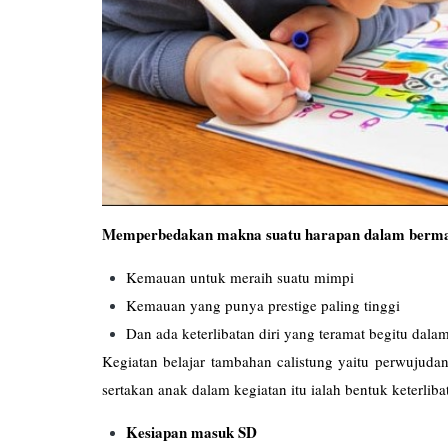
Memperbedakan makna suatu harapan dalam berma
Kemauan untuk meraih suatu mimpi
Kemauan yang punya prestige paling tinggi
Dan ada keterlibatan diri yang teramat begitu dal
Kegiatan belajar tambahan calistung yaitu perwujuda
sertakan anak dalam kegiatan itu ialah bentuk keterliba
Kesiapan masuk SD