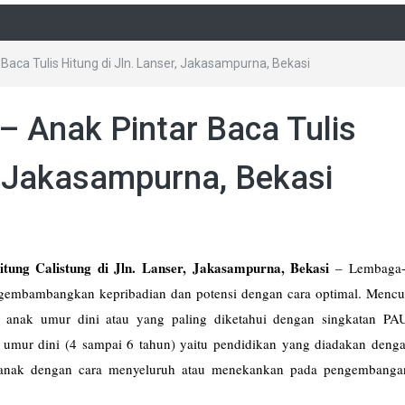
 Baca Tulis Hitung di Jln. Lanser, Jakasampurna, Bekasi
– Anak Pintar Baca Tulis
r, Jakasampurna, Bekasi
tung Calistung di Jln. Lanser, Jakasampurna, Bekasi
–
Lembaga-
embambangkan kepribadian dan potensi dengan cara optimal. Mencup
 anak umur dini atau yang paling diketahui dengan singkatan PA
 umur dini (4 sampai 6 tahun) yaitu pendidikan yang diadakan denga
n anak dengan cara menyeluruh atau menekankan pada pengembang