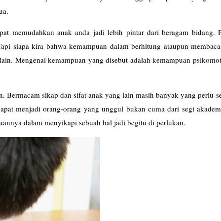
ua.
pat memudahkan anak anda jadi lebih pintar dari beragam bidang. Pa
 Tapi siapa kira bahwa kemampuan dalam berhitung ataupun membaca
ain. Mengenai kemampuan yang disebut adalah kemampuan psikomot
n. Bermacam sikap dan sifat anak yang lain masih banyak yang perlu s
 dapat menjadi orang-orang yang unggul bukan cuma dari segi akademi
uannya dalam menyikapi sebuah hal jadi begitu di perlukan.