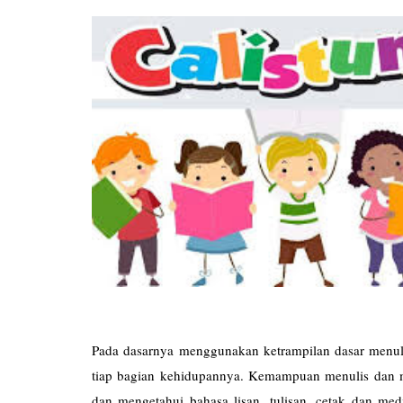
Pada dasarnya menggunakan ketrampilan dasar menulis
tiap bagian kehidupannya. Kemampuan menulis da
dan mengetahui bahasa lisan, tulisan, cetak dan me