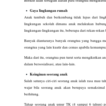
Berikut ialah sebagian alasan para orangtua mengikutse
Gaya lingkungan rumah
Anak tumbuh dan berkembang tidak lepas dari ling
lingkungan sekolah dimana anak melakukan hubung
lingkungan-lingkungan itu, beberapa dari rekan-rekan 
Banyak diantaranya banyak orangtua yang bangga men
orangtua yang lain kuatir dan cemas apabila kemampua
Maka dari itu, orangtua pun turut serta mengikutkan an
dalam bersosialisasi, atau lain-lain.
Keinginan seorang anak
Salah satunya ciri-ciri seorang anak ialah rasa mau 
wajar bila seorang anak akan berupaya semaksimal
berhitung.
Tahap seorang anak umur TK (4 sampai 6 tahun) p