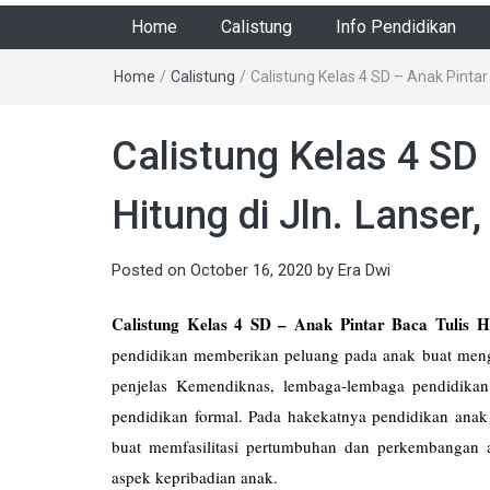
Home
Calistung
Info Pendidikan
Home
/
Calistung
/
Calistung Kelas 4 SD – Anak Pintar
Calistung Kelas 4 SD 
Hitung di Jln. Lanse
Posted on
October 16, 2020
by
Era Dwi
Calistung Kelas 4 SD – Anak Pintar Baca Tulis Hi
pendidikan memberikan peluang pada anak buat meng
penjelas Kemendiknas, lembaga-lembaga pendidikan
pendidikan formal. Pada hakekatnya pendidikan anak
buat memfasilitasi pertumbuhan dan perkembanga
aspek kepribadian anak.