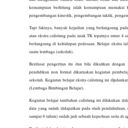
kemampuan berhitung ialah kemampuan memakai ko
pengembangan kinestik, pengembangan taktik, penge
Tapi faktaya, banyak kejadian yang berlangsung pada
atau ekstra calistung pada anak TK tepatnya umur 4 sa
berlangsung di kehidupan pedesaan. Belajar ekstra ia
suatu lembaga (sekolah).
Berdasar pengertian itu dan bila dikaitkan dengan
pendidikan non formal dikarnakan kegiatan pembelaj
sekolah. Kegiatan belajar ekstra calistung ini dijalan
(Lembaga Bimbingan Be
Kegiatan belajar tambahan calistung ini dilakukan da
data yang sudah didapatkan pada studi pendahuluan, 
sampai 6 tahun) sudah jadi sebuah keperluan serta di a