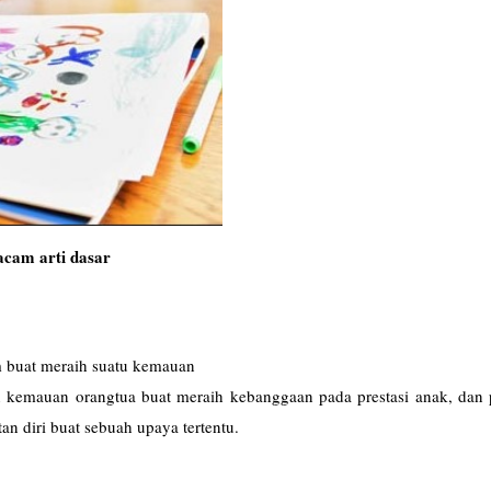
cam arti dasar
am buat meraih suatu kemauan
n kemauan orangtua buat meraih kebanggaan pada prestasi anak, dan 
tan diri buat sebuah upaya tertentu.