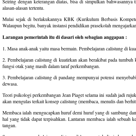
Seiring dengan keterangan diatas, bisa di simpulkan bahwasannya
alasan-alasan tertentu.
Mulai sejak di berlakukannya KBK (Kurikulum Berbasis Kompetensi
Walaupun begitu, banyak instansi pendidikan prasekolah mengajarkan
Larangan pemerintah itu di dasari oleh sebagian anggapan :
1. Masa anak-anak yaitu masa bermain. Pembelajaran calistung di ku
2. Pembelajaran calistung di kuatirkan akan berakibat pada tumbu
fungsi otak yang masih dalam taraf perkembangan.
3. Pembelajaran calistung di pandang mempunyai potensi menyebabk
dewasa.
Teori psikologi perkembangan Jean Piaget selama ini sudah jadi rujuk
akan mengulas terkait konsep calistung (membaca, menulis dan berhit
Membaca ialah mengucapkan huruf demi huruf yang di sambung dan 
hal yang tidak dapat terpisahkan. Lantaran membaca ialah sebuah k
tangan.