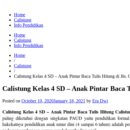
Home
Calistung
Info Pendidikan
Home
Calistung
Info Pendidikan
Home
/
Calistung
/
Calistung Kelas 4 SD – Anak Pintar Baca Tulis Hitung di Jln. G
Calistung Kelas 4 SD – Anak Pintar Baca Tu
Posted on
October 10, 2020
January 18, 2021
by
Era Dwi
Calistung Kelas 4 SD – Anak Pintar Baca Tulis Hitung Calistung
paling diketahui dengan singkatan PAUD yaitu pendidikan form
hakekatnya pendidikan anak umur dini (4 sampai 6 tahun) adalah 