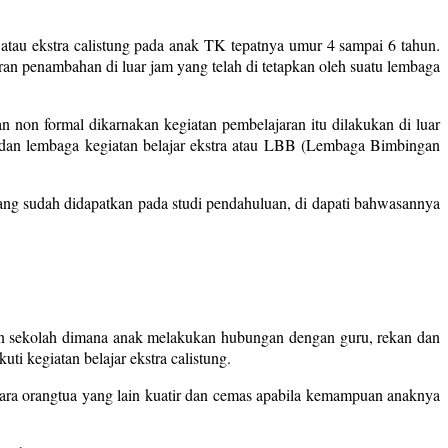
 atau ekstra calistung pada anak TK tepatnya umur 4 sampai 6 tahun.
aran penambahan di luar jam yang telah di tetapkan oleh suatu lembaga
n non formal dikarnakan kegiatan pembelajaran itu dilakukan di luar
idu dan lembaga kegiatan belajar ekstra atau LBB (Lembaga Bimbingan
yang sudah didapatkan pada studi pendahuluan, di dapati bahwasannya
an sekolah dimana anak melakukan hubungan dengan guru, rekan dan
i kegiatan belajar ekstra calistung.
para orangtua yang lain kuatir dan cemas apabila kemampuan anaknya