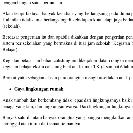
pengembangan sains permulaan.
Akan tetapi faktaya, banyak kejadian yang berlangsung pada dunia p
Hal inilah tidak cuma berlangsung di kehidupan kota tetapi juga berl
(sekolah).
Berdasar pengertian itu dan apabila dikaitkan dengan pengertian pe
sistem per sekolahan yang bermakna di luar jam sekolah. Kegiatan b
Belajar).
Kegiatan belajar tambahan calistung ini dikerjakan dalam rangka me
kegiatan belajar ekstra calistung buat anak umur TK (4 sampai 6 tahun
Berikut yaitu sebagian alasan para orangtua mengikutsertakan anak pa
Gaya lingkungan rumah
Anak tumbuh dan berkembang tidak lepas dari lingkungannya baik 
tenaga yang lain, dan lingkungan warga. Dari lingkungan-lingkungan 
Banyak satu diantara banyak orangtua yang bangga mengikutkan anak
tertinggal atau turun dari teman-temannya.