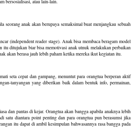
bersosialisasi, atau lain-lain.
abila seorang anak akan berupaya semaksimal buat menjangkau sebuah
ncar (independent reader stage). Anak bisa membaca beragam model
 itu ditujukan biar bisa memotivasi anak utnuk melakukan perbaikan
k akan berasa jauh lebih paham ketika mereka ikut kegiatan itu.
ati seta cepat dan gampang, menuntut para orangtua berperan aktif
ngan-tanyangan yang diberikan baik dalam bentuk info, permainan,
sa dan pantas di kejar. Orangtua akan bangga apabila anaknya lebih
di satu diantara point penting dan para orangtua pun berasumsi jika
erangan itu dapat di ambil kesimpulan bahwasannya rasa bangga pada