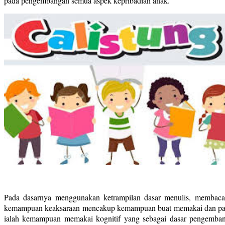
pada pengembangan semua aspek kepribadian anak.
Pada dasarnya menggunakan ketrampilan dasar menulis, membaca 
kemampuan keaksaraan mencakup kemampuan buat memakai dan paham 
ialah kemampuan memakai kognitif yang sebagai dasar pengemban