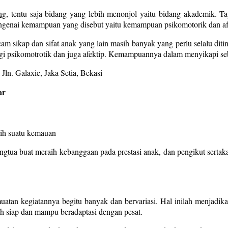
ng
, tentu saja bidang yang lebih menonjol yaitu bidang akademik.
genai kemampuan yang disebut yaitu kemampuan psikomotorik dan af
m sikap dan sifat anak yang lain masih banyak yang perlu selalu diti
egi psikomotrotik dan juga afektip. Kemampuannya dalam menyikapi sebu
ar
aih suatu kemauan
tua buat meraih kebanggaan pada prestasi anak, dan pengikut sertakan
tan kegiatannya begitu banyak dan bervariasi. Hal inilah menjadika
lah siap dan mampu beradaptasi dengan pesat.