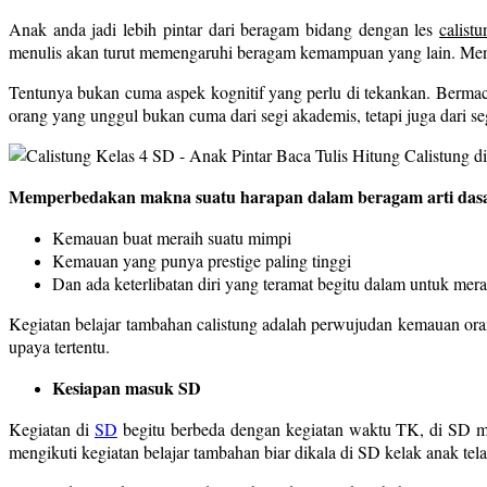
Anak anda jadi lebih pintar dari beragam bidang dengan les
calistu
menulis akan turut memengaruhi beragam kemampuan yang lain. Men
Tentunya bukan cuma aspek kognitif yang perlu di tekankan. Bermaca
orang yang unggul bukan cuma dari segi akademis, tetapi juga dari s
Memperbedakan makna suatu harapan dalam beragam arti das
Kemauan buat meraih suatu mimpi
Kemauan yang punya prestige paling tinggi
Dan ada keterlibatan diri yang teramat begitu dalam untuk mer
Kegiatan belajar tambahan calistung adalah perwujudan kemauan orang
upaya tertentu.
Kesiapan masuk SD
Kegiatan di
SD
begitu berbeda dengan kegiatan waktu TK, di SD mua
mengikuti kegiatan belajar tambahan biar dikala di SD kelak anak te