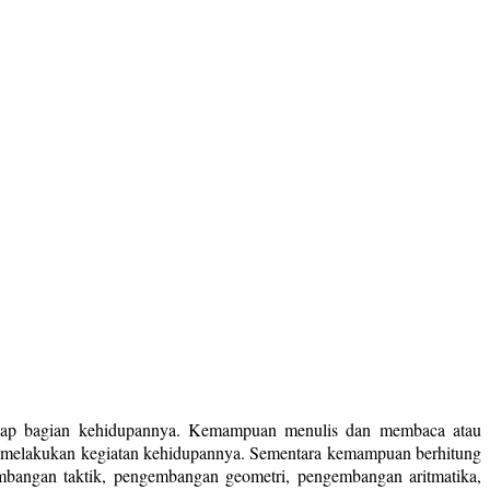
p-tiap bagian kehidupannya. Kemampuan menulis dan membaca atau
k melakukan kegiatan kehidupannya. Sementara kemampuan berhitung
bangan taktik, pengembangan geometri, pengembangan aritmatika,