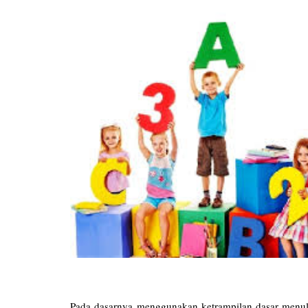
Pada dasarnya menggunakan ketrampilan dasar menulis