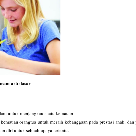
cam arti dasar
 dalam untuk menjangkau suatu kemauan
n kemauan orangtua untuk meraih kebanggaan pada prestasi anak, dan 
tan diri untuk sebuah upaya tertentu.