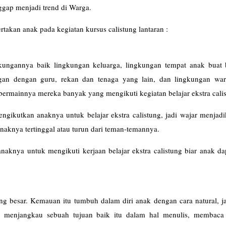
aggap menjadi trend di Warga.
rtakan anak pada kegiatan kursus calistung lantaran :
kungannya baik lingkungan keluarga, lingkungan tempat anak buat 
an dengan guru, rekan dan tenaga yang lain, dan lingkungan war
bermainnya mereka banyak yang mengikuti kegiatan belajar ekstra cali
ikutkan anaknya untuk belajar ekstra calistung, jadi wajar menjadi
naknya tertinggal atau turun dari teman-temannya.
naknya untuk mengikuti kerjaan belajar ekstra calistung biar anak da
ang besar. Kemauan itu tumbuh dalam diri anak dengan cara natural, j
k menjangkau sebuah tujuan baik itu dalam hal menulis, membaca