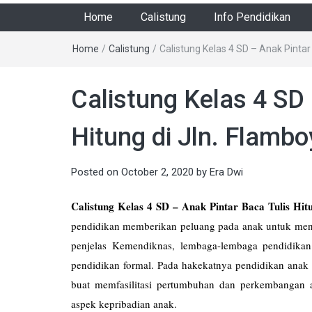
Home
Calistung
Info Pendidikan
Home
/
Calistung
/
Calistung Kelas 4 SD – Anak Pintar
Calistung Kelas 4 SD 
Hitung di Jln. Flamb
Posted on
October 2, 2020
by
Era Dwi
Calistung Kelas 4 SD – Anak Pintar Baca Tulis Hit
pendidikan memberikan peluang pada anak untuk men
penjelas Kemendiknas, lembaga-lembaga pendidikan
pendidikan formal. Pada hakekatnya pendidikan anak 
buat memfasilitasi pertumbuhan dan perkembanga
aspek kepribadian anak.