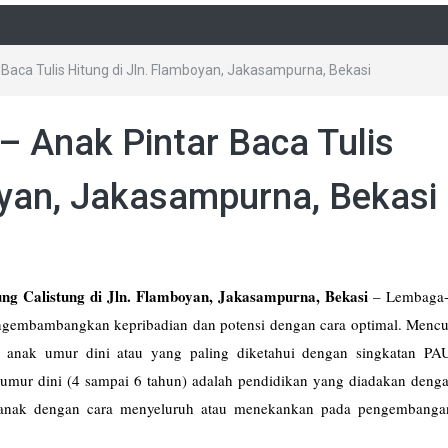
 Baca Tulis Hitung di Jln. Flamboyan, Jakasampurna, Bekasi
– Anak Pintar Baca Tulis
oyan, Jakasampurna, Bekasi
ung Calistung di Jln. Flamboyan, Jakasampurna, Bekasi
–
Lembaga-
gembambangkan kepribadian dan potensi dengan cara optimal. Mencup
 anak umur dini atau yang paling diketahui dengan singkatan PA
umur dini (4 sampai 6 tahun) adalah pendidikan yang diadakan denga
n anak dengan cara menyeluruh atau menekankan pada pengembang