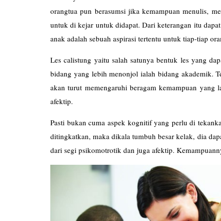
orangtua pun berasumsi jika kemampuan menulis, mem
untuk di kejar untuk didapat. Dari keterangan itu dap
anak adalah sebuah aspirasi tertentu untuk tiap-tiap ora
Les
calistung
yaitu salah satunya bentuk les yang dap
bidang yang lebih menonjol ialah bidang akademik. 
akan turut memengaruhi beragam kemampuan yang l
afektip.
Pasti bukan cuma aspek kognitif yang perlu di tekank
ditingkatkan, maka dikala tumbuh besar kelak, dia dap
dari segi psikomotrotik dan juga afektip. Kemampuanny