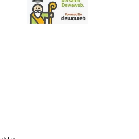
 di tiap-