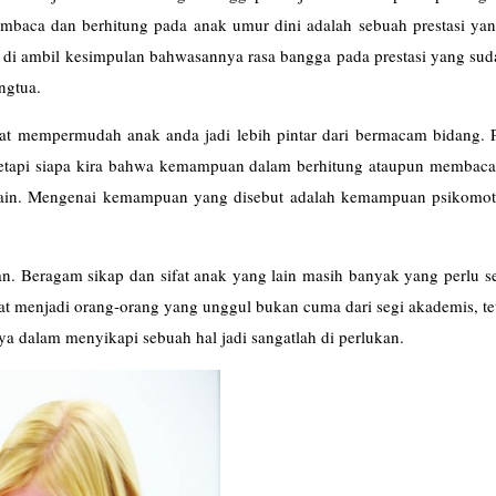
baca dan berhitung pada anak umur dini adalah sebuah prestasi yan
at di ambil kesimpulan bahwasannya rasa bangga pada prestasi yang sud
ngtua.
at mempermudah anak anda jadi lebih pintar dari bermacam bidang. Pa
Tetapi siapa kira bahwa kemampuan dalam berhitung ataupun membaca
ain. Mengenai kemampuan yang disebut adalah kemampuan psikomot
an. Beragam sikap dan sifat anak yang lain masih banyak yang perlu s
at menjadi orang-orang yang unggul bukan cuma dari segi akademis, te
a dalam menyikapi sebuah hal jadi sangatlah di perlukan.