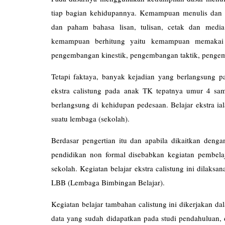
tiap bagian kehidupannya. Kemampuan menulis da
dan paham bahasa lisan, tulisan, cetak dan medi
kemampuan berhitung yaitu kemampuan memakai k
pengembangan kinestik, pengembangan taktik, penge
Tetapi faktaya, banyak kejadian yang berlangsung p
ekstra calistung pada anak TK tepatnya umur 4 sam
berlangsung di kehidupan pedesaan. Belajar ekstra ia
suatu lembaga (sekolah).
Berdasar pengertian itu dan apabila dikaitkan denga
pendidikan non formal disebabkan kegiatan pembelaj
sekolah. Kegiatan belajar ekstra calistung ini dilaks
LBB (Lembaga Bimbingan 
Kegiatan belajar tambahan calistung ini dikerjakan d
data yang sudah didapatkan pada studi pendahuluan, 