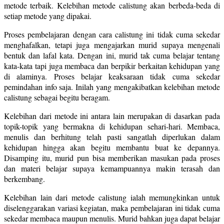
metode terbaik. Kelebihan metode calistung akan berbeda-beda di
setiap metode yang dipakai.
Proses pembelajaran dengan cara calistung ini tidak cuma sekedar
menghafalkan, tetapi juga mengajarkan murid supaya mengenali
bentuk dan lafal kata. Dengan ini, murid tak cuma belajar tentang
kata-kata tapi juga membaca dan berpikir berkaitan kehidupan yang
di alaminya. Proses belajar keaksaraan tidak cuma sekedar
pemindahan info saja. Inilah yang mengakibatkan kelebihan metode
calistung sebagai begitu beragam.
Kelebihan dari metode ini antara lain merupakan di dasarkan pada
topik-topik yang bermakna di kehidupan sehari-hari. Membaca,
menulis dan berhitung telah pasti sangatlah diperlukan dalam
kehidupan hingga akan begitu membantu buat ke depannya.
Disamping itu, murid pun bisa memberikan masukan pada proses
dan materi belajar supaya kemampuannya makin terasah dan
berkembang.
Kelebihan lain dari metode calistung ialah memungkinkan untuk
diselenggarakan variasi kegiatan, maka pembelajaran ini tidak cuma
sekedar membaca maupun menulis. Murid bahkan juga dapat belajar