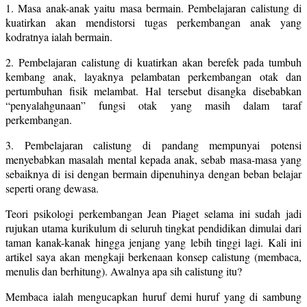
1. Masa anak-anak yaitu masa bermain. Pembelajaran calistung di
kuatirkan akan mendistorsi tugas perkembangan anak yang
kodratnya ialah bermain.
2. Pembelajaran calistung di kuatirkan akan berefek pada tumbuh
kembang anak, layaknya pelambatan perkembangan otak dan
pertumbuhan fisik melambat. Hal tersebut disangka disebabkan
“penyalahgunaan” fungsi otak yang masih dalam taraf
perkembangan.
3. Pembelajaran calistung di pandang mempunyai potensi
menyebabkan masalah mental kepada anak, sebab masa-masa yang
sebaiknya di isi dengan bermain dipenuhinya dengan beban belajar
seperti orang dewasa.
Teori psikologi perkembangan Jean Piaget selama ini sudah jadi
rujukan utama kurikulum di seluruh tingkat pendidikan dimulai dari
taman kanak-kanak hingga jenjang yang lebih tinggi lagi. Kali ini
artikel saya akan mengkaji berkenaan konsep calistung (membaca,
menulis dan berhitung). Awalnya apa sih calistung itu?
Membaca ialah mengucapkan huruf demi huruf yang di sambung