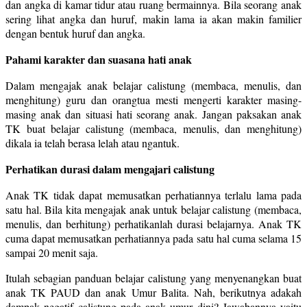
dan angka di kamar tidur atau ruang bermainnya. Bila seorang anak
sering lihat angka dan huruf, makin lama ia akan makin familier
dengan bentuk huruf dan angka.
Pahami karakter dan suasana hati anak
Dalam mengajak anak belajar calistung (membaca, menulis, dan
menghitung) guru dan orangtua mesti mengerti karakter masing-
masing anak dan situasi hati seorang anak. Jangan paksakan anak
TK buat belajar calistung (membaca, menulis, dan menghitung)
dikala ia telah berasa lelah atau ngantuk.
Perhatikan durasi dalam mengajari calistung
Anak TK tidak dapat memusatkan perhatiannya terlalu lama pada
satu hal. Bila kita mengajak anak untuk belajar calistung (membaca,
menulis, dan berhitung) perhatikanlah durasi belajarnya. Anak TK
cuma dapat memusatkan perhatiannya pada satu hal cuma selama 15
sampai 20 menit saja.
Itulah sebagian panduan belajar calistung yang menyenangkan buat
anak TK PAUD dan anak Umur Balita. Nah, berikutnya adakah
dampak negatif calistung pada anak umur dini? Jawabannya yaitu