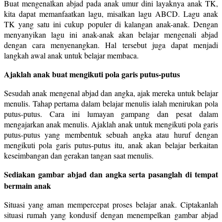
Buat mengenalkan abjad pada anak umur dini layaknya anak TK,
kita dapat memanfaatkan lagu, misalkan lagu ABCD. Lagu anak
TK yang satu ini cukup populer di kalangan anak-anak. Dengan
menyanyikan lagu ini anak-anak akan belajar mengenali abjad
dengan cara menyenangkan. Hal tersebut juga dapat menjadi
langkah awal anak untuk belajar membaca.
Ajaklah anak buat mengikuti pola garis putus-putus
Sesudah anak mengenal abjad dan angka, ajak mereka untuk belajar
menulis. Tahap pertama dalam belajar menulis ialah menirukan pola
putus-putus. Cara ini lumayan gampang dan pesat dalam
mengajarkan anak menulis. Ajaklah anak untuk mengikuti pola garis
putus-putus yang membentuk sebuah angka atau huruf dengan
mengikuti pola garis putus-putus itu, anak akan belajar berkaitan
keseimbangan dan gerakan tangan saat menulis.
Sediakan gambar abjad dan angka serta pasanglah di tempat
bermain anak
Situasi yang aman mempercepat proses belajar anak. Ciptakanlah
situasi rumah yang kondusif dengan menempelkan gambar abjad