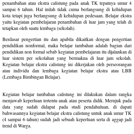
penambahan atau ekstra calistung pada anak TK tepatnya umur 4
sampai 6 tahun. Hal inilah tidak cuma berlangsung di kehidupan
kota tetapi juga berlangsung di kehidupan pedesaan. Belajar ekstra
yaitu kegiatan pembelajaran penambahan di luar jam yang telah di
tetapkan oleh suatu lembaga (sekolah).
Berdasar pengertian itu dan apabila dikaitkan dengan pengertian
pendidikan nonformal, maka belajar tambahan adalah bagian dari
pendidikan non formal sebab kegiatan pembelajaran itu dijalankan di
luar sistem per sekolahan yang bermakna di luar jam sekolah.
Kegiatan belajar ekstra calistung ini dikerjakan oleh perseorangan
atau individu dan lembaga kegiatan belajar ekstra atau LBB
(Lembaga Bimbingan Belajar).
Kegiatan belajar tambahan calistung ini dilakukan dalam rangka
menjawab keperluan tertentu anak atau peserta didik. Merujuk pada
data yang sudah didapat pada studi pendahuluan, di dapati
bahwasannya kegiatan belajar ekstra calistung untuk anak umur TK
(4 sampai 6 tahun) sudah jadi sebuah keperluan serta di aggap jadi
trend di Warga.