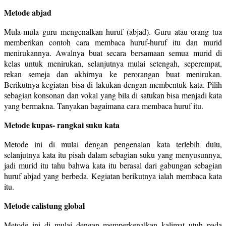
Metode abjad
Mula-mula guru mengenalkan huruf (abjad). Guru atau orang tua
memberikan contoh cara membaca huruf-huruf itu dan murid
menirukannya. Awalnya buat secara bersamaan semua murid di
kelas untuk menirukan, selanjutnya mulai setengah, seperempat,
rekan semeja dan akhirnya ke perorangan buat menirukan.
Berikutnya kegiatan bisa di lakukan dengan membentuk kata. Pilih
sebagian konsonan dan vokal yang bila di satukan bisa menjadi kata
yang bermakna. Tanyakan bagaimana cara membaca huruf itu.
Metode kupas- rangkai suku kata
Metode ini di mulai dengan pengenalan kata terlebih dulu,
selanjutnya kata itu pisah dalam sebagian suku yang menyusunnya,
jadi murid itu tahu bahwa kata itu berasal dari gabungan sebagian
huruf abjad yang berbeda. Kegiatan berikutnya ialah membaca kata
itu.
Metode calistung global
Metode ini di mulai dengan memperkenalkan kalimat utuh pada