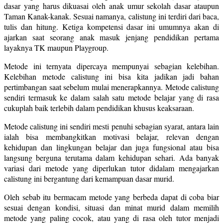
dasar yang harus dikuasai oleh anak umur sekolah dasar ataupun
Taman Kanak-kanak. Sesuai namanya, calistung ini terdiri dari baca,
tulis dan hitung. Ketiga kompetensi dasar ini umumnya akan di
ajarkan saat seorang anak masuk jenjang pendidikan pertama
layaknya TK maupun Playgroup.
Metode ini ternyata dipercaya mempunyai sebagian kelebihan.
Kelebihan metode calistung ini bisa kita jadikan jadi bahan
pertimbangan saat sebelum mulai menerapkannya. Metode calistung
sendiri termasuk ke dalam salah satu metode belajar yang di rasa
cukuplah baik terlebih dalam pendidikan khusus keaksaraan.
Metode calistung ini sendiri mesti penuhi sebagian syarat, antara lain
ialah bisa membangkitkan motivasi belajar, relevan dengan
kehidupan dan lingkungan belajar dan juga fungsional atau bisa
langsung berguna terutama dalam kehidupan sehari. Ada banyak
variasi dari metode yang diperlukan tutor didalam mengajarkan
calistung ini bergantung dari kemampuan dasar murid.
Oleh sebab itu bermacam metode yang berbeda dapat di coba biar
sesuai dengan kondisi, situasi dan minat murid dalam memilih
metode yang paling cocok, atau yang di rasa oleh tutor menjadi