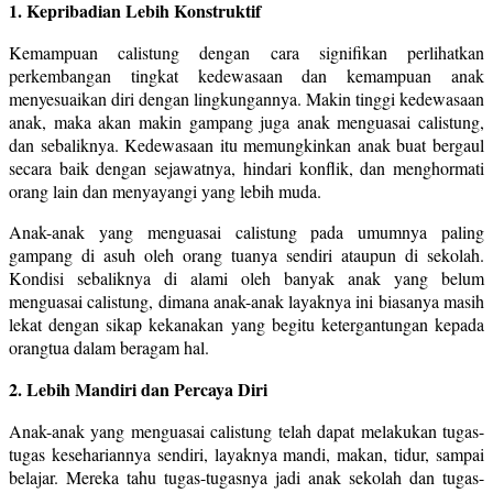
1. Kepribadian Lebih Konstruktif
Kemampuan calistung dengan cara signifikan perlihatkan
perkembangan tingkat kedewasaan dan kemampuan anak
menyesuaikan diri dengan lingkungannya. Makin tinggi kedewasaan
anak, maka akan makin gampang juga anak menguasai calistung,
dan sebaliknya. Kedewasaan itu memungkinkan anak buat bergaul
secara baik dengan sejawatnya, hindari konflik, dan menghormati
orang lain dan menyayangi yang lebih muda.
Anak-anak yang menguasai calistung pada umumnya paling
gampang di asuh oleh orang tuanya sendiri ataupun di sekolah.
Kondisi sebaliknya di alami oleh banyak anak yang belum
menguasai calistung, dimana anak-anak layaknya ini biasanya masih
lekat dengan sikap kekanakan yang begitu ketergantungan kepada
orangtua dalam beragam hal.
2. Lebih Mandiri dan Percaya Diri
Anak-anak yang menguasai calistung telah dapat melakukan tugas-
tugas kesehariannya sendiri, layaknya mandi, makan, tidur, sampai
belajar. Mereka tahu tugas-tugasnya jadi anak sekolah dan tugas-