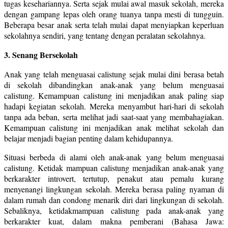
tugas kesehariannya. Serta sejak mulai awal masuk sekolah, mereka
dengan gampang lepas oleh orang tuanya tanpa mesti di tungguin.
Beberapa besar anak serta telah mulai dapat menyiapkan keperluan
sekolahnya sendiri, yang tentang dengan peralatan sekolahnya.
3. Senang Bersekolah
Anak yang telah menguasai calistung sejak mulai dini berasa betah
di sekolah dibandingkan anak-anak yang belum menguasai
calistung. Kemampuan calistung ini menjadikan anak paling siap
hadapi kegiatan sekolah. Mereka menyambut hari-hari di sekolah
tanpa ada beban, serta melihat jadi saat-saat yang membahagiakan.
Kemampuan calistung ini menjadikan anak melihat sekolah dan
belajar menjadi bagian penting dalam kehidupannya.
Situasi berbeda di alami oleh anak-anak yang belum menguasai
calistung. Ketidak mampuan calistung menjadikan anak-anak yang
berkarakter introvert, tertutup, penakut atau pemalu kurang
menyenangi lingkungan sekolah. Mereka berasa paling nyaman di
dalam rumah dan condong menarik diri dari lingkungan di sekolah.
Sebaliknya, ketidakmampuan calistung pada anak-anak yang
berkarakter kuat, dalam makna pemberani (Bahasa Jawa: