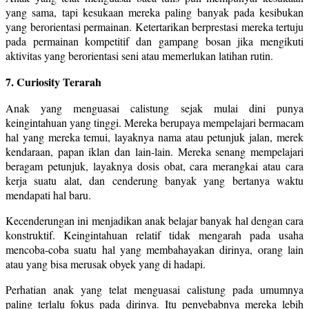
yang sama, tapi kesukaan mereka paling banyak pada kesibukan
yang berorientasi permainan. Ketertarikan berprestasi mereka tertuju
pada permainan kompetitif dan gampang bosan jika mengikuti
aktivitas yang berorientasi seni atau memerlukan latihan rutin.
7. Curiosity Terarah
Anak yang menguasai calistung sejak mulai dini punya
keingintahuan yang tinggi. Mereka berupaya mempelajari bermacam
hal yang mereka temui, layaknya nama atau petunjuk jalan, merek
kendaraan, papan iklan dan lain-lain. Mereka senang mempelajari
beragam petunjuk, layaknya dosis obat, cara merangkai atau cara
kerja suatu alat, dan cenderung banyak yang bertanya waktu
mendapati hal baru.
Kecenderungan ini menjadikan anak belajar banyak hal dengan cara
konstruktif. Keingintahuan relatif tidak mengarah pada usaha
mencoba-coba suatu hal yang membahayakan dirinya, orang lain
atau yang bisa merusak obyek yang di hadapi.
Perhatian anak yang telat menguasai calistung pada umumnya
paling terlalu fokus pada dirinya. Itu penyebabnya mereka lebih