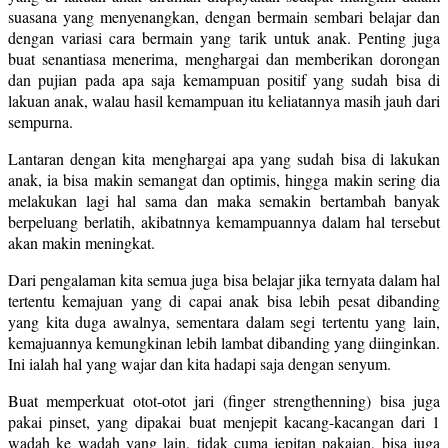
suasana yang menyenangkan, dengan bermain sembari belajar dan
dengan variasi cara bermain yang tarik untuk anak. Penting juga
buat senantiasa menerima, menghargai dan memberikan dorongan
dan pujian pada apa saja kemampuan positif yang sudah bisa di
lakuan anak, walau hasil kemampuan itu keliatannya masih jauh dari
sempurna.
Lantaran dengan kita menghargai apa yang sudah bisa di lakukan
anak, ia bisa makin semangat dan optimis, hingga makin sering dia
melakukan lagi hal sama dan maka semakin bertambah banyak
berpeluang berlatih, akibatnnya kemampuannya dalam hal tersebut
akan makin meningkat.
Dari pengalaman kita semua juga bisa belajar jika ternyata dalam hal
tertentu kemajuan yang di capai anak bisa lebih pesat dibanding
yang kita duga awalnya, sementara dalam segi tertentu yang lain,
kemajuannya kemungkinan lebih lambat dibanding yang diinginkan.
Ini ialah hal yang wajar dan kita hadapi saja dengan senyum.
Buat memperkuat otot-otot jari (finger strengthenning) bisa juga
pakai pinset, yang dipakai buat menjepit kacang-kacangan dari 1
wadah ke wadah yang lain, tidak cuma jepitan pakaian, bisa juga