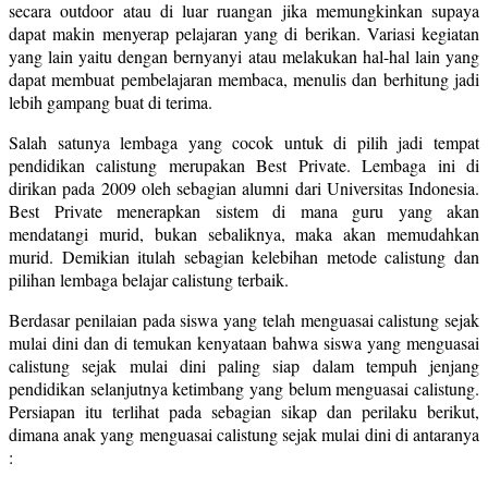
secara outdoor atau di luar ruangan jika memungkinkan supaya
dapat makin menyerap pelajaran yang di berikan. Variasi kegiatan
yang lain yaitu dengan bernyanyi atau melakukan hal-hal lain yang
dapat membuat pembelajaran membaca, menulis dan berhitung jadi
lebih gampang buat di terima.
Salah satunya lembaga yang cocok untuk di pilih jadi tempat
pendidikan calistung merupakan Best Private. Lembaga ini di
dirikan pada 2009 oleh sebagian alumni dari Universitas Indonesia.
Best Private menerapkan sistem di mana guru yang akan
mendatangi murid, bukan sebaliknya, maka akan memudahkan
murid. Demikian itulah sebagian kelebihan metode calistung dan
pilihan lembaga belajar calistung terbaik.
Berdasar penilaian pada siswa yang telah menguasai calistung sejak
mulai dini dan di temukan kenyataan bahwa siswa yang menguasai
calistung sejak mulai dini paling siap dalam tempuh jenjang
pendidikan selanjutnya ketimbang yang belum menguasai calistung.
Persiapan itu terlihat pada sebagian sikap dan perilaku berikut,
dimana anak yang menguasai calistung sejak mulai dini di antaranya
: