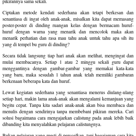
pikirannya sama sekali.
Ciptakan metode kendati sederhana akan tetapi berkesan dan
senantiasa di ingat oleh anak-anak, misalkan kita dapat memasang
poster-poster di dinding ruangan kelas dengan bermacam huruf-
huruf dengan warna yang menarik dan mencolok maka akan
menarik perhatian dan rasa mau tahu anak untuk tahu apa sih itu
yang di tempel bu guru di dinding?
Secara tidak langsung tiap hari anak akan melihat, mengingat dan
mulai membacanya. Setiap 1 atau 2 minggu sekali guru dapat
menggantinya dengan gambar-gambar yang memakai kata-kata
yang baru, maka sesudah 1 tahun anak telah memiliki gambaran
berkenaan beberapa kata dan huruf.
Lewat kegiatan sederhana yang senantiasa menerus diulang-ulang
setiap hari, makin lama anak-anak akan mengalami kemanjuan yang
begitu cepat. Tanpa kita sadari anak-anak akan bisa membaca dan
menulis dengan sendirinya tanpa membebani pikiran mereka. Cari
solusi bagaimana cara mengajarkan calistung pada anak lebih baik
dibanding kita menyalahkan pelajaran calistungnya.
Bukan pelajaran yang mesti di persoalkan, tapi bagaiaman cara kita