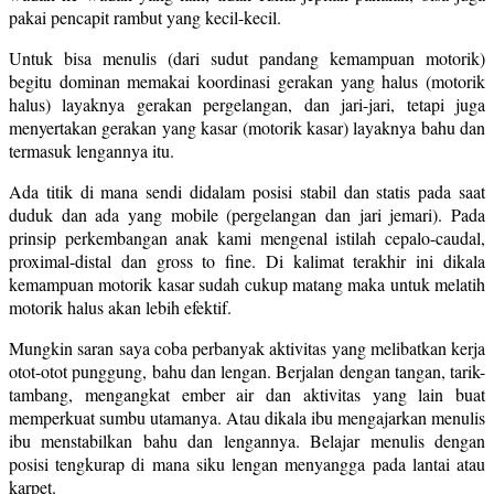
pakai pencapit rambut yang kecil-kecil.
Untuk bisa menulis (dari sudut pandang kemampuan motorik)
begitu dominan memakai koordinasi gerakan yang halus (motorik
halus) layaknya gerakan pergelangan, dan jari-jari, tetapi juga
menyertakan gerakan yang kasar (motorik kasar) layaknya bahu dan
termasuk lengannya itu.
Ada titik di mana sendi didalam posisi stabil dan statis pada saat
duduk dan ada yang mobile (pergelangan dan jari jemari). Pada
prinsip perkembangan anak kami mengenal istilah cepalo-caudal,
proximal-distal dan gross to fine. Di kalimat terakhir ini dikala
kemampuan motorik kasar sudah cukup matang maka untuk melatih
motorik halus akan lebih efektif.
Mungkin saran saya coba perbanyak aktivitas yang melibatkan kerja
otot-otot punggung, bahu dan lengan. Berjalan dengan tangan, tarik-
tambang, mengangkat ember air dan aktivitas yang lain buat
memperkuat sumbu utamanya. Atau dikala ibu mengajarkan menulis
ibu menstabilkan bahu dan lengannya. Belajar menulis dengan
posisi tengkurap di mana siku lengan menyangga pada lantai atau
karpet.