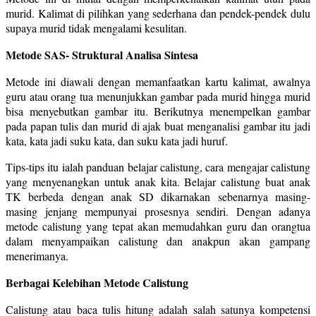
murid. Kalimat di pilihkan yang sederhana dan pendek-pendek dulu
supaya murid tidak mengalami kesulitan.
Metode SAS- Struktural Analisa Sintesa
Metode ini diawali dengan memanfaatkan kartu kalimat, awalnya
guru atau orang tua menunjukkan gambar pada murid hingga murid
bisa menyebutkan gambar itu. Berikutnya menempelkan gambar
pada papan tulis dan murid di ajak buat menganalisi gambar itu jadi
kata, kata jadi suku kata, dan suku kata jadi huruf.
Tips-tips itu ialah panduan belajar calistung, cara mengajar calistung
yang menyenangkan untuk anak kita. Belajar calistung buat anak
TK berbeda dengan anak SD dikarnakan sebenarnya masing-
masing jenjang mempunyai prosesnya sendiri. Dengan adanya
metode calistung yang tepat akan memudahkan guru dan orangtua
dalam menyampaikan calistung dan anakpun akan gampang
menerimanya.
Berbagai Kelebihan Metode Calistung
Calistung atau baca tulis hitung adalah salah satunya kompetensi