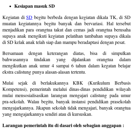
Kesiapan masuk SD
Kegiatan di
SD
begitu berbeda dengan kegiatan dikala TK, di SD
muatan kegiatannya begitu banyak dan bervariasi. Hal tersebut
menjadikan para orangtua takut dan cemas jadi orangtua berusaha
supaya anak mengikuti kegiatan pelatihan tambahan supaya dikala
di SD kelak anak telah siap dan mampu beradaptasi dengan pesat.
Bersamaan dengan keterangan diatas, bisa di simpulkan
bahwasannya tindakan yang dijalankan orangtua dalam
mengikutkan anak umur 4 sampai 6 tahun dalam kegatan belajar
ekstra calistung punya alasan-alasan tertentu.
Mulai sejak di berlakukannya KBK (Kurikulum Berbasis
Kompetensi), pemerintah melalui dinas-dinas pendidikan wilayah
mulai mensosialisasikan larangan mengajari calistung pada umur
pra-sekolah. Walau begitu, banyak instansi pendidikan prasekolah
mengajarkannya. Jikapun sekolah tidak mengajari, banyak orangtua
yang mengajarkannya sendiri atau di kursuskan.
Larangan pemerintah itu di dasari oleh sebagian anggapan :