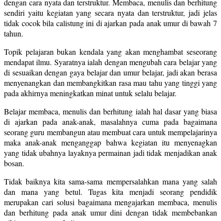
dengan cara nyata dan terstruktur. Membaca, menulis dan berhitung
sendiri yaitu kegiatan yang secara nyata dan terstruktur, jadi jelas
tidak cocok bila calistung ini di ajarkan pada anak umur di bawah 7
tahun.
Topik pelajaran bukan kendala yang akan menghambat seseorang
mendapat ilmu. Syaratnya ialah dengan mengubah cara belajar yang
di sesuaikan dengan gaya belajar dan umur belajar, jadi akan berasa
menyenangkan dan membangkitkan rasa mau tahu yang tinggi yang
pada akhirnya meningkatkan minat untuk selalu belajar.
Belajar membaca, menulis dan berhitung ialah hal dasar yang biasa
di ajarkan pada anak-anak, masalahnya cuma pada bagaimana
seorang guru membangun atau membuat cara untuk mempelajarinya
maka anak-anak menganggap bahwa kegiatan itu menyenagkan
yang tidak ubahnya layaknya permainan jadi tidak menjadikan anak
bosan.
Tidak baiknya kita sama-sama mempersalahkan mana yang salah
dan mana yang betul. Tugas kita menjadi seorang pendidik
merupakan cari solusi bagaimana mengajarkan membaca, menulis
dan berhitung pada anak umur dini dengan tidak membebankan