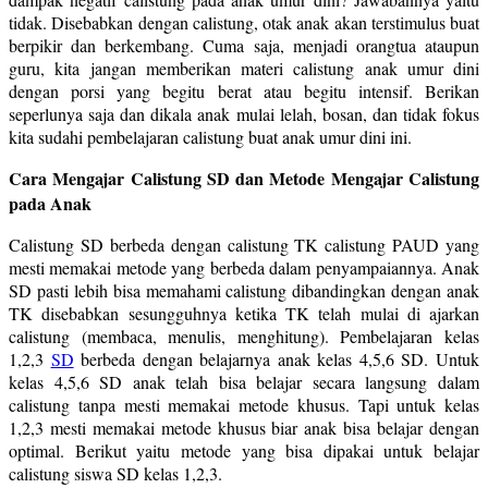
tidak. Disebabkan dengan calistung, otak anak akan terstimulus buat
berpikir dan berkembang. Cuma saja, menjadi orangtua ataupun
guru, kita jangan memberikan materi calistung anak umur dini
dengan porsi yang begitu berat atau begitu intensif. Berikan
seperlunya saja dan dikala anak mulai lelah, bosan, dan tidak fokus
kita sudahi pembelajaran calistung buat anak umur dini ini.
Cara Mengajar Calistung SD dan Metode Mengajar Calistung
pada Anak
Calistung SD berbeda dengan calistung TK calistung PAUD yang
mesti memakai metode yang berbeda dalam penyampaiannya. Anak
SD pasti lebih bisa memahami calistung dibandingkan dengan anak
TK disebabkan sesungguhnya ketika TK telah mulai di ajarkan
calistung (membaca, menulis, menghitung). Pembelajaran kelas
1,2,3
SD
berbeda dengan belajarnya anak kelas 4,5,6 SD. Untuk
kelas 4,5,6 SD anak telah bisa belajar secara langsung dalam
calistung tanpa mesti memakai metode khusus. Tapi untuk kelas
1,2,3 mesti memakai metode khusus biar anak bisa belajar dengan
optimal. Berikut yaitu metode yang bisa dipakai untuk belajar
calistung siswa SD kelas 1,2,3.