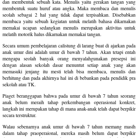
dan membentuk sebuah kata. Menulis yaitu gerakan tangan yang
membentuk suatu huruf atau angka. Maka membaca dan menulis
seolah sebagai 2 hal yang tidak dapat terpisahkan. Disebabkan
membaca yaitu sebuah kegiatan untuk melatih bahasa dikarnakan
memakai ucapan sedangkan menulis merupakan aktivitas untuk
melatih motorik halus dikarnakan memakai tangan.
Secara umum pembelajaran calistung di larang buat di ajarkan pada
anak umur dini adalah umur di bawah 7 tahun. Akan tetapi entah
mengapa seolah banyak orang menyalahgunakan presepsi ini
dengan alasan sekolah dasar menuntut setiap anak yang akan
memasuki jenjang itu mesti telah bisa membaca, menulis dan
berhitung dan pada akhirnya hal ini di bebankan pada pendidik pra
sekolah atau TK.
Piaget beranggapan bahwa pada umur di bawah 7 tahun seorang
anak belum meraih tahap perkembangan operasional konkret,
langkah ini merupakan tahap di mana anak-anak telah dapat berpikir
secara terstruktur.
Walau sebenarnya anak umur di bawah 7 tahun memang masih
dalam tahap praoperaional, mereka masih belum dapat berpikir