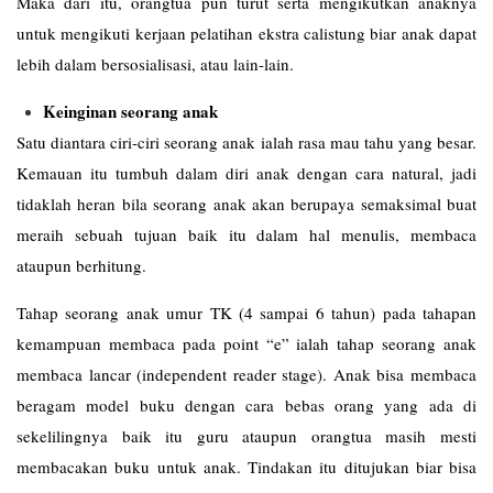
Maka dari itu, orangtua pun turut serta mengikutkan anaknya
untuk mengikuti kerjaan pelatihan ekstra calistung biar anak dapat
lebih dalam bersosialisasi, atau lain-lain.
Keinginan seorang anak
Satu diantara ciri-ciri seorang anak ialah rasa mau tahu yang besar.
Kemauan itu tumbuh dalam diri anak dengan cara natural, jadi
tidaklah heran bila seorang anak akan berupaya semaksimal buat
meraih sebuah tujuan baik itu dalam hal menulis, membaca
ataupun berhitung.
Tahap seorang anak umur TK (4 sampai 6 tahun) pada tahapan
kemampuan membaca pada point “e” ialah tahap seorang anak
membaca lancar (independent reader stage). Anak bisa membaca
beragam model buku dengan cara bebas orang yang ada di
sekelilingnya baik itu guru ataupun orangtua masih mesti
membacakan buku untuk anak. Tindakan itu ditujukan biar bisa