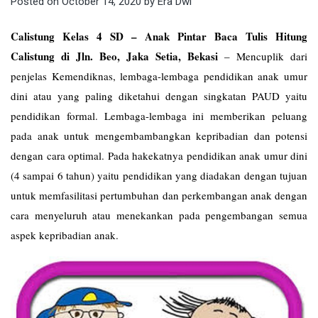
Posted on
October 14, 2020
by
Era Dwi
Calistung Kelas 4 SD – Anak Pintar Baca Tulis Hitung
Calistung di Jln. Beo, Jaka Setia, Bekasi
–
Mencuplik dari
penjelas Kemendiknas, lembaga-lembaga pendidikan anak umur
dini atau yang paling diketahui dengan singkatan PAUD yaitu
pendidikan formal. Lembaga-lembaga ini memberikan peluang
pada anak untuk mengembambangkan kepribadian dan potensi
dengan cara optimal. Pada hakekatnya pendidikan anak umur dini
(4 sampai 6 tahun) yaitu pendidikan yang diadakan dengan tujuan
untuk memfasilitasi pertumbuhan dan perkembangan anak dengan
cara menyeluruh atau menekankan pada pengembangan semua
aspek kepribadian anak.