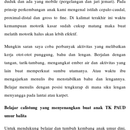
duduk dan ada yang mobile (pergelangan dan jari jemari). Pada
prinsip perkembangan anak kami mengenal istilah cepalo-caudal,
proximal-distal dan gross to fine. Di kalimat terakhir ini waktu
kemampuan motorik kasar sudah cukup matang maka buat
melatih motorik halus akan lebih efektif.
Mungkin saran saya coba perbanyak aktivitas yang melibatkan
kerja otot-otot punggung, bahu dan lengan. Berjalan dengan
tangan, tarik-tambang, mengangkat ember air dan aktivitas yang
lain buat memperkuat sumbu utamanya. Atau waktu ibu
mengajarkan menulis ibu menstabilkan bahu dan lengannya.
Belajar menulis dengan posisi tengkurap di mana siku lengan
menyangga pada lantai atau karpet.
Belajar calistung yang menyenangkan buat anak TK PAUD
umur balita
Untuk mendukung belajar dan tumbuh kembang anak umur dini,