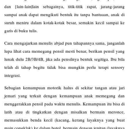
dan {lain-lain|lain sebagainya, titik-titik rapat, jarang-jarang
sampai anak dapat mengikuti bentuk itu tanpa bantuaan, anak di
suruh meniru dalam kotak-kotak besar, semakin kecil sampai ke
garis di buku tulis.
Cara mengajarkan menulis abjad pun tahapannya sama, janganlah
lupa lihat cara memegang pensil mesti benar, berikan pensil yang
lunak dulu 2B/3B/4B, jika ada pensilnya bentuk segitiga. Ibu bila
telah di tahap begitu tidak bisa mungkin perlu terapi sensory
integrasi.
Sebagian kemampuan motorik halus di sekitar tangan atau jari
jemari yang terkait dengan kemampuan anak memegang dan
menggerakkan pensil pada waktu menulis. Kemampuan itu bisa di
latih atau di tingkatkan dengan misalkan bermain meronce,
memasukkan benda kecil (kacang, kerang layaknya yang buat
main congklak) ke dalam botol, bermain dengan jepitan (layaknya