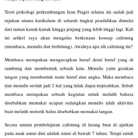
Teori psikologi perkembangan Jean Piaget selama ini sudah jadi
rujukan utama kurikulum di seluruh tingkat pendidikan dimulai
dari taman kanak-kanak hingga jenjang yang lebih tinggi lagi. Kali
ini artikel saya akan mengulas berkenaan konsep calistung
(membaca, menulis dan berhitung). Awalnya apa sih calistung itu?
Membaca merupakan mengucapkan huruf demi huruf yang di
sambung dan membentuk sebuah kata. Menulis yaitu gerakan
tangan yang membentuk suatu huruf atau angka. Maka membaca
dan menulis seolah jadi 2 hal yang tidak dapat terpisahkan. Sebab
membaca merupakan sebuah kegiatan untuk melatih bahasa
disebabkan memakai ucapan sedangkan menulis ialah aktivitas
buat melatih motorik halus disebabkan memakai tangan.
Secara umum pembelajaran calistung di larang buat di ajarkan
pada anak umur dini adalah umur di bawah 7 tahun. Tetapi entah