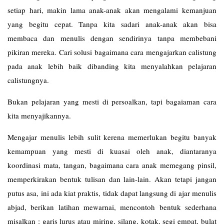
setiap hari, makin lama anak-anak akan mengalami kemanjuan
yang begitu cepat. Tanpa kita sadari anak-anak akan bisa
membaca dan menulis dengan sendirinya tanpa membebani
pikiran mereka. Cari solusi bagaimana cara mengajarkan calistung
pada anak lebih baik dibanding kita menyalahkan pelajaran
calistungnya.
Bukan pelajaran yang mesti di persoalkan, tapi bagaiaman cara
kita menyajikannya.
Mengajar menulis lebih sulit kerena memerlukan begitu banyak
kemampuan yang mesti di kuasai oleh anak, diantaranya
koordinasi mata, tangan, bagaimana cara anak memegang pinsil,
memperkirakan bentuk tulisan dan lain-lain. Akan tetapi jangan
putus asa, ini ada kiat praktis, tidak dapat langsung di ajar menulis
abjad, berikan latihan mewarnai, mencontoh bentuk sederhana
misalkan : garis lurus atau miring, silang, kotak, segi empat, bulat