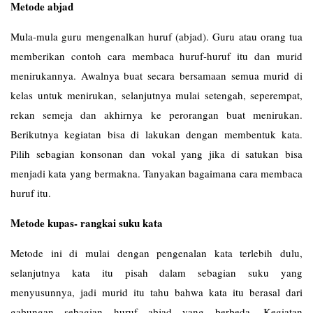
Metode abjad
Mula-mula guru mengenalkan huruf (abjad). Guru atau orang tua
memberikan contoh cara membaca huruf-huruf itu dan murid
menirukannya. Awalnya buat secara bersamaan semua murid di
kelas untuk menirukan, selanjutnya mulai setengah, seperempat,
rekan semeja dan akhirnya ke perorangan buat menirukan.
Berikutnya kegiatan bisa di lakukan dengan membentuk kata.
Pilih sebagian konsonan dan vokal yang jika di satukan bisa
menjadi kata yang bermakna. Tanyakan bagaimana cara membaca
huruf itu.
Metode kupas- rangkai suku kata
Metode ini di mulai dengan pengenalan kata terlebih dulu,
selanjutnya kata itu pisah dalam sebagian suku yang
menyusunnya, jadi murid itu tahu bahwa kata itu berasal dari
gabungan sebagian huruf abjad yang berbeda. Kegiatan