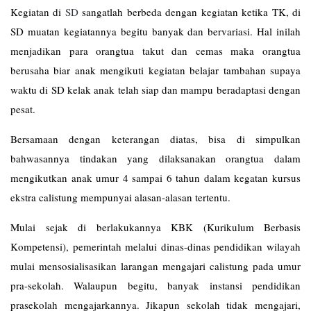
Kegiatan di
SD
sangatlah berbeda dengan kegiatan ketika TK, di
SD muatan kegiatannya begitu banyak dan bervariasi. Hal inilah
menjadikan para orangtua takut dan cemas maka orangtua
berusaha biar anak mengikuti kegiatan belajar tambahan supaya
waktu di SD kelak anak telah siap dan mampu beradaptasi dengan
pesat.
Bersamaan dengan keterangan diatas, bisa di simpulkan
bahwasannya tindakan yang dilaksanakan orangtua dalam
mengikutkan anak umur 4 sampai 6 tahun dalam kegatan kursus
ekstra calistung mempunyai alasan-alasan tertentu.
Mulai sejak di berlakukannya KBK (Kurikulum Berbasis
Kompetensi), pemerintah melalui dinas-dinas pendidikan wilayah
mulai mensosialisasikan larangan mengajari calistung pada umur
pra-sekolah. Walaupun begitu, banyak instansi pendidikan
prasekolah mengajarkannya. Jikapun sekolah tidak mengajari,