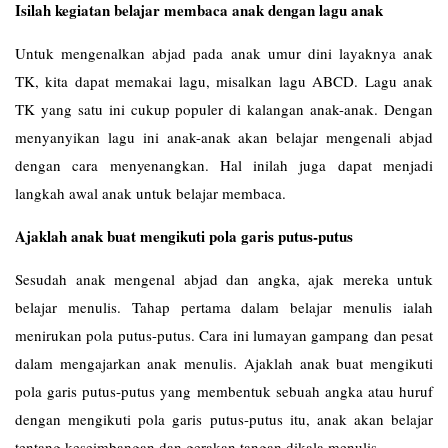
Isilah kegiatan belajar membaca anak dengan lagu anak
Untuk mengenalkan abjad pada anak umur dini layaknya anak
TK, kita dapat memakai lagu, misalkan lagu ABCD. Lagu anak
TK yang satu ini cukup populer di kalangan anak-anak. Dengan
menyanyikan lagu ini anak-anak akan belajar mengenali abjad
dengan cara menyenangkan. Hal inilah juga dapat menjadi
langkah awal anak untuk belajar membaca.
Ajaklah anak buat mengikuti pola garis putus-putus
Sesudah anak mengenal abjad dan angka, ajak mereka untuk
belajar menulis. Tahap pertama dalam belajar menulis ialah
menirukan pola putus-putus. Cara ini lumayan gampang dan pesat
dalam mengajarkan anak menulis. Ajaklah anak buat mengikuti
pola garis putus-putus yang membentuk sebuah angka atau huruf
dengan mengikuti pola garis putus-putus itu, anak akan belajar
tentang keseimbangan dan gerakan tangan dikala menulis.