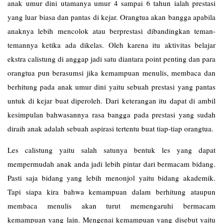
anak umur dini utamanya umur 4 sampai 6 tahun ialah prestasi
yang luar biasa dan pantas di kejar. Orangtua akan bangga apabila
anaknya lebih mencolok atau berprestasi dibandingkan teman-
temannya ketika ada dikelas. Oleh karena itu aktivitas belajar
ekstra calistung di anggap jadi satu diantara point penting dan para
orangtua pun berasumsi jika kemampuan menulis, membaca dan
berhitung pada anak umur dini yaitu sebuah prestasi yang pantas
untuk di kejar buat diperoleh. Dari keterangan itu dapat di ambil
kesimpulan bahwasannya rasa bangga pada prestasi yang sudah
diraih anak adalah sebuah aspirasi tertentu buat tiap-tiap orangtua.
Les
calistung
yaitu salah satunya bentuk les yang dapat
mempermudah anak anda jadi lebih pintar dari bermacam bidang.
Pasti saja bidang yang lebih menonjol yaitu bidang akademik.
Tapi siapa kira bahwa kemampuan dalam berhitung ataupun
membaca menulis akan turut memengaruhi bermacam
kemampuan yang lain. Mengenai kemampuan yang disebut yaitu