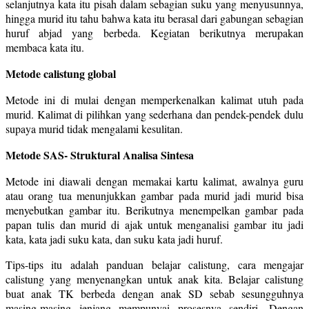
selanjutnya kata itu pisah dalam sebagian suku yang menyusunnya,
hingga murid itu tahu bahwa kata itu berasal dari gabungan sebagian
huruf abjad yang berbeda. Kegiatan berikutnya merupakan
membaca kata itu.
Metode calistung global
Metode ini di mulai dengan memperkenalkan kalimat utuh pada
murid. Kalimat di pilihkan yang sederhana dan pendek-pendek dulu
supaya murid tidak mengalami kesulitan.
Metode SAS- Struktural Analisa Sintesa
Metode ini diawali dengan memakai kartu kalimat, awalnya guru
atau orang tua menunjukkan gambar pada murid jadi murid bisa
menyebutkan gambar itu. Berikutnya menempelkan gambar pada
papan tulis dan murid di ajak untuk menganalisi gambar itu jadi
kata, kata jadi suku kata, dan suku kata jadi huruf.
Tips-tips itu adalah panduan belajar calistung, cara mengajar
calistung yang menyenangkan untuk anak kita. Belajar calistung
buat anak TK berbeda dengan anak SD sebab sesungguhnya
masing-masing jenjang mempunyai prosesnya sendiri. Dengan