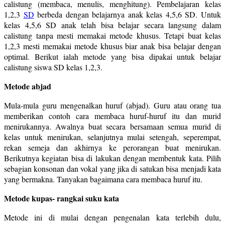
calistung (membaca, menulis, menghitung). Pembelajaran kelas
1,2,3
SD
berbeda dengan belajarnya anak kelas 4,5,6 SD. Untuk
kelas 4,5,6 SD anak telah bisa belajar secara langsung dalam
calistung tanpa mesti memakai metode khusus. Tetapi buat kelas
1,2,3 mesti memakai metode khusus biar anak bisa belajar dengan
optimal. Berikut ialah metode yang bisa dipakai untuk belajar
calistung siswa SD kelas 1,2,3.
Metode abjad
Mula-mula guru mengenalkan huruf (abjad). Guru atau orang tua
memberikan contoh cara membaca huruf-huruf itu dan murid
menirukannya. Awalnya buat secara bersamaan semua murid di
kelas untuk menirukan, selanjutnya mulai setengah, seperempat,
rekan semeja dan akhirnya ke perorangan buat menirukan.
Berikutnya kegiatan bisa di lakukan dengan membentuk kata. Pilih
sebagian konsonan dan vokal yang jika di satukan bisa menjadi kata
yang bermakna. Tanyakan bagaimana cara membaca huruf itu.
Metode kupas- rangkai suku kata
Metode ini di mulai dengan pengenalan kata terlebih dulu,