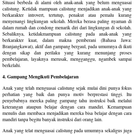
Situasi berbeda di alami oleh anak-anak yang belum menguasai
calistung. Ketidak mampuan calistung menjadikan anak-anak yang
berkarakter introvert, tertutup, penakut atau pemalu kurang
menyenangi lingkungan sekolah. Mereka berasa paling nyaman di
dalam rumah dan condong menarik diri dari lingkungan di sekolah.
Sebaliknya, ketidakmampuan calistung pada anak-anak yang
berkarakter kuat, dalam makna pemberani (Bahasa Jawa:
Branjangkawat), aktif dan gampang bergaul, pada umumnya di ikuti
dengan sikap dan perilaku yang kurang menunjang proses
pembelajaran, layaknya merusak, mengganggu, ngambek sampai
berkelahi.
4. Gampang Mengikuti Pembelajaran
Anak yang telah menguasai calistung sejak mulai dini punya fokus
perhatian yang baik dan punya motiv berprestasi tinggi. Itu
penyebabnya mereka paling gampang tahu instruksi baik melalui
keterangan ataupun belajar dengan cara mandiri. Kemampuan
menulis dan membaca menjadikan mereka bisa belajar dengan cara
mandiri tanpa begitu banyak instruksi dari orang lain.
Anak yang telat menguasai calistung pada umumnya sekaligus juga