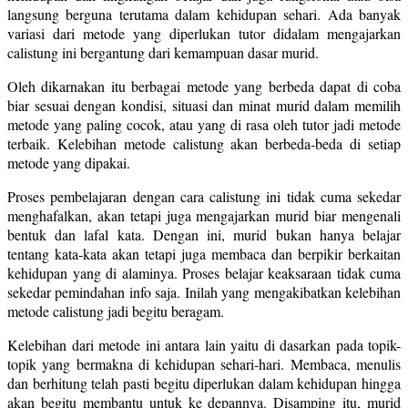
langsung berguna terutama dalam kehidupan sehari. Ada banyak
variasi dari metode yang diperlukan tutor didalam mengajarkan
calistung ini bergantung dari kemampuan dasar murid.
Oleh dikarnakan itu berbagai metode yang berbeda dapat di coba
biar sesuai dengan kondisi, situasi dan minat murid dalam memilih
metode yang paling cocok, atau yang di rasa oleh tutor jadi metode
terbaik. Kelebihan metode calistung akan berbeda-beda di setiap
metode yang dipakai.
Proses pembelajaran dengan cara calistung ini tidak cuma sekedar
menghafalkan, akan tetapi juga mengajarkan murid biar mengenali
bentuk dan lafal kata. Dengan ini, murid bukan hanya belajar
tentang kata-kata akan tetapi juga membaca dan berpikir berkaitan
kehidupan yang di alaminya. Proses belajar keaksaraan tidak cuma
sekedar pemindahan info saja. Inilah yang mengakibatkan kelebihan
metode calistung jadi begitu beragam.
Kelebihan dari metode ini antara lain yaitu di dasarkan pada topik-
topik yang bermakna di kehidupan sehari-hari. Membaca, menulis
dan berhitung telah pasti begitu diperlukan dalam kehidupan hingga
akan begitu membantu untuk ke depannya. Disamping itu, murid