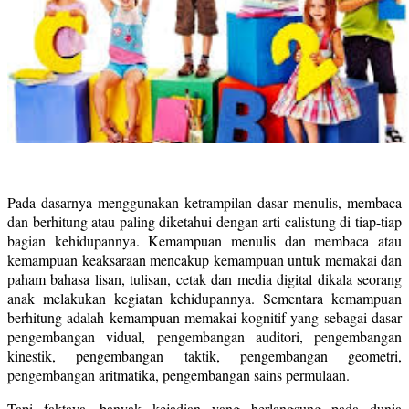
Pada dasarnya menggunakan ketrampilan dasar menulis, membaca
dan berhitung atau paling diketahui dengan arti calistung di tiap-tiap
bagian kehidupannya. Kemampuan menulis dan membaca atau
kemampuan keaksaraan mencakup kemampuan untuk memakai dan
paham bahasa lisan, tulisan, cetak dan media digital dikala seorang
anak melakukan kegiatan kehidupannya. Sementara kemampuan
berhitung adalah kemampuan memakai kognitif yang sebagai dasar
pengembangan vidual, pengembangan auditori, pengembangan
kinestik, pengembangan taktik, pengembangan geometri,
pengembangan aritmatika, pengembangan sains permulaan.
Tapi faktaya, banyak kejadian yang berlangsung pada dunia