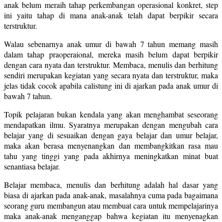
anak belum meraih tahap perkembangan operasional konkret, step
ini yaitu tahap di mana anak-anak telah dapat berpikir secara
terstruktur.
Walau sebenarnya anak umur di bawah 7 tahun memang masih
dalam tahap praoperaional, mereka masih belum dapat berpikir
dengan cara nyata dan terstruktur. Membaca, menulis dan berhitung
sendiri merupakan kegiatan yang secara nyata dan terstruktur, maka
jelas tidak cocok apabila calistung ini di ajarkan pada anak umur di
bawah 7 tahun.
Topik pelajaran bukan kendala yang akan menghambat seseorang
mendapatkan ilmu. Syaratnya merupakan dengan mengubah cara
belajar yang di sesuaikan dengan gaya belajar dan umur belajar,
maka akan berasa menyenangkan dan membangkitkan rasa mau
tahu yang tinggi yang pada akhirnya meningkatkan minat buat
senantiasa belajar.
Belajar membaca, menulis dan berhitung adalah hal dasar yang
biasa di ajarkan pada anak-anak, masalahnya cuma pada bagaimana
seorang guru membangun atau membuat cara untuk mempelajarinya
maka anak-anak menganggap bahwa kegiatan itu menyenagkan