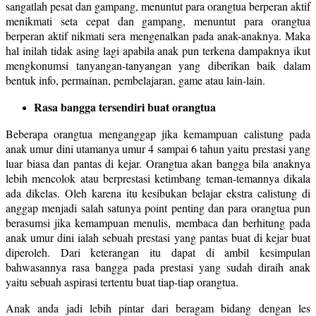
sangatlah pesat dan gampang, menuntut para orangtua berperan aktif
menikmati seta cepat dan gampang, menuntut para orangtua
berperan aktif nikmati sera mengenalkan pada anak-anaknya. Maka
hal inilah tidak asing lagi apabila anak pun terkena dampaknya ikut
mengkonumsi tanyangan-tanyangan yang diberikan baik dalam
bentuk info, permainan, pembelajaran, game atau lain-lain.
Rasa bangga tersendiri buat orangtua
Beberapa orangtua menganggap jika kemampuan calistung pada
anak umur dini utamanya umur 4 sampai 6 tahun yaitu prestasi yang
luar biasa dan pantas di kejar. Orangtua akan bangga bila anaknya
lebih mencolok atau berprestasi ketimbang teman-temannya dikala
ada dikelas. Oleh karena itu kesibukan belajar ekstra calistung di
anggap menjadi salah satunya point penting dan para orangtua pun
berasumsi jika kemampuan menulis, membaca dan berhitung pada
anak umur dini ialah sebuah prestasi yang pantas buat di kejar buat
diperoleh. Dari keterangan itu dapat di ambil kesimpulan
bahwasannya rasa bangga pada prestasi yang sudah diraih anak
yaitu sebuah aspirasi tertentu buat tiap-tiap orangtua.
Anak anda jadi lebih pintar dari beragam bidang dengan les