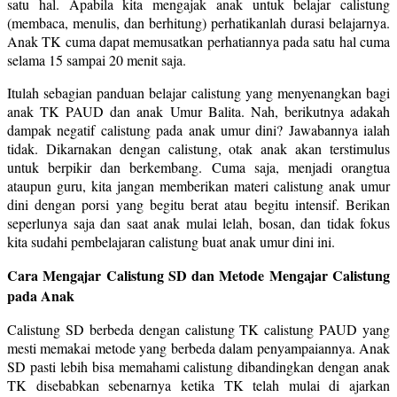
satu hal. Apabila kita mengajak anak untuk belajar calistung
(membaca, menulis, dan berhitung) perhatikanlah durasi belajarnya.
Anak TK cuma dapat memusatkan perhatiannya pada satu hal cuma
selama 15 sampai 20 menit saja.
Itulah sebagian panduan belajar calistung yang menyenangkan bagi
anak TK PAUD dan anak Umur Balita. Nah, berikutnya adakah
dampak negatif calistung pada anak umur dini? Jawabannya ialah
tidak. Dikarnakan dengan calistung, otak anak akan terstimulus
untuk berpikir dan berkembang. Cuma saja, menjadi orangtua
ataupun guru, kita jangan memberikan materi calistung anak umur
dini dengan porsi yang begitu berat atau begitu intensif. Berikan
seperlunya saja dan saat anak mulai lelah, bosan, dan tidak fokus
kita sudahi pembelajaran calistung buat anak umur dini ini.
Cara Mengajar Calistung SD dan Metode Mengajar Calistung
pada Anak
Calistung SD berbeda dengan calistung TK calistung PAUD yang
mesti memakai metode yang berbeda dalam penyampaiannya. Anak
SD pasti lebih bisa memahami calistung dibandingkan dengan anak
TK disebabkan sebenarnya ketika TK telah mulai di ajarkan