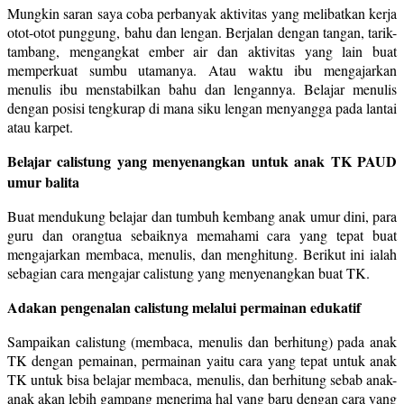
Mungkin saran saya coba perbanyak aktivitas yang melibatkan kerja
otot-otot punggung, bahu dan lengan. Berjalan dengan tangan, tarik-
tambang, mengangkat ember air dan aktivitas yang lain buat
memperkuat sumbu utamanya. Atau waktu ibu mengajarkan
menulis ibu menstabilkan bahu dan lengannya. Belajar menulis
dengan posisi tengkurap di mana siku lengan menyangga pada lantai
atau karpet.
Belajar calistung yang menyenangkan untuk anak TK PAUD
umur balita
Buat mendukung belajar dan tumbuh kembang anak umur dini, para
guru dan orangtua sebaiknya memahami cara yang tepat buat
mengajarkan membaca, menulis, dan menghitung. Berikut ini ialah
sebagian cara mengajar calistung yang menyenangkan buat TK.
Adakan pengenalan calistung melalui permainan edukatif
Sampaikan calistung (membaca, menulis dan berhitung) pada anak
TK dengan pemainan, permainan yaitu cara yang tepat untuk anak
TK untuk bisa belajar membaca, menulis, dan berhitung sebab anak-
anak akan lebih gampang menerima hal yang baru dengan cara yang