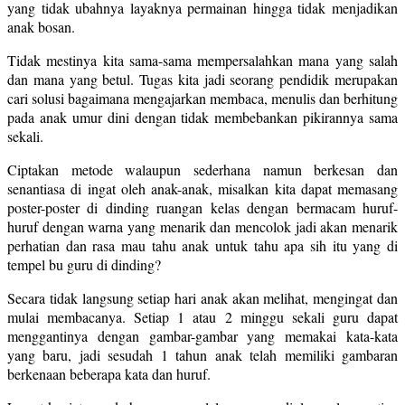
yang tidak ubahnya layaknya permainan hingga tidak menjadikan
anak bosan.
Tidak mestinya kita sama-sama mempersalahkan mana yang salah
dan mana yang betul. Tugas kita jadi seorang pendidik merupakan
cari solusi bagaimana mengajarkan membaca, menulis dan berhitung
pada anak umur dini dengan tidak membebankan pikirannya sama
sekali.
Ciptakan metode walaupun sederhana namun berkesan dan
senantiasa di ingat oleh anak-anak, misalkan kita dapat memasang
poster-poster di dinding ruangan kelas dengan bermacam huruf-
huruf dengan warna yang menarik dan mencolok jadi akan menarik
perhatian dan rasa mau tahu anak untuk tahu apa sih itu yang di
tempel bu guru di dinding?
Secara tidak langsung setiap hari anak akan melihat, mengingat dan
mulai membacanya. Setiap 1 atau 2 minggu sekali guru dapat
menggantinya dengan gambar-gambar yang memakai kata-kata
yang baru, jadi sesudah 1 tahun anak telah memiliki gambaran
berkenaan beberapa kata dan huruf.