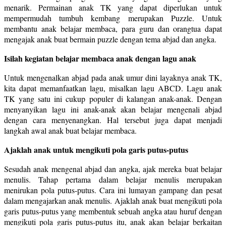
menarik. Permainan anak TK yang dapat diperlukan untuk
mempermudah tumbuh kembang merupakan Puzzle. Untuk
membantu anak belajar membaca, para guru dan orangtua dapat
mengajak anak buat bermain puzzle dengan tema abjad dan angka.
Isilah kegiatan belajar membaca anak dengan lagu anak
Untuk mengenalkan abjad pada anak umur dini layaknya anak TK,
kita dapat memanfaatkan lagu, misalkan lagu ABCD. Lagu anak
TK yang satu ini cukup populer di kalangan anak-anak. Dengan
menyanyikan lagu ini anak-anak akan belajar mengenali abjad
dengan cara menyenangkan. Hal tersebut juga dapat menjadi
langkah awal anak buat belajar membaca.
Ajaklah anak untuk mengikuti pola garis putus-putus
Sesudah anak mengenal abjad dan angka, ajak mereka buat belajar
menulis. Tahap pertama dalam belajar menulis merupakan
menirukan pola putus-putus. Cara ini lumayan gampang dan pesat
dalam mengajarkan anak menulis. Ajaklah anak buat mengikuti pola
garis putus-putus yang membentuk sebuah angka atau huruf dengan
mengikuti pola garis putus-putus itu, anak akan belajar berkaitan