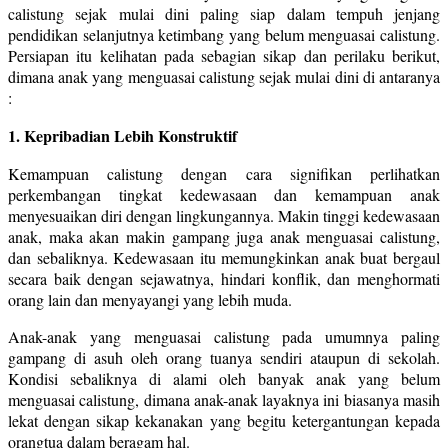
calistung sejak mulai dini paling siap dalam tempuh jenjang
pendidikan selanjutnya ketimbang yang belum menguasai calistung.
Persiapan itu kelihatan pada sebagian sikap dan perilaku berikut,
dimana anak yang menguasai calistung sejak mulai dini di antaranya
:
1. Kepribadian Lebih Konstruktif
Kemampuan calistung dengan cara signifikan perlihatkan
perkembangan tingkat kedewasaan dan kemampuan anak
menyesuaikan diri dengan lingkungannya. Makin tinggi kedewasaan
anak, maka akan makin gampang juga anak menguasai calistung,
dan sebaliknya. Kedewasaan itu memungkinkan anak buat bergaul
secara baik dengan sejawatnya, hindari konflik, dan menghormati
orang lain dan menyayangi yang lebih muda.
Anak-anak yang menguasai calistung pada umumnya paling
gampang di asuh oleh orang tuanya sendiri ataupun di sekolah.
Kondisi sebaliknya di alami oleh banyak anak yang belum
menguasai calistung, dimana anak-anak layaknya ini biasanya masih
lekat dengan sikap kekanakan yang begitu ketergantungan kepada
orangtua dalam beragam hal.