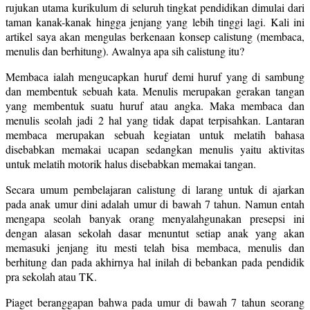
rujukan utama kurikulum di seluruh tingkat pendidikan dimulai dari
taman kanak-kanak hingga jenjang yang lebih tinggi lagi. Kali ini
artikel saya akan mengulas berkenaan konsep calistung (membaca,
menulis dan berhitung). Awalnya apa sih calistung itu?
Membaca ialah mengucapkan huruf demi huruf yang di sambung
dan membentuk sebuah kata. Menulis merupakan gerakan tangan
yang membentuk suatu huruf atau angka. Maka membaca dan
menulis seolah jadi 2 hal yang tidak dapat terpisahkan. Lantaran
membaca merupakan sebuah kegiatan untuk melatih bahasa
disebabkan memakai ucapan sedangkan menulis yaitu aktivitas
untuk melatih motorik halus disebabkan memakai tangan.
Secara umum pembelajaran calistung di larang untuk di ajarkan
pada anak umur dini adalah umur di bawah 7 tahun. Namun entah
mengapa seolah banyak orang menyalahgunakan presepsi ini
dengan alasan sekolah dasar menuntut setiap anak yang akan
memasuki jenjang itu mesti telah bisa membaca, menulis dan
berhitung dan pada akhirnya hal inilah di bebankan pada pendidik
pra sekolah atau TK.
Piaget beranggapan bahwa pada umur di bawah 7 tahun seorang