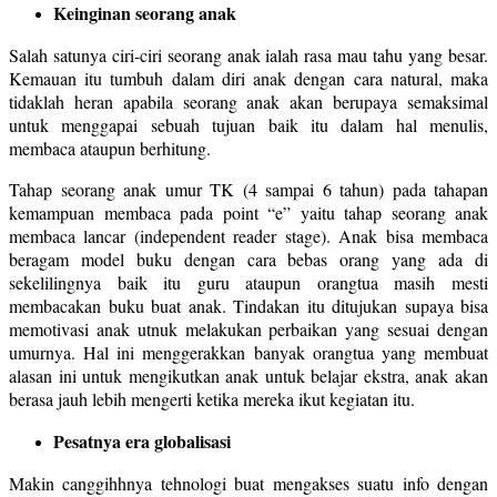
Keinginan seorang anak
Salah satunya ciri-ciri seorang anak ialah rasa mau tahu yang besar.
Kemauan itu tumbuh dalam diri anak dengan cara natural, maka
tidaklah heran apabila seorang anak akan berupaya semaksimal
untuk menggapai sebuah tujuan baik itu dalam hal menulis,
membaca ataupun berhitung.
Tahap seorang anak umur TK (4 sampai 6 tahun) pada tahapan
kemampuan membaca pada point “e” yaitu tahap seorang anak
membaca lancar (independent reader stage). Anak bisa membaca
beragam model buku dengan cara bebas orang yang ada di
sekelilingnya baik itu guru ataupun orangtua masih mesti
membacakan buku buat anak. Tindakan itu ditujukan supaya bisa
memotivasi anak utnuk melakukan perbaikan yang sesuai dengan
umurnya. Hal ini menggerakkan banyak orangtua yang membuat
alasan ini untuk mengikutkan anak untuk belajar ekstra, anak akan
berasa jauh lebih mengerti ketika mereka ikut kegiatan itu.
Pesatnya era globalisasi
Makin canggihhnya tehnologi buat mengakses suatu info dengan