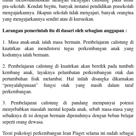
pra-sekolah. Kendati begitu, banyak instansi pendidikan prasekolah
mengajarkannya. Jikapun sekolah tidak mengajari, banyak orangtua
yang mengajarkannya sendiri atau di kursuskan.
Larangan pemerintah itu di dasari oleh sebagian anggapan :
1. Masa anak-anak ialah masa bermain. Pembelajaran calistung di
kuatirkan akan mendistorsi tugas perkembangan anak yang
kodratnya ialah bermain.
2. Pembelajaran calistung di kuatirkan akan berefek pada tumbuh
kembang anak, layaknya pelambatan perkembangan otak dan
pertumbuhan fisik melambat. Hal inilah disangka dikarnakan
“penyalahgunaan” fungsi otak yang masih dalam taraf
perkembangan.
3. Pembelajaran calistung di pandang mempunyai potensi
menyebabkan masalah mental kepada anak, sebab masa-masa yang
sebaiknya di isi dengan bermain dipenuhinya dengan beban belajar
seperti orang dewasa.
Teori psikologi perkembangan Jean Piaget selama ini sudah sebagai