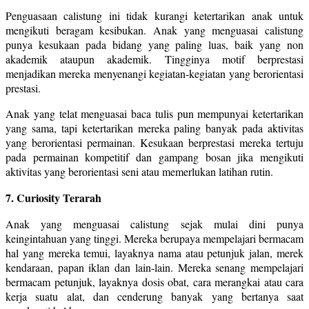
Penguasaan calistung ini tidak kurangi ketertarikan anak untuk
mengikuti beragam kesibukan. Anak yang menguasai calistung
punya kesukaan pada bidang yang paling luas, baik yang non
akademik ataupun akademik. Tingginya motif berprestasi
menjadikan mereka menyenangi kegiatan-kegiatan yang berorientasi
prestasi.
Anak yang telat menguasai baca tulis pun mempunyai ketertarikan
yang sama, tapi ketertarikan mereka paling banyak pada aktivitas
yang berorientasi permainan. Kesukaan berprestasi mereka tertuju
pada permainan kompetitif dan gampang bosan jika mengikuti
aktivitas yang berorientasi seni atau memerlukan latihan rutin.
7. Curiosity Terarah
Anak yang menguasai calistung sejak mulai dini punya
keingintahuan yang tinggi. Mereka berupaya mempelajari bermacam
hal yang mereka temui, layaknya nama atau petunjuk jalan, merek
kendaraan, papan iklan dan lain-lain. Mereka senang mempelajari
bermacam petunjuk, layaknya dosis obat, cara merangkai atau cara
kerja suatu alat, dan cenderung banyak yang bertanya saat