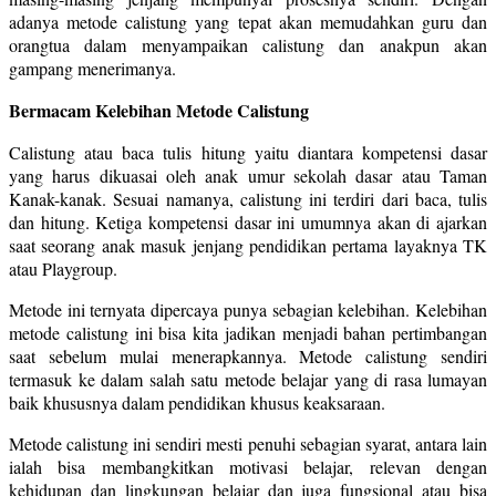
adanya metode calistung yang tepat akan memudahkan guru dan
orangtua dalam menyampaikan calistung dan anakpun akan
gampang menerimanya.
Bermacam Kelebihan Metode Calistung
Calistung atau baca tulis hitung yaitu diantara kompetensi dasar
yang harus dikuasai oleh anak umur sekolah dasar atau Taman
Kanak-kanak. Sesuai namanya, calistung ini terdiri dari baca, tulis
dan hitung. Ketiga kompetensi dasar ini umumnya akan di ajarkan
saat seorang anak masuk jenjang pendidikan pertama layaknya TK
atau Playgroup.
Metode ini ternyata dipercaya punya sebagian kelebihan. Kelebihan
metode calistung ini bisa kita jadikan menjadi bahan pertimbangan
saat sebelum mulai menerapkannya. Metode calistung sendiri
termasuk ke dalam salah satu metode belajar yang di rasa lumayan
baik khususnya dalam pendidikan khusus keaksaraan.
Metode calistung ini sendiri mesti penuhi sebagian syarat, antara lain
ialah bisa membangkitkan motivasi belajar, relevan dengan
kehidupan dan lingkungan belajar dan juga fungsional atau bisa