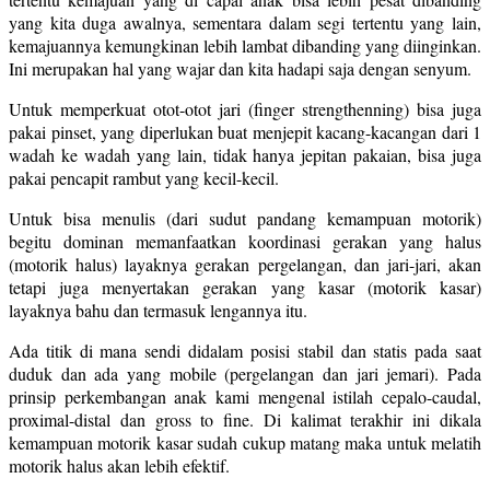
yang kita duga awalnya, sementara dalam segi tertentu yang lain,
kemajuannya kemungkinan lebih lambat dibanding yang diinginkan.
Ini merupakan hal yang wajar dan kita hadapi saja dengan senyum.
Untuk memperkuat otot-otot jari (finger strengthenning) bisa juga
pakai pinset, yang diperlukan buat menjepit kacang-kacangan dari 1
wadah ke wadah yang lain, tidak hanya jepitan pakaian, bisa juga
pakai pencapit rambut yang kecil-kecil.
Untuk bisa menulis (dari sudut pandang kemampuan motorik)
begitu dominan memanfaatkan koordinasi gerakan yang halus
(motorik halus) layaknya gerakan pergelangan, dan jari-jari, akan
tetapi juga menyertakan gerakan yang kasar (motorik kasar)
layaknya bahu dan termasuk lengannya itu.
Ada titik di mana sendi didalam posisi stabil dan statis pada saat
duduk dan ada yang mobile (pergelangan dan jari jemari). Pada
prinsip perkembangan anak kami mengenal istilah cepalo-caudal,
proximal-distal dan gross to fine. Di kalimat terakhir ini dikala
kemampuan motorik kasar sudah cukup matang maka untuk melatih
motorik halus akan lebih efektif.