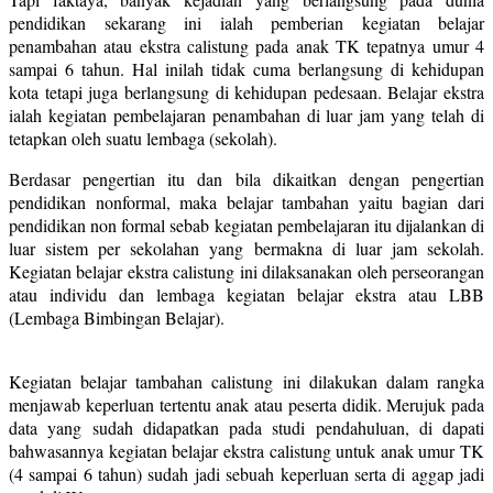
pendidikan sekarang ini ialah pemberian kegiatan belajar
penambahan atau ekstra calistung pada anak TK tepatnya umur 4
sampai 6 tahun. Hal inilah tidak cuma berlangsung di kehidupan
kota tetapi juga berlangsung di kehidupan pedesaan. Belajar ekstra
ialah kegiatan pembelajaran penambahan di luar jam yang telah di
tetapkan oleh suatu lembaga (sekolah).
Berdasar pengertian itu dan bila dikaitkan dengan pengertian
pendidikan nonformal, maka belajar tambahan yaitu bagian dari
pendidikan non formal sebab kegiatan pembelajaran itu dijalankan di
luar sistem per sekolahan yang bermakna di luar jam sekolah.
Kegiatan belajar ekstra calistung ini dilaksanakan oleh perseorangan
atau individu dan lembaga kegiatan belajar ekstra atau LBB
(Lembaga Bimbingan Belajar).
Kegiatan belajar tambahan calistung ini dilakukan dalam rangka
menjawab keperluan tertentu anak atau peserta didik. Merujuk pada
data yang sudah didapatkan pada studi pendahuluan, di dapati
bahwasannya kegiatan belajar ekstra calistung untuk anak umur TK
(4 sampai 6 tahun) sudah jadi sebuah keperluan serta di aggap jadi