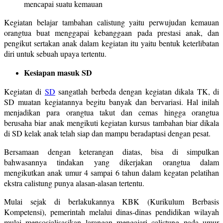
mencapai suatu kemauan
Kegiatan belajar tambahan calistung yaitu perwujudan kemauan
orangtua buat menggapai kebanggaan pada prestasi anak, dan
pengikut sertakan anak dalam kegiatan itu yaitu bentuk keterlibatan
diri untuk sebuah upaya tertentu.
Kesiapan masuk SD
Kegiatan di
SD
sangatlah berbeda dengan kegiatan dikala TK, di
SD muatan kegiatannya begitu banyak dan bervariasi. Hal inilah
menjadikan para orangtua takut dan cemas hingga orangtua
berusaha biar anak mengikuti kegiatan kursus tambahan biar dikala
di SD kelak anak telah siap dan mampu beradaptasi dengan pesat.
Bersamaan dengan keterangan diatas, bisa di simpulkan
bahwasannya tindakan yang dikerjakan orangtua dalam
mengikutkan anak umur 4 sampai 6 tahun dalam kegatan pelatihan
ekstra calistung punya alasan-alasan tertentu.
Mulai sejak di berlakukannya KBK (Kurikulum Berbasis
Kompetensi), pemerintah melalui dinas-dinas pendidikan wilayah
mulai mensosialisasikan larangan mengajari calistung pada umur