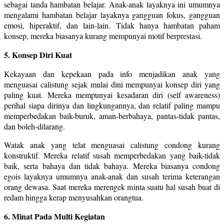
sebagai tanda hambatan belajar. Anak-anak layaknya ini umumnya
mengalami hambatan belajar layaknya gangguan fokus, gangguan
emosi, hiperaktif, dan lain-lain. Tidak hanya hambatan paham
konsep, mereka biasanya kurang mempunyai motif berprestasi.
5. Konsep Diri Kuat
Kekayaan dan kepekaan pada info menjadikan anak yang
menguasai calistung sejak mulai dini mempunyai konsep diri yang
paling kuat. Mereka mempunyai kesadaran diri (self awareness)
perihal siapa dirinya dan lingkungannya, dan relatif paling mampu
memperbedakan baik-buruk, aman-berbahaya, pantas-tidak pantas,
dan boleh-dilarang.
Watak anak yang telat menguasai calistung condong kurang
konstruktif. Mereka relatif susah memperbedakan yang baik-tidak
baik, serta bahaya dan tidak bahaya. Mereka biasanya condong
egois layaknya umumnya anak-anak dan susah terima keterangan
orang dewasa. Saat mereka merengek minta suatu hal susah buat di
redam hingga kerap menyusahkan orangtua.
6. Minat Pada Multi Kegiatan