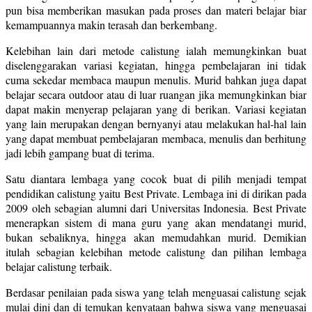
pun bisa memberikan masukan pada proses dan materi belajar biar
kemampuannya makin terasah dan berkembang.
Kelebihan lain dari metode calistung ialah memungkinkan buat
diselenggarakan variasi kegiatan, hingga pembelajaran ini tidak
cuma sekedar membaca maupun menulis. Murid bahkan juga dapat
belajar secara outdoor atau di luar ruangan jika memungkinkan biar
dapat makin menyerap pelajaran yang di berikan. Variasi kegiatan
yang lain merupakan dengan bernyanyi atau melakukan hal-hal lain
yang dapat membuat pembelajaran membaca, menulis dan berhitung
jadi lebih gampang buat di terima.
Satu diantara lembaga yang cocok buat di pilih menjadi tempat
pendidikan calistung yaitu Best Private. Lembaga ini di dirikan pada
2009 oleh sebagian alumni dari Universitas Indonesia. Best Private
menerapkan sistem di mana guru yang akan mendatangi murid,
bukan sebaliknya, hingga akan memudahkan murid. Demikian
itulah sebagian kelebihan metode calistung dan pilihan lembaga
belajar calistung terbaik.
Berdasar penilaian pada siswa yang telah menguasai calistung sejak
mulai dini dan di temukan kenyataan bahwa siswa yang menguasai