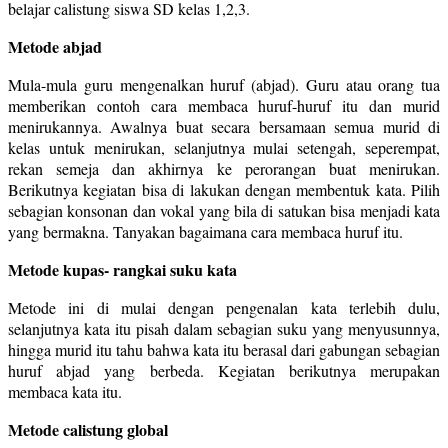
belajar calistung siswa SD kelas 1,2,3.
Metode abjad
Mula-mula guru mengenalkan huruf (abjad). Guru atau orang tua
memberikan contoh cara membaca huruf-huruf itu dan murid
menirukannya. Awalnya buat secara bersamaan semua murid di
kelas untuk menirukan, selanjutnya mulai setengah, seperempat,
rekan semeja dan akhirnya ke perorangan buat menirukan.
Berikutnya kegiatan bisa di lakukan dengan membentuk kata. Pilih
sebagian konsonan dan vokal yang bila di satukan bisa menjadi kata
yang bermakna. Tanyakan bagaimana cara membaca huruf itu.
Metode kupas- rangkai suku kata
Metode ini di mulai dengan pengenalan kata terlebih dulu,
selanjutnya kata itu pisah dalam sebagian suku yang menyusunnya,
hingga murid itu tahu bahwa kata itu berasal dari gabungan sebagian
huruf abjad yang berbeda. Kegiatan berikutnya merupakan
membaca kata itu.
Metode calistung global