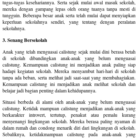
tugas-tugas kesehariannya. Serta sejak mulai awal masuk sekolah,
mereka dengan gampang lepas oleh orang tuanya tanpa mesti di
tungguin. Beberapa besar anak serta telah mulai dapat menyiapkan
keperluan sekolahnya sendiri, yang tentang dengan peralatan
sekolahnya.
3. Senang Bersekolah
Anak yang telah menguasai calistung sejak mulai dini berasa betah
di sekolah dibandingkan anak-anak yang belum menguasai
calistung. Kemampuan calistung ini menjadikan anak paling siap
hadapi kegiatan sekolah. Mereka menyambut hari-hari di sekolah
tanpa ada beban, serta melihat jadi saat-saat yang membahagiakan.
Kemampuan calistung ini menjadikan anak melihat sekolah dan
belajar jadi bagian penting dalam kehidupannya.
Situasi berbeda di alami oleh anak-anak yang belum menguasai
calistung. Ketidak mampuan calistung menjadikan anak-anak yang
berkarakter introvert, tertutup, penakut atau pemalu kurang
menyenangi lingkungan sekolah. Mereka berasa paling nyaman di
dalam rumah dan condong menarik diri dari lingkungan di sekolah.
Sebaliknya, ketidakmampuan calistung pada anak-anak yang