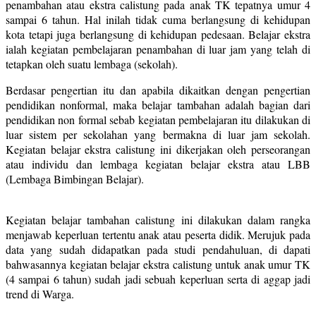
penambahan atau ekstra calistung pada anak TK tepatnya umur 4
sampai 6 tahun. Hal inilah tidak cuma berlangsung di kehidupan
kota tetapi juga berlangsung di kehidupan pedesaan. Belajar ekstra
ialah kegiatan pembelajaran penambahan di luar jam yang telah di
tetapkan oleh suatu lembaga (sekolah).
Berdasar pengertian itu dan apabila dikaitkan dengan pengertian
pendidikan nonformal, maka belajar tambahan adalah bagian dari
pendidikan non formal sebab kegiatan pembelajaran itu dilakukan di
luar sistem per sekolahan yang bermakna di luar jam sekolah.
Kegiatan belajar ekstra calistung ini dikerjakan oleh perseorangan
atau individu dan lembaga kegiatan belajar ekstra atau LBB
(Lembaga Bimbingan Belajar).
Kegiatan belajar tambahan calistung ini dilakukan dalam rangka
menjawab keperluan tertentu anak atau peserta didik. Merujuk pada
data yang sudah didapatkan pada studi pendahuluan, di dapati
bahwasannya kegiatan belajar ekstra calistung untuk anak umur TK
(4 sampai 6 tahun) sudah jadi sebuah keperluan serta di aggap jadi
trend di Warga.