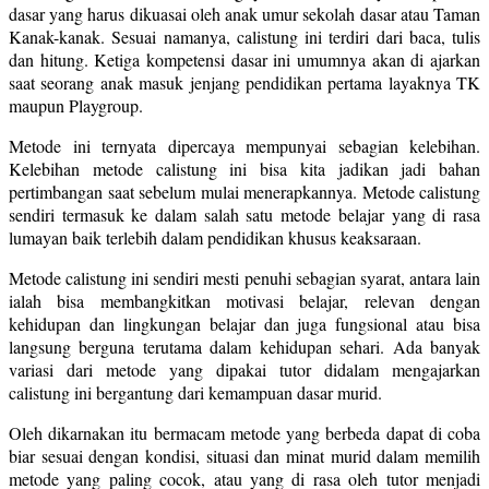
dasar yang harus dikuasai oleh anak umur sekolah dasar atau Taman
Kanak-kanak. Sesuai namanya, calistung ini terdiri dari baca, tulis
dan hitung. Ketiga kompetensi dasar ini umumnya akan di ajarkan
saat seorang anak masuk jenjang pendidikan pertama layaknya TK
maupun Playgroup.
Metode ini ternyata dipercaya mempunyai sebagian kelebihan.
Kelebihan metode calistung ini bisa kita jadikan jadi bahan
pertimbangan saat sebelum mulai menerapkannya. Metode calistung
sendiri termasuk ke dalam salah satu metode belajar yang di rasa
lumayan baik terlebih dalam pendidikan khusus keaksaraan.
Metode calistung ini sendiri mesti penuhi sebagian syarat, antara lain
ialah bisa membangkitkan motivasi belajar, relevan dengan
kehidupan dan lingkungan belajar dan juga fungsional atau bisa
langsung berguna terutama dalam kehidupan sehari. Ada banyak
variasi dari metode yang dipakai tutor didalam mengajarkan
calistung ini bergantung dari kemampuan dasar murid.
Oleh dikarnakan itu bermacam metode yang berbeda dapat di coba
biar sesuai dengan kondisi, situasi dan minat murid dalam memilih
metode yang paling cocok, atau yang di rasa oleh tutor menjadi