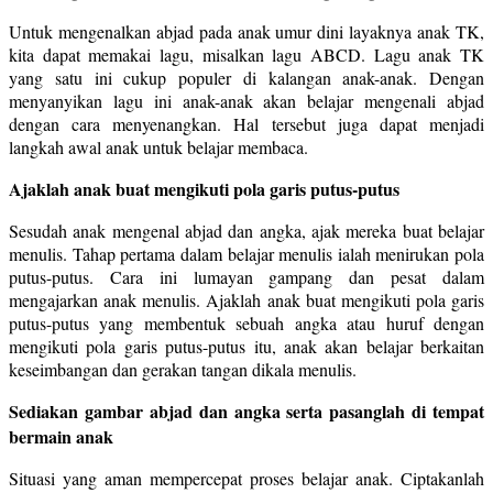
Untuk mengenalkan abjad pada anak umur dini layaknya anak TK,
kita dapat memakai lagu, misalkan lagu ABCD. Lagu anak TK
yang satu ini cukup populer di kalangan anak-anak. Dengan
menyanyikan lagu ini anak-anak akan belajar mengenali abjad
dengan cara menyenangkan. Hal tersebut juga dapat menjadi
langkah awal anak untuk belajar membaca.
Ajaklah anak buat mengikuti pola garis putus-putus
Sesudah anak mengenal abjad dan angka, ajak mereka buat belajar
menulis. Tahap pertama dalam belajar menulis ialah menirukan pola
putus-putus. Cara ini lumayan gampang dan pesat dalam
mengajarkan anak menulis. Ajaklah anak buat mengikuti pola garis
putus-putus yang membentuk sebuah angka atau huruf dengan
mengikuti pola garis putus-putus itu, anak akan belajar berkaitan
keseimbangan dan gerakan tangan dikala menulis.
Sediakan gambar abjad dan angka serta pasanglah di tempat
bermain anak
Situasi yang aman mempercepat proses belajar anak. Ciptakanlah