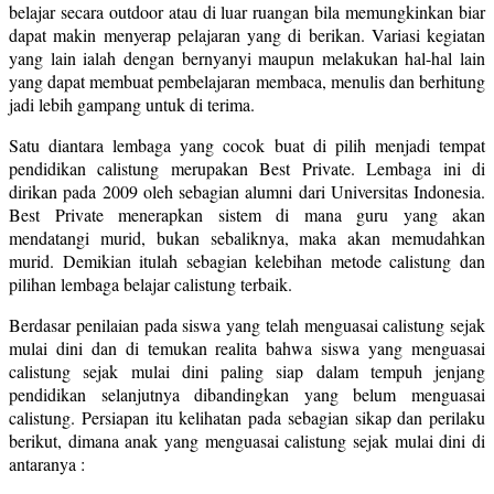
belajar secara outdoor atau di luar ruangan bila memungkinkan biar
dapat makin menyerap pelajaran yang di berikan. Variasi kegiatan
yang lain ialah dengan bernyanyi maupun melakukan hal-hal lain
yang dapat membuat pembelajaran membaca, menulis dan berhitung
jadi lebih gampang untuk di terima.
Satu diantara lembaga yang cocok buat di pilih menjadi tempat
pendidikan calistung merupakan Best Private. Lembaga ini di
dirikan pada 2009 oleh sebagian alumni dari Universitas Indonesia.
Best Private menerapkan sistem di mana guru yang akan
mendatangi murid, bukan sebaliknya, maka akan memudahkan
murid. Demikian itulah sebagian kelebihan metode calistung dan
pilihan lembaga belajar calistung terbaik.
Berdasar penilaian pada siswa yang telah menguasai calistung sejak
mulai dini dan di temukan realita bahwa siswa yang menguasai
calistung sejak mulai dini paling siap dalam tempuh jenjang
pendidikan selanjutnya dibandingkan yang belum menguasai
calistung. Persiapan itu kelihatan pada sebagian sikap dan perilaku
berikut, dimana anak yang menguasai calistung sejak mulai dini di
antaranya :