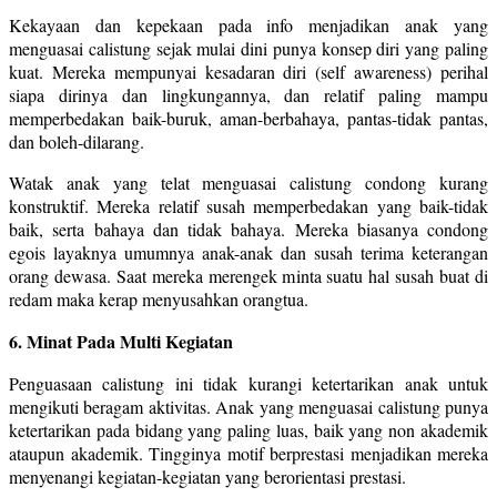
Kekayaan dan kepekaan pada info menjadikan anak yang
menguasai calistung sejak mulai dini punya konsep diri yang paling
kuat. Mereka mempunyai kesadaran diri (self awareness) perihal
siapa dirinya dan lingkungannya, dan relatif paling mampu
memperbedakan baik-buruk, aman-berbahaya, pantas-tidak pantas,
dan boleh-dilarang.
Watak anak yang telat menguasai calistung condong kurang
konstruktif. Mereka relatif susah memperbedakan yang baik-tidak
baik, serta bahaya dan tidak bahaya. Mereka biasanya condong
egois layaknya umumnya anak-anak dan susah terima keterangan
orang dewasa. Saat mereka merengek minta suatu hal susah buat di
redam maka kerap menyusahkan orangtua.
6. Minat Pada Multi Kegiatan
Penguasaan calistung ini tidak kurangi ketertarikan anak untuk
mengikuti beragam aktivitas. Anak yang menguasai calistung punya
ketertarikan pada bidang yang paling luas, baik yang non akademik
ataupun akademik. Tingginya motif berprestasi menjadikan mereka
menyenangi kegiatan-kegiatan yang berorientasi prestasi.