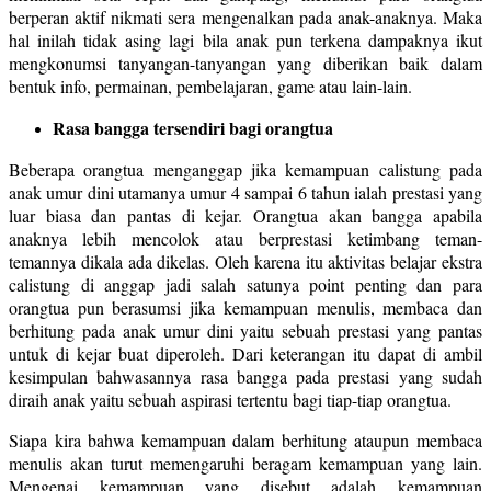
berperan aktif nikmati sera mengenalkan pada anak-anaknya. Maka
hal inilah tidak asing lagi bila anak pun terkena dampaknya ikut
mengkonumsi tanyangan-tanyangan yang diberikan baik dalam
bentuk info, permainan, pembelajaran, game atau lain-lain.
Rasa bangga tersendiri bagi orangtua
Beberapa orangtua menganggap jika kemampuan calistung pada
anak umur dini utamanya umur 4 sampai 6 tahun ialah prestasi yang
luar biasa dan pantas di kejar. Orangtua akan bangga apabila
anaknya lebih mencolok atau berprestasi ketimbang teman-
temannya dikala ada dikelas. Oleh karena itu aktivitas belajar ekstra
calistung di anggap jadi salah satunya point penting dan para
orangtua pun berasumsi jika kemampuan menulis, membaca dan
berhitung pada anak umur dini yaitu sebuah prestasi yang pantas
untuk di kejar buat diperoleh. Dari keterangan itu dapat di ambil
kesimpulan bahwasannya rasa bangga pada prestasi yang sudah
diraih anak yaitu sebuah aspirasi tertentu bagi tiap-tiap orangtua.
Siapa kira bahwa kemampuan dalam berhitung ataupun membaca
menulis akan turut memengaruhi beragam kemampuan yang lain.
Mengenai kemampuan yang disebut adalah kemampuan