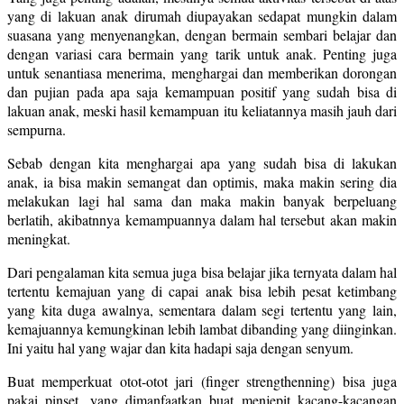
yang di lakuan anak dirumah diupayakan sedapat mungkin dalam
suasana yang menyenangkan, dengan bermain sembari belajar dan
dengan variasi cara bermain yang tarik untuk anak. Penting juga
untuk senantiasa menerima, menghargai dan memberikan dorongan
dan pujian pada apa saja kemampuan positif yang sudah bisa di
lakuan anak, meski hasil kemampuan itu keliatannya masih jauh dari
sempurna.
Sebab dengan kita menghargai apa yang sudah bisa di lakukan
anak, ia bisa makin semangat dan optimis, maka makin sering dia
melakukan lagi hal sama dan maka makin banyak berpeluang
berlatih, akibatnnya kemampuannya dalam hal tersebut akan makin
meningkat.
Dari pengalaman kita semua juga bisa belajar jika ternyata dalam hal
tertentu kemajuan yang di capai anak bisa lebih pesat ketimbang
yang kita duga awalnya, sementara dalam segi tertentu yang lain,
kemajuannya kemungkinan lebih lambat dibanding yang diinginkan.
Ini yaitu hal yang wajar dan kita hadapi saja dengan senyum.
Buat memperkuat otot-otot jari (finger strengthenning) bisa juga
pakai pinset, yang dimanfaatkan buat menjepit kacang-kacangan