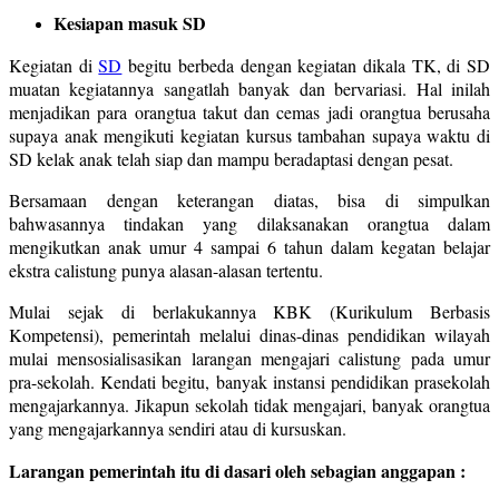
Kesiapan masuk SD
Kegiatan di
SD
begitu berbeda dengan kegiatan dikala TK, di SD
muatan kegiatannya sangatlah banyak dan bervariasi. Hal inilah
menjadikan para orangtua takut dan cemas jadi orangtua berusaha
supaya anak mengikuti kegiatan kursus tambahan supaya waktu di
SD kelak anak telah siap dan mampu beradaptasi dengan pesat.
Bersamaan dengan keterangan diatas, bisa di simpulkan
bahwasannya tindakan yang dilaksanakan orangtua dalam
mengikutkan anak umur 4 sampai 6 tahun dalam kegatan belajar
ekstra calistung punya alasan-alasan tertentu.
Mulai sejak di berlakukannya KBK (Kurikulum Berbasis
Kompetensi), pemerintah melalui dinas-dinas pendidikan wilayah
mulai mensosialisasikan larangan mengajari calistung pada umur
pra-sekolah. Kendati begitu, banyak instansi pendidikan prasekolah
mengajarkannya. Jikapun sekolah tidak mengajari, banyak orangtua
yang mengajarkannya sendiri atau di kursuskan.
Larangan pemerintah itu di dasari oleh sebagian anggapan :