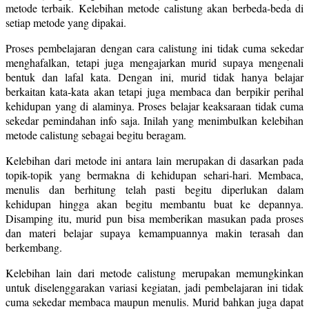
metode terbaik. Kelebihan metode calistung akan berbeda-beda di
setiap metode yang dipakai.
Proses pembelajaran dengan cara calistung ini tidak cuma sekedar
menghafalkan, tetapi juga mengajarkan murid supaya mengenali
bentuk dan lafal kata. Dengan ini, murid tidak hanya belajar
berkaitan kata-kata akan tetapi juga membaca dan berpikir perihal
kehidupan yang di alaminya. Proses belajar keaksaraan tidak cuma
sekedar pemindahan info saja. Inilah yang menimbulkan kelebihan
metode calistung sebagai begitu beragam.
Kelebihan dari metode ini antara lain merupakan di dasarkan pada
topik-topik yang bermakna di kehidupan sehari-hari. Membaca,
menulis dan berhitung telah pasti begitu diperlukan dalam
kehidupan hingga akan begitu membantu buat ke depannya.
Disamping itu, murid pun bisa memberikan masukan pada proses
dan materi belajar supaya kemampuannya makin terasah dan
berkembang.
Kelebihan lain dari metode calistung merupakan memungkinkan
untuk diselenggarakan variasi kegiatan, jadi pembelajaran ini tidak
cuma sekedar membaca maupun menulis. Murid bahkan juga dapat