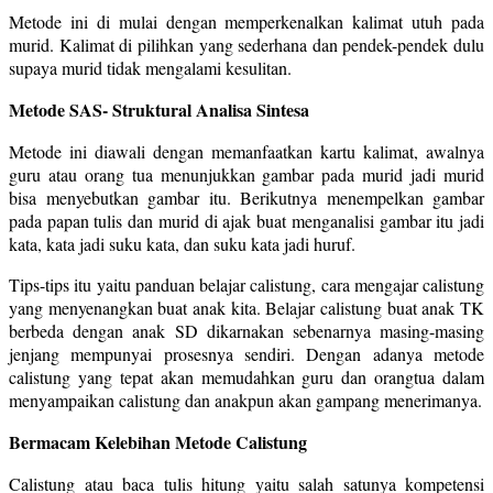
Metode ini di mulai dengan memperkenalkan kalimat utuh pada
murid. Kalimat di pilihkan yang sederhana dan pendek-pendek dulu
supaya murid tidak mengalami kesulitan.
Metode SAS- Struktural Analisa Sintesa
Metode ini diawali dengan memanfaatkan kartu kalimat, awalnya
guru atau orang tua menunjukkan gambar pada murid jadi murid
bisa menyebutkan gambar itu. Berikutnya menempelkan gambar
pada papan tulis dan murid di ajak buat menganalisi gambar itu jadi
kata, kata jadi suku kata, dan suku kata jadi huruf.
Tips-tips itu yaitu panduan belajar calistung, cara mengajar calistung
yang menyenangkan buat anak kita. Belajar calistung buat anak TK
berbeda dengan anak SD dikarnakan sebenarnya masing-masing
jenjang mempunyai prosesnya sendiri. Dengan adanya metode
calistung yang tepat akan memudahkan guru dan orangtua dalam
menyampaikan calistung dan anakpun akan gampang menerimanya.
Bermacam Kelebihan Metode Calistung
Calistung atau baca tulis hitung yaitu salah satunya kompetensi