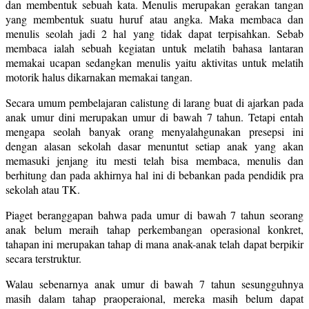
dan membentuk sebuah kata. Menulis merupakan gerakan tangan
yang membentuk suatu huruf atau angka. Maka membaca dan
menulis seolah jadi 2 hal yang tidak dapat terpisahkan. Sebab
membaca ialah sebuah kegiatan untuk melatih bahasa lantaran
memakai ucapan sedangkan menulis yaitu aktivitas untuk melatih
motorik halus dikarnakan memakai tangan.
Secara umum pembelajaran calistung di larang buat di ajarkan pada
anak umur dini merupakan umur di bawah 7 tahun. Tetapi entah
mengapa seolah banyak orang menyalahgunakan presepsi ini
dengan alasan sekolah dasar menuntut setiap anak yang akan
memasuki jenjang itu mesti telah bisa membaca, menulis dan
berhitung dan pada akhirnya hal ini di bebankan pada pendidik pra
sekolah atau TK.
Piaget beranggapan bahwa pada umur di bawah 7 tahun seorang
anak belum meraih tahap perkembangan operasional konkret,
tahapan ini merupakan tahap di mana anak-anak telah dapat berpikir
secara terstruktur.
Walau sebenarnya anak umur di bawah 7 tahun sesungguhnya
masih dalam tahap praoperaional, mereka masih belum dapat