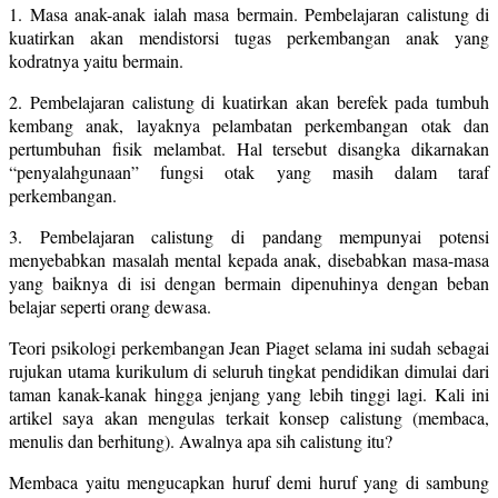
1. Masa anak-anak ialah masa bermain. Pembelajaran calistung di
kuatirkan akan mendistorsi tugas perkembangan anak yang
kodratnya yaitu bermain.
2. Pembelajaran calistung di kuatirkan akan berefek pada tumbuh
kembang anak, layaknya pelambatan perkembangan otak dan
pertumbuhan fisik melambat. Hal tersebut disangka dikarnakan
“penyalahgunaan” fungsi otak yang masih dalam taraf
perkembangan.
3. Pembelajaran calistung di pandang mempunyai potensi
menyebabkan masalah mental kepada anak, disebabkan masa-masa
yang baiknya di isi dengan bermain dipenuhinya dengan beban
belajar seperti orang dewasa.
Teori psikologi perkembangan Jean Piaget selama ini sudah sebagai
rujukan utama kurikulum di seluruh tingkat pendidikan dimulai dari
taman kanak-kanak hingga jenjang yang lebih tinggi lagi. Kali ini
artikel saya akan mengulas terkait konsep calistung (membaca,
menulis dan berhitung). Awalnya apa sih calistung itu?
Membaca yaitu mengucapkan huruf demi huruf yang di sambung