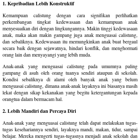
1. Kepribadian Lebih Konstruktif
Kemampuan calistung dengan cara signifikan perlihatkan
perkembangan tingkat kedewasaan dan kemampuan anak
menyesuaikan diri dengan lingkungannya. Makin tinggi kedewasaan
anak, maka akan makin gampang juga anak menguasai calistung,
dan sebaliknya. Kedewasaan itu memungkinkan anak buat bergaul
secara baik dengan sejawatnya, hindari konflik, dan menghormati
orang lain dan menyayangi yang lebih muda.
Anak-anak yang menguasai calistung pada umumnya paling
gampang di asuh oleh orang tuanya sendiri ataupun di sekolah.
Kondisi sebaliknya di alami oleh banyak anak yang belum
menguasai calistung, dimana anak-anak layaknya ini biasanya masih
lekat dengan sikap kekanakan yang begitu ketergantungan kepada
orangtua dalam bermacam hal.
2. Lebih Mandiri dan Percaya Diri
Anak-anak yang menguasai calistung telah dapat melakukan tugas-
tugas kesehariannya sendiri, layaknya mandi, makan, tidur, sampai
belajar. Mereka mengerti tugas-tugasnya menjadi anak sekolah dan