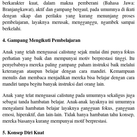
berkarakter kuat, dalam makna pemberani (Bahasa Jawa:
Branjangkawat), aktif dan gampang bergaul, pada umumnya di ikuti
dengan sikap dan perilaku yang kurang menunjang proses
pembelajaran, layaknya merusak, mengganggu, ngambek sampai
berkelahi.
4. Gampang Mengikuti Pembelajaran
Anak yang telah menguasai calistung sejak mulai dini punya fokus
perhatian yang baik dan mempunyai motiv berprestasi tinggi. Itu
penyebabnya mereka paling gampang paham instruksi baik melalui
keterangan ataupun belajar dengan cara mandiri. Kemampuan
menulis dan membaca menjadikan mereka bisa belajar dengan cara
mandiri tanpa begitu banyak instruksi dari orang lain.
Anak yang telat menguasai calistung pada umumnya sekaligus juga
sebagai tanda hambatan belajar. Anak-anak layaknya ini umumnya
mengalami hambatan belajar layaknya gangguan fokus, gangguan
emosi, hiperaktif, dan lain-lain. Tidak hanya hambatan tahu konsep,
mereka biasanya kurang mempunyai motif berprestasi.
5. Konsep Diri Kuat