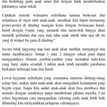
dan berhitung pada anak umur dini dengan tidak membebankan
pikirannya sama sekali.
Ciptakan metode walaupun sederhana namun berkesan dan
senantiasa di ingat oleh anak-anak, misalkan kita dapat memasang
poster-poster di dinding ruangan kelas dengan bermacam huruf-
huruf dengan warna yang menarik dan mencolok hingga akan
menarik perhatian dan rasa mau tahu anak untuk tahu apa sih itu
yang di tempel bu guru di dinding?
Secara tidak langsung tiap hari anak akan melihat, mengingat dan
mulai membacanya. Setiap 1 atau 2 minggu sekali guru dapat
menggantinya dengan gambar-gambar yang memakai kata-kata
yang baru, maka sesudah 1 tahun anak telah memiliki gambaran
berkaitan beberapa kata dan huruf.
Lewat kegiatan sederhana yang senantiasa menerus diulang-ulang
setiap hari, makin lama anak-anak akan mengalami kemanjuan yang
begitu cepat. Tanpa kita sadari anak-anak akan bisa membaca dan
menulis dengan sendirinya tanpa membebani pikiran mereka. Cari
solusi bagaimana cara mengajarkan calistung pada anak lebih baik
dibanding kita menyalahkan pelajaran calistungnya.