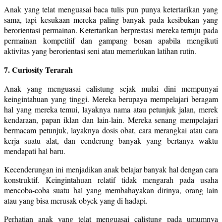
Anak yang telat menguasai baca tulis pun punya ketertarikan yang
sama, tapi kesukaan mereka paling banyak pada kesibukan yang
berorientasi permainan. Ketertarikan berprestasi mereka tertuju pada
permainan kompetitif dan gampang bosan apabila mengikuti
aktivitas yang berorientasi seni atau memerlukan latihan rutin.
7. Curiosity Terarah
Anak yang menguasai calistung sejak mulai dini mempunyai
keingintahuan yang tinggi. Mereka berupaya mempelajari beragam
hal yang mereka temui, layaknya nama atau petunjuk jalan, merek
kendaraan, papan iklan dan lain-lain. Mereka senang mempelajari
bermacam petunjuk, layaknya dosis obat, cara merangkai atau cara
kerja suatu alat, dan cenderung banyak yang bertanya waktu
mendapati hal baru.
Kecenderungan ini menjadikan anak belajar banyak hal dengan cara
konstruktif. Keingintahuan relatif tidak mengarah pada usaha
mencoba-coba suatu hal yang membahayakan dirinya, orang lain
atau yang bisa merusak obyek yang di hadapi.
Perhatian anak yang telat menguasai calistung pada umumnya