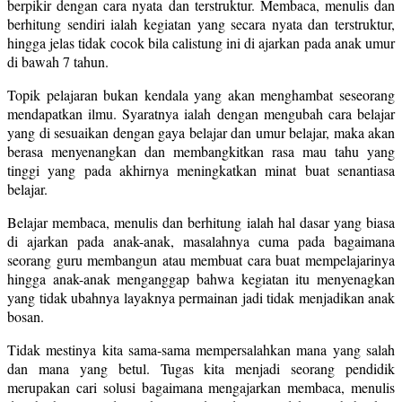
berpikir dengan cara nyata dan terstruktur. Membaca, menulis dan
berhitung sendiri ialah kegiatan yang secara nyata dan terstruktur,
hingga jelas tidak cocok bila calistung ini di ajarkan pada anak umur
di bawah 7 tahun.
Topik pelajaran bukan kendala yang akan menghambat seseorang
mendapatkan ilmu. Syaratnya ialah dengan mengubah cara belajar
yang di sesuaikan dengan gaya belajar dan umur belajar, maka akan
berasa menyenangkan dan membangkitkan rasa mau tahu yang
tinggi yang pada akhirnya meningkatkan minat buat senantiasa
belajar.
Belajar membaca, menulis dan berhitung ialah hal dasar yang biasa
di ajarkan pada anak-anak, masalahnya cuma pada bagaimana
seorang guru membangun atau membuat cara buat mempelajarinya
hingga anak-anak menganggap bahwa kegiatan itu menyenagkan
yang tidak ubahnya layaknya permainan jadi tidak menjadikan anak
bosan.
Tidak mestinya kita sama-sama mempersalahkan mana yang salah
dan mana yang betul. Tugas kita menjadi seorang pendidik
merupakan cari solusi bagaimana mengajarkan membaca, menulis