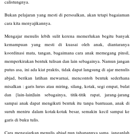
calistungnya.
Bukan pelajaran yang mesti di persoalkan, akan tetapi bagaiaman
cara kita menyajikannya.
Mengajar menulis lebih sulit kerena memerlukan begitu banyak
kemampuan yang mesti di kuasai oleh anak, diantaranya
koordinasi mata, tangan, bagaimana cara anak memegang pinsil,
memperkirakan bentuk tulisan dan lain sebagainya. Namun jangan
putus asa, ini ada kiat praktis, tidak dapat langsung di ajar menulis
abjad, berikan latihan mewarnai, mencontoh bentuk sederhana
misalkan : garis lurus atau miring, silang, kotak, segi empat, bulat
dan {lain-lain|lain sebagainya, titik-titik rapat, jarang-jarang
sampai anak dapat mengikuti bentuk itu tanpa bantuaan, anak di
suruh meniru dalam kotak-kotak besar, semakin kecil sampai ke
garis di buku tulis.
Cara mengajarkan menulis abjad pun tahapannya sama, janganlah