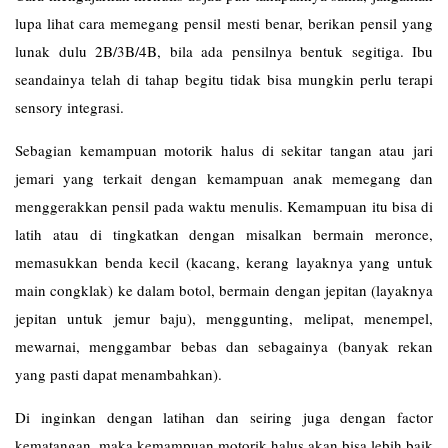
lupa lihat cara memegang pensil mesti benar, berikan pensil yang
lunak dulu 2B/3B/4B, bila ada pensilnya bentuk segitiga. Ibu
seandainya telah di tahap begitu tidak bisa mungkin perlu terapi
sensory integrasi.
Sebagian kemampuan motorik halus di sekitar tangan atau jari
jemari yang terkait dengan kemampuan anak memegang dan
menggerakkan pensil pada waktu menulis. Kemampuan itu bisa di
latih atau di tingkatkan dengan misalkan bermain meronce,
memasukkan benda kecil (kacang, kerang layaknya yang untuk
main congklak) ke dalam botol, bermain dengan jepitan (layaknya
jepitan untuk jemur baju), menggunting, melipat, menempel,
mewarnai, menggambar bebas dan sebagainya (banyak rekan
yang pasti dapat menambahkan).
Di inginkan dengan latihan dan seiring juga dengan factor
kematangan, maka kemampuan motorik halus akan bisa lebih baik