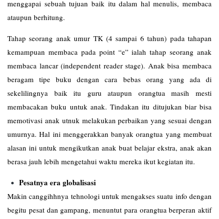
menggapai sebuah tujuan baik itu dalam hal menulis, membaca
ataupun berhitung.
Tahap seorang anak umur TK (4 sampai 6 tahun) pada tahapan
kemampuan membaca pada point “e” ialah tahap seorang anak
membaca lancar (independent reader stage). Anak bisa membaca
beragam tipe buku dengan cara bebas orang yang ada di
sekelilingnya baik itu guru ataupun orangtua masih mesti
membacakan buku untuk anak. Tindakan itu ditujukan biar bisa
memotivasi anak utnuk melakukan perbaikan yang sesuai dengan
umurnya. Hal ini menggerakkan banyak orangtua yang membuat
alasan ini untuk mengikutkan anak buat belajar ekstra, anak akan
berasa jauh lebih mengetahui waktu mereka ikut kegiatan itu.
Pesatnya era globalisasi
Makin canggihhnya tehnologi untuk mengakses suatu info dengan
begitu pesat dan gampang, menuntut para orangtua berperan aktif