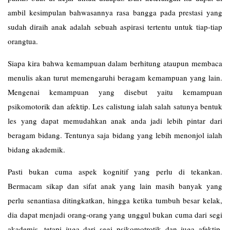
ambil kesimpulan bahwasannya rasa bangga pada prestasi yang
sudah diraih anak adalah sebuah aspirasi tertentu untuk tiap-tiap
orangtua.
Siapa kira bahwa kemampuan dalam berhitung ataupun membaca
menulis akan turut memengaruhi beragam kemampuan yang lain.
Mengenai kemampuan yang disebut yaitu kemampuan
psikomotorik dan afektip. Les
calistung
ialah salah satunya bentuk
les yang dapat memudahkan anak anda jadi lebih pintar dari
beragam bidang. Tentunya saja bidang yang lebih menonjol ialah
bidang akademik.
Pasti bukan cuma aspek kognitif yang perlu di tekankan.
Bermacam sikap dan sifat anak yang lain masih banyak yang
perlu senantiasa ditingkatkan, hingga ketika tumbuh besar kelak,
dia dapat menjadi orang-orang yang unggul bukan cuma dari segi
akademis, tetapi juga dari segi psikomotrotik dan juga afektip.