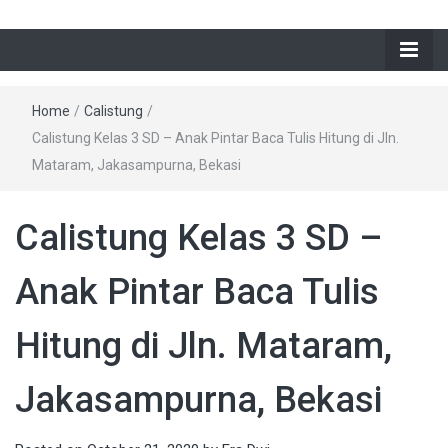
Home
/
Calistung
/
Calistung Kelas 3 SD – Anak Pintar Baca Tulis Hitung di Jln.
Mataram, Jakasampurna, Bekasi
Calistung Kelas 3 SD –
Anak Pintar Baca Tulis
Hitung di Jln. Mataram,
Jakasampurna, Bekasi