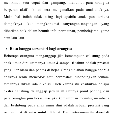
menikmati seta cepat dan gampang, menuntut para orangtua
berperan aktif nikmati sera mengenalkan pada anak-anaknya.
Maka hal inilah tidak asing lagi apabila anak pun terkena
dampaknya ikut mengkonumsi tanyangan-tanyangan yang
diberikan baik dalam bentuk info, permainan, pembelajaran, game
atau lain-lain.
Rasa bangga tersendiri bagi orangtua
Beberapa orangtua menganggap jika kemampuan calistung pada
anak umur dini utamanya umur 4 sampai 6 tahun adalah prestasi
yang luar biasa dan pantas di kejar. Orangtua akan bangga apabila
anaknya lebih mencolok atau berprestasi dibandingkan teman-
temannya dikala ada dikelas. Oleh karena itu kesibukan belajar
ekstra calistung di anggap jadi salah satunya point penting dan
para orangtua pun berasumsi jika kemampuan menulis, membaca
dan berhitung pada anak umur dini adalah sebuah prestasi yang
pantas buat di kejar untuk didapat. Dari keterangan itu dapat di