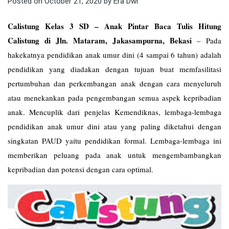
Posted on
October 21, 2020
by
Era Dwi
Calistung Kelas 3 SD – Anak Pintar Baca Tulis Hitung
Calistung di Jln. Mataram, Jakasampurna, Bekasi
–
Pada
hakekatnya pendidikan anak umur dini (4 sampai 6 tahun) adalah
pendidikan yang diadakan dengan tujuan buat memfasilitasi
pertumbuhan dan perkembangan anak dengan cara menyeluruh
atau menekankan pada pengembangan semua aspek kepribadian
anak. Mencuplik dari penjelas Kemendiknas, lembaga-lembaga
pendidikan anak umur dini atau yang paling diketahui dengan
singkatan PAUD yaitu pendidikan formal. Lembaga-lembaga ini
memberikan peluang pada anak untuk mengembambangkan
kepribadian dan potensi dengan cara optimal.