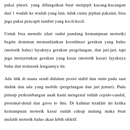
pakai pinset, yang difungsikan buat menjepit kacang-kacangan
dari 1 wadah ke wadah yang lain, tidak cuma jepitan pakaian, bisa
juga pakai pencapit rambut yang kecil-kecil.
Untuk bisa menulis (dari sudut pandang kemampuan motorik)
begitu dominan memanfaatkan koordinasi gerakan yang halus
(motorik halus) layaknya gerakan pergelangan, dan jari-jari, tapi
juga menyertakan gerakan yang kasar (motorik kasar) layaknya
bahu dan termasuk lengannya itu.
Ada titik di mana sendi didalam posisi stabil dan statis pada saat
duduk dan ada yang mobile (pergelangan dan jari jemari). Pada
prinsip perkembangan anak kami mengenal istilah cepalo-caudal,
proximal-distal dan gross to fine. Di kalimat terakhir ini ketika
kemampuan motorik kasar sudah cukup matang maka buat
melatih motorik halus akan lebih efektif.