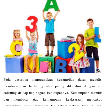
Pada dasarnya menggunakan ketrampilan dasar menulis,
membaca dan berhitung atau paling diketahui dengan arti
calistung di tiap-tiap bagian kehidupannya. Kemampuan menulis
dan membaca atau kemampuan keaksaraan mencakup
kemampuan untuk memakai dan paham bahasa lisan, tulisan,