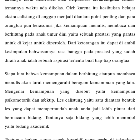
temannya waktu ada dikelas. Oleh karena itu kesibukan belajar
ekstra calistung di anggap menjadi diantara point penting dan para
orangtua pun berasumsi jika kemampuan menulis, membaca dan
berhitung pada anak umur dini yaitu sebuah prestasi yang pantas
untuk di kejar untuk diperoleh. Dari keterangan itu dapat di ambil
kesimpulan bahwasannya rasa bangga pada prestasi yang sudah
diraih anak ialah sebuah aspirasi tertentu buat tiap-tiap orangtua.
Siapa kira bahwa kemampuan dalam berhitung ataupun membaca
menulis akan turut memengaruhi beragam kemampuan yang lain.
Mengenai kemampuan yang disebut yaitu kemampuan
psikomotorik dan afektip. Les
calistung
yaitu satu diantara bentuk
les yang dapat mempermudah anak anda jadi lebih pintar dari
bermacam bidang. Tentunya saja bidang yang lebih menonjol
yaitu bidang akademik.
Tentunya bukan cuma aspek kognitif yang perlu di tekankan.