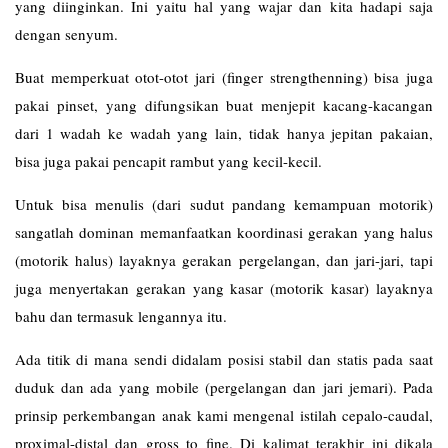
yang diinginkan. Ini yaitu hal yang wajar dan kita hadapi saja
dengan senyum.
Buat memperkuat otot-otot jari (finger strengthenning) bisa juga
pakai pinset, yang difungsikan buat menjepit kacang-kacangan
dari 1 wadah ke wadah yang lain, tidak hanya jepitan pakaian,
bisa juga pakai pencapit rambut yang kecil-kecil.
Untuk bisa menulis (dari sudut pandang kemampuan motorik)
sangatlah dominan memanfaatkan koordinasi gerakan yang halus
(motorik halus) layaknya gerakan pergelangan, dan jari-jari, tapi
juga menyertakan gerakan yang kasar (motorik kasar) layaknya
bahu dan termasuk lengannya itu.
Ada titik di mana sendi didalam posisi stabil dan statis pada saat
duduk dan ada yang mobile (pergelangan dan jari jemari). Pada
prinsip perkembangan anak kami mengenal istilah cepalo-caudal,
proximal-distal dan gross to fine. Di kalimat terakhir ini dikala