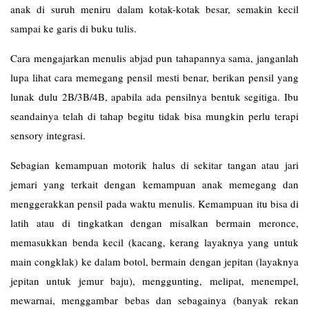
anak di suruh meniru dalam kotak-kotak besar, semakin kecil
sampai ke garis di buku tulis.
Cara mengajarkan menulis abjad pun tahapannya sama, janganlah
lupa lihat cara memegang pensil mesti benar, berikan pensil yang
lunak dulu 2B/3B/4B, apabila ada pensilnya bentuk segitiga. Ibu
seandainya telah di tahap begitu tidak bisa mungkin perlu terapi
sensory integrasi.
Sebagian kemampuan motorik halus di sekitar tangan atau jari
jemari yang terkait dengan kemampuan anak memegang dan
menggerakkan pensil pada waktu menulis. Kemampuan itu bisa di
latih atau di tingkatkan dengan misalkan bermain meronce,
memasukkan benda kecil (kacang, kerang layaknya yang untuk
main congklak) ke dalam botol, bermain dengan jepitan (layaknya
jepitan untuk jemur baju), menggunting, melipat, menempel,
mewarnai, menggambar bebas dan sebagainya (banyak rekan