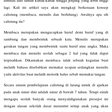
dimulai dari taman kanak-kanak hingga jenjang yang lebih tinggi
lagi. Kali ini artikel saya akan mengkaji berkenaan konsep
calistung (membaca, menulis dan berhitung). Awalnya apa sih
calistung itu?
Membaca merupakan mengucapkan huruf demi huruf yang di
sambung dan membentuk sebuah kata. Menulis merupakan
gerakan tangan yang membentuk suatu huruf atau angka. Maka
membaca dan menulis seolah sebagai 2 hal yang tidak dapat
terpisahkan. Dikarnakan membaca ialah sebuah kegiatan buat
melatih bahasa disebabkan memakai ucapan sedangkan menulis
yaitu aktivitas buat melatih motorik halus sebab memakai tangan.
Secara umum pembelajaran calistung di larang untuk di ajarkan
pada anak umur dini adalah umur di bawah 7 tahun. Tetapi entah
mengapa seolah banyak orang menyalahgunakan presepsi ini
dengan alasan sekolah dasar menuntut setiap anak yang akan