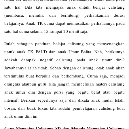
satu hal. Bila kita mengajak anak untuk belajar calistung
(membaca, menulis, dan berhitung) perhatikanlah durasi
belajarnya. Anak TK cuma dapat memusatkan perhatiannya pada
satu hal cuma selama 15 sampai 20 menit saja.
Itulah sebagian panduan belajar calistung yang menyenangkan
untuk anak TK PAUD dan anak Umur Balita. Nah, berikutnya
adakah dampak negatif calistung pada anak umur dini?
Jawabannya ialah tidak. Sebab dengan calistung, otak anak akan
terstimulus buat berpikir dan berkembang. Cuma saja, menjadi
orangtua ataupun guru, kita jangan memberikan materi calistung
anak umur dini dengan porsi yang begitu berat atau begitu
intensif. Berikan seperlunya saja dan dikala anak mulai lelah,
bosan, dan tidak fokus kita sudahi pembelajaran calistung buat
anak umur dini ini.
Cara Mengajar Calistung SD dan Metode Mengajar Calistung