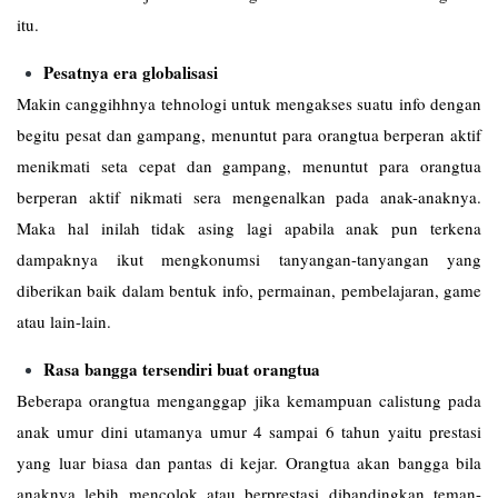
itu.
Pesatnya era globalisasi
Makin canggihhnya tehnologi untuk mengakses suatu info dengan
begitu pesat dan gampang, menuntut para orangtua berperan aktif
menikmati seta cepat dan gampang, menuntut para orangtua
berperan aktif nikmati sera mengenalkan pada anak-anaknya.
Maka hal inilah tidak asing lagi apabila anak pun terkena
dampaknya ikut mengkonumsi tanyangan-tanyangan yang
diberikan baik dalam bentuk info, permainan, pembelajaran, game
atau lain-lain.
Rasa bangga tersendiri buat orangtua
Beberapa orangtua menganggap jika kemampuan calistung pada
anak umur dini utamanya umur 4 sampai 6 tahun yaitu prestasi
yang luar biasa dan pantas di kejar. Orangtua akan bangga bila
anaknya lebih mencolok atau berprestasi dibandingkan teman-