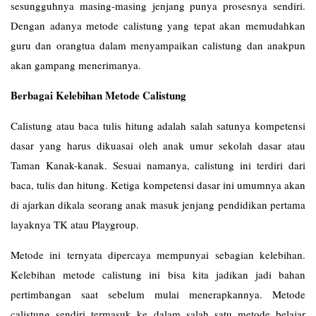
sesungguhnya masing-masing jenjang punya prosesnya sendiri.
Dengan adanya metode calistung yang tepat akan memudahkan
guru dan orangtua dalam menyampaikan calistung dan anakpun
akan gampang menerimanya.
Berbagai Kelebihan Metode Calistung
Calistung atau baca tulis hitung adalah salah satunya kompetensi
dasar yang harus dikuasai oleh anak umur sekolah dasar atau
Taman Kanak-kanak. Sesuai namanya, calistung ini terdiri dari
baca, tulis dan hitung. Ketiga kompetensi dasar ini umumnya akan
di ajarkan dikala seorang anak masuk jenjang pendidikan pertama
layaknya TK atau Playgroup.
Metode ini ternyata dipercaya mempunyai sebagian kelebihan.
Kelebihan metode calistung ini bisa kita jadikan jadi bahan
pertimbangan saat sebelum mulai menerapkannya. Metode
calistung sendiri termasuk ke dalam salah satu metode belajar