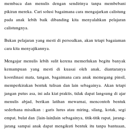
membaca dan menulis dengan sendirinya tanpa membebani
pikiran mereka. Cari solusi bagaimana cara mengajarkan calistung
pada anak lebih baik dibanding kita menyalahkan pelajaran
calistungnya.
Bukan pelajaran yang mesti di persoalkan, akan tetapi bagaiaman
cara kita menyajikannya.
Mengajar menulis lebih sulit kerena memerlukan begitu banyak
kemampuan yang mesti di kuasai oleh anak, diantaranya
koordinasi mata, tangan, bagaimana cara anak memegang pinsil,
memperkirakan bentuk tulisan dan lain sebagainya. Akan tetapi
jangan putus asa, ini ada kiat praktis, tidak dapat langsung di ajar
menulis abjad, berikan latihan mewarnai, mencontoh bentuk
sederhana misalkan : garis lurus atau miring, silang, kotak, segi
empat, bulat dan {lain-lain|lain sebagainya, titik-titik rapat, jarang-
jarang sampai anak dapat mengikuti bentuk itu tanpa bantuaan,