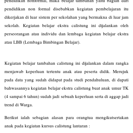
pendidikan nonformal, maka belajar tambahan yaitu bagian dari
pendidikan non formal disebabkan kegiatan pembelajaran itu
dikerjakan di luar sistem per sekolahan yang bermakna di luar jam
sekolah. Kegiatan belajar ekstra calistung ini dijalankan oleh
perseorangan atau individu dan lembaga kegiatan belajar ekstra
atau LBB (Lembaga Bimbingan Belajar).
Kegiatan belajar tambahan calistung ini dijalankan dalam rangka
menjawab keperluan tertentu anak atau peserta didik. Merujuk
pada data yang sudah didapat pada studi pendahuluan, di dapati
bahwasannya kegiatan belajar ekstra calistung buat anak umur TK
(4 sampai 6 tahun) sudah jadi sebuah keperluan serta di aggap jadi
trend di Warga.
Berikut ialah sebagian alasan para orangtua mengikutsertakan
anak pada kegiatan kursus calistung lantaran :