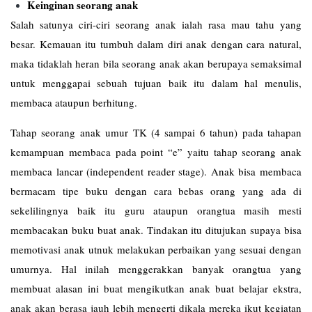
Keinginan seorang anak
Salah satunya ciri-ciri seorang anak ialah rasa mau tahu yang
besar. Kemauan itu tumbuh dalam diri anak dengan cara natural,
maka tidaklah heran bila seorang anak akan berupaya semaksimal
untuk menggapai sebuah tujuan baik itu dalam hal menulis,
membaca ataupun berhitung.
Tahap seorang anak umur TK (4 sampai 6 tahun) pada tahapan
kemampuan membaca pada point “e” yaitu tahap seorang anak
membaca lancar (independent reader stage). Anak bisa membaca
bermacam tipe buku dengan cara bebas orang yang ada di
sekelilingnya baik itu guru ataupun orangtua masih mesti
membacakan buku buat anak. Tindakan itu ditujukan supaya bisa
memotivasi anak utnuk melakukan perbaikan yang sesuai dengan
umurnya. Hal inilah menggerakkan banyak orangtua yang
membuat alasan ini buat mengikutkan anak buat belajar ekstra,
anak akan berasa jauh lebih mengerti dikala mereka ikut kegiatan