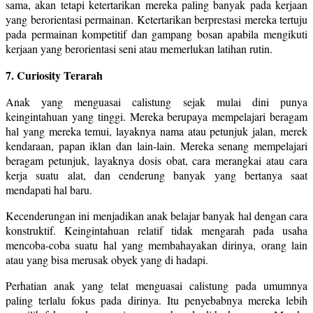
sama, akan tetapi ketertarikan mereka paling banyak pada kerjaan
yang berorientasi permainan. Ketertarikan berprestasi mereka tertuju
pada permainan kompetitif dan gampang bosan apabila mengikuti
kerjaan yang berorientasi seni atau memerlukan latihan rutin.
7. Curiosity Terarah
Anak yang menguasai calistung sejak mulai dini punya
keingintahuan yang tinggi. Mereka berupaya mempelajari beragam
hal yang mereka temui, layaknya nama atau petunjuk jalan, merek
kendaraan, papan iklan dan lain-lain. Mereka senang mempelajari
beragam petunjuk, layaknya dosis obat, cara merangkai atau cara
kerja suatu alat, dan cenderung banyak yang bertanya saat
mendapati hal baru.
Kecenderungan ini menjadikan anak belajar banyak hal dengan cara
konstruktif. Keingintahuan relatif tidak mengarah pada usaha
mencoba-coba suatu hal yang membahayakan dirinya, orang lain
atau yang bisa merusak obyek yang di hadapi.
Perhatian anak yang telat menguasai calistung pada umumnya
paling terlalu fokus pada dirinya. Itu penyebabnya mereka lebih