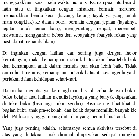
menggerakkan pensil pada waktu menulis. Kemampuan itu bisa di
latih atau di tingkatkan dengan misalkan bermain meronce,
memasukkan benda kecil (kacang, kerang layaknya yang untuk
main congklak) ke dalam botol, bermain dengan jepitan (layaknya
jepitan untuk jemur baju), menggunting, melipat, menempel,
mewarnai, menggambar bebas dan sebagainya (banyak rekan yang
pasti dapat menambahkan).
Di inginkan dengan latihan dan seiring juga dengan factor
kematangan, maka kemampuan motorik halus akan bisa lebih baik
dan kemampuan anak dalam menulis pun akan lebih baik. Tidak
cuma buat menulis, kemampuan motorik halus itu sesungguhnya di
perlukan dalam kehidupan sehari-hari.
Dalam hal menulisnya, kemungkinan bisa di coba dengan buku-
buku belajar atau latihan menulis layaknya yang banyak dipasarkan
di toko buku (bisa juga bikin sendiri). Bisa sering lihat-lihat di
bagian buku anak pra-sekolah, dan kelak dapat memiliki banyak ide
deh. Pilih saja yang gampang dulu dan yang menarik buat anak.
Yang juga penting adalah, seharusnya semua aktivitas tersebut di
atas yang di lakuan anak dirumah diupayakan sedapat mungkin