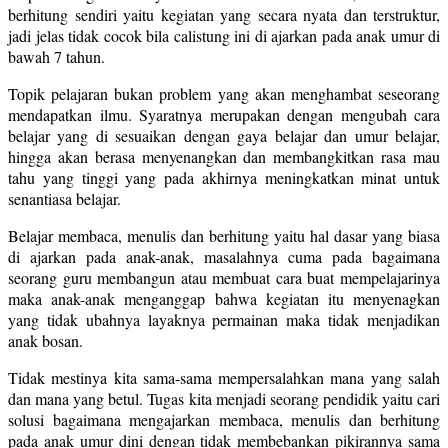
berhitung sendiri yaitu kegiatan yang secara nyata dan terstruktur,
jadi jelas tidak cocok bila calistung ini di ajarkan pada anak umur di
bawah 7 tahun.
Topik pelajaran bukan problem yang akan menghambat seseorang
mendapatkan ilmu. Syaratnya merupakan dengan mengubah cara
belajar yang di sesuaikan dengan gaya belajar dan umur belajar,
hingga akan berasa menyenangkan dan membangkitkan rasa mau
tahu yang tinggi yang pada akhirnya meningkatkan minat untuk
senantiasa belajar.
Belajar membaca, menulis dan berhitung yaitu hal dasar yang biasa
di ajarkan pada anak-anak, masalahnya cuma pada bagaimana
seorang guru membangun atau membuat cara buat mempelajarinya
maka anak-anak menganggap bahwa kegiatan itu menyenagkan
yang tidak ubahnya layaknya permainan maka tidak menjadikan
anak bosan.
Tidak mestinya kita sama-sama mempersalahkan mana yang salah
dan mana yang betul. Tugas kita menjadi seorang pendidik yaitu cari
solusi bagaimana mengajarkan membaca, menulis dan berhitung
pada anak umur dini dengan tidak membebankan pikirannya sama