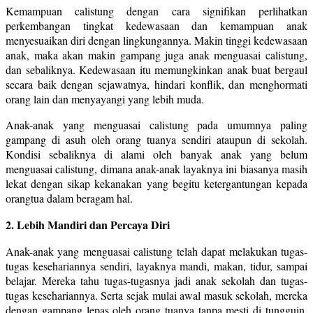
Kemampuan calistung dengan cara signifikan perlihatkan
perkembangan tingkat kedewasaan dan kemampuan anak
menyesuaikan diri dengan lingkungannya. Makin tinggi kedewasaan
anak, maka akan makin gampang juga anak menguasai calistung,
dan sebaliknya. Kedewasaan itu memungkinkan anak buat bergaul
secara baik dengan sejawatnya, hindari konflik, dan menghormati
orang lain dan menyayangi yang lebih muda.
Anak-anak yang menguasai calistung pada umumnya paling
gampang di asuh oleh orang tuanya sendiri ataupun di sekolah.
Kondisi sebaliknya di alami oleh banyak anak yang belum
menguasai calistung, dimana anak-anak layaknya ini biasanya masih
lekat dengan sikap kekanakan yang begitu ketergantungan kepada
orangtua dalam beragam hal.
2. Lebih Mandiri dan Percaya Diri
Anak-anak yang menguasai calistung telah dapat melakukan tugas-
tugas kesehariannya sendiri, layaknya mandi, makan, tidur, sampai
belajar. Mereka tahu tugas-tugasnya jadi anak sekolah dan tugas-
tugas kesehariannya. Serta sejak mulai awal masuk sekolah, mereka
dengan gampang lepas oleh orang tuanya tanpa mesti di tungguin.