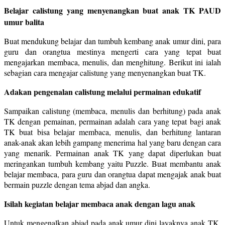
Belajar calistung yang menyenangkan buat anak TK PAUD
umur balita
Buat mendukung belajar dan tumbuh kembang anak umur dini, para
guru dan orangtua mestinya mengerti cara yang tepat buat
mengajarkan membaca, menulis, dan menghitung. Berikut ini ialah
sebagian cara mengajar calistung yang menyenangkan buat TK.
Adakan pengenalan calistung melalui permainan edukatif
Sampaikan calistung (membaca, menulis dan berhitung) pada anak
TK dengan pemainan, permainan adalah cara yang tepat bagi anak
TK buat bisa belajar membaca, menulis, dan berhitung lantaran
anak-anak akan lebih gampang menerima hal yang baru dengan cara
yang menarik. Permainan anak TK yang dapat diperlukan buat
meringankan tumbuh kembang yaitu Puzzle. Buat membantu anak
belajar membaca, para guru dan orangtua dapat mengajak anak buat
bermain puzzle dengan tema abjad dan angka.
Isilah kegiatan belajar membaca anak dengan lagu anak
Untuk mengenalkan abjad pada anak umur dini layaknya anak TK,