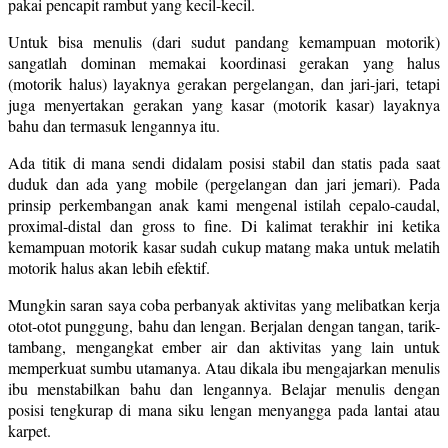
pakai pencapit rambut yang kecil-kecil.
Untuk bisa menulis (dari sudut pandang kemampuan motorik)
sangatlah dominan memakai koordinasi gerakan yang halus
(motorik halus) layaknya gerakan pergelangan, dan jari-jari, tetapi
juga menyertakan gerakan yang kasar (motorik kasar) layaknya
bahu dan termasuk lengannya itu.
Ada titik di mana sendi didalam posisi stabil dan statis pada saat
duduk dan ada yang mobile (pergelangan dan jari jemari). Pada
prinsip perkembangan anak kami mengenal istilah cepalo-caudal,
proximal-distal dan gross to fine. Di kalimat terakhir ini ketika
kemampuan motorik kasar sudah cukup matang maka untuk melatih
motorik halus akan lebih efektif.
Mungkin saran saya coba perbanyak aktivitas yang melibatkan kerja
otot-otot punggung, bahu dan lengan. Berjalan dengan tangan, tarik-
tambang, mengangkat ember air dan aktivitas yang lain untuk
memperkuat sumbu utamanya. Atau dikala ibu mengajarkan menulis
ibu menstabilkan bahu dan lengannya. Belajar menulis dengan
posisi tengkurap di mana siku lengan menyangga pada lantai atau
karpet.