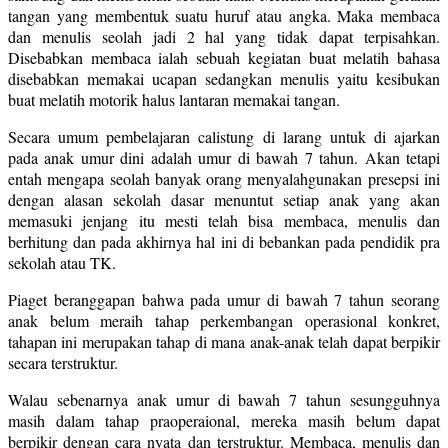
tangan yang membentuk suatu huruf atau angka. Maka membaca
dan menulis seolah jadi 2 hal yang tidak dapat terpisahkan.
Disebabkan membaca ialah sebuah kegiatan buat melatih bahasa
disebabkan memakai ucapan sedangkan menulis yaitu kesibukan
buat melatih motorik halus lantaran memakai tangan.
Secara umum pembelajaran calistung di larang untuk di ajarkan
pada anak umur dini adalah umur di bawah 7 tahun. Akan tetapi
entah mengapa seolah banyak orang menyalahgunakan presepsi ini
dengan alasan sekolah dasar menuntut setiap anak yang akan
memasuki jenjang itu mesti telah bisa membaca, menulis dan
berhitung dan pada akhirnya hal ini di bebankan pada pendidik pra
sekolah atau TK.
Piaget beranggapan bahwa pada umur di bawah 7 tahun seorang
anak belum meraih tahap perkembangan operasional konkret,
tahapan ini merupakan tahap di mana anak-anak telah dapat berpikir
secara terstruktur.
Walau sebenarnya anak umur di bawah 7 tahun sesungguhnya
masih dalam tahap praoperaional, mereka masih belum dapat
berpikir dengan cara nyata dan terstruktur. Membaca, menulis dan