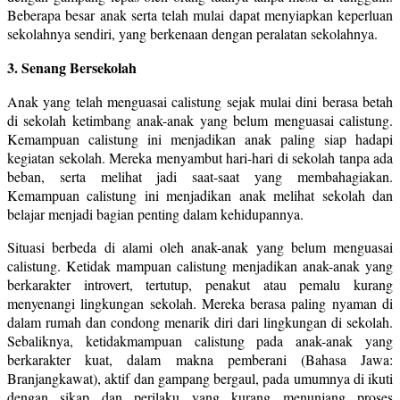
Beberapa besar anak serta telah mulai dapat menyiapkan keperluan
sekolahnya sendiri, yang berkenaan dengan peralatan sekolahnya.
3. Senang Bersekolah
Anak yang telah menguasai calistung sejak mulai dini berasa betah
di sekolah ketimbang anak-anak yang belum menguasai calistung.
Kemampuan calistung ini menjadikan anak paling siap hadapi
kegiatan sekolah. Mereka menyambut hari-hari di sekolah tanpa ada
beban, serta melihat jadi saat-saat yang membahagiakan.
Kemampuan calistung ini menjadikan anak melihat sekolah dan
belajar menjadi bagian penting dalam kehidupannya.
Situasi berbeda di alami oleh anak-anak yang belum menguasai
calistung. Ketidak mampuan calistung menjadikan anak-anak yang
berkarakter introvert, tertutup, penakut atau pemalu kurang
menyenangi lingkungan sekolah. Mereka berasa paling nyaman di
dalam rumah dan condong menarik diri dari lingkungan di sekolah.
Sebaliknya, ketidakmampuan calistung pada anak-anak yang
berkarakter kuat, dalam makna pemberani (Bahasa Jawa:
Branjangkawat), aktif dan gampang bergaul, pada umumnya di ikuti
dengan sikap dan perilaku yang kurang menunjang proses