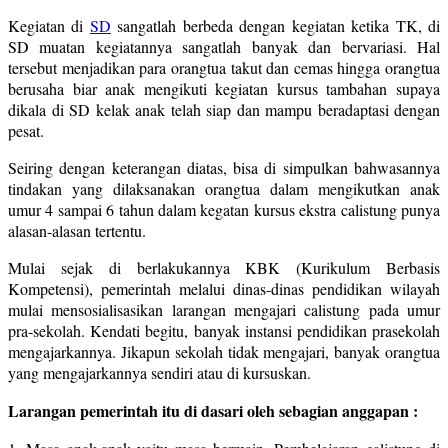
Kegiatan di
SD
sangatlah berbeda dengan kegiatan ketika TK, di
SD muatan kegiatannya sangatlah banyak dan bervariasi. Hal
tersebut menjadikan para orangtua takut dan cemas hingga orangtua
berusaha biar anak mengikuti kegiatan kursus tambahan supaya
dikala di SD kelak anak telah siap dan mampu beradaptasi dengan
pesat.
Seiring dengan keterangan diatas, bisa di simpulkan bahwasannya
tindakan yang dilaksanakan orangtua dalam mengikutkan anak
umur 4 sampai 6 tahun dalam kegatan kursus ekstra calistung punya
alasan-alasan tertentu.
Mulai sejak di berlakukannya KBK (Kurikulum Berbasis
Kompetensi), pemerintah melalui dinas-dinas pendidikan wilayah
mulai mensosialisasikan larangan mengajari calistung pada umur
pra-sekolah. Kendati begitu, banyak instansi pendidikan prasekolah
mengajarkannya. Jikapun sekolah tidak mengajari, banyak orangtua
yang mengajarkannya sendiri atau di kursuskan.
Larangan pemerintah itu di dasari oleh sebagian anggapan :