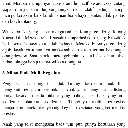
kuat. Mereka mempunyai kesadaran diri (self awareness) tentang
siapa dirinya dan lingkungannya, dan relatif paling mampu
memperbedakan baik-buruk, aman-berbahaya, pantas-tidak pantas,
dan boleh-dilarang.
Watak anak yang telat menguasai calistung condong kurang
konstruktif. Mereka relatif susah memperbedakan yang baik-tidak
baik, serta bahaya dan tidak bahaya. Mereka biasanya condong
egois layaknya umumnya anak-anak dan susah terima keterangan
orang dewasa. Saat mereka merengek minta suatu hal susah untuk di
redam hingga kerap menyusahkan orangtua.
6. Minat Pada Multi Kegiatan
Penguasaan calistung ini tidak kurangi kesukaan anak buat
mengikuti bermacam kesibukan. Anak yang menguasai calistung
punya kesukaan pada bidang yang paling luas, baik yang non
akademik ataupun akademik. Tingginya motif berprestasi
menjadikan mereka menyenangi kegiatan-kegiatan yang berorientasi
prestasi.
Anak yang telat menguasai baca tulis pun punya kesukaan yang