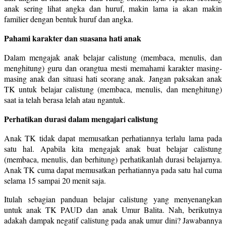
anak sering lihat angka dan huruf, makin lama ia akan makin
familier dengan bentuk huruf dan angka.
Pahami karakter dan suasana hati anak
Dalam mengajak anak belajar calistung (membaca, menulis, dan
menghitung) guru dan orangtua mesti memahami karakter masing-
masing anak dan situasi hati seorang anak. Jangan paksakan anak
TK untuk belajar calistung (membaca, menulis, dan menghitung)
saat ia telah berasa lelah atau ngantuk.
Perhatikan durasi dalam mengajari calistung
Anak TK tidak dapat memusatkan perhatiannya terlalu lama pada
satu hal. Apabila kita mengajak anak buat belajar calistung
(membaca, menulis, dan berhitung) perhatikanlah durasi belajarnya.
Anak TK cuma dapat memusatkan perhatiannya pada satu hal cuma
selama 15 sampai 20 menit saja.
Itulah sebagian panduan belajar calistung yang menyenangkan
untuk anak TK PAUD dan anak Umur Balita. Nah, berikutnya
adakah dampak negatif calistung pada anak umur dini? Jawabannya