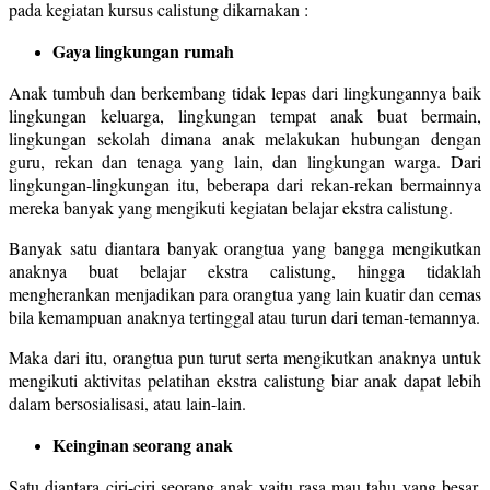
pada kegiatan kursus calistung dikarnakan :
Gaya lingkungan rumah
Anak tumbuh dan berkembang tidak lepas dari lingkungannya baik
lingkungan keluarga, lingkungan tempat anak buat bermain,
lingkungan sekolah dimana anak melakukan hubungan dengan
guru, rekan dan tenaga yang lain, dan lingkungan warga. Dari
lingkungan-lingkungan itu, beberapa dari rekan-rekan bermainnya
mereka banyak yang mengikuti kegiatan belajar ekstra calistung.
Banyak satu diantara banyak orangtua yang bangga mengikutkan
anaknya buat belajar ekstra calistung, hingga tidaklah
mengherankan menjadikan para orangtua yang lain kuatir dan cemas
bila kemampuan anaknya tertinggal atau turun dari teman-temannya.
Maka dari itu, orangtua pun turut serta mengikutkan anaknya untuk
mengikuti aktivitas pelatihan ekstra calistung biar anak dapat lebih
dalam bersosialisasi, atau lain-lain.
Keinginan seorang anak
Satu diantara ciri-ciri seorang anak yaitu rasa mau tahu yang besar.