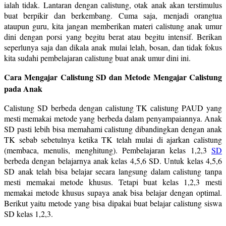
ialah tidak. Lantaran dengan calistung, otak anak akan terstimulus
buat berpikir dan berkembang. Cuma saja, menjadi orangtua
ataupun guru, kita jangan memberikan materi calistung anak umur
dini dengan porsi yang begitu berat atau begitu intensif. Berikan
seperlunya saja dan dikala anak mulai lelah, bosan, dan tidak fokus
kita sudahi pembelajaran calistung buat anak umur dini ini.
Cara Mengajar Calistung SD dan Metode Mengajar Calistung
pada Anak
Calistung SD berbeda dengan calistung TK calistung PAUD yang
mesti memakai metode yang berbeda dalam penyampaiannya. Anak
SD pasti lebih bisa memahami calistung dibandingkan dengan anak
TK sebab sebetulnya ketika TK telah mulai di ajarkan calistung
(membaca, menulis, menghitung). Pembelajaran kelas 1,2,3
SD
berbeda dengan belajarnya anak kelas 4,5,6 SD. Untuk kelas 4,5,6
SD anak telah bisa belajar secara langsung dalam calistung tanpa
mesti memakai metode khusus. Tetapi buat kelas 1,2,3 mesti
memakai metode khusus supaya anak bisa belajar dengan optimal.
Berikut yaitu metode yang bisa dipakai buat belajar calistung siswa
SD kelas 1,2,3.