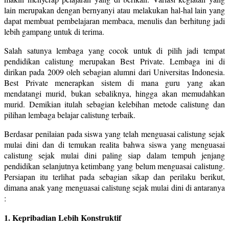
lain merupakan dengan bernyanyi atau melakukan hal-hal lain yang
dapat membuat pembelajaran membaca, menulis dan berhitung jadi
lebih gampang untuk di terima.
Salah satunya lembaga yang cocok untuk di pilih jadi tempat
pendidikan calistung merupakan Best Private. Lembaga ini di
dirikan pada 2009 oleh sebagian alumni dari Universitas Indonesia.
Best Private menerapkan sistem di mana guru yang akan
mendatangi murid, bukan sebaliknya, hingga akan memudahkan
murid. Demikian itulah sebagian kelebihan metode calistung dan
pilihan lembaga belajar calistung terbaik.
Berdasar penilaian pada siswa yang telah menguasai calistung sejak
mulai dini dan di temukan realita bahwa siswa yang menguasai
calistung sejak mulai dini paling siap dalam tempuh jenjang
pendidikan selanjutnya ketimbang yang belum menguasai calistung.
Persiapan itu terlihat pada sebagian sikap dan perilaku berikut,
dimana anak yang menguasai calistung sejak mulai dini di antaranya
:
1. Kepribadian Lebih Konstruktif