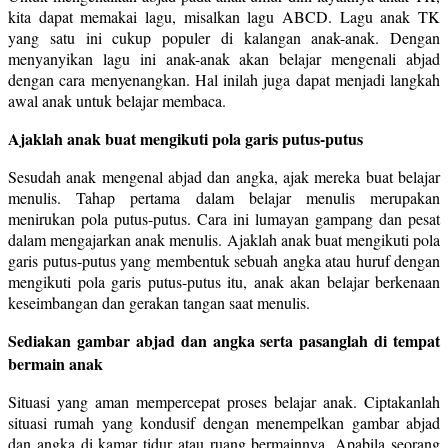
kita dapat memakai lagu, misalkan lagu ABCD. Lagu anak TK
yang satu ini cukup populer di kalangan anak-anak. Dengan
menyanyikan lagu ini anak-anak akan belajar mengenali abjad
dengan cara menyenangkan. Hal inilah juga dapat menjadi langkah
awal anak untuk belajar membaca.
Ajaklah anak buat mengikuti pola garis putus-putus
Sesudah anak mengenal abjad dan angka, ajak mereka buat belajar
menulis. Tahap pertama dalam belajar menulis merupakan
menirukan pola putus-putus. Cara ini lumayan gampang dan pesat
dalam mengajarkan anak menulis. Ajaklah anak buat mengikuti pola
garis putus-putus yang membentuk sebuah angka atau huruf dengan
mengikuti pola garis putus-putus itu, anak akan belajar berkenaan
keseimbangan dan gerakan tangan saat menulis.
Sediakan gambar abjad dan angka serta pasanglah di tempat
bermain anak
Situasi yang aman mempercepat proses belajar anak. Ciptakanlah
situasi rumah yang kondusif dengan menempelkan gambar abjad
dan angka di kamar tidur atau ruang bermainnya. Apabila seorang