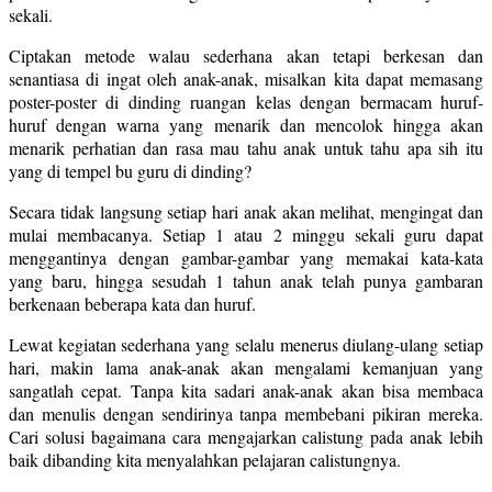
sekali.
Ciptakan metode walau sederhana akan tetapi berkesan dan
senantiasa di ingat oleh anak-anak, misalkan kita dapat memasang
poster-poster di dinding ruangan kelas dengan bermacam huruf-
huruf dengan warna yang menarik dan mencolok hingga akan
menarik perhatian dan rasa mau tahu anak untuk tahu apa sih itu
yang di tempel bu guru di dinding?
Secara tidak langsung setiap hari anak akan melihat, mengingat dan
mulai membacanya. Setiap 1 atau 2 minggu sekali guru dapat
menggantinya dengan gambar-gambar yang memakai kata-kata
yang baru, hingga sesudah 1 tahun anak telah punya gambaran
berkenaan beberapa kata dan huruf.
Lewat kegiatan sederhana yang selalu menerus diulang-ulang setiap
hari, makin lama anak-anak akan mengalami kemanjuan yang
sangatlah cepat. Tanpa kita sadari anak-anak akan bisa membaca
dan menulis dengan sendirinya tanpa membebani pikiran mereka.
Cari solusi bagaimana cara mengajarkan calistung pada anak lebih
baik dibanding kita menyalahkan pelajaran calistungnya.