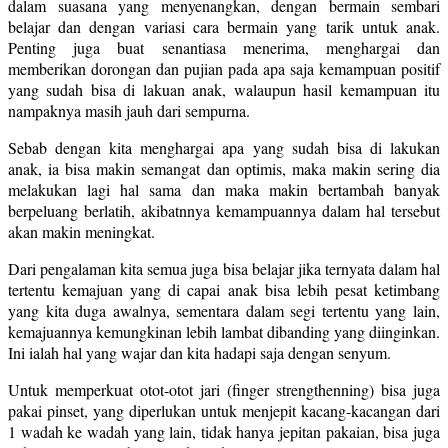
dalam suasana yang menyenangkan, dengan bermain sembari
belajar dan dengan variasi cara bermain yang tarik untuk anak.
Penting juga buat senantiasa menerima, menghargai dan
memberikan dorongan dan pujian pada apa saja kemampuan positif
yang sudah bisa di lakuan anak, walaupun hasil kemampuan itu
nampaknya masih jauh dari sempurna.
Sebab dengan kita menghargai apa yang sudah bisa di lakukan
anak, ia bisa makin semangat dan optimis, maka makin sering dia
melakukan lagi hal sama dan maka makin bertambah banyak
berpeluang berlatih, akibatnnya kemampuannya dalam hal tersebut
akan makin meningkat.
Dari pengalaman kita semua juga bisa belajar jika ternyata dalam hal
tertentu kemajuan yang di capai anak bisa lebih pesat ketimbang
yang kita duga awalnya, sementara dalam segi tertentu yang lain,
kemajuannya kemungkinan lebih lambat dibanding yang diinginkan.
Ini ialah hal yang wajar dan kita hadapi saja dengan senyum.
Untuk memperkuat otot-otot jari (finger strengthenning) bisa juga
pakai pinset, yang diperlukan untuk menjepit kacang-kacangan dari
1 wadah ke wadah yang lain, tidak hanya jepitan pakaian, bisa juga