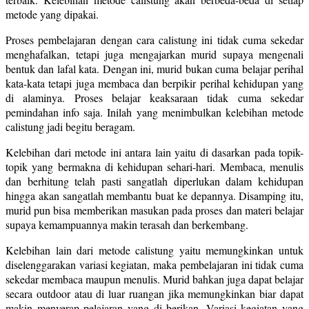
metode yang dipakai.
Proses pembelajaran dengan cara calistung ini tidak cuma sekedar
menghafalkan, tetapi juga mengajarkan murid supaya mengenali
bentuk dan lafal kata. Dengan ini, murid bukan cuma belajar perihal
kata-kata tetapi juga membaca dan berpikir perihal kehidupan yang
di alaminya. Proses belajar keaksaraan tidak cuma sekedar
pemindahan info saja. Inilah yang menimbulkan kelebihan metode
calistung jadi begitu beragam.
Kelebihan dari metode ini antara lain yaitu di dasarkan pada topik-
topik yang bermakna di kehidupan sehari-hari. Membaca, menulis
dan berhitung telah pasti sangatlah diperlukan dalam kehidupan
hingga akan sangatlah membantu buat ke depannya. Disamping itu,
murid pun bisa memberikan masukan pada proses dan materi belajar
supaya kemampuannya makin terasah dan berkembang.
Kelebihan lain dari metode calistung yaitu memungkinkan untuk
diselenggarakan variasi kegiatan, maka pembelajaran ini tidak cuma
sekedar membaca maupun menulis. Murid bahkan juga dapat belajar
secara outdoor atau di luar ruangan jika memungkinkan biar dapat
makin menyerap pelajaran yang di berikan. Variasi kegiatan yang