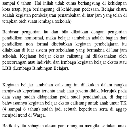
sampai 6 tahun. Hal inilah tidak cuma berlangsung di kehidupan
kota tetapi juga berlangsung di kehidupan pedesaan. Belajar ekstra
adalah kegiatan pembelajaran penambahan di luar jam yang telah di
tetapkan oleh suatu lembaga (sekolah).
Berdasar pengertian itu dan bila dikaitkan dengan pengertian
pendidikan nonformal, maka belajar tambahan adalah bagian dari
pendidikan non formal disebabkan kegiatan pembelajaran itu
dilakukan di luar sistem per sekolahan yang bermakna di luar jam
sekolah. Kegiatan belajar ekstra calistung ini dilaksanakan oleh
perseorangan atau individu dan lembaga kegiatan belajar ekstra atau
LBB (Lembaga Bimbingan Belajar).
Kegiatan belajar tambahan calistung ini dilakukan dalam rangka
menjawab keperluan tertentu anak atau peserta didik. Merujuk pada
data yang sudah didapatkan pada studi pendahuluan, di dapati
bahwasannya kegiatan belajar ekstra calistung untuk anak umur TK
(4 sampai 6 tahun) sudah jadi sebuah keperluan serta di aggap
menjadi trend di Warga.
Berikut yaitu sebagian alasan para orangtua mengikutsertakan anak