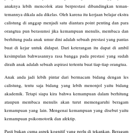
anaknya lebih mencolok atau berprestasi dibandingkan teman-
temannya dikala ada dikelas. Oleh karena itu kerjaan belajar ekstra
calistung di anggap menjadi satu diantara point penting dan para
orangtua pun berasumsi jika kemampuan menulis, membaca dan
berhitung pada anak umur dini adalah sebuah prestasi yang pantas
buat di kejar untuk didapat. Dari keterangan itu dapat di ambil
kesimpulan bahwasannya rasa bangga pada prestasi yang sudah
diraih anak adalah sebuah aspirasi tertentu buat tiap-tiap orangtua.
Anak anda jadi lebih pintar dari bermacam bidang dengan les
calistung
, tentu saja bidang yang lebih menonjol yaitu bidang
akademik. Tetapi siapa kira bahwa kemampuan dalam berhitung
ataupun membaca menulis akan turut memengaruhi beragam
kemampuan yang lain. Mengenai kemampuan yang disebut yaitu
kemampuan psikomotorik dan afektip.
Pasti bukan cuma aspek kognitif yang perlu di tekankan. Beragam