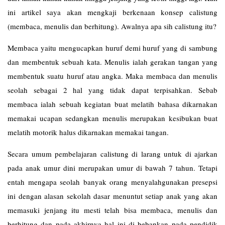
ini artikel saya akan mengkaji berkenaan konsep calistung
(membaca, menulis dan berhitung). Awalnya apa sih calistung itu?
Membaca yaitu mengucapkan huruf demi huruf yang di sambung
dan membentuk sebuah kata. Menulis ialah gerakan tangan yang
membentuk suatu huruf atau angka. Maka membaca dan menulis
seolah sebagai 2 hal yang tidak dapat terpisahkan. Sebab
membaca ialah sebuah kegiatan buat melatih bahasa dikarnakan
memakai ucapan sedangkan menulis merupakan kesibukan buat
melatih motorik halus dikarnakan memakai tangan.
Secara umum pembelajaran calistung di larang untuk di ajarkan
pada anak umur dini merupakan umur di bawah 7 tahun. Tetapi
entah mengapa seolah banyak orang menyalahgunakan presepsi
ini dengan alasan sekolah dasar menuntut setiap anak yang akan
memasuki jenjang itu mesti telah bisa membaca, menulis dan
berhitung dan pada akhirnya hal ini di bebankan pada pendidik