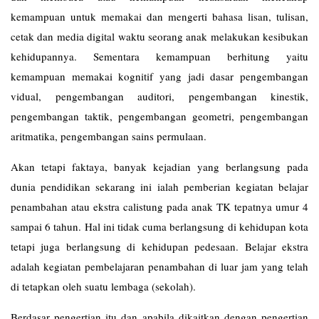
kemampuan untuk memakai dan mengerti bahasa lisan, tulisan,
cetak dan media digital waktu seorang anak melakukan kesibukan
kehidupannya. Sementara kemampuan berhitung yaitu
kemampuan memakai kognitif yang jadi dasar pengembangan
vidual, pengembangan auditori, pengembangan kinestik,
pengembangan taktik, pengembangan geometri, pengembangan
aritmatika, pengembangan sains permulaan.
Akan tetapi faktaya, banyak kejadian yang berlangsung pada
dunia pendidikan sekarang ini ialah pemberian kegiatan belajar
penambahan atau ekstra calistung pada anak TK tepatnya umur 4
sampai 6 tahun. Hal ini tidak cuma berlangsung di kehidupan kota
tetapi juga berlangsung di kehidupan pedesaan. Belajar ekstra
adalah kegiatan pembelajaran penambahan di luar jam yang telah
di tetapkan oleh suatu lembaga (sekolah).
Berdasar pengertian itu dan apabila dikaitkan dengan pengertian