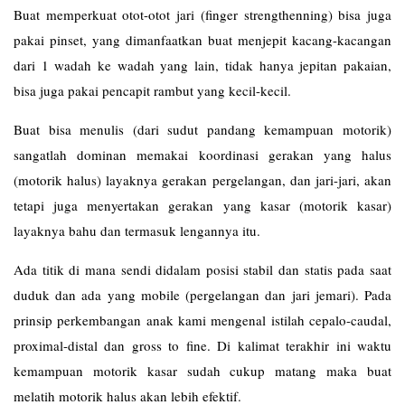
Buat memperkuat otot-otot jari (finger strengthenning) bisa juga
pakai pinset, yang dimanfaatkan buat menjepit kacang-kacangan
dari 1 wadah ke wadah yang lain, tidak hanya jepitan pakaian,
bisa juga pakai pencapit rambut yang kecil-kecil.
Buat bisa menulis (dari sudut pandang kemampuan motorik)
sangatlah dominan memakai koordinasi gerakan yang halus
(motorik halus) layaknya gerakan pergelangan, dan jari-jari, akan
tetapi juga menyertakan gerakan yang kasar (motorik kasar)
layaknya bahu dan termasuk lengannya itu.
Ada titik di mana sendi didalam posisi stabil dan statis pada saat
duduk dan ada yang mobile (pergelangan dan jari jemari). Pada
prinsip perkembangan anak kami mengenal istilah cepalo-caudal,
proximal-distal dan gross to fine. Di kalimat terakhir ini waktu
kemampuan motorik kasar sudah cukup matang maka buat
melatih motorik halus akan lebih efektif.