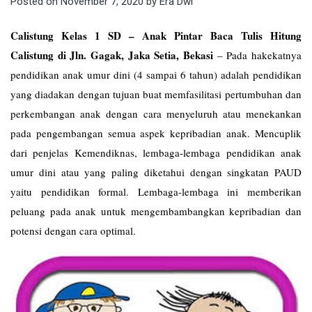
Posted on
November 7, 2020
by
Era Dwi
Calistung Kelas 1 SD – Anak Pintar Baca Tulis Hitung
Calistung di Jln. Gagak, Jaka Setia, Bekasi
–
Pada hakekatnya
pendidikan anak umur dini (4 sampai 6 tahun) adalah pendidikan
yang diadakan dengan tujuan buat memfasilitasi pertumbuhan dan
perkembangan anak dengan cara menyeluruh atau menekankan
pada pengembangan semua aspek kepribadian anak. Mencuplik
dari penjelas Kemendiknas, lembaga-lembaga pendidikan anak
umur dini atau yang paling diketahui dengan singkatan PAUD
yaitu pendidikan formal. Lembaga-lembaga ini memberikan
peluang pada anak untuk mengembambangkan kepribadian dan
potensi dengan cara optimal.