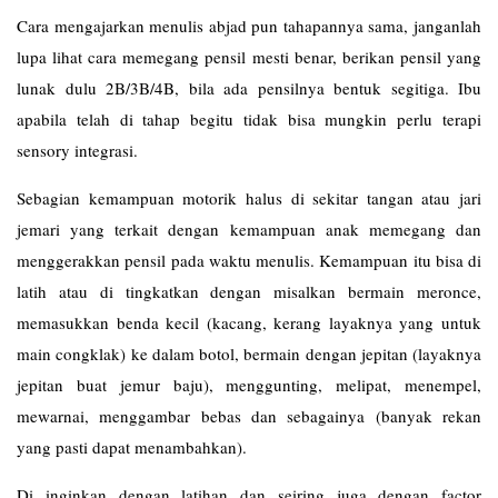
Cara mengajarkan menulis abjad pun tahapannya sama, janganlah
lupa lihat cara memegang pensil mesti benar, berikan pensil yang
lunak dulu 2B/3B/4B, bila ada pensilnya bentuk segitiga. Ibu
apabila telah di tahap begitu tidak bisa mungkin perlu terapi
sensory integrasi.
Sebagian kemampuan motorik halus di sekitar tangan atau jari
jemari yang terkait dengan kemampuan anak memegang dan
menggerakkan pensil pada waktu menulis. Kemampuan itu bisa di
latih atau di tingkatkan dengan misalkan bermain meronce,
memasukkan benda kecil (kacang, kerang layaknya yang untuk
main congklak) ke dalam botol, bermain dengan jepitan (layaknya
jepitan buat jemur baju), menggunting, melipat, menempel,
mewarnai, menggambar bebas dan sebagainya (banyak rekan
yang pasti dapat menambahkan).
Di inginkan dengan latihan dan seiring juga dengan factor