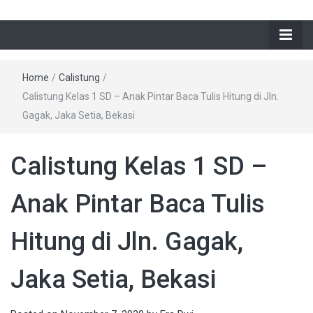
Home
/
Calistung
/
Calistung Kelas 1 SD – Anak Pintar Baca Tulis Hitung di Jln.
Gagak, Jaka Setia, Bekasi
Calistung Kelas 1 SD –
Anak Pintar Baca Tulis
Hitung di Jln. Gagak,
Jaka Setia, Bekasi