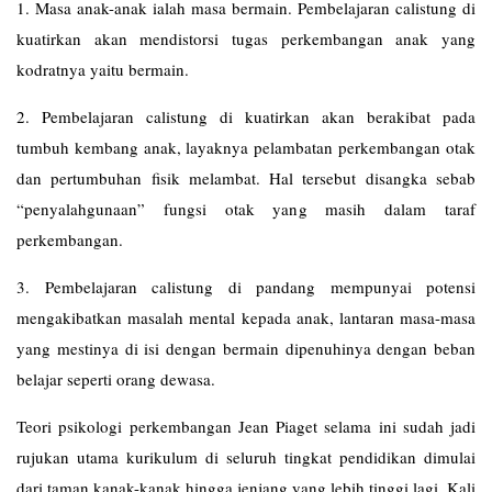
1. Masa anak-anak ialah masa bermain. Pembelajaran calistung di
kuatirkan akan mendistorsi tugas perkembangan anak yang
kodratnya yaitu bermain.
2. Pembelajaran calistung di kuatirkan akan berakibat pada
tumbuh kembang anak, layaknya pelambatan perkembangan otak
dan pertumbuhan fisik melambat. Hal tersebut disangka sebab
“penyalahgunaan” fungsi otak yang masih dalam taraf
perkembangan.
3. Pembelajaran calistung di pandang mempunyai potensi
mengakibatkan masalah mental kepada anak, lantaran masa-masa
yang mestinya di isi dengan bermain dipenuhinya dengan beban
belajar seperti orang dewasa.
Teori psikologi perkembangan Jean Piaget selama ini sudah jadi
rujukan utama kurikulum di seluruh tingkat pendidikan dimulai
dari taman kanak-kanak hingga jenjang yang lebih tinggi lagi. Kali