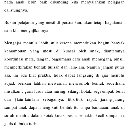
pada anak lebih baik dibanding kita menyalahkan pelajaran
calistungnya.
Bukan pelajaran yang mesti di persoalkan, akan tetapi bagaiaman
cara kita menyajikannya.
Mengajar menulis lebih sulit kerena memerlukan begitu banyak
kemampuan yang mesti di kuasai oleh anak, diantaranya
koordinasi mata, tangan, bagaimana cara anak memegang pinsil,
memperkirakan bentuk tulisan dan lain-lain. Namun jangan putus
asa, ini ada kiat praktis, tidak dapat langsung di ajar menulis
abjad, berikan latihan mewarnai, mencontoh bentuk sederhana
misalkan : garis lurus atau miring, silang, kotak, segi empat, bulat
dan {lain-lain|lain sebagainya, titik-titik rapat, jarang-jarang
sampai anak dapat mengikuti bentuk itu tanpa bantuaan, anak di
suruh meniru dalam kotak-kotak besar, semakin kecil sampai ke
garis di buku tulis.