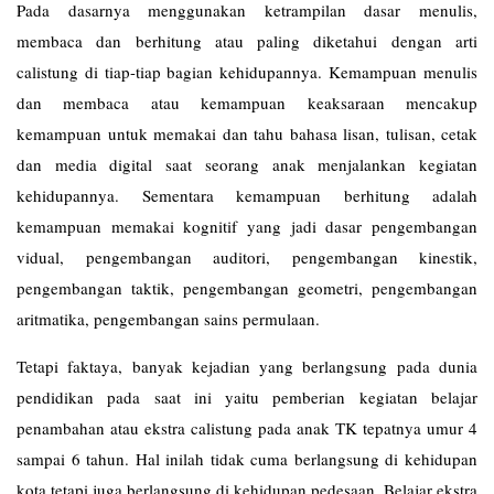
Pada dasarnya menggunakan ketrampilan dasar menulis,
membaca dan berhitung atau paling diketahui dengan arti
calistung di tiap-tiap bagian kehidupannya. Kemampuan menulis
dan membaca atau kemampuan keaksaraan mencakup
kemampuan untuk memakai dan tahu bahasa lisan, tulisan, cetak
dan media digital saat seorang anak menjalankan kegiatan
kehidupannya. Sementara kemampuan berhitung adalah
kemampuan memakai kognitif yang jadi dasar pengembangan
vidual, pengembangan auditori, pengembangan kinestik,
pengembangan taktik, pengembangan geometri, pengembangan
aritmatika, pengembangan sains permulaan.
Tetapi faktaya, banyak kejadian yang berlangsung pada dunia
pendidikan pada saat ini yaitu pemberian kegiatan belajar
penambahan atau ekstra calistung pada anak TK tepatnya umur 4
sampai 6 tahun. Hal inilah tidak cuma berlangsung di kehidupan
kota tetapi juga berlangsung di kehidupan pedesaan. Belajar ekstra