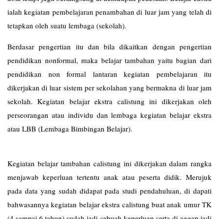
ialah kegiatan pembelajaran penambahan di luar jam yang telah di
tetapkan oleh suatu lembaga (sekolah).
Berdasar pengertian itu dan bila dikaitkan dengan pengertian
pendidikan nonformal, maka belajar tambahan yaitu bagian dari
pendidikan non formal lantaran kegiatan pembelajaran itu
dikerjakan di luar sistem per sekolahan yang bermakna di luar jam
sekolah. Kegiatan belajar ekstra calistung ini dikerjakan oleh
perseorangan atau individu dan lembaga kegiatan belajar ekstra
atau LBB (Lembaga Bimbingan Belajar).
Kegiatan belajar tambahan calistung ini dikerjakan dalam rangka
menjawab keperluan tertentu anak atau peserta didik. Merujuk
pada data yang sudah didapat pada studi pendahuluan, di dapati
bahwasannya kegiatan belajar ekstra calistung buat anak umur TK
(4 sampai 6 tahun) sudah jadi sebuah keperluan serta di aggap jadi