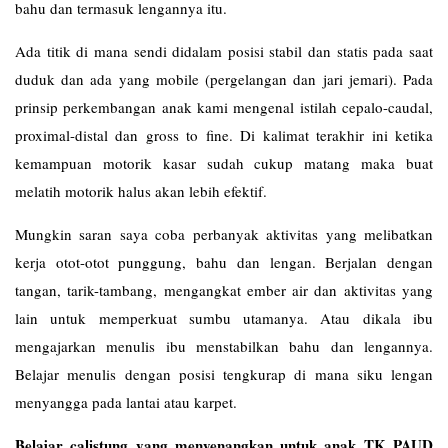
bahu dan termasuk lengannya itu.
Ada titik di mana sendi didalam posisi stabil dan statis pada saat
duduk dan ada yang mobile (pergelangan dan jari jemari). Pada
prinsip perkembangan anak kami mengenal istilah cepalo-caudal,
proximal-distal dan gross to fine. Di kalimat terakhir ini ketika
kemampuan motorik kasar sudah cukup matang maka buat
melatih motorik halus akan lebih efektif.
Mungkin saran saya coba perbanyak aktivitas yang melibatkan
kerja otot-otot punggung, bahu dan lengan. Berjalan dengan
tangan, tarik-tambang, mengangkat ember air dan aktivitas yang
lain untuk memperkuat sumbu utamanya. Atau dikala ibu
mengajarkan menulis ibu menstabilkan bahu dan lengannya.
Belajar menulis dengan posisi tengkurap di mana siku lengan
menyangga pada lantai atau karpet.
Belajar calistung yang menyenangkan untuk anak TK PAUD