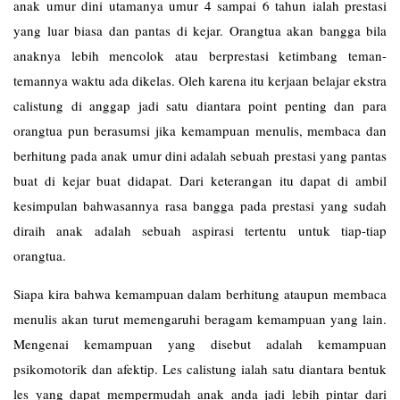
anak umur dini utamanya umur 4 sampai 6 tahun ialah prestasi
yang luar biasa dan pantas di kejar. Orangtua akan bangga bila
anaknya lebih mencolok atau berprestasi ketimbang teman-
temannya waktu ada dikelas. Oleh karena itu kerjaan belajar ekstra
calistung di anggap jadi satu diantara point penting dan para
orangtua pun berasumsi jika kemampuan menulis, membaca dan
berhitung pada anak umur dini adalah sebuah prestasi yang pantas
buat di kejar buat didapat. Dari keterangan itu dapat di ambil
kesimpulan bahwasannya rasa bangga pada prestasi yang sudah
diraih anak adalah sebuah aspirasi tertentu untuk tiap-tiap
orangtua.
Siapa kira bahwa kemampuan dalam berhitung ataupun membaca
menulis akan turut memengaruhi beragam kemampuan yang lain.
Mengenai kemampuan yang disebut adalah kemampuan
psikomotorik dan afektip. Les
calistung
ialah satu diantara bentuk
les yang dapat mempermudah anak anda jadi lebih pintar dari