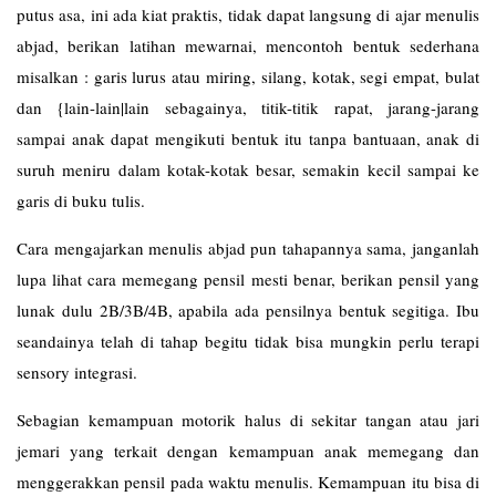
putus asa, ini ada kiat praktis, tidak dapat langsung di ajar menulis
abjad, berikan latihan mewarnai, mencontoh bentuk sederhana
misalkan : garis lurus atau miring, silang, kotak, segi empat, bulat
dan {lain-lain|lain sebagainya, titik-titik rapat, jarang-jarang
sampai anak dapat mengikuti bentuk itu tanpa bantuaan, anak di
suruh meniru dalam kotak-kotak besar, semakin kecil sampai ke
garis di buku tulis.
Cara mengajarkan menulis abjad pun tahapannya sama, janganlah
lupa lihat cara memegang pensil mesti benar, berikan pensil yang
lunak dulu 2B/3B/4B, apabila ada pensilnya bentuk segitiga. Ibu
seandainya telah di tahap begitu tidak bisa mungkin perlu terapi
sensory integrasi.
Sebagian kemampuan motorik halus di sekitar tangan atau jari
jemari yang terkait dengan kemampuan anak memegang dan
menggerakkan pensil pada waktu menulis. Kemampuan itu bisa di