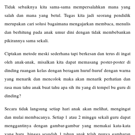
Tidak sebaiknya kita sama-sama mempersalahkan mana yang
salah dan mana yang betul. Tugas kita jadi seorang pendidik
merupakan cari solusi bagaimana mengajarkan membaca, menulis
dan berhitung pada anak umur dini dengan tidak membebankan
pikirannya sama sekali.
Ciptakan metode meski sederhana tapi berkesan dan terus di ingat
oleh anak-anak, misalkan kita dapat memasang poster-poster di
dinding ruangan kelas dengan beragam huruf-huruf dengan warna
yang menarik dan mencolok maka akan menarik perhatian dan
rasa mau tahu anak buat tahu apa sih itu yang di tempel bu guru di
dinding?
Secara tidak langsung setiap hari anak akan melihat, mengingat
dan mulai membacanya. Setiap 1 atau 2 minggu sekali guru dapat
menggantinya dengan gambar-gambar yang memakai kata-kata
yang baru, hingga sesudah 1 tahun anak telah punya gambaran