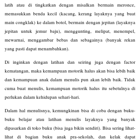
latih atau di tingkatkan dengan misalkan bermain meronce,
memasukkan benda kecil (kacang, kerang layaknya yang buat
main congklak) ke dalam botol, bermain dengan jepitan (layaknya
jepitan untuk jemur baju), menggunting, melipat, menempel,
mewarnai, menggambar bebas dan sebagainya (banyak rekan
yang pasti dapat menambahkan).
Di inginkan dengan latihan dan seiring juga dengan factor
kematangan, maka kemampuan motorik halus akan bisa lebih baik
dan kemampuan anak dalam menulis pun akan lebih baik. Tidak
cuma buat menulis, kemampuan motorik halus itu sebetulnya di
perlukan dalam kehidupan sehari-hari.
Dalam hal menulisnya, kemungkinan bisa di coba dengan buku-
buku belajar atau latihan menulis layaknya yang banyak
dipasarkan di toko buku (bisa juga bikin sendiri). Bisa sering lihat-
lihat di bagian buku anak pra-sekolah, dan kelak dapat