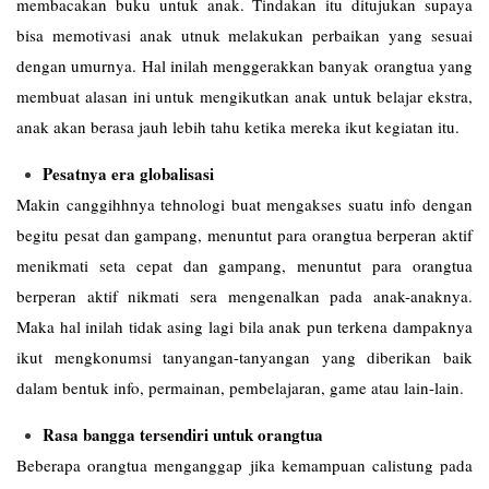
membacakan buku untuk anak. Tindakan itu ditujukan supaya
bisa memotivasi anak utnuk melakukan perbaikan yang sesuai
dengan umurnya. Hal inilah menggerakkan banyak orangtua yang
membuat alasan ini untuk mengikutkan anak untuk belajar ekstra,
anak akan berasa jauh lebih tahu ketika mereka ikut kegiatan itu.
Pesatnya era globalisasi
Makin canggihhnya tehnologi buat mengakses suatu info dengan
begitu pesat dan gampang, menuntut para orangtua berperan aktif
menikmati seta cepat dan gampang, menuntut para orangtua
berperan aktif nikmati sera mengenalkan pada anak-anaknya.
Maka hal inilah tidak asing lagi bila anak pun terkena dampaknya
ikut mengkonumsi tanyangan-tanyangan yang diberikan baik
dalam bentuk info, permainan, pembelajaran, game atau lain-lain.
Rasa bangga tersendiri untuk orangtua
Beberapa orangtua menganggap jika kemampuan calistung pada