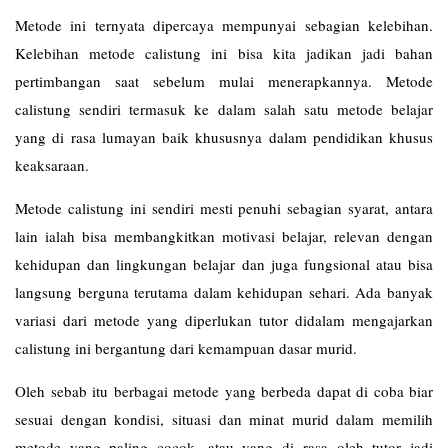
Metode ini ternyata dipercaya mempunyai sebagian kelebihan.
Kelebihan metode calistung ini bisa kita jadikan jadi bahan
pertimbangan saat sebelum mulai menerapkannya. Metode
calistung sendiri termasuk ke dalam salah satu metode belajar
yang di rasa lumayan baik khususnya dalam pendidikan khusus
keaksaraan.
Metode calistung ini sendiri mesti penuhi sebagian syarat, antara
lain ialah bisa membangkitkan motivasi belajar, relevan dengan
kehidupan dan lingkungan belajar dan juga fungsional atau bisa
langsung berguna terutama dalam kehidupan sehari. Ada banyak
variasi dari metode yang diperlukan tutor didalam mengajarkan
calistung ini bergantung dari kemampuan dasar murid.
Oleh sebab itu berbagai metode yang berbeda dapat di coba biar
sesuai dengan kondisi, situasi dan minat murid dalam memilih
metode yang paling cocok, atau yang di rasa oleh tutor jadi