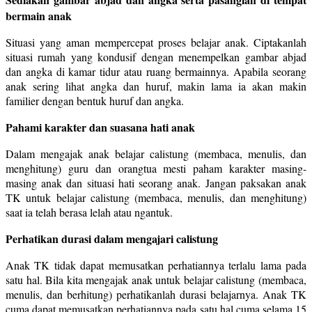
bermain anak
Situasi yang aman mempercepat proses belajar anak. Ciptakanlah
situasi rumah yang kondusif dengan menempelkan gambar abjad
dan angka di kamar tidur atau ruang bermainnya. Apabila seorang
anak sering lihat angka dan huruf, makin lama ia akan makin
familier dengan bentuk huruf dan angka.
Pahami karakter dan suasana hati anak
Dalam mengajak anak belajar calistung (membaca, menulis, dan
menghitung) guru dan orangtua mesti paham karakter masing-
masing anak dan situasi hati seorang anak. Jangan paksakan anak
TK untuk belajar calistung (membaca, menulis, dan menghitung)
saat ia telah berasa lelah atau ngantuk.
Perhatikan durasi dalam mengajari calistung
Anak TK tidak dapat memusatkan perhatiannya terlalu lama pada
satu hal. Bila kita mengajak anak untuk belajar calistung (membaca,
menulis, dan berhitung) perhatikanlah durasi belajarnya. Anak TK
cuma dapat memusatkan perhatiannya pada satu hal cuma selama 15