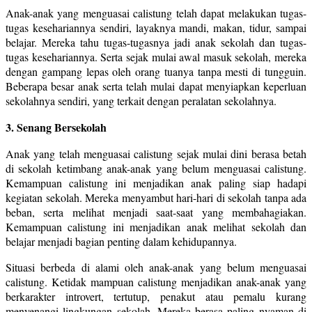
Anak-anak yang menguasai calistung telah dapat melakukan tugas-
tugas kesehariannya sendiri, layaknya mandi, makan, tidur, sampai
belajar. Mereka tahu tugas-tugasnya jadi anak sekolah dan tugas-
tugas kesehariannya. Serta sejak mulai awal masuk sekolah, mereka
dengan gampang lepas oleh orang tuanya tanpa mesti di tungguin.
Beberapa besar anak serta telah mulai dapat menyiapkan keperluan
sekolahnya sendiri, yang terkait dengan peralatan sekolahnya.
3. Senang Bersekolah
Anak yang telah menguasai calistung sejak mulai dini berasa betah
di sekolah ketimbang anak-anak yang belum menguasai calistung.
Kemampuan calistung ini menjadikan anak paling siap hadapi
kegiatan sekolah. Mereka menyambut hari-hari di sekolah tanpa ada
beban, serta melihat menjadi saat-saat yang membahagiakan.
Kemampuan calistung ini menjadikan anak melihat sekolah dan
belajar menjadi bagian penting dalam kehidupannya.
Situasi berbeda di alami oleh anak-anak yang belum menguasai
calistung. Ketidak mampuan calistung menjadikan anak-anak yang
berkarakter introvert, tertutup, penakut atau pemalu kurang
menyenangi lingkungan sekolah. Mereka berasa paling nyaman di