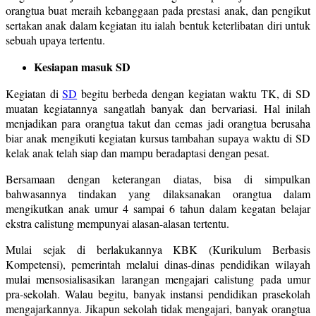
orangtua buat meraih kebanggaan pada prestasi anak, dan pengikut
sertakan anak dalam kegiatan itu ialah bentuk keterlibatan diri untuk
sebuah upaya tertentu.
Kesiapan masuk SD
Kegiatan di
SD
begitu berbeda dengan kegiatan waktu TK, di SD
muatan kegiatannya sangatlah banyak dan bervariasi. Hal inilah
menjadikan para orangtua takut dan cemas jadi orangtua berusaha
biar anak mengikuti kegiatan kursus tambahan supaya waktu di SD
kelak anak telah siap dan mampu beradaptasi dengan pesat.
Bersamaan dengan keterangan diatas, bisa di simpulkan
bahwasannya tindakan yang dilaksanakan orangtua dalam
mengikutkan anak umur 4 sampai 6 tahun dalam kegatan belajar
ekstra calistung mempunyai alasan-alasan tertentu.
Mulai sejak di berlakukannya KBK (Kurikulum Berbasis
Kompetensi), pemerintah melalui dinas-dinas pendidikan wilayah
mulai mensosialisasikan larangan mengajari calistung pada umur
pra-sekolah. Walau begitu, banyak instansi pendidikan prasekolah
mengajarkannya. Jikapun sekolah tidak mengajari, banyak orangtua