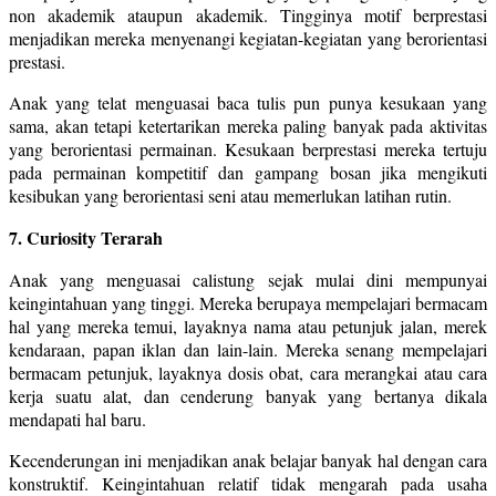
non akademik ataupun akademik. Tingginya motif berprestasi
menjadikan mereka menyenangi kegiatan-kegiatan yang berorientasi
prestasi.
Anak yang telat menguasai baca tulis pun punya kesukaan yang
sama, akan tetapi ketertarikan mereka paling banyak pada aktivitas
yang berorientasi permainan. Kesukaan berprestasi mereka tertuju
pada permainan kompetitif dan gampang bosan jika mengikuti
kesibukan yang berorientasi seni atau memerlukan latihan rutin.
7. Curiosity Terarah
Anak yang menguasai calistung sejak mulai dini mempunyai
keingintahuan yang tinggi. Mereka berupaya mempelajari bermacam
hal yang mereka temui, layaknya nama atau petunjuk jalan, merek
kendaraan, papan iklan dan lain-lain. Mereka senang mempelajari
bermacam petunjuk, layaknya dosis obat, cara merangkai atau cara
kerja suatu alat, dan cenderung banyak yang bertanya dikala
mendapati hal baru.
Kecenderungan ini menjadikan anak belajar banyak hal dengan cara
konstruktif. Keingintahuan relatif tidak mengarah pada usaha