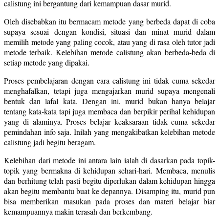
calistung ini bergantung dari kemampuan dasar murid.
Oleh disebabkan itu bermacam metode yang berbeda dapat di coba
supaya sesuai dengan kondisi, situasi dan minat murid dalam
memilih metode yang paling cocok, atau yang di rasa oleh tutor jadi
metode terbaik. Kelebihan metode calistung akan berbeda-beda di
setiap metode yang dipakai.
Proses pembelajaran dengan cara calistung ini tidak cuma sekedar
menghafalkan, tetapi juga mengajarkan murid supaya mengenali
bentuk dan lafal kata. Dengan ini, murid bukan hanya belajar
tentang kata-kata tapi juga membaca dan berpikir perihal kehidupan
yang di alaminya. Proses belajar keaksaraan tidak cuma sekedar
pemindahan info saja. Inilah yang mengakibatkan kelebihan metode
calistung jadi begitu beragam.
Kelebihan dari metode ini antara lain ialah di dasarkan pada topik-
topik yang bermakna di kehidupan sehari-hari. Membaca, menulis
dan berhitung telah pasti begitu diperlukan dalam kehidupan hingga
akan begitu membantu buat ke depannya. Disamping itu, murid pun
bisa memberikan masukan pada proses dan materi belajar biar
kemampuannya makin terasah dan berkembang.