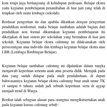
kota tetapi juga berlangsung di kehidupan pedesaan. Belajar ekstra
yaitu kegiatan pembelajaran penambahan di luar jam yang telah di
tetapkan oleh suatu lembaga (sekolah).
Berdasar pengertian itu dan apabila dikaitkan dengan pengertian
pendidikan nonformal, maka belajar tambahan adalah bagian dari
pendidikan non formal dikarnakan kegiatan pembelajaran itu
dikerjakan di luar sistem per sekolahan yang bermakna di luar jam
sekolah. Kegiatan belajar ekstra calistung ini dilaksanakan oleh
perseorangan atau individu dan lembaga kegiatan belajar ekstra atau
LBB (Lembaga Bimbingan Belajar).
Kegiatan belajar tambahan calistung ini dijalankan dalam rangka
menjawab keperluan tertentu anak atau peserta didik. Merujuk pada
data yang sudah didapat pada studi pendahuluan, di dapati
bahwasannya kegiatan belajar ekstra calistung buat anak umur TK
(4 sampai 6 tahun) sudah jadi sebuah keperluan serta di aggap
menjadi trend di Warga.
Berikut ialah sebagian alasan para orangtua mengikutsertakan anak
pada kegiatan kursus calistung sebab :