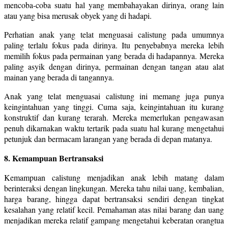
mencoba-coba suatu hal yang membahayakan dirinya, orang lain
atau yang bisa merusak obyek yang di hadapi.
Perhatian anak yang telat menguasai calistung pada umumnya
paling terlalu fokus pada dirinya. Itu penyebabnya mereka lebih
memilih fokus pada permainan yang berada di hadapannya. Mereka
paling asyik dengan dirinya, permainan dengan tangan atau alat
mainan yang berada di tangannya.
Anak yang telat menguasai calistung ini memang juga punya
keingintahuan yang tinggi. Cuma saja, keingintahuan itu kurang
konstruktif dan kurang terarah. Mereka memerlukan pengawasan
penuh dikarnakan waktu tertarik pada suatu hal kurang mengetahui
petunjuk dan bermacam larangan yang berada di depan matanya.
8. Kemampuan Bertransaksi
Kemampuan calistung menjadikan anak lebih matang dalam
berinteraksi dengan lingkungan. Mereka tahu nilai uang, kembalian,
harga barang, hingga dapat bertransaksi sendiri dengan tingkat
kesalahan yang relatif kecil. Pemahaman atas nilai barang dan uang
menjadikan mereka relatif gampang mengetahui keberatan orangtua