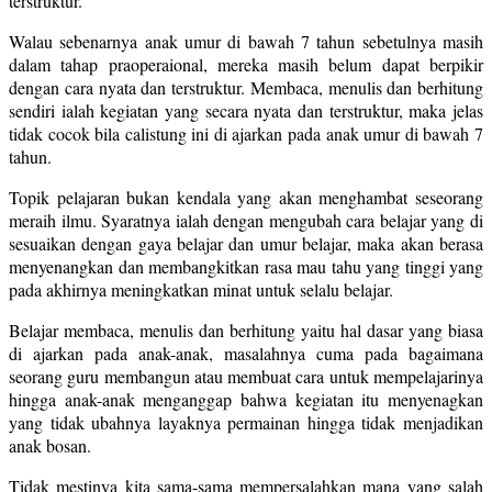
terstruktur.
Walau sebenarnya anak umur di bawah 7 tahun sebetulnya masih
dalam tahap praoperaional, mereka masih belum dapat berpikir
dengan cara nyata dan terstruktur. Membaca, menulis dan berhitung
sendiri ialah kegiatan yang secara nyata dan terstruktur, maka jelas
tidak cocok bila calistung ini di ajarkan pada anak umur di bawah 7
tahun.
Topik pelajaran bukan kendala yang akan menghambat seseorang
meraih ilmu. Syaratnya ialah dengan mengubah cara belajar yang di
sesuaikan dengan gaya belajar dan umur belajar, maka akan berasa
menyenangkan dan membangkitkan rasa mau tahu yang tinggi yang
pada akhirnya meningkatkan minat untuk selalu belajar.
Belajar membaca, menulis dan berhitung yaitu hal dasar yang biasa
di ajarkan pada anak-anak, masalahnya cuma pada bagaimana
seorang guru membangun atau membuat cara untuk mempelajarinya
hingga anak-anak menganggap bahwa kegiatan itu menyenagkan
yang tidak ubahnya layaknya permainan hingga tidak menjadikan
anak bosan.
Tidak mestinya kita sama-sama mempersalahkan mana yang salah