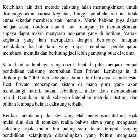
Kelebihan lain dari metode calistung ialah memungkinkan untuk
diselenggarakan variasi kegiatan, hingga pembelajaran ini tidak
cuma sekedar membaca atau menulis. Murid bahkan juga dapat
belajar secara outdoor atau di luar ruangan jika memungkinkan
supaya dapat makin menyerap pelajaran yang di berikan. Variasi
kegiatan yang lain merupakan dengan bernyanyi maupun
melakukan hal-hal lain yang dapat membuat pembelajaran
membaca, menulis dan berhitung jadi lebih gampang buat di terima.
Satu diantara lembaga yang cocok buat di pilih menjadi tempat
pendidikan calistung merupakan Best Private. Lembaga ini di
dirikan pada 2009 oleh sebagian alumni dari Universitas Indonesia.
Best Private menerapkan sistem di mana guru yang akan
mendatangi murid, bukan sebaliknya, maka akan memudahkan
murid. Demikian itulah sebagian kelebihan metode calistung dan
pilihan lembaga belajar calistung terbaik.
Berdasar penilaian pada siswa yang telah menguasai calistung sejak
mulai dini dan di temukan realita bahwa siswa yang menguasai
calistung sejak mulai dini paling siap dalam tempuh jenjang
pendidikan selanjutnya dibandingkan yang belum menguasai