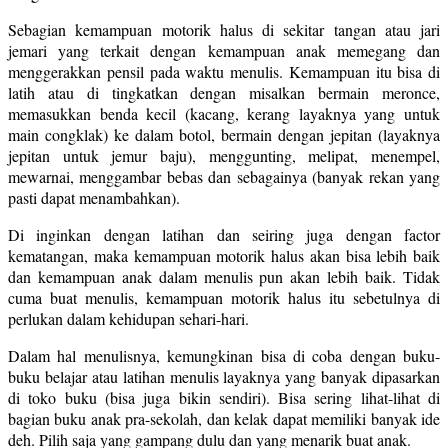
Sebagian kemampuan motorik halus di sekitar tangan atau jari
jemari yang terkait dengan kemampuan anak memegang dan
menggerakkan pensil pada waktu menulis. Kemampuan itu bisa di
latih atau di tingkatkan dengan misalkan bermain meronce,
memasukkan benda kecil (kacang, kerang layaknya yang untuk
main congklak) ke dalam botol, bermain dengan jepitan (layaknya
jepitan untuk jemur baju), menggunting, melipat, menempel,
mewarnai, menggambar bebas dan sebagainya (banyak rekan yang
pasti dapat menambahkan).
Di inginkan dengan latihan dan seiring juga dengan factor
kematangan, maka kemampuan motorik halus akan bisa lebih baik
dan kemampuan anak dalam menulis pun akan lebih baik. Tidak
cuma buat menulis, kemampuan motorik halus itu sebetulnya di
perlukan dalam kehidupan sehari-hari.
Dalam hal menulisnya, kemungkinan bisa di coba dengan buku-
buku belajar atau latihan menulis layaknya yang banyak dipasarkan
di toko buku (bisa juga bikin sendiri). Bisa sering lihat-lihat di
bagian buku anak pra-sekolah, dan kelak dapat memiliki banyak ide
deh. Pilih saja yang gampang dulu dan yang menarik buat anak.