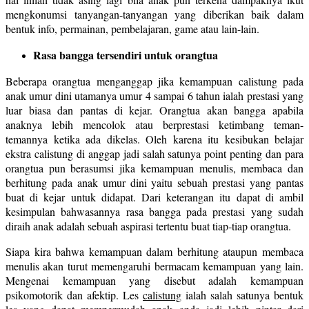
mengkonumsi tanyangan-tanyangan yang diberikan baik dalam
bentuk info, permainan, pembelajaran, game atau lain-lain.
Rasa bangga tersendiri untuk orangtua
Beberapa orangtua menganggap jika kemampuan calistung pada
anak umur dini utamanya umur 4 sampai 6 tahun ialah prestasi yang
luar biasa dan pantas di kejar. Orangtua akan bangga apabila
anaknya lebih mencolok atau berprestasi ketimbang teman-
temannya ketika ada dikelas. Oleh karena itu kesibukan belajar
ekstra calistung di anggap jadi salah satunya point penting dan para
orangtua pun berasumsi jika kemampuan menulis, membaca dan
berhitung pada anak umur dini yaitu sebuah prestasi yang pantas
buat di kejar untuk didapat. Dari keterangan itu dapat di ambil
kesimpulan bahwasannya rasa bangga pada prestasi yang sudah
diraih anak adalah sebuah aspirasi tertentu buat tiap-tiap orangtua.
Siapa kira bahwa kemampuan dalam berhitung ataupun membaca
menulis akan turut memengaruhi bermacam kemampuan yang lain.
Mengenai kemampuan yang disebut adalah kemampuan
psikomotorik dan afektip. Les
calistung
ialah salah satunya bentuk