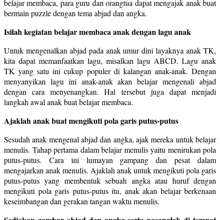
belajar membaca, para guru dan orangtua dapat mengajak anak buat
bermain puzzle dengan tema abjad dan angka.
Isilah kegiatan belajar membaca anak dengan lagu anak
Untuk mengenalkan abjad pada anak umur dini layaknya anak TK,
kita dapat memanfaatkan lagu, misalkan lagu ABCD. Lagu anak
TK yang satu ini cukup populer di kalangan anak-anak. Dengan
menyanyikan lagu ini anak-anak akan belajar mengenali abjad
dengan cara menyenangkan. Hal tersebut juga dapat menjadi
langkah awal anak buat belajar membaca.
Ajaklah anak buat mengikuti pola garis putus-putus
Sesudah anak mengenal abjad dan angka, ajak mereka untuk belajar
menulis. Tahap pertama dalam belajar menulis yaitu menirukan pola
putus-putus. Cara ini lumayan gampang dan pesat dalam
mengajarkan anak menulis. Ajaklah anak untuk mengikuti pola garis
putus-putus yang membentuk sebuah angka atau huruf dengan
mengikuti pola garis putus-putus itu, anak akan belajar berkenaan
keseimbangan dan gerakan tangan waktu menulis.
Sediakan gambar abjad dan angka serta pasanglah di tempat