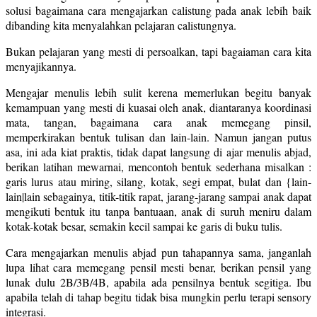
solusi bagaimana cara mengajarkan calistung pada anak lebih baik
dibanding kita menyalahkan pelajaran calistungnya.
Bukan pelajaran yang mesti di persoalkan, tapi bagaiaman cara kita
menyajikannya.
Mengajar menulis lebih sulit kerena memerlukan begitu banyak
kemampuan yang mesti di kuasai oleh anak, diantaranya koordinasi
mata, tangan, bagaimana cara anak memegang pinsil,
memperkirakan bentuk tulisan dan lain-lain. Namun jangan putus
asa, ini ada kiat praktis, tidak dapat langsung di ajar menulis abjad,
berikan latihan mewarnai, mencontoh bentuk sederhana misalkan :
garis lurus atau miring, silang, kotak, segi empat, bulat dan {lain-
lain|lain sebagainya, titik-titik rapat, jarang-jarang sampai anak dapat
mengikuti bentuk itu tanpa bantuaan, anak di suruh meniru dalam
kotak-kotak besar, semakin kecil sampai ke garis di buku tulis.
Cara mengajarkan menulis abjad pun tahapannya sama, janganlah
lupa lihat cara memegang pensil mesti benar, berikan pensil yang
lunak dulu 2B/3B/4B, apabila ada pensilnya bentuk segitiga. Ibu
apabila telah di tahap begitu tidak bisa mungkin perlu terapi sensory
integrasi.