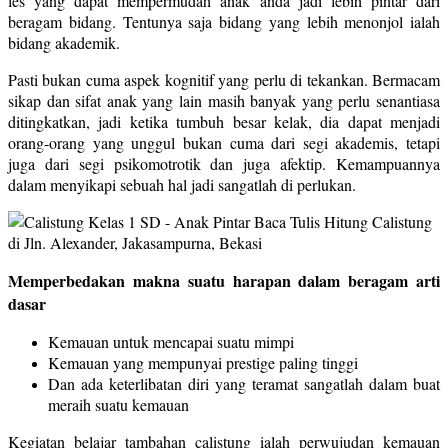
les yang dapat mempermudah anak anda jadi lebih pintar dari
beragam bidang. Tentunya saja bidang yang lebih menonjol ialah
bidang akademik.
Pasti bukan cuma aspek kognitif yang perlu di tekankan. Bermacam
sikap dan sifat anak yang lain masih banyak yang perlu senantiasa
ditingkatkan, jadi ketika tumbuh besar kelak, dia dapat menjadi
orang-orang yang unggul bukan cuma dari segi akademis, tetapi
juga dari segi psikomotrotik dan juga afektip. Kemampuannya
dalam menyikapi sebuah hal jadi sangatlah di perlukan.
Memperbedakan makna suatu harapan dalam beragam arti
dasar
Kemauan untuk mencapai suatu mimpi
Kemauan yang mempunyai prestige paling tinggi
Dan ada keterlibatan diri yang teramat sangatlah dalam buat
meraih suatu kemauan
Kegiatan belajar tambahan calistung ialah perwujudan kemauan