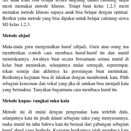
mesti memakai metode khusus. Tetapi buat kelas 1,2,3 mesti
memakai metode khusus supaya anak bisa belajar dengan optimal.
Berikut yaitu metode yang bisa dipakai untuk belajar calistung siswa
SD kelas 1,2,3.
Metode abjad
Mula-mula guru mengenalkan huruf (abjad). Guru atau orang tua
memberikan contoh cara membaca huruf-huruf itu dan murid
menirukannya. Awalnya buat secara bersamaan semua murid di
kelas buat menirukan, selanjutnya mulai setengah, seperempat,
rekan semeja dan akhirnya ke perorangan buat menirukan.
Berikutnya kegiatan bisa di lakukan dengan membentuk kata. Pilih
sebagian konsonan dan vokal yang jika di satukan bisa menjadi kata
yang bermakna. Tanyakan bagaimana cara membaca huruf itu.
Metode kupas- rangkai suku kata
Metode ini di mulai dengan pengenalan kata terlebih dulu,
selanjutnya kata itu pisah dalam sebagian suku yang menyusunnya,
maka murid itu tahu bahwa kata itu berasal dari gabungan sebagian
huruf abjad yang berbeda. Kegiatan berikutnya ialah membaca kata