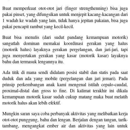
Buat memperkuat otot-otot jari (finger strengthenning) bisa juga
pakai pinset, yang difungsikan untuk menjepit kacang-kacangan dari
1 wadah ke wadah yang lain, tidak hanya jepitan pakaian, bisa juga
pakai pencapit rambut yang kecil-kecil.
Buat bisa menulis (dari sudut pandang kemampuan motorik)
sangatlah dominan memakai koordinasi gerakan yang halus
(motorik halus) layaknya gerakan pergelangan, dan jari-jari, tapi
juga menyertakan gerakan yang kasar (motorik kasar) layaknya
bahu dan termasuk lengannya itu.
Ada titik di mana sendi didalam posisi stabil dan statis pada saat
duduk dan ada yang mobile (pergelangan dan jari jemari). Pada
prinsip perkembangan anak kami mengenal istilah cepalo-caudal,
proximal-distal dan gross to fine. Di kalimat terakhir ini dikala
kemampuan motorik kasar sudah cukup matang maka buat melatih
motorik halus akan lebih efektif.
Mungkin saran saya coba perbanyak aktivitas yang melibatkan kerja
otot-otot punggung, bahu dan lengan. Berjalan dengan tangan, tarik-
tambang, mengangkat ember air dan aktivitas yang lain untuk