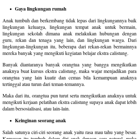
Gaya lingkungan rumah
Anak tumbuh dan berkembang tidak lepas dari lingkungannya baik
lingkungan keluarga, lingkungan tempat anak untuk bermain,
lingkungan sekolah dimana anak melakukan hubungan dengan
guru, rekan dan tenaga yang lain, dan lingkungan warga. Dari
lingkungan-lingkungan itu, beberapa dari rekan-rekan bermainnya
mereka banyak yang mengikuti kegiatan belajar ekstra calistung.
Banyak diantaranya banyak orangtua yang bangga mengikutkan
anaknya buat kursus ekstra calistung, maka wajar menjadikan para
orangtua yang lain kuatir dan cemas bila kemampuan anaknya
tertinggal atau turun dari teman-temannya.
Maka dari itu, orangtua pun turut serta mengikutkan anaknya untuk
mengikuti kerjaan pelatihan ekstra calistung supaya anak dapat lebih
dalam bersosialisasi, atau lain-lain.
Keinginan seorang anak
Salah satunya ciri-ciri seorang anak yaitu rasa mau tahu yang besar.
Kemauan itu tumbuh dalam diri anak dengan cara natural, maka