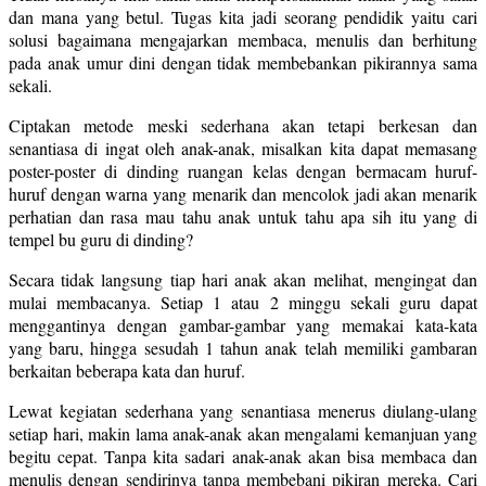
dan mana yang betul. Tugas kita jadi seorang pendidik yaitu cari
solusi bagaimana mengajarkan membaca, menulis dan berhitung
pada anak umur dini dengan tidak membebankan pikirannya sama
sekali.
Ciptakan metode meski sederhana akan tetapi berkesan dan
senantiasa di ingat oleh anak-anak, misalkan kita dapat memasang
poster-poster di dinding ruangan kelas dengan bermacam huruf-
huruf dengan warna yang menarik dan mencolok jadi akan menarik
perhatian dan rasa mau tahu anak untuk tahu apa sih itu yang di
tempel bu guru di dinding?
Secara tidak langsung tiap hari anak akan melihat, mengingat dan
mulai membacanya. Setiap 1 atau 2 minggu sekali guru dapat
menggantinya dengan gambar-gambar yang memakai kata-kata
yang baru, hingga sesudah 1 tahun anak telah memiliki gambaran
berkaitan beberapa kata dan huruf.
Lewat kegiatan sederhana yang senantiasa menerus diulang-ulang
setiap hari, makin lama anak-anak akan mengalami kemanjuan yang
begitu cepat. Tanpa kita sadari anak-anak akan bisa membaca dan
menulis dengan sendirinya tanpa membebani pikiran mereka. Cari