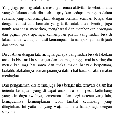
Yang juga penting adalah, mestinya semua aktivitas tersebut di atas
yang di lakuan anak dirumah diupayakan sedapat mungkin dalam
suasana yang menyenangkan, dengan bermain sembari belajar dan
dengan variasi cara bermain yang tarik untuk anak. Penting juga
untuk senantiasa menerima, menghargai dan memberikan dorongan
dan pujian pada apa saja kemampuan positif yang sudah bisa di
lakuan anak, walaupun hasil kemampuan itu nampaknya masih jauh
dari sempurna.
Disebabkan dengan kita menghargai apa yang sudah bisa di lakukan
anak, ia bisa makin semangat dan optimis, hingga makin sering dia
melakukan lagi hal sama dan maka makin banyak berpeluang
berlatih, akibatnnya kemampuannya dalam hal tersebut akan makin
meningkat.
Dari pengalaman kita semua juga bisa belajar jika ternyata dalam hal
tertentu kemajuan yang di capai anak bisa lebih pesat ketimbang
yang kita duga awalnya, sementara dalam segi tertentu yang lain,
kemajuannya kemungkinan lebih lambat ketimbang yang
diinginkan. Ini yaitu hal yang wajar dan kita hadapi saja dengan
senyum.