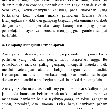
dalam rumah dan condong menarik diri dari lingkungan di sekolah.
Sebaliknya, ketidakmampuan calistung pada anak-anak yang
berkarakter kuat, dalam makna pemberani (Bahasa Jawa:
Branjangkawat), aktif dan gampang bergaul, pada umumnya di ikuti
dengan sikap dan perilaku yang kurang menunjang proses
pembelajaran, layaknya merusak, mengganggu, ngambek sampai
berkelahi.
4. Gampang Mengikuti Pembelajaran
Anak yang telah menguasai calistung sejak mulai dini punya fokus
perhatian yang baik dan punya motiv berprestasi tinggi. Itu
penyebabnya mereka paling gampang mengerti instruksi baik
melalui keterangan ataupun belajar dengan cara mandiri.
Kemampuan menulis dan membaca menjadikan mereka bisa belajar
dengan cara mandiri tanpa begitu banyak instruksi dari orang lain.
Anak yang telat menguasai calistung pada umumnya sekaligus juga
jadi tanda hambatan belajar. Anak-anak layaknya ini umumnya
mengalami hambatan belajar layaknya gangguan fokus, gangguan
emosi, hiperaktif, dan lain-lain. Tidak hanya hambatan paham
konsep, mereka biasanya kurang mempunyai motif berprestasi.