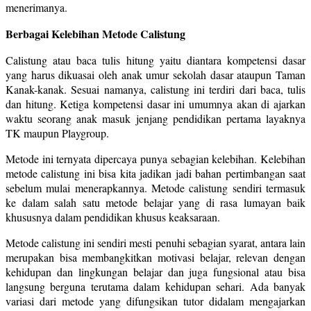
menerimanya.
Berbagai Kelebihan Metode Calistung
Calistung atau baca tulis hitung yaitu diantara kompetensi dasar
yang harus dikuasai oleh anak umur sekolah dasar ataupun Taman
Kanak-kanak. Sesuai namanya, calistung ini terdiri dari baca, tulis
dan hitung. Ketiga kompetensi dasar ini umumnya akan di ajarkan
waktu seorang anak masuk jenjang pendidikan pertama layaknya
TK maupun Playgroup.
Metode ini ternyata dipercaya punya sebagian kelebihan. Kelebihan
metode calistung ini bisa kita jadikan jadi bahan pertimbangan saat
sebelum mulai menerapkannya. Metode calistung sendiri termasuk
ke dalam salah satu metode belajar yang di rasa lumayan baik
khususnya dalam pendidikan khusus keaksaraan.
Metode calistung ini sendiri mesti penuhi sebagian syarat, antara lain
merupakan bisa membangkitkan motivasi belajar, relevan dengan
kehidupan dan lingkungan belajar dan juga fungsional atau bisa
langsung berguna terutama dalam kehidupan sehari. Ada banyak
variasi dari metode yang difungsikan tutor didalam mengajarkan