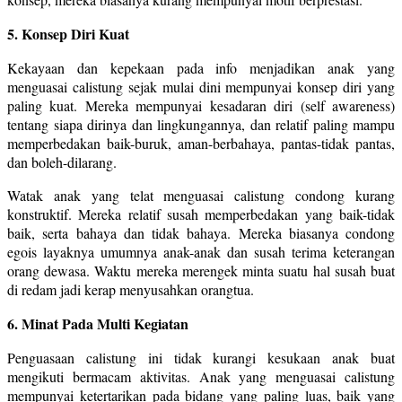
5. Konsep Diri Kuat
Kekayaan dan kepekaan pada info menjadikan anak yang
menguasai calistung sejak mulai dini mempunyai konsep diri yang
paling kuat. Mereka mempunyai kesadaran diri (self awareness)
tentang siapa dirinya dan lingkungannya, dan relatif paling mampu
memperbedakan baik-buruk, aman-berbahaya, pantas-tidak pantas,
dan boleh-dilarang.
Watak anak yang telat menguasai calistung condong kurang
konstruktif. Mereka relatif susah memperbedakan yang baik-tidak
baik, serta bahaya dan tidak bahaya. Mereka biasanya condong
egois layaknya umumnya anak-anak dan susah terima keterangan
orang dewasa. Waktu mereka merengek minta suatu hal susah buat
di redam jadi kerap menyusahkan orangtua.
6. Minat Pada Multi Kegiatan
Penguasaan calistung ini tidak kurangi kesukaan anak buat
mengikuti bermacam aktivitas. Anak yang menguasai calistung
mempunyai ketertarikan pada bidang yang paling luas, baik yang