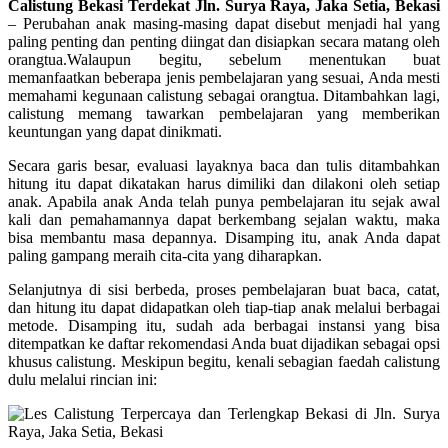
Calistung Bekasi Terdekat Jln. Surya Raya, Jaka Setia, Bekasi
–
Perubahan anak masing-masing dapat disebut menjadi hal yang
paling penting dan penting diingat dan disiapkan secara matang oleh
orangtua.Walaupun begitu, sebelum menentukan buat
memanfaatkan beberapa jenis pembelajaran yang sesuai, Anda mesti
memahami kegunaan calistung sebagai orangtua. Ditambahkan lagi,
calistung memang tawarkan pembelajaran yang memberikan
keuntungan yang dapat dinikmati.
Secara garis besar, evaluasi layaknya baca dan tulis ditambahkan
hitung itu dapat dikatakan harus dimiliki dan dilakoni oleh setiap
anak. Apabila anak Anda telah punya pembelajaran itu sejak awal
kali dan pemahamannya dapat berkembang sejalan waktu, maka
bisa membantu masa depannya. Disamping itu, anak Anda dapat
paling gampang meraih cita-cita yang diharapkan.
Selanjutnya di sisi berbeda, proses pembelajaran buat baca, catat,
dan hitung itu dapat didapatkan oleh tiap-tiap anak melalui berbagai
metode. Disamping itu, sudah ada berbagai instansi yang bisa
ditempatkan ke daftar rekomendasi Anda buat dijadikan sebagai opsi
khusus calistung. Meskipun begitu, kenali sebagian faedah calistung
dulu melalui rincian ini: