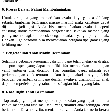
sekolah resmi.
6. Proses Belajar Paling Membahagiakan
Untuk orangtua yang memerlukan evaluasi yang bisa dibilang
sebagai tambahan bagi anak masing-masing, maka calistung dapat
dijadikan jadi opsi. Anda bisa memanfaatkan evaluasi seperti
calistung untuk memudahkan pengetahuan sekalian metode yang
paling membahagiakan cocok dengan keadaan yang dipunyai anak.
Bahkan juga pendidik bisa menyediakan beragam tipe games yang
terhitung menarik.
7. Pengetahuan Anak Makin Bertambah
Selainnya beberapa kegunaan calistung yang telah dijelaskan di atas,
ada pun aspek yang dapat memiliki sifat memberikan keuntungan
yang tentunya bisa dicicipi. Tiap orangtua dapat nikmati ada
perkembangan anak terutama dalam bagian akademis yang lebih
baik dan bertambah ketimbang dengan awalnya. disamping itu, anak
dapat memperlebar pengetahuan ke sebagian bidang yang lain.
8. Rasa Ingin Tahu Bertambah
Tiap anak juga dapat memperoleh perbekalan yang tepat terutama
ketika menangani rasa mau tahu yang dimiliki anak sehingga lebih
bertambah. Disamping itu, menjadi orangtua, Anda tak perlu berasa