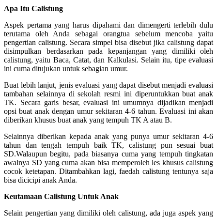
Apa Itu Calistung
Aspek pertama yang harus dipahami dan dimengerti terlebih dulu
terutama oleh Anda sebagai orangtua sebelum mencoba yaitu
pengertian calistung. Secara simpel bisa disebut jika calistung dapat
disimpulkan berdasarkan pada kepanjangan yang dimiliki oleh
calistung, yaitu Baca, Catat, dan Kalkulasi. Selain itu, tipe evaluasi
ini cuma ditujukan untuk sebagian umur.
Buat lebih lanjut, jenis evaluasi yang dapat disebut menjadi evaluasi
tambahan selainnya di sekolah resmi ini diperuntukkan buat anak
TK. Secara garis besar, evaluasi ini umumnya dijadikan menjadi
opsi buat anak dengan umur sekitaran 4-6 tahun. Evaluasi ini akan
diberikan khusus buat anak yang tempuh TK A atau B.
Selainnya diberikan kepada anak yang punya umur sekitaran 4-6
tahun dan tengah tempuh baik TK, calistung pun sesuai buat
SD.Walaupun begitu, pada biasanya cuma yang tempuh tingkatan
awalnya SD yang cuma akan bisa memperoleh les khusus calistung
cocok ketetapan. Ditambahkan lagi, faedah calistung tentunya saja
bisa dicicipi anak Anda.
Keutamaan Calistung Untuk Anak
Selain pengertian yang dimiliki oleh calistung, ada juga aspek yang