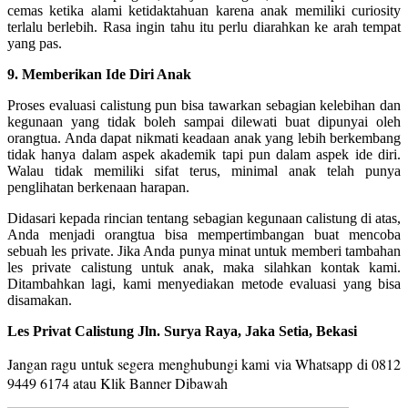
cemas ketika alami ketidaktahuan karena anak memiliki curiosity
terlalu berlebih. Rasa ingin tahu itu perlu diarahkan ke arah tempat
yang pas.
9. Memberikan Ide Diri Anak
Proses evaluasi calistung pun bisa tawarkan sebagian kelebihan dan
kegunaan yang tidak boleh sampai dilewati buat dipunyai oleh
orangtua. Anda dapat nikmati keadaan anak yang lebih berkembang
tidak hanya dalam aspek akademik tapi pun dalam aspek ide diri.
Walau tidak memiliki sifat terus, minimal anak telah punya
penglihatan berkenaan harapan.
Didasari kepada rincian tentang sebagian kegunaan calistung di atas,
Anda menjadi orangtua bisa mempertimbangan buat mencoba
sebuah les private. Jika Anda punya minat untuk memberi tambahan
les private calistung untuk anak, maka silahkan kontak kami.
Ditambahkan lagi, kami menyediakan metode evaluasi yang bisa
disamakan.
Les Privat Calistung Jln. Surya Raya, Jaka Setia, Bekasi
Jangan ragu untuk segera menghubungi kami via Whatsapp di 0812
9449 6174 a
tau Klik Banner Dibawah