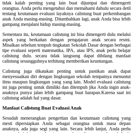
tidak kalah penting yang lain buat dijumpai dan dimengerti
orangtua. Anda perlu mengetahui dan memahami dahulu secara detil
tentang keutamaan evaluasi layaknya calistung buat perkembangan
anak Anda masing-masing. Ditambahkan lagi, anak Anda bisa lebih
gampang menjalani hidup masing-masing.
Sementara itu, keutamaan calistung ini bisa dimengerti dulu melalui
aspek yang berkaitan dengan pengajaran anak secara resmi.
Misalkan sebelum tempuh tingkatan Sekolah Dasar dengan berbagai
tipe evaluasi seperti matematika, IPA, atau IPS, anak perlu belajar
calistung dulu. secara tidak langsung dapat dibilang manfaat
calistung sesungguhnya terhitung memberikan keuntungan.
Calistung juga dikatakan penting untuk pastikan anak dapat
menyesuaikan diri dengan lingkungan sekolah tempatnya menuntut
ilmu maupun lingkungan yang yang lain. Model evaluasi calistung
ini juga penting untuk dimiliki dan ditempuh jika Anda ingin anak-
anaknya punya jalan lebih gampang buat harapan.Karena saat ini
calistung adalah hal yang dasar.
Manfaat Calistung Buat Evaluasi Anak
Sesudah menerangkan pengertian dan keutamaan calistung yang
mesti dipersiapkan Anda sebagai orangtua untuk masa depan
anaknya, ada juga segi yang lain. Secara lebih lanjut, Anda perlu