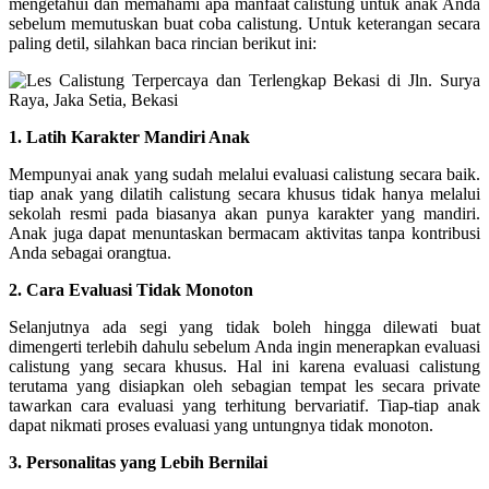
mengetahui dan memahami apa manfaat calistung untuk anak Anda
sebelum memutuskan buat coba calistung. Untuk keterangan secara
paling detil, silahkan baca rincian berikut ini:
1. Latih Karakter Mandiri Anak
Mempunyai anak yang sudah melalui evaluasi calistung secara baik.
tiap anak yang dilatih calistung secara khusus tidak hanya melalui
sekolah resmi pada biasanya akan punya karakter yang mandiri.
Anak juga dapat menuntaskan bermacam aktivitas tanpa kontribusi
Anda sebagai orangtua.
2. Cara Evaluasi Tidak Monoton
Selanjutnya ada segi yang tidak boleh hingga dilewati buat
dimengerti terlebih dahulu sebelum Anda ingin menerapkan evaluasi
calistung yang secara khusus. Hal ini karena evaluasi calistung
terutama yang disiapkan oleh sebagian tempat les secara private
tawarkan cara evaluasi yang terhitung bervariatif. Tiap-tiap anak
dapat nikmati proses evaluasi yang untungnya tidak monoton.
3. Personalitas yang Lebih Bernilai