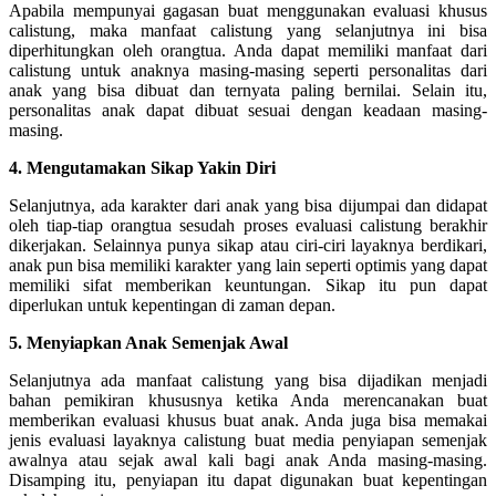
Apabila mempunyai gagasan buat menggunakan evaluasi khusus
calistung, maka manfaat calistung yang selanjutnya ini bisa
diperhitungkan oleh orangtua. Anda dapat memiliki manfaat dari
calistung untuk anaknya masing-masing seperti personalitas dari
anak yang bisa dibuat dan ternyata paling bernilai. Selain itu,
personalitas anak dapat dibuat sesuai dengan keadaan masing-
masing.
4. Mengutamakan Sikap Yakin Diri
Selanjutnya, ada karakter dari anak yang bisa dijumpai dan didapat
oleh tiap-tiap orangtua sesudah proses evaluasi calistung berakhir
dikerjakan. Selainnya punya sikap atau ciri-ciri layaknya berdikari,
anak pun bisa memiliki karakter yang lain seperti optimis yang dapat
memiliki sifat memberikan keuntungan. Sikap itu pun dapat
diperlukan untuk kepentingan di zaman depan.
5. Menyiapkan Anak Semenjak Awal
Selanjutnya ada manfaat calistung yang bisa dijadikan menjadi
bahan pemikiran khususnya ketika Anda merencanakan buat
memberikan evaluasi khusus buat anak. Anda juga bisa memakai
jenis evaluasi layaknya calistung buat media penyiapan semenjak
awalnya atau sejak awal kali bagi anak Anda masing-masing.
Disamping itu, penyiapan itu dapat digunakan buat kepentingan