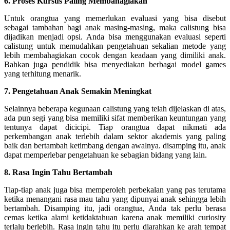
6. Proses Kursus Paling Membahagiakan
Untuk orangtua yang memerlukan evaluasi yang bisa disebut
sebagai tambahan bagi anak masing-masing, maka calistung bisa
dijadikan menjadi opsi. Anda bisa menggunakan evaluasi seperti
calistung untuk memudahkan pengetahuan sekalian metode yang
lebih membahagiakan cocok dengan keadaan yang dimiliki anak.
Bahkan juga pendidik bisa menyediakan berbagai model games
yang terhitung menarik.
7. Pengetahuan Anak Semakin Meningkat
Selainnya beberapa kegunaan calistung yang telah dijelaskan di atas,
ada pun segi yang bisa memiliki sifat memberikan keuntungan yang
tentunya dapat dicicipi. Tiap orangtua dapat nikmati ada
perkembangan anak terlebih dalam sektor akademis yang paling
baik dan bertambah ketimbang dengan awalnya. disamping itu, anak
dapat memperlebar pengetahuan ke sebagian bidang yang lain.
8. Rasa Ingin Tahu Bertambah
Tiap-tiap anak juga bisa memperoleh perbekalan yang pas terutama
ketika menangani rasa mau tahu yang dipunyai anak sehingga lebih
bertambah. Disamping itu, jadi orangtua, Anda tak perlu berasa
cemas ketika alami ketidaktahuan karena anak memiliki curiosity
terlalu berlebih. Rasa ingin tahu itu perlu diarahkan ke arah tempat