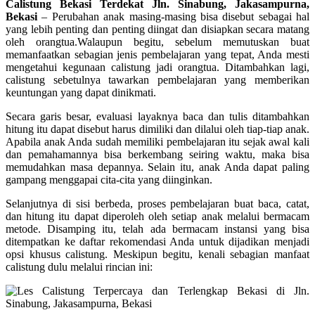
Calistung Bekasi Terdekat Jln. Sinabung, Jakasampurna,
Bekasi
–
Perubahan anak masing-masing bisa disebut sebagai hal
yang lebih penting dan penting diingat dan disiapkan secara matang
oleh orangtua.Walaupun begitu, sebelum memutuskan buat
memanfaatkan sebagian jenis pembelajaran yang tepat, Anda mesti
mengetahui kegunaan calistung jadi orangtua. Ditambahkan lagi,
calistung sebetulnya tawarkan pembelajaran yang memberikan
keuntungan yang dapat dinikmati.
Secara garis besar, evaluasi layaknya baca dan tulis ditambahkan
hitung itu dapat disebut harus dimiliki dan dilalui oleh tiap-tiap anak.
Apabila anak Anda sudah memiliki pembelajaran itu sejak awal kali
dan pemahamannya bisa berkembang seiring waktu, maka bisa
memudahkan masa depannya. Selain itu, anak Anda dapat paling
gampang menggapai cita-cita yang diinginkan.
Selanjutnya di sisi berbeda, proses pembelajaran buat baca, catat,
dan hitung itu dapat diperoleh oleh setiap anak melalui bermacam
metode. Disamping itu, telah ada bermacam instansi yang bisa
ditempatkan ke daftar rekomendasi Anda untuk dijadikan menjadi
opsi khusus calistung. Meskipun begitu, kenali sebagian manfaat
calistung dulu melalui rincian ini: