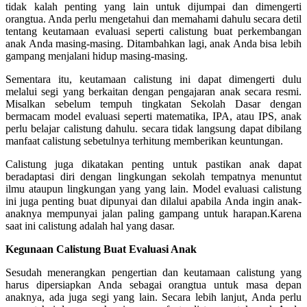
tidak kalah penting yang lain untuk dijumpai dan dimengerti
orangtua. Anda perlu mengetahui dan memahami dahulu secara detil
tentang keutamaan evaluasi seperti calistung buat perkembangan
anak Anda masing-masing. Ditambahkan lagi, anak Anda bisa lebih
gampang menjalani hidup masing-masing.
Sementara itu, keutamaan calistung ini dapat dimengerti dulu
melalui segi yang berkaitan dengan pengajaran anak secara resmi.
Misalkan sebelum tempuh tingkatan Sekolah Dasar dengan
bermacam model evaluasi seperti matematika, IPA, atau IPS, anak
perlu belajar calistung dahulu. secara tidak langsung dapat dibilang
manfaat calistung sebetulnya terhitung memberikan keuntungan.
Calistung juga dikatakan penting untuk pastikan anak dapat
beradaptasi diri dengan lingkungan sekolah tempatnya menuntut
ilmu ataupun lingkungan yang yang lain. Model evaluasi calistung
ini juga penting buat dipunyai dan dilalui apabila Anda ingin anak-
anaknya mempunyai jalan paling gampang untuk harapan.Karena
saat ini calistung adalah hal yang dasar.
Kegunaan Calistung Buat Evaluasi Anak
Sesudah menerangkan pengertian dan keutamaan calistung yang
harus dipersiapkan Anda sebagai orangtua untuk masa depan
anaknya, ada juga segi yang lain. Secara lebih lanjut, Anda perlu