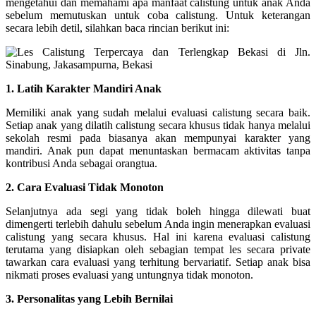
mengetahui dan memahami apa manfaat calistung untuk anak Anda
sebelum memutuskan untuk coba calistung. Untuk keterangan
secara lebih detil, silahkan baca rincian berikut ini:
1. Latih Karakter Mandiri Anak
Memiliki anak yang sudah melalui evaluasi calistung secara baik.
Setiap anak yang dilatih calistung secara khusus tidak hanya melalui
sekolah resmi pada biasanya akan mempunyai karakter yang
mandiri. Anak pun dapat menuntaskan bermacam aktivitas tanpa
kontribusi Anda sebagai orangtua.
2. Cara Evaluasi Tidak Monoton
Selanjutnya ada segi yang tidak boleh hingga dilewati buat
dimengerti terlebih dahulu sebelum Anda ingin menerapkan evaluasi
calistung yang secara khusus. Hal ini karena evaluasi calistung
terutama yang disiapkan oleh sebagian tempat les secara private
tawarkan cara evaluasi yang terhitung bervariatif. Setiap anak bisa
nikmati proses evaluasi yang untungnya tidak monoton.
3. Personalitas yang Lebih Bernilai