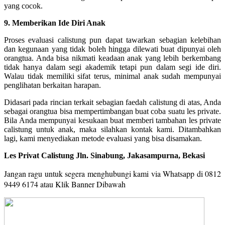
yang cocok.
9. Memberikan Ide Diri Anak
Proses evaluasi calistung pun dapat tawarkan sebagian kelebihan
dan kegunaan yang tidak boleh hingga dilewati buat dipunyai oleh
orangtua. Anda bisa nikmati keadaan anak yang lebih berkembang
tidak hanya dalam segi akademik tetapi pun dalam segi ide diri.
Walau tidak memiliki sifat terus, minimal anak sudah mempunyai
penglihatan berkaitan harapan.
Didasari pada rincian terkait sebagian faedah calistung di atas, Anda
sebagai orangtua bisa mempertimbangan buat coba suatu les private.
Bila Anda mempunyai kesukaan buat memberi tambahan les private
calistung untuk anak, maka silahkan kontak kami. Ditambahkan
lagi, kami menyediakan metode evaluasi yang bisa disamakan.
Les Privat Calistung Jln. Sinabung, Jakasampurna, Bekasi
Jangan ragu untuk segera menghubungi kami via Whatsapp di 0812
9449 6174 a
tau Klik Banner Dibawah