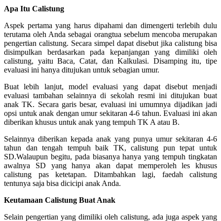
Apa Itu Calistung
Aspek pertama yang harus dipahami dan dimengerti terlebih dulu
terutama oleh Anda sebagai orangtua sebelum mencoba merupakan
pengertian calistung. Secara simpel dapat disebut jika calistung bisa
disimpulkan berdasarkan pada kepanjangan yang dimiliki oleh
calistung, yaitu Baca, Catat, dan Kalkulasi. Disamping itu, tipe
evaluasi ini hanya ditujukan untuk sebagian umur.
Buat lebih lanjut, model evaluasi yang dapat disebut menjadi
evaluasi tambahan selainnya di sekolah resmi ini ditujukan buat
anak TK. Secara garis besar, evaluasi ini umumnya dijadikan jadi
opsi untuk anak dengan umur sekitaran 4-6 tahun. Evaluasi ini akan
diberikan khusus untuk anak yang tempuh TK A atau B.
Selainnya diberikan kepada anak yang punya umur sekitaran 4-6
tahun dan tengah tempuh baik TK, calistung pun tepat untuk
SD.Walaupun begitu, pada biasanya hanya yang tempuh tingkatan
awalnya SD yang hanya akan dapat memperoleh les khusus
calistung pas ketetapan. Ditambahkan lagi, faedah calistung
tentunya saja bisa dicicipi anak Anda.
Keutamaan Calistung Buat Anak
Selain pengertian yang dimiliki oleh calistung, ada juga aspek yang