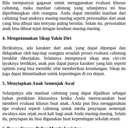
Bila mempunyai gagasan untuk menggunakan evaluasi khusus
calistung, maka manfaat calistung yang selanjutnya ini bisa
diperhitungkan oleh orangtua. Anda dapat memiliki manfaat dari
calistung buat anaknya masing-masing seperti personalitas dari anak
yang bisa dibuat dan ternyata paling bernilai. Selain itu, personalitas
anak bisa dibuat tepat dengan keadaan masing-masing.
4. Mengutamakan Sikap Yakin Diri
Berikutnya, ada karakter dari anak yang dapat dijumpai dan
didapatkan oleh tiap-tiap orangtua sesudah proses evaluasi calistung
berakhir dikerjakan. Selainnya mempunyai sikap atau ciri-ciri
layaknya berdikari, anak pun dapat punya karakter yang lain seperti
optimis yang bisa memiliki sifat memberikan keuntungan. Sikap itu
juga dapat dimanfaatkan untuk kepentingan di era depan.
5. Menyiapkan Anak Semenjak Awal
Selanjutnya ada manfaat calistung yang dapat dijadikan sebagai
bahan pemikiran khususnya ketika Anda merencanakan buat
memberi evaluasi khusus buat anak. Anda pun bisa menggunakan
tipe evaluasi seperti calistung untuk media penyiapan semenjak
awalnya atau sejak awal kali bagi anak Anda masing-masing. Selain
itu, penyiapan itu bisa digunakan buat kepentingan sekolah resmi.