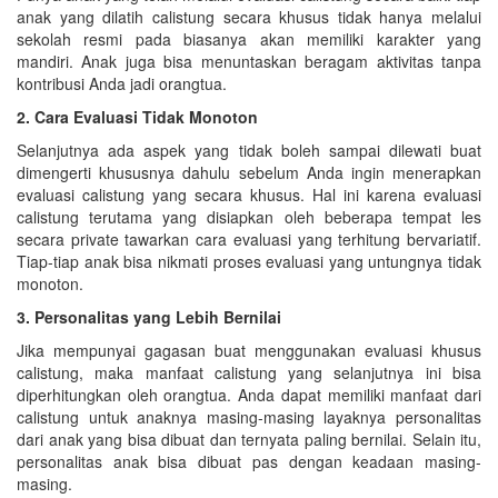
anak yang dilatih calistung secara khusus tidak hanya melalui
sekolah resmi pada biasanya akan memiliki karakter yang
mandiri. Anak juga bisa menuntaskan beragam aktivitas tanpa
kontribusi Anda jadi orangtua.
2. Cara Evaluasi Tidak Monoton
Selanjutnya ada aspek yang tidak boleh sampai dilewati buat
dimengerti khususnya dahulu sebelum Anda ingin menerapkan
evaluasi calistung yang secara khusus. Hal ini karena evaluasi
calistung terutama yang disiapkan oleh beberapa tempat les
secara private tawarkan cara evaluasi yang terhitung bervariatif.
Tiap-tiap anak bisa nikmati proses evaluasi yang untungnya tidak
monoton.
3. Personalitas yang Lebih Bernilai
Jika mempunyai gagasan buat menggunakan evaluasi khusus
calistung, maka manfaat calistung yang selanjutnya ini bisa
diperhitungkan oleh orangtua. Anda dapat memiliki manfaat dari
calistung untuk anaknya masing-masing layaknya personalitas
dari anak yang bisa dibuat dan ternyata paling bernilai. Selain itu,
personalitas anak bisa dibuat pas dengan keadaan masing-
masing.