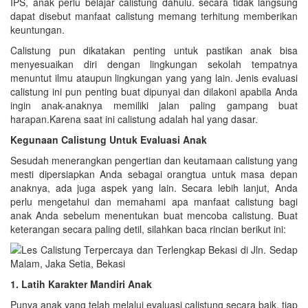
IPS, anak perlu belajar calistung dahulu. secara tidak langsung
dapat disebut manfaat calistung memang terhitung memberikan
keuntungan.
Calistung pun dikatakan penting untuk pastikan anak bisa
menyesuaikan diri dengan lingkungan sekolah tempatnya
menuntut ilmu ataupun lingkungan yang yang lain. Jenis evaluasi
calistung ini pun penting buat dipunyai dan dilakoni apabila Anda
ingin anak-anaknya memiliki jalan paling gampang buat
harapan.Karena saat ini calistung adalah hal yang dasar.
Kegunaan Calistung Untuk Evaluasi Anak
Sesudah menerangkan pengertian dan keutamaan calistung yang
mesti dipersiapkan Anda sebagai orangtua untuk masa depan
anaknya, ada juga aspek yang lain. Secara lebih lanjut, Anda
perlu mengetahui dan memahami apa manfaat calistung bagi
anak Anda sebelum menentukan buat mencoba calistung. Buat
keterangan secara paling detil, silahkan baca rincian berikut ini:
1. Latih Karakter Mandiri Anak
Punya anak yang telah melalui evaluasi calistung secara baik. tiap