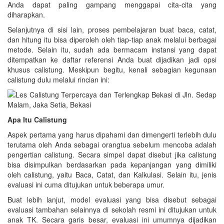
Anda dapat paling gampang menggapai cita-cita yang
diharapkan.
Selanjutnya di sisi lain, proses pembelajaran buat baca, catat,
dan hitung itu bisa diperoleh oleh tiap-tiap anak melalui berbagai
metode. Selain itu, sudah ada bermacam instansi yang dapat
ditempatkan ke daftar referensi Anda buat dijadikan jadi opsi
khusus calistung. Meskipun begitu, kenali sebagian kegunaan
calistung dulu melalui rincian ini:
Apa Itu Calistung
Aspek pertama yang harus dipahami dan dimengerti terlebih dulu
terutama oleh Anda sebagai orangtua sebelum mencoba adalah
pengertian calistung. Secara simpel dapat disebut jika calistung
bisa disimpulkan berdasarkan pada kepanjangan yang dimiliki
oleh calistung, yaitu Baca, Catat, dan Kalkulasi. Selain itu, jenis
evaluasi ini cuma ditujukan untuk beberapa umur.
Buat lebih lanjut, model evaluasi yang bisa disebut sebagai
evaluasi tambahan selainnya di sekolah resmi ini ditujukan untuk
anak TK. Secara garis besar, evaluasi ini umumnya dijadikan