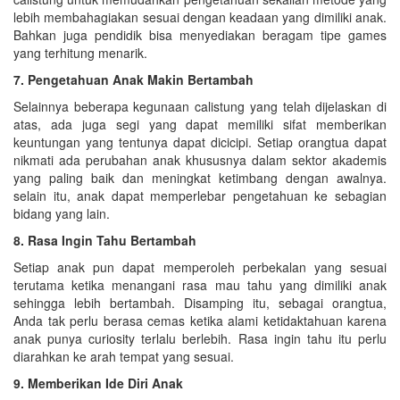
lebih membahagiakan sesuai dengan keadaan yang dimiliki anak.
Bahkan juga pendidik bisa menyediakan beragam tipe games
yang terhitung menarik.
7. Pengetahuan Anak Makin Bertambah
Selainnya beberapa kegunaan calistung yang telah dijelaskan di
atas, ada juga segi yang dapat memiliki sifat memberikan
keuntungan yang tentunya dapat dicicipi. Setiap orangtua dapat
nikmati ada perubahan anak khususnya dalam sektor akademis
yang paling baik dan meningkat ketimbang dengan awalnya.
selain itu, anak dapat memperlebar pengetahuan ke sebagian
bidang yang lain.
8. Rasa Ingin Tahu Bertambah
Setiap anak pun dapat memperoleh perbekalan yang sesuai
terutama ketika menangani rasa mau tahu yang dimiliki anak
sehingga lebih bertambah. Disamping itu, sebagai orangtua,
Anda tak perlu berasa cemas ketika alami ketidaktahuan karena
anak punya curiosity terlalu berlebih. Rasa ingin tahu itu perlu
diarahkan ke arah tempat yang sesuai.
9. Memberikan Ide Diri Anak