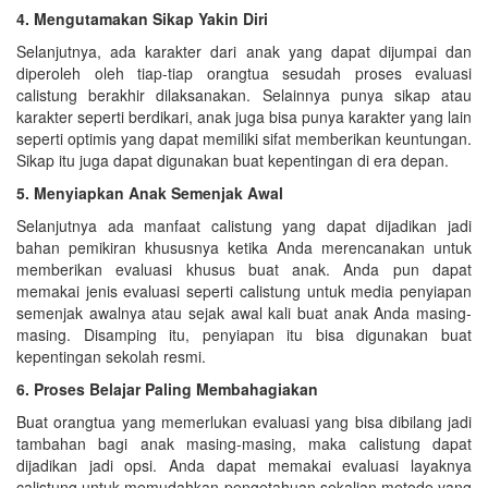
4. Mengutamakan Sikap Yakin Diri
Selanjutnya, ada karakter dari anak yang dapat dijumpai dan
diperoleh oleh tiap-tiap orangtua sesudah proses evaluasi
calistung berakhir dilaksanakan. Selainnya punya sikap atau
karakter seperti berdikari, anak juga bisa punya karakter yang lain
seperti optimis yang dapat memiliki sifat memberikan keuntungan.
Sikap itu juga dapat digunakan buat kepentingan di era depan.
5. Menyiapkan Anak Semenjak Awal
Selanjutnya ada manfaat calistung yang dapat dijadikan jadi
bahan pemikiran khususnya ketika Anda merencanakan untuk
memberikan evaluasi khusus buat anak. Anda pun dapat
memakai jenis evaluasi seperti calistung untuk media penyiapan
semenjak awalnya atau sejak awal kali buat anak Anda masing-
masing. Disamping itu, penyiapan itu bisa digunakan buat
kepentingan sekolah resmi.
6. Proses Belajar Paling Membahagiakan
Buat orangtua yang memerlukan evaluasi yang bisa dibilang jadi
tambahan bagi anak masing-masing, maka calistung dapat
dijadikan jadi opsi. Anda dapat memakai evaluasi layaknya
calistung untuk memudahkan pengetahuan sekalian metode yang