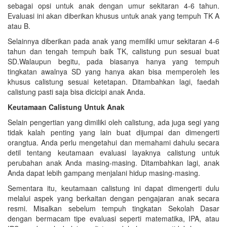
sebagai opsi untuk anak dengan umur sekitaran 4-6 tahun.
Evaluasi ini akan diberikan khusus untuk anak yang tempuh TK A
atau B.
Selainnya diberikan pada anak yang memiliki umur sekitaran 4-6
tahun dan tengah tempuh baik TK, calistung pun sesuai buat
SD.Walaupun begitu, pada biasanya hanya yang tempuh
tingkatan awalnya SD yang hanya akan bisa memperoleh les
khusus calistung sesuai ketetapan. Ditambahkan lagi, faedah
calistung pasti saja bisa dicicipi anak Anda.
Keutamaan Calistung Untuk Anak
Selain pengertian yang dimiliki oleh calistung, ada juga segi yang
tidak kalah penting yang lain buat dijumpai dan dimengerti
orangtua. Anda perlu mengetahui dan memahami dahulu secara
detil tentang keutamaan evaluasi layaknya calistung untuk
perubahan anak Anda masing-masing. Ditambahkan lagi, anak
Anda dapat lebih gampang menjalani hidup masing-masing.
Sementara itu, keutamaan calistung ini dapat dimengerti dulu
melalui aspek yang berkaitan dengan pengajaran anak secara
resmi. Misalkan sebelum tempuh tingkatan Sekolah Dasar
dengan bermacam tipe evaluasi seperti matematika, IPA, atau