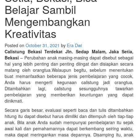
Belajar Sambil
Mengembangkan
Kreativitas
Posted on
October 31, 2021
by
Era Dwi
Calistung Bekasi Terdekat Jln. Sedap Malam, Jaka Setia,
Bekasi
–
Perubahan anak masing-masing dapat disebut sebagai
hal yang lebih penting dan penting diingat dan disiapkan secara
matang oleh orangtua.Walaupun begitu, sebelum menentukan
buat memanfaatkan beberapa jenis pembelajaran yang cocok,
Anda harus mengerti kegunaan calistung jadi orangtua.
Ditambahkan lagi, calistung sesungguhnya tawarkan
pembelajaran yang memberikan keuntungan yang dapat
dinikmati.
Secara garis besar, evaluasi seperti baca dan tulis ditambahkan
hitung itu dapat disebut harus dimiliki dan ditempuh oleh tiap-tiap
anak. Bila anak Anda sudah mempunyai pembelajaran itu sejak
awal kali dan pemahamannya dapat berkembang seiring waktu,
maka dapat meringankan masa depannya. Disamping itu, anak