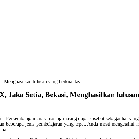
i, Menghasilkan lulusan yang berkualitas
X, Jaka Setia, Bekasi, Menghasilkan lulusa
i
–
Perkembangan anak masing-masing dapat disebut sebagai hal yang p
 beberapa jenis pembelajaran yang tepat, Anda mesti mengetahui man
mati.