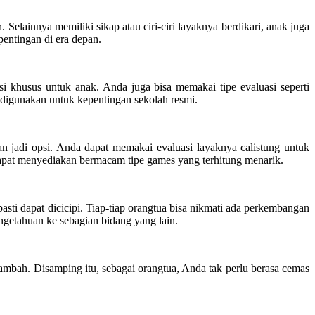
. Selainnya memiliki sikap atau ciri-ciri layaknya berdikari, anak juga
pentingan di era depan.
i khusus untuk anak. Anda juga bisa memakai tipe evaluasi seperti
 digunakan untuk kepentingan sekolah resmi.
n jadi opsi. Anda dapat memakai evaluasi layaknya calistung untuk
pat menyediakan bermacam tipe games yang terhitung menarik.
sti dapat dicicipi. Tiap-tiap orangtua bisa nikmati ada perkembangan
getahuan ke sebagian bidang yang lain.
ambah. Disamping itu, sebagai orangtua, Anda tak perlu berasa cemas