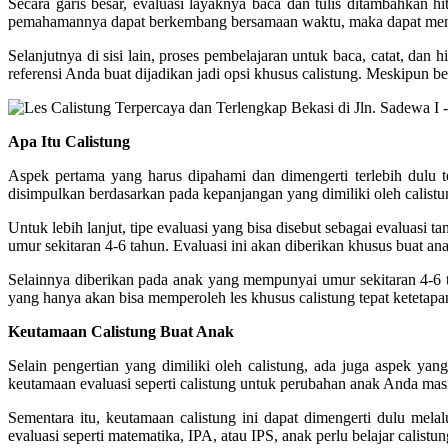
Secara garis besar, evaluasi layaknya baca dan tulis ditambahkan hi
pemahamannya dapat berkembang bersamaan waktu, maka dapat memud
Selanjutnya di sisi lain, proses pembelajaran untuk baca, catat, dan 
referensi Anda buat dijadikan jadi opsi khusus calistung. Meskipun beg
Apa Itu Calistung
Aspek pertama yang harus dipahami dan dimengerti terlebih dulu t
disimpulkan berdasarkan pada kepanjangan yang dimiliki oleh calistun
Untuk lebih lanjut, tipe evaluasi yang bisa disebut sebagai evaluasi 
umur sekitaran 4-6 tahun. Evaluasi ini akan diberikan khusus buat 
Selainnya diberikan pada anak yang mempunyai umur sekitaran 4-6 
yang hanya akan bisa memperoleh les khusus calistung tepat ketetapan.
Keutamaan Calistung Buat Anak
Selain pengertian yang dimiliki oleh calistung, ada juga aspek ya
keutamaan evaluasi seperti calistung untuk perubahan anak Anda ma
Sementara itu, keutamaan calistung ini dapat dimengerti dulu mel
evaluasi seperti matematika, IPA, atau IPS, anak perlu belajar calis