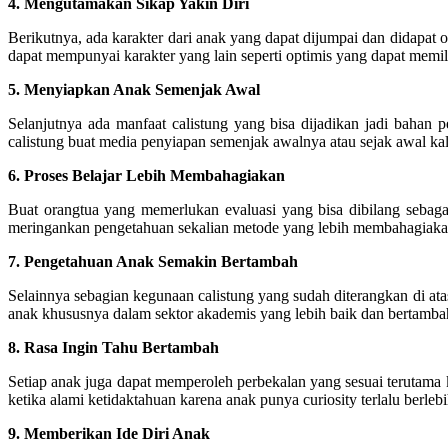
4. Mengutamakan Sikap Yakin Diri
Berikutnya, ada karakter dari anak yang dapat dijumpai dan didapat ole
dapat mempunyai karakter yang lain seperti optimis yang dapat memil
5. Menyiapkan Anak Semenjak Awal
Selanjutnya ada manfaat calistung yang bisa dijadikan jadi bahan
calistung buat media penyiapan semenjak awalnya atau sejak awal ka
6. Proses Belajar Lebih Membahagiakan
Buat orangtua yang memerlukan evaluasi yang bisa dibilang sebaga
meringankan pengetahuan sekalian metode yang lebih membahagiakan
7. Pengetahuan Anak Semakin Bertambah
Selainnya sebagian kegunaan calistung yang sudah diterangkan di ata
anak khususnya dalam sektor akademis yang lebih baik dan bertamba
8. Rasa Ingin Tahu Bertambah
Setiap anak juga dapat memperoleh perbekalan yang sesuai terutama 
ketika alami ketidaktahuan karena anak punya curiosity terlalu berlebi
9. Memberikan Ide Diri Anak