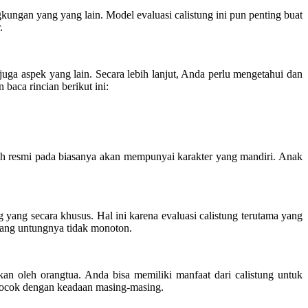
kungan yang yang lain. Model evaluasi calistung ini pun penting buat
.
ga aspek yang lain. Secara lebih lanjut, Anda perlu mengetahui dan
baca rincian berikut ini:
kolah resmi pada biasanya akan mempunyai karakter yang mandiri. Anak
 yang secara khusus. Hal ini karena evaluasi calistung terutama yang
i yang untungnya tidak monoton.
an oleh orangtua. Anda bisa memiliki manfaat dari calistung untuk
at cocok dengan keadaan masing-masing.