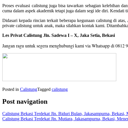
Proses evaluasi calistung juga bisa tawarkan sebagian kelebihan d
cuma dalam aspek akademik tetapi juga dalam segi ide diri. Kendati tid
Didasari kepada rincian terkait beberapa kegunaan calistung di ata
private calistung untuk anak, maka silahkan kontak kami. Ditambahk
Les Privat Calistung Jln. Sadewa I – X, Jaka Setia, Bekasi
Jangan ragu untuk segera menghubungi kami via Whatsapp di 0812 
Posted in
Calistung
Tagged
calistung
Post navigation
Calistung Bekasi Terdekat Jln. Biduri Bulan, Jakasampurna, Bekasi
Calistung Bekasi Terdekat Jln. Mutiara, Jakasampurna, Bekasi, Men