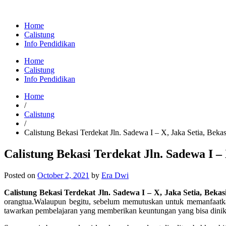
Home
Calistung
Info Pendidikan
Home
Calistung
Info Pendidikan
Home
/
Calistung
/
Calistung Bekasi Terdekat Jln. Sadewa I – X, Jaka Setia, Bekas
Calistung Bekasi Terdekat Jln. Sadewa I – 
Posted on
October 2, 2021
by
Era Dwi
Calistung Bekasi Terdekat Jln. Sadewa I – X, Jaka Setia, Bekas
orangtua.Walaupun begitu, sebelum memutuskan untuk memanfaatkan
tawarkan pembelajaran yang memberikan keuntungan yang bisa dinik