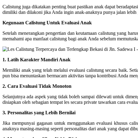
Calistung juga dikatakan penting buat pastikan anak dapat beradapta
dimiliki dan dilakoni jika Anda ingin anak-anaknya punya jalan lebih
Kegunaan Calistung Untuk Evaluasi Anak
Setelah menerangkan pengertian dan keutamaan calistung yang harus
memahami apa manfaat calistung bagi anak Anda sebelum memutuskan bu
1. Latih Karakter Mandiri Anak
Memiliki anak yang telah melalui evaluasi calistung secara baik. Se
pun bisa menuntaskan bermacam aktivitas tanpa kontribusi Anda menj
2. Cara Evaluasi Tidak Monoton
Selanjutnya ada aspek yang tidak boleh sampai dilewati untuk dimeng
disiapkan oleh sebagian tempat les secara private tawarkan cara evalu
3. Personalitas yang Lebih Bernilai
Jika mempunyai gagasan untuk menggunakan evaluasi khusus calistu
anaknya masing-masing seperti personalitas dari anak yang dapat dibua