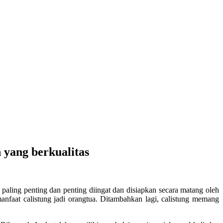
n yang berkualitas
aling penting dan penting diingat dan disiapkan secara matang oleh
faat calistung jadi orangtua. Ditambahkan lagi, calistung memang