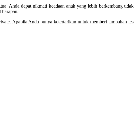
ngtua. Anda dapat nikmati keadaan anak yang lebih berkembang tidak
t harapan.
private. Apabila Anda punya ketertarikan untuk memberi tambahan les