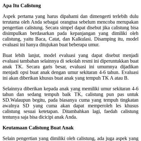
Apa Itu Calistung
Aspek pertama yang harus dipahami dan dimengerti terlebih dulu
terutama oleh Anda sebagai orangtua sebelum mencoba merupakan
pengertian calistung. Secara simpel dapat disebut jika calistung bisa
disimpulkan berdasarkan pada kepanjangan yang dimiliki oleh
calistung, yaitu Baca, Catat, dan Kalkulasi. Disamping itu, model
evaluasi ini hanya ditujukan buat beberapa umur.
Buat lebih lanjut, model evaluasi yang dapat disebut menjadi
evaluasi tambahan selainnya di sekolah resmi ini diperuntukkan buat
anak TK. Secara garis besar, evaluasi ini umumnya dijadikan
menjadi opsi buat anak dengan umur sekitaran 4-6 tahun. Evaluasi
ini akan diberikan khusus buat anak yang tempuh TK A atau B.
Selainnya diberikan kepada anak yang memiliki umur sekitaran 4-6
tahun dan sedang tempuh baik TK, calistung pun pas untuk
SD.Walaupun begitu, pada biasanya cuma yang tempuh tingkatan
awalnya SD yang cuma akan dapat memperoleh les khusus
calistung sesuai ketetapan. Ditambahkan lagi, faedah calistung
tentunya saja bisa dicicipi anak Anda.
Keutamaan Calistung Buat Anak
Selain pengertian yang dimiliki oleh calistung, ada juga aspek yang