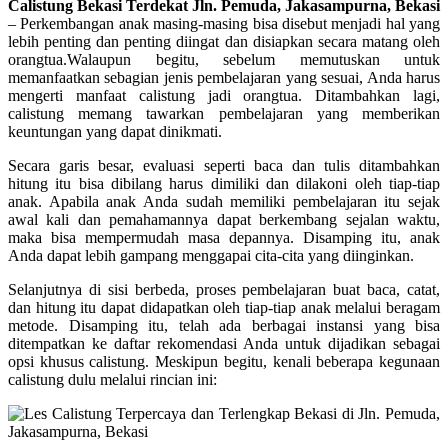
Calistung Bekasi Terdekat Jln. Pemuda, Jakasampurna, Bekasi
–
Perkembangan anak masing-masing bisa disebut menjadi hal yang
lebih penting dan penting diingat dan disiapkan secara matang oleh
orangtua.Walaupun begitu, sebelum memutuskan untuk
memanfaatkan sebagian jenis pembelajaran yang sesuai, Anda harus
mengerti manfaat calistung jadi orangtua. Ditambahkan lagi,
calistung memang tawarkan pembelajaran yang memberikan
keuntungan yang dapat dinikmati.
Secara garis besar, evaluasi seperti baca dan tulis ditambahkan
hitung itu bisa dibilang harus dimiliki dan dilakoni oleh tiap-tiap
anak. Apabila anak Anda sudah memiliki pembelajaran itu sejak
awal kali dan pemahamannya dapat berkembang sejalan waktu,
maka bisa mempermudah masa depannya. Disamping itu, anak
Anda dapat lebih gampang menggapai cita-cita yang diinginkan.
Selanjutnya di sisi berbeda, proses pembelajaran buat baca, catat,
dan hitung itu dapat didapatkan oleh tiap-tiap anak melalui beragam
metode. Disamping itu, telah ada berbagai instansi yang bisa
ditempatkan ke daftar rekomendasi Anda untuk dijadikan sebagai
opsi khusus calistung. Meskipun begitu, kenali beberapa kegunaan
calistung dulu melalui rincian ini: