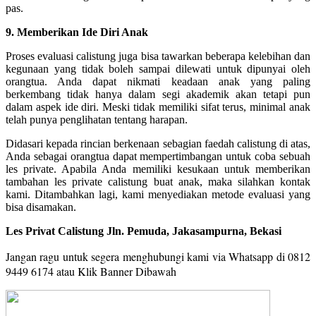
pas.
9. Memberikan Ide Diri Anak
Proses evaluasi calistung juga bisa tawarkan beberapa kelebihan dan
kegunaan yang tidak boleh sampai dilewati untuk dipunyai oleh
orangtua. Anda dapat nikmati keadaan anak yang paling
berkembang tidak hanya dalam segi akademik akan tetapi pun
dalam aspek ide diri. Meski tidak memiliki sifat terus, minimal anak
telah punya penglihatan tentang harapan.
Didasari kepada rincian berkenaan sebagian faedah calistung di atas,
Anda sebagai orangtua dapat mempertimbangan untuk coba sebuah
les private. Apabila Anda memiliki kesukaan untuk memberikan
tambahan les private calistung buat anak, maka silahkan kontak
kami. Ditambahkan lagi, kami menyediakan metode evaluasi yang
bisa disamakan.
Les Privat Calistung Jln. Pemuda, Jakasampurna, Bekasi
Jangan ragu untuk segera menghubungi kami via Whatsapp di 0812
9449 6174 a
tau Klik Banner Dibawah