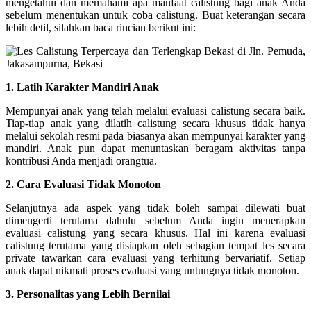
mengetahui dan memahami apa manfaat calistung bagi anak Anda
sebelum menentukan untuk coba calistung. Buat keterangan secara
lebih detil, silahkan baca rincian berikut ini:
1. Latih Karakter Mandiri Anak
Mempunyai anak yang telah melalui evaluasi calistung secara baik.
Tiap-tiap anak yang dilatih calistung secara khusus tidak hanya
melalui sekolah resmi pada biasanya akan mempunyai karakter yang
mandiri. Anak pun dapat menuntaskan beragam aktivitas tanpa
kontribusi Anda menjadi orangtua.
2. Cara Evaluasi Tidak Monoton
Selanjutnya ada aspek yang tidak boleh sampai dilewati buat
dimengerti terutama dahulu sebelum Anda ingin menerapkan
evaluasi calistung yang secara khusus. Hal ini karena evaluasi
calistung terutama yang disiapkan oleh sebagian tempat les secara
private tawarkan cara evaluasi yang terhitung bervariatif. Setiap
anak dapat nikmati proses evaluasi yang untungnya tidak monoton.
3. Personalitas yang Lebih Bernilai