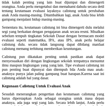
tidak kalah penting yang lain buat dijumpai dan dimengerti
orangtua. Anda perlu mengetahui dan memahami dahulu secara detil
tentang keutamaan evaluasi layaknya calistung untuk perubahan
anak Anda masing-masing. Ditambahkan lagi, anak Anda bisa lebih
gampang menjalani hidup masing-masing.
Sementara itu, keutamaan calistung ini bisa dimengerti dulu melalui
segi yang berkaitan dengan pengajaran anak secara resmi. Misalkan
sebelum tempuh tingkatan Sekolah Dasar dengan bermacam model
evaluasi seperti matematika, IPA, atau IPS, anak perlu belajar
calistung dulu. secara tidak langsung dapat dibilang manfaat
calistung memang terhitung memberikan keuntungan.
Calistung pun dikatakan penting untuk pastikan anak dapat
menyesuaikan diri dengan lingkungan sekolah tempatnya menuntut
ilmu maupun lingkungan yang yang lain. Tipe evaluasi calistung ini
pun penting buat dipunyai dan ditempuh bila Anda mau anak-
anaknya punya jalan paling gampang buat harapan.Karena saat ini
calistung adalah hal yang dasar.
Kegunaan Calistung Untuk Evaluasi Anak
Sesudah menerangkan pengertian dan keutamaan calistung yang
harus dipersiapkan Anda sebagai orangtua untuk masa depan
anaknya, ada juga segi yang lain. Secara lebih lanjut, Anda perlu