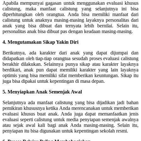
Apabila mempunyai gagasan untuk menggunakan evaluasi khusus
calistung, maka manfaat calistung yang selanjutnya ini bisa
diperhitungkan oleh orangtua. Anda bisa memiliki manfaat dari
calistung untuk anaknya masing-masing layaknya personalitas dari
anak yang bisa dibuat dan ternyata lebih bernilai. Selain itu,
personalitas anak bisa dibuat pas dengan keadaan masing-masing.
4. Mengutamakan Sikap Yakin Diri
Berikutnya, ada karakter dari anak yang dapat dijumpai dan
didapatkan oleh tiap-tiap orangtua sesudah proses evaluasi calistung
berakhir dilakukan. Selainnya punya sikap atau karakter layaknya
berdikari, anak pun dapat memiliki karakter yang lain layaknya
optimis yang bisa memiliki sifat memberikan keuntungan. Sikap itu
juga bisa dipakai untuk kepentingan di masa depan.
5. Menyiapkan Anak Semenjak Awal
Selanjutnya ada manfaat calistung yang bisa dijadikan jadi bahan
pemikiran khususnya ketika Anda merencanakan untuk memberikan
evaluasi khusus buat anak. Anda juga dapat memanfaatkan jenis
evaluasi seperti calistung untuk media penyiapan semenjak awalnya
atau sejak awal kali bagi anak Anda masing-masing. Selain itu,
penyiapan itu bisa digunakan untuk kepentingan sekolah resmi.