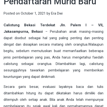
Pendaftaran Murid Baru
Posted on
October 1, 2021
by
Era Dwi
Calistung Bekasi Terdekat Jln. Palem I – VII,
Jakasampurna, Bekasi
–
Perubahan anak masing-masing
dapat disebut sebagai hal yang paling penting dan penting
diingat dan disiapkan secara matang oleh orangtua.Walaupun
begitu, sebelum memutuskan buat memanfaatkan beberapa
jenis pembelajaran yang pas, Anda harus mengetahui faedah
calistung sebagai orangtua. Ditambahkan lagi, calistung
sesungguhnya tawarkan pembelajaran yang memberikan
keuntungan yang dapat dinikmati.
Secara garis besar, evaluasi layaknya baca dan tulis
ditambahkan hitung itu dapat dikatakan harus dimiliki dan
ditempuh oleh setiap anak. Bila anak Anda telah mempunyai
pembelajaran itu sejak awal kali dan pemahamannya dapat