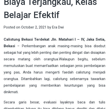
Biaya Terjangkau, Kelas
Belajar Efektif
Posted on
October 2, 2021
by
Era Dwi
Calistung Bekasi Terdekat Jln. Matahari I – IV, Jaka Setia,
Bekasi
–
Perkembangan anak masing-masing bisa disebut
sebagai hal yang lebih penting dan penting diingat dan disiapkan
secara matang oleh orangtua.Walaupun begitu, sebelum
memutuskan buat memanfaatkan sebagian jenis pembelajaran
yang pas, Anda harus mengerti faedah calistung menjadi
orangtua. Ditambahkan lagi, calistung sebenarnya tawarkan
pembelajaran yang memberikan keuntungan yang bisa
dinikmati.
Secara garis besar, evaluasi layaknya baca dan tulis
ditambahkan hitung itu bisa dibilang harus dimiliki dan dilalui