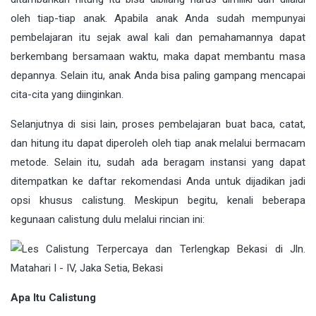
oleh tiap-tiap anak. Apabila anak Anda sudah mempunyai
pembelajaran itu sejak awal kali dan pemahamannya dapat
berkembang bersamaan waktu, maka dapat membantu masa
depannya. Selain itu, anak Anda bisa paling gampang mencapai
cita-cita yang diinginkan.
Selanjutnya di sisi lain, proses pembelajaran buat baca, catat,
dan hitung itu dapat diperoleh oleh tiap anak melalui bermacam
metode. Selain itu, sudah ada beragam instansi yang dapat
ditempatkan ke daftar rekomendasi Anda untuk dijadikan jadi
opsi khusus calistung. Meskipun begitu, kenali beberapa
kegunaan calistung dulu melalui rincian ini:
Apa Itu Calistung