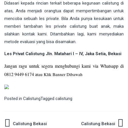
Didasari kepada rincian terkait beberapa kegunaan calistung di
atas, Anda menjadi orangtua dapat mempertimbangan untuk
mencoba sebuah les private. Bila Anda punya kesukaan untuk
memberi tambahan les private calistung buat anak, maka
silahkan kontak kami. Ditambahkan lagi, kami menyediakan
metode evaluasi yang bisa disamakan.
Les Privat Calistung Jln. Matahari I – IV, Jaka Setia, Bekasi
Jangan ragu untuk segera menghubungi kami via Whatsapp di
0812 9449 6174 a
tau Klik Banner Dibawah
Posted in
Calistung
Tagged
calistung
Post
Calistung Bekasi
Calistung Bekasi