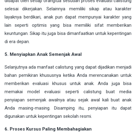
didapat oleh setiap orangtua sesudah proses evaluasi calistung
selesai dikerjakan. Selainnya memiliki sikap atau karakter
layaknya berdikari, anak pun dapat mempunyai karakter yang
lain seperti optimis yang bisa memiliki sifat memberikan
keuntungan. Sikap itu juga bisa dimanfaatkan untuk kepentingan
di era depan.
5. Menyiapkan Anak Semenjak Awal
Selanjutnya ada manfaat calistung yang dapat dijadikan menjadi
bahan pemikiran khususnya ketika Anda merencanakan untuk
memberikan evaluasi khusus untuk anak. Anda juga bisa
memakai model evaluasi seperti calistung buat media
penyiapan semenjak awalnya atau sejak awal kali buat anak
Anda masing-masing. Disamping itu, penyiapan itu dapat
digunakan untuk kepentingan sekolah resmi.
6. Proses Kursus Paling Membahagiakan