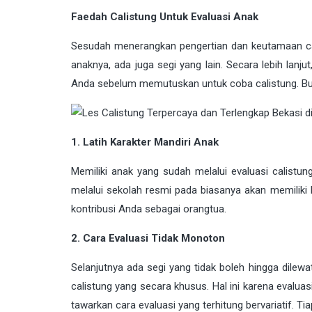
Faedah Calistung Untuk Evaluasi Anak
Sesudah menerangkan pengertian dan keutamaan ca
anaknya, ada juga segi yang lain. Secara lebih la
Anda sebelum memutuskan untuk coba calistung. Buat k
1. Latih Karakter Mandiri Anak
Memiliki anak yang sudah melalui evaluasi calistun
melalui sekolah resmi pada biasanya akan memiliki 
kontribusi Anda sebagai orangtua.
2. Cara Evaluasi Tidak Monoton
Selanjutnya ada segi yang tidak boleh hingga dilewa
calistung yang secara khusus. Hal ini karena evalua
tawarkan cara evaluasi yang terhitung bervariatif. T