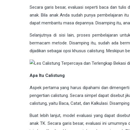
Secara garis besar, evaluasi seperti baca dan tulis 
anak. Bila anak Anda sudah punya pembelajaran it
dapat membantu masa depannya. Disamping itu, anak
Selanjutnya di sisi lain, proses pembelajaran untu
bermacam metode. Disamping itu, sudah ada berm
dijadikan sebagai opsi khusus calistung. Meskipun begi
Apa Itu Calistung
Aspek pertama yang harus dipahami dan dimengerti
pengertian calistung. Secara simpel dapat disebut ji
calistung, yaitu Baca, Catat, dan Kalkulasi. Disampin
Buat lebih lanjut, model evaluasi yang dapat disebu
anak TK. Secara garis besar, evaluasi ini umumnya d