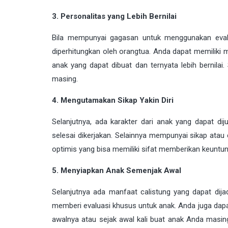
3. Personalitas yang Lebih Bernilai
Bila mempunyai gagasan untuk menggunakan evalua
diperhitungkan oleh orangtua. Anda dapat memiliki m
anak yang dapat dibuat dan ternyata lebih bernilai
masing.
4. Mengutamakan Sikap Yakin Diri
Selanjutnya, ada karakter dari anak yang dapat di
selesai dikerjakan. Selainnya mempunyai sikap atau ci
optimis yang bisa memiliki sifat memberikan keuntun
5. Menyiapkan Anak Semenjak Awal
Selanjutnya ada manfaat calistung yang dapat dij
memberi evaluasi khusus untuk anak. Anda juga dapa
awalnya atau sejak awal kali buat anak Anda masing