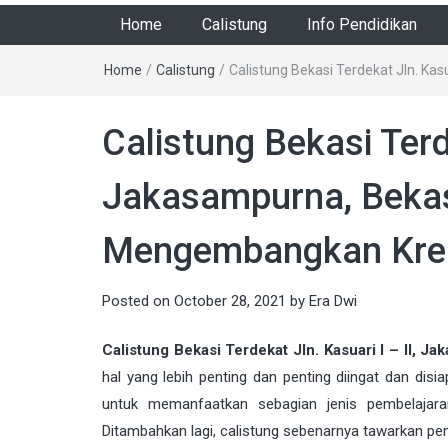
Home
Calistung
Info Pendidikan
Home
/
Calistung
/
Calistung Bekasi Terdekat Jln. Kas
Calistung Bekasi Terde
Jakasampurna, Bekasi
Mengembangkan Krea
Posted on
October 28, 2021
by
Era Dwi
Calistung Bekasi Terdekat Jln. Kasuari I – II, J
hal yang lebih penting dan penting diingat dan d
untuk memanfaatkan sebagian jenis pembelajara
Ditambahkan lagi, calistung sebenarnya tawarkan pe