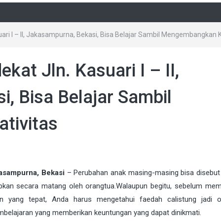
uari I – II, Jakasampurna, Bekasi, Bisa Belajar Sambil Mengembangkan K
kat Jln. Kasuari I – II,
, Bisa Belajar Sambil
tivitas
akasampurna, Bekasi
–
Perubahan anak masing-masing bisa disebut
isiapkan secara matang oleh orangtua.Walaupun begitu, sebelum me
n yang tepat, Anda harus mengetahui faedah calistung jadi o
mbelajaran yang memberikan keuntungan yang dapat dinikmati.