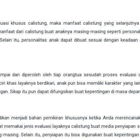
si khusus calistung, maka manfaat calistung yang selanjutnya 
anfaat dari calistung buat anaknya masing-masing seperti personali
. Selain itu, personalitas anak dapat dibuat sesuai dengan keadaan
jumpai dan diperoleh oleh tiap orangtua sesudah proses evaluasi c
ri khas layaknya berdikari, anak pun bisa memiliki karakter yang lai
gan. Sikap itu pun dapat difungsikan buat kepentingan di masa depan
adikan menjadi bahan pemikiran khususnya ketika Anda merencana
t memakai jenis evaluasi layaknya calistung buat media penyiapan 
-masing. Selain itu, penyiapan itu bisa digunakan buat kepentingan