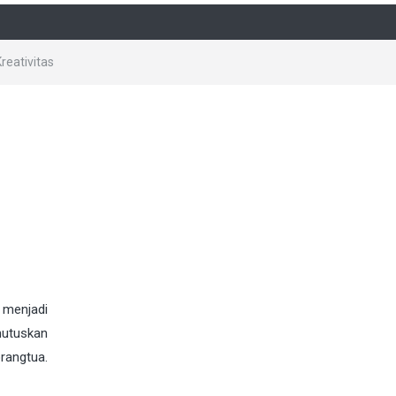
reativitas
 menjadi
mutuskan
rangtua.