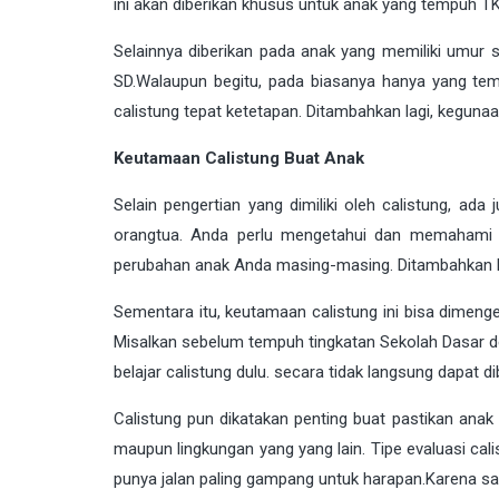
ini akan diberikan khusus untuk anak yang tempuh TK
Selainnya diberikan pada anak yang memiliki umur 
SD.Walaupun begitu, pada biasanya hanya yang t
calistung tepat ketetapan. Ditambahkan lagi, kegunaan
Keutamaan Calistung Buat Anak
Selain pengertian yang dimiliki oleh calistung, ada
orangtua. Anda perlu mengetahui dan memahami da
perubahan anak Anda masing-masing. Ditambahkan la
Sementara itu, keutamaan calistung ini bisa dimenge
Misalkan sebelum tempuh tingkatan Sekolah Dasar de
belajar calistung dulu. secara tidak langsung dapat 
Calistung pun dikatakan penting buat pastikan anak
maupun lingkungan yang yang lain. Tipe evaluasi calis
punya jalan paling gampang untuk harapan.Karena saat