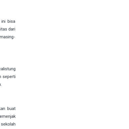
ini bisa
tas dari
 masing-
alistung
n seperti
.
kan buat
semenjak
 sekolah