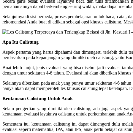
Secara garis besar, evaluasi layaknya baca dan tulis ditambahkan 
pemahamannya dapat berkembang seiring waktu, maka dapat membantu
Selanjutnya di sisi berbeda, proses pembelajaran untuk baca, catat, d
rekomendasi Anda buat dijadikan sebagai opsi khusus calistung. Meskip
Apa Itu Calistung
Aspek pertama yang harus dipahami dan dimengerti terlebih dulu ter
berdasarkan pada kepanjangan yang dimiliki oleh calistung, yaitu Baca
Buat lebih lanjut, jenis evaluasi yang bisa disebut jadi evaluasi ta
dengan umur sekitaran 4-6 tahun. Evaluasi ini akan diberikan khusu
Selainnya diberikan pada anak yang punya umur sekitaran 4-6 tahu
hanya akan dapat memperoleh les khusus calistung tepat ketetapan. Di
Keutamaan Calistung Untuk Anak
Selain pengertian yang dimiliki oleh calistung, ada juga aspek ya
keutamaan evaluasi layaknya calistung untuk perkembangan anak An
Sementara itu, keutamaan calistung ini dapat dimengerti dulu mel
evaluasi seperti matematika, IPA, atau IPS, anak perlu belajar calist