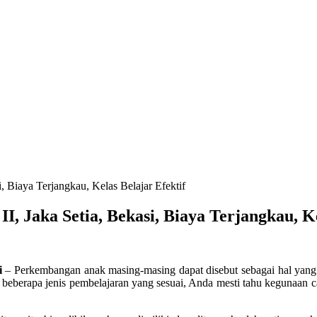
i, Biaya Terjangkau, Kelas Belajar Efektif
 II, Jaka Setia, Bekasi, Biaya Terjangkau, K
i
–
Perkembangan anak masing-masing dapat disebut sebagai hal yang p
berapa jenis pembelajaran yang sesuai, Anda mesti tahu kegunaan ca