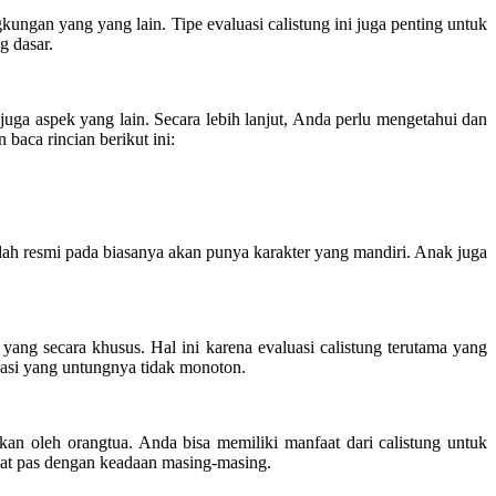
kungan yang yang lain. Tipe evaluasi calistung ini juga penting untuk
g dasar.
ga aspek yang lain. Secara lebih lanjut, Anda perlu mengetahui dan
baca rincian berikut ini:
kolah resmi pada biasanya akan punya karakter yang mandiri. Anak juga
yang secara khusus. Hal ini karena evaluasi calistung terutama yang
luasi yang untungnya tidak monoton.
an oleh orangtua. Anda bisa memiliki manfaat dari calistung untuk
ibuat pas dengan keadaan masing-masing.