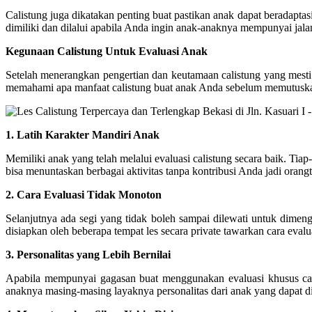
Calistung juga dikatakan penting buat pastikan anak dapat beradaptas
dimiliki dan dilalui apabila Anda ingin anak-anaknya mempunyai jalan
Kegunaan Calistung Untuk Evaluasi Anak
Setelah menerangkan pengertian dan keutamaan calistung yang mesti
memahami apa manfaat calistung buat anak Anda sebelum memutuskan bu
1. Latih Karakter Mandiri Anak
Memiliki anak yang telah melalui evaluasi calistung secara baik. Tia
bisa menuntaskan berbagai aktivitas tanpa kontribusi Anda jadi orangt
2. Cara Evaluasi Tidak Monoton
Selanjutnya ada segi yang tidak boleh sampai dilewati untuk dimeng
disiapkan oleh beberapa tempat les secara private tawarkan cara evalu
3. Personalitas yang Lebih Bernilai
Apabila mempunyai gagasan buat menggunakan evaluasi khusus calis
anaknya masing-masing layaknya personalitas dari anak yang dapat dib