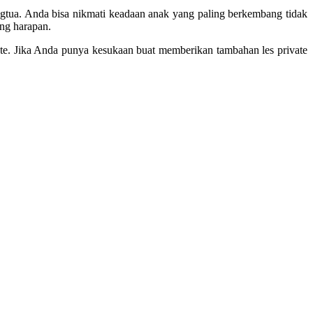
angtua. Anda bisa nikmati keadaan anak yang paling berkembang tidak
ang harapan.
vate. Jika Anda punya kesukaan buat memberikan tambahan les private