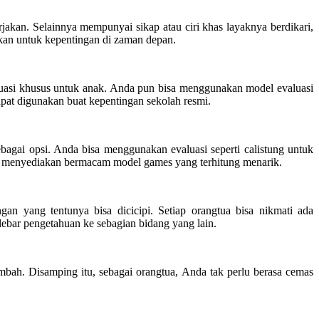
erjakan. Selainnya mempunyai sikap atau ciri khas layaknya berdikari,
ikan untuk kepentingan di zaman depan.
luasi khusus untuk anak. Anda pun bisa menggunakan model evaluasi
apat digunakan buat kepentingan sekolah resmi.
bagai opsi. Anda bisa menggunakan evaluasi seperti calistung untuk
a menyediakan bermacam model games yang terhitung menarik.
an yang tentunya bisa dicicipi. Setiap orangtua bisa nikmati ada
ebar pengetahuan ke sebagian bidang yang lain.
mbah. Disamping itu, sebagai orangtua, Anda tak perlu berasa cemas