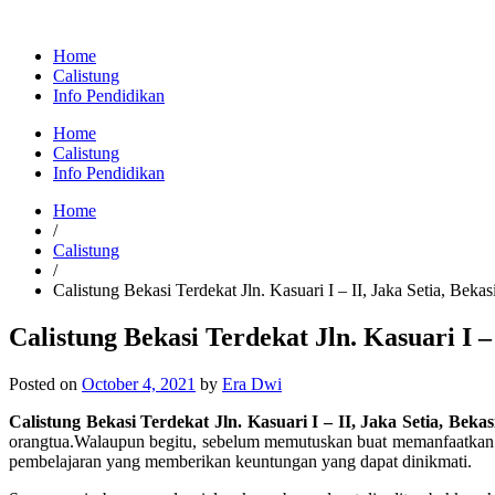
Home
Calistung
Info Pendidikan
Home
Calistung
Info Pendidikan
Home
/
Calistung
/
Calistung Bekasi Terdekat Jln. Kasuari I – II, Jaka Setia, Bekas
Calistung Bekasi Terdekat Jln. Kasuari I –
Posted on
October 4, 2021
by
Era Dwi
Calistung Bekasi Terdekat Jln. Kasuari I – II, Jaka Setia, Bekas
orangtua.Walaupun begitu, sebelum memutuskan buat memanfaatkan be
pembelajaran yang memberikan keuntungan yang dapat dinikmati.