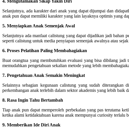
4. Mengutamakan Sikap Yakin Diri
Selanjutnya, ada karakter dari anak yang dapat dijumpai dan didapatk
anak pun dapat memiliki karakter yang lain layaknya optimis yang da
5. Menyiapkan Anak Semenjak Awal
Selanjutnya ada manfaat calistung yang dapat dijadikan jadi baha
seperti calistung untuk media penyiapan semenjak awalnya atau sejak
6. Proses Pelatihan Paling Membahagiakan
Buat orangtua yang membutuhkan evaluasi yang bisa dibilang jadi t
memudahkan pengetahuan sekalian metode yang lebih membahagiakan
7. Pengetahuan Anak Semakin Meningkat
Selainnya sebagian kegunaan calistung yang sudah diterangkan di
perkembangan anak terlebih dalam sektor akademis yang lebih baik d
8. Rasa Ingin Tahu Bertambah
Tiap anak pun dapat memperoleh perbekalan yang pas terutama ketik
ketika alami ketidaktahuan karena anak mempunyai curiosity terlalu be
9. Memberikan Ide Diri Anak