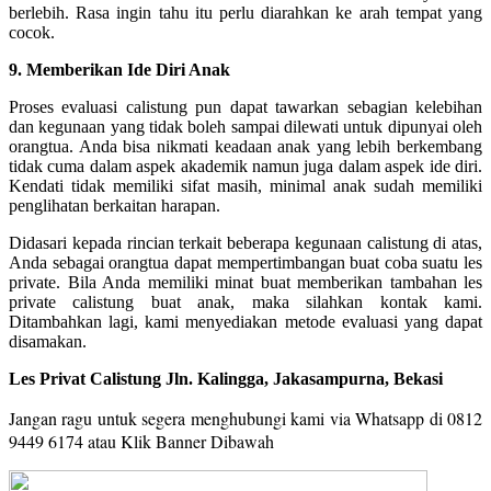
berlebih. Rasa ingin tahu itu perlu diarahkan ke arah tempat yang
cocok.
9. Memberikan Ide Diri Anak
Proses evaluasi calistung pun dapat tawarkan sebagian kelebihan
dan kegunaan yang tidak boleh sampai dilewati untuk dipunyai oleh
orangtua. Anda bisa nikmati keadaan anak yang lebih berkembang
tidak cuma dalam aspek akademik namun juga dalam aspek ide diri.
Kendati tidak memiliki sifat masih, minimal anak sudah memiliki
penglihatan berkaitan harapan.
Didasari kepada rincian terkait beberapa kegunaan calistung di atas,
Anda sebagai orangtua dapat mempertimbangan buat coba suatu les
private. Bila Anda memiliki minat buat memberikan tambahan les
private calistung buat anak, maka silahkan kontak kami.
Ditambahkan lagi, kami menyediakan metode evaluasi yang dapat
disamakan.
Les Privat Calistung Jln. Kalingga, Jakasampurna, Bekasi
Jangan ragu untuk segera menghubungi kami via Whatsapp di 0812
9449 6174 a
tau Klik Banner Dibawah