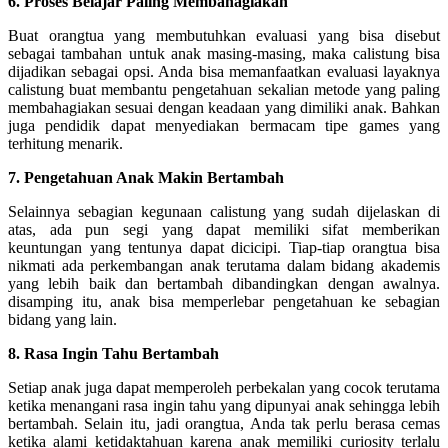
6. Proses Belajar Paling Membahagiakan
Buat orangtua yang membutuhkan evaluasi yang bisa disebut
sebagai tambahan untuk anak masing-masing, maka calistung bisa
dijadikan sebagai opsi. Anda bisa memanfaatkan evaluasi layaknya
calistung buat membantu pengetahuan sekalian metode yang paling
membahagiakan sesuai dengan keadaan yang dimiliki anak. Bahkan
juga pendidik dapat menyediakan bermacam tipe games yang
terhitung menarik.
7. Pengetahuan Anak Makin Bertambah
Selainnya sebagian kegunaan calistung yang sudah dijelaskan di
atas, ada pun segi yang dapat memiliki sifat memberikan
keuntungan yang tentunya dapat dicicipi. Tiap-tiap orangtua bisa
nikmati ada perkembangan anak terutama dalam bidang akademis
yang lebih baik dan bertambah dibandingkan dengan awalnya.
disamping itu, anak bisa memperlebar pengetahuan ke sebagian
bidang yang lain.
8. Rasa Ingin Tahu Bertambah
Setiap anak juga dapat memperoleh perbekalan yang cocok terutama
ketika menangani rasa ingin tahu yang dipunyai anak sehingga lebih
bertambah. Selain itu, jadi orangtua, Anda tak perlu berasa cemas
ketika alami ketidaktahuan karena anak memiliki curiosity terlalu