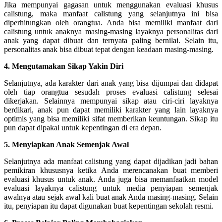
Jika mempunyai gagasan untuk menggunakan evaluasi khusus
calistung, maka manfaat calistung yang selanjutnya ini bisa
diperhitungkan oleh orangtua. Anda bisa memiliki manfaat dari
calistung untuk anaknya masing-masing layaknya personalitas dari
anak yang dapat dibuat dan ternyata paling bernilai. Selain itu,
personalitas anak bisa dibuat tepat dengan keadaan masing-masing.
4. Mengutamakan Sikap Yakin Diri
Selanjutnya, ada karakter dari anak yang bisa dijumpai dan didapat
oleh tiap orangtua sesudah proses evaluasi calistung selesai
dikerjakan. Selainnya mempunyai sikap atau ciri-ciri layaknya
berdikari, anak pun dapat memiliki karakter yang lain layaknya
optimis yang bisa memiliki sifat memberikan keuntungan. Sikap itu
pun dapat dipakai untuk kepentingan di era depan.
5. Menyiapkan Anak Semenjak Awal
Selanjutnya ada manfaat calistung yang dapat dijadikan jadi bahan
pemikiran khususnya ketika Anda merencanakan buat memberi
evaluasi khusus untuk anak. Anda juga bisa memanfaatkan model
evaluasi layaknya calistung untuk media penyiapan semenjak
awalnya atau sejak awal kali buat anak Anda masing-masing. Selain
itu, penyiapan itu dapat digunakan buat kepentingan sekolah resmi.