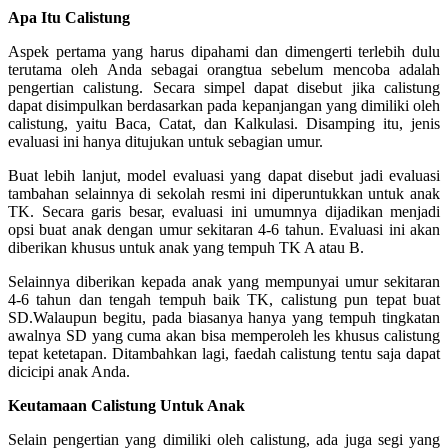
Apa Itu Calistung
Aspek pertama yang harus dipahami dan dimengerti terlebih dulu
terutama oleh Anda sebagai orangtua sebelum mencoba adalah
pengertian calistung. Secara simpel dapat disebut jika calistung
dapat disimpulkan berdasarkan pada kepanjangan yang dimiliki oleh
calistung, yaitu Baca, Catat, dan Kalkulasi. Disamping itu, jenis
evaluasi ini hanya ditujukan untuk sebagian umur.
Buat lebih lanjut, model evaluasi yang dapat disebut jadi evaluasi
tambahan selainnya di sekolah resmi ini diperuntukkan untuk anak
TK. Secara garis besar, evaluasi ini umumnya dijadikan menjadi
opsi buat anak dengan umur sekitaran 4-6 tahun. Evaluasi ini akan
diberikan khusus untuk anak yang tempuh TK A atau B.
Selainnya diberikan kepada anak yang mempunyai umur sekitaran
4-6 tahun dan tengah tempuh baik TK, calistung pun tepat buat
SD.Walaupun begitu, pada biasanya hanya yang tempuh tingkatan
awalnya SD yang cuma akan bisa memperoleh les khusus calistung
tepat ketetapan. Ditambahkan lagi, faedah calistung tentu saja dapat
dicicipi anak Anda.
Keutamaan Calistung Untuk Anak
Selain pengertian yang dimiliki oleh calistung, ada juga segi yang