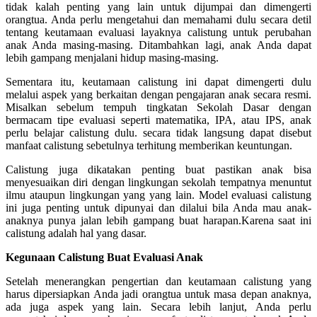
tidak kalah penting yang lain untuk dijumpai dan dimengerti
orangtua. Anda perlu mengetahui dan memahami dulu secara detil
tentang keutamaan evaluasi layaknya calistung untuk perubahan
anak Anda masing-masing. Ditambahkan lagi, anak Anda dapat
lebih gampang menjalani hidup masing-masing.
Sementara itu, keutamaan calistung ini dapat dimengerti dulu
melalui aspek yang berkaitan dengan pengajaran anak secara resmi.
Misalkan sebelum tempuh tingkatan Sekolah Dasar dengan
bermacam tipe evaluasi seperti matematika, IPA, atau IPS, anak
perlu belajar calistung dulu. secara tidak langsung dapat disebut
manfaat calistung sebetulnya terhitung memberikan keuntungan.
Calistung juga dikatakan penting buat pastikan anak bisa
menyesuaikan diri dengan lingkungan sekolah tempatnya menuntut
ilmu ataupun lingkungan yang yang lain. Model evaluasi calistung
ini juga penting untuk dipunyai dan dilalui bila Anda mau anak-
anaknya punya jalan lebih gampang buat harapan.Karena saat ini
calistung adalah hal yang dasar.
Kegunaan Calistung Buat Evaluasi Anak
Setelah menerangkan pengertian dan keutamaan calistung yang
harus dipersiapkan Anda jadi orangtua untuk masa depan anaknya,
ada juga aspek yang lain. Secara lebih lanjut, Anda perlu