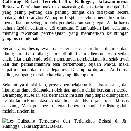
Calistung Bekasi Terdekat Jln. Kalingga, Jakasampurna,
Bekasi
–
Perubahan anak masing-masing dapat disebut menjadi hal
yang paling penting dan penting diingat dan disiapkan secara
matang oleh orangtua.Walaupun begitu, sebelum menentukan buat
memanfaatkan sebagian jenis pembelajaran yang tepat, Anda harus
paham faedah calistung jadi orangtua. Ditambahkan lagi, calistung
memang tawarkan pembelajaran yang memberikan keuntungan
yang bisa dinikmati.
Secara garis besar, evaluasi seperti baca dan tulis ditambahkan
hitung itu bisa dibilang harus dimiliki dan ditempuh oleh setiap
anak. Jika anak Anda telah mempunyai pembelajaran itu sejak awal
kali dan pemahamannya bisa berkembang sejalan waktu, maka
dapat memudahkan masa depannya. Disamping itu, anak Anda bisa
paling gampang meraih cita-cita yang diharapkan.
Selanjutnya di sisi lain, proses pembelajaran buat baca, catat, dan
hitung itu dapat didapatkan oleh tiap anak melalui beragam metode.
Disamping itu, telah ada bermacam instansi yang dapat ditempatkan
ke daftar rekomendasi Anda buat dijadikan jadi opsi khusus
calistung. Meskipun begitu, kenali beberapa manfaat calistung dulu
melalui rincian ini: