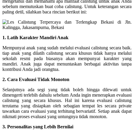
mengetahui dan memahami apa manfaat calistung untuk anak Anda
sebelum memutuskan buat coba calistung. Untuk keterangan secara
paling detil, silahkan baca rincian berikut ini:
1. Latih Karakter Mandiri Anak
Mempunyai anak yang sudah melalui evaluasi calistung secara baik.
tiap anak yang dilatih calistung secara khusus tidak hanya melalui
sekolah resmi pada biasanya akan mempunyai karakter yang
mandiri. Anak juga dapat menuntaskan berbagai aktivitas tanpa
kontribusi Anda jadi orangtua.
2. Cara Evaluasi Tidak Monoton
Selanjutnya ada segi yang tidak boleh hingga dilewati untuk
dimengerti terlebih dahulu sebelum Anda ingin menerapkan evaluasi
calistung yang secara khusus. Hal ini karena evaluasi calistung
terutama yang disiapkan oleh sebagian tempat les secara private
tawarkan cara evaluasi yang terhitung bervariatif. Setiap anak dapat
nikmati proses evaluasi yang untungnya tidak monoton.
3. Personalitas yang Lebih Bernilai