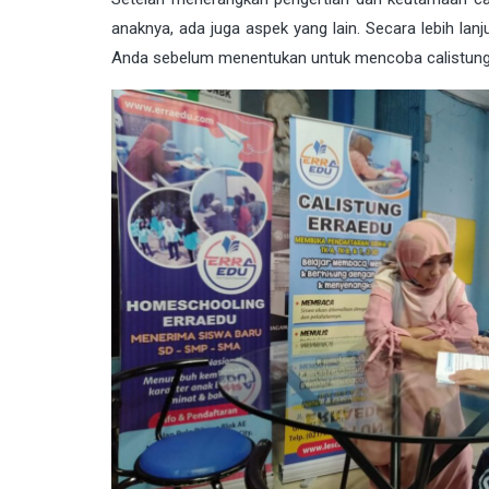
anaknya, ada juga aspek yang lain. Secara lebih l
Anda sebelum menentukan untuk mencoba calistung. Bua