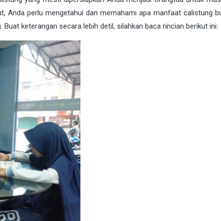
anjut, Anda perlu mengetahui dan memahami apa manfaat calistung b
t keterangan secara lebih detil, silahkan baca rincian berikut ini: