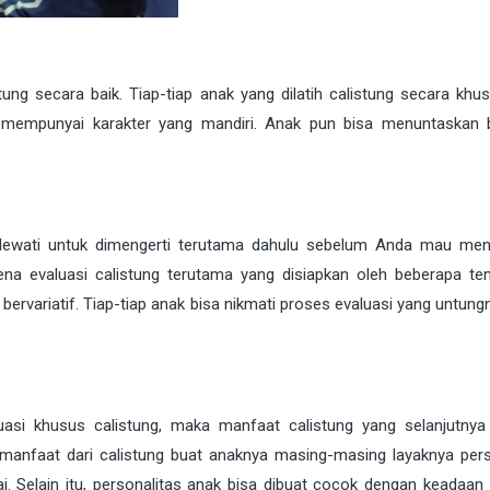
ng secara baik. Tiap-tiap anak yang dilatih calistung secara khus
 mempunyai karakter yang mandiri. Anak pun bisa menuntaskan 
dilewati untuk dimengerti terutama dahulu sebelum Anda mau me
rena evaluasi calistung terutama yang disiapkan oleh beberapa te
bervariatif. Tiap-tiap anak bisa nikmati proses evaluasi yang untung
si khusus calistung, maka manfaat calistung yang selanjutnya 
 manfaat dari calistung buat anaknya masing-masing layaknya pers
lai. Selain itu, personalitas anak bisa dibuat cocok dengan keadaan