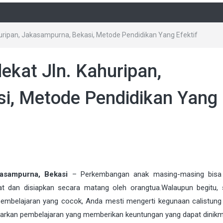
huripan, Jakasampurna, Bekasi, Metode Pendidikan Yang Efektif
ekat Jln. Kahuripan,
i, Metode Pendidikan Yang
kasampurna, Bekasi
–
Perkembangan anak masing-masing bisa 
gat dan disiapkan secara matang oleh orangtua.Walaupun begitu,
mbelajaran yang cocok, Anda mesti mengerti kegunaan calistung
awarkan pembelajaran yang memberikan keuntungan yang dapat dinikm