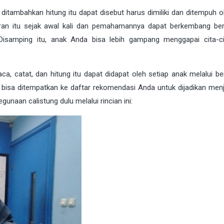
 ditambahkan hitung itu dapat disebut harus dimiliki dan ditempuh o
aran itu sejak awal kali dan pemahamannya dapat berkembang b
isamping itu, anak Anda bisa lebih gampang menggapai cita-c
baca, catat, dan hitung itu dapat didapat oleh setiap anak melalui 
g bisa ditempatkan ke daftar rekomendasi Anda untuk dijadikan menj
gunaan calistung dulu melalui rincian ini: