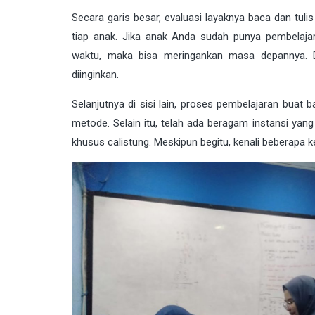
Secara garis besar, evaluasi layaknya baca dan tulis
tiap anak. Jika anak Anda sudah punya pembelaj
waktu, maka bisa meringankan masa depannya. D
diinginkan.
Selanjutnya di sisi lain, proses pembelajaran buat 
metode. Selain itu, telah ada beragam instansi yan
khusus calistung. Meskipun begitu, kenali beberapa ke