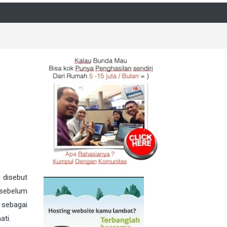
disebut
 sebelum
 sebagai
ati.