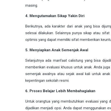
masing.
4. Mengutamakan Sikap Yakin Diri
Berikutnya, ada karakter dari anak yang bisa diju
selesai dilakukan. Selainnya punya sikap atau sifat
optimis yang dapat memiliki sifat memberikan keuntun
5. Menyiapkan Anak Semenjak Awal
Selanjutnya ada manfaat calistung yang bisa dija
memberikan evaluasi khusus untuk anak. Anda juga 
semenjak awalnya atau sejak awal kali untuk anak
kepentingan sekolah resmi.
6. Proses Belajar Lebih Membahagiakan
Untuk orangtua yang membutuhkan evaluasi yang da
dijadikan menjadi opsi. Anda dapat menggunakan e