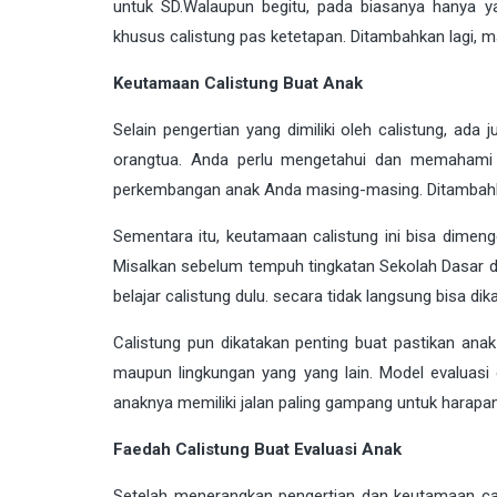
untuk SD.Walaupun begitu, pada biasanya hanya 
khusus calistung pas ketetapan. Ditambahkan lagi, ma
Keutamaan Calistung Buat Anak
Selain pengertian yang dimiliki oleh calistung, ada
orangtua. Anda perlu mengetahui dan memahami d
perkembangan anak Anda masing-masing. Ditambahka
Sementara itu, keutamaan calistung ini bisa dimeng
Misalkan sebelum tempuh tingkatan Sekolah Dasar de
belajar calistung dulu. secara tidak langsung bisa 
Calistung pun dikatakan penting buat pastikan ana
maupun lingkungan yang yang lain. Model evaluasi ca
anaknya memiliki jalan paling gampang untuk harapan.
Faedah Calistung Buat Evaluasi Anak
Setelah menerangkan pengertian dan keutamaan ca