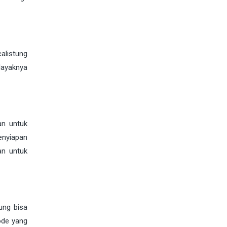
alistung
layaknya
an untuk
enyiapan
an untuk
ung bisa
ode yang