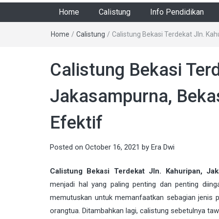
Home
Calistung
Info Pendidikan
Home
/
Calistung
/
Calistung Bekasi Terdekat Jln. Ka
Calistung Bekasi Terd
Jakasampurna, Bekas
Efektif
Posted on
October 16, 2021
by
Era Dwi
Calistung Bekasi Terdekat Jln. Kahuripan, Ja
menjadi hal yang paling penting dan penting diin
memutuskan untuk memanfaatkan sebagian jenis pe
orangtua. Ditambahkan lagi, calistung sebetulnya t