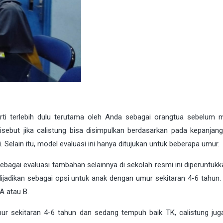
ti terlebih dulu terutama oleh Anda sebagai orangtua sebelum
disebut jika calistung bisa disimpulkan berdasarkan pada kepanjan
si. Selain itu, model evaluasi ini hanya ditujukan untuk beberapa umur.
 sebagai evaluasi tambahan selainnya di sekolah resmi ini diperuntuk
ijadikan sebagai opsi untuk anak dengan umur sekitaran 4-6 tahun. 
A atau B.
r sekitaran 4-6 tahun dan sedang tempuh baik TK, calistung jug