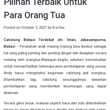
Pilihan Terbaik Untuk
Para Orang Tua
Posted on
October 5, 2021
by
Era Dwi
Calistung Bekasi Terdekat Jln. Intan, Jakasampurna,
Bekasi
–
Perubahan anak masing-masing bisa disebut sebagai
hal yang paling penting dan penting diingat dan disiapkan secara
matang oleh orangtua.Walaupun begitu, sebelum memutuskan
untuk memanfaatkan beberapa jenis pembelajaran yang sesuai,
Anda harus mengetahui kegunaan calistung jadi orangtua.
Ditambahkan lagi, calistung sesungguhnya tawarkan
pembelajaran yang memberikan keuntungan yang dapat
dinikmati.
Secara garis besar, evaluasi seperti baca dan tulis ditambahkan
hitung itu dapat dikatakan harus dimiliki dan dilakoni oleh setiap