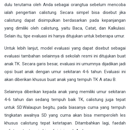
dulu terutama oleh Anda sebagai orangtua sebelum mencoba
ialah pengertian calistung. Secara simpel bisa disebut jika
calistung dapat disimpulkan berdasarkan pada kepanjangan
yang dimiliki oleh calistung, yaitu Baca, Catat, dan Kalkulasi.
Selain itu, tipe evaluasi ini hanya ditujukan untuk beberapa umur.
Untuk lebih lanjut, model evaluasi yang dapat disebut sebagai
evaluasi tambahan selainnya di sekolah resmi ini ditujukan buat
anak TK. Secara garis besar, evaluasi ini umumnya dijadikan jadi
opsi buat anak dengan umur sekitaran 4-6 tahun. Evaluasi ini
akan diberikan khusus buat anak yang tempuh TK A atau B.
Selainnya diberikan kepada anak yang memiliki umur sekitaran
4-6 tahun dan sedang tempuh baik TK, calistung juga tepat
untuk SD.Walaupun begitu, pada biasanya cuma yang tempuh
tingkatan awalnya SD yang cuma akan bisa memperoleh les
khusus calistung tepat ketetapan. Ditambahkan lagi, faedah