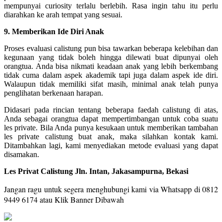
mempunyai curiosity terlalu berlebih. Rasa ingin tahu itu perlu
diarahkan ke arah tempat yang sesuai.
9. Memberikan Ide Diri Anak
Proses evaluasi calistung pun bisa tawarkan beberapa kelebihan dan
kegunaan yang tidak boleh hingga dilewati buat dipunyai oleh
orangtua. Anda bisa nikmati keadaan anak yang lebih berkembang
tidak cuma dalam aspek akademik tapi juga dalam aspek ide diri.
Walaupun tidak memiliki sifat masih, minimal anak telah punya
penglihatan berkenaan harapan.
Didasari pada rincian tentang beberapa faedah calistung di atas,
Anda sebagai orangtua dapat mempertimbangan untuk coba suatu
les private. Bila Anda punya kesukaan untuk memberikan tambahan
les private calistung buat anak, maka silahkan kontak kami.
Ditambahkan lagi, kami menyediakan metode evaluasi yang dapat
disamakan.
Les Privat Calistung Jln. Intan, Jakasampurna, Bekasi
Jangan ragu untuk segera menghubungi kami via Whatsapp di 0812
9449 6174 a
tau Klik Banner Dibawah