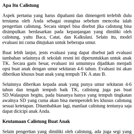
Apa Itu Calistung
Aspek pertama yang harus dipahami dan dimengerti terlebih dulu
terutama oleh Anda sebagai orangtua sebelum mencoba ialah
pengertian calistung. Secara simpel bisa disebut jika calistung bisa
disimpulkan berdasarkan pada kepanjangan yang dimiliki oleh
calistung, yaitu Baca, Catat, dan Kalkulasi. Selain itu, model
evaluasi ini cuma ditujukan untuk beberapa umur.
Buat lebih lanjut, jenis evaluasi yang dapat disebut jadi evaluasi
tambahan selainnya di sekolah resmi ini diperuntukkan untuk anak
TK. Secara garis besar, evaluasi ini umumnya dijadikan menjadi
opsi buat anak dengan umur sekitaran 4-6 tahun. Evaluasi ini akan
diberikan khusus buat anak yang tempuh TK A atau B.
Selainnya diberikan kepada anak yang punya umur sekitaran 4-6
tahun dan tengah tempuh baik TK, calistung juga pas buat
SD.Walaupun begitu, pada biasanya hanya yang tempuh tingkatan
awalnya SD yang cuma akan bisa memperoleh les khusus calistung
sesuai ketetapan. Ditambahkan lagi, manfaat calistung tentunya saja
dapat dicicipi anak Anda.
Keutamaan Calistung Buat Anak
Selain pengertian yang dimiliki oleh calistung, ada juga segi yang