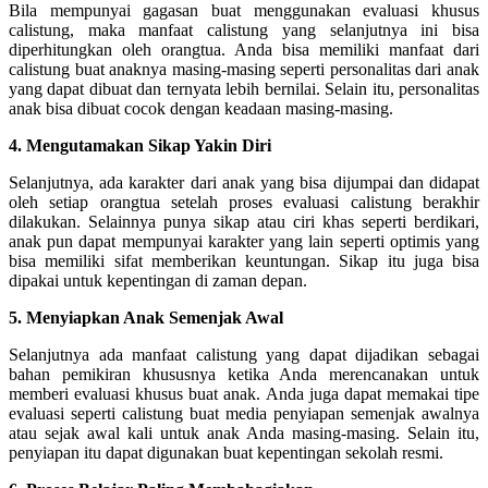
Bila mempunyai gagasan buat menggunakan evaluasi khusus
calistung, maka manfaat calistung yang selanjutnya ini bisa
diperhitungkan oleh orangtua. Anda bisa memiliki manfaat dari
calistung buat anaknya masing-masing seperti personalitas dari anak
yang dapat dibuat dan ternyata lebih bernilai. Selain itu, personalitas
anak bisa dibuat cocok dengan keadaan masing-masing.
4. Mengutamakan Sikap Yakin Diri
Selanjutnya, ada karakter dari anak yang bisa dijumpai dan didapat
oleh setiap orangtua setelah proses evaluasi calistung berakhir
dilakukan. Selainnya punya sikap atau ciri khas seperti berdikari,
anak pun dapat mempunyai karakter yang lain seperti optimis yang
bisa memiliki sifat memberikan keuntungan. Sikap itu juga bisa
dipakai untuk kepentingan di zaman depan.
5. Menyiapkan Anak Semenjak Awal
Selanjutnya ada manfaat calistung yang dapat dijadikan sebagai
bahan pemikiran khususnya ketika Anda merencanakan untuk
memberi evaluasi khusus buat anak. Anda juga dapat memakai tipe
evaluasi seperti calistung buat media penyiapan semenjak awalnya
atau sejak awal kali untuk anak Anda masing-masing. Selain itu,
penyiapan itu dapat digunakan buat kepentingan sekolah resmi.