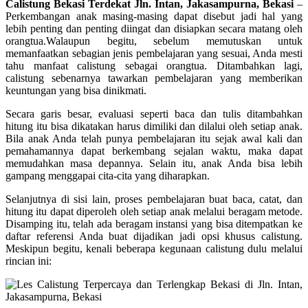
Calistung Bekasi Terdekat Jln. Intan, Jakasampurna, Bekasi
–
Perkembangan anak masing-masing dapat disebut jadi hal yang
lebih penting dan penting diingat dan disiapkan secara matang oleh
orangtua.Walaupun begitu, sebelum memutuskan untuk
memanfaatkan sebagian jenis pembelajaran yang sesuai, Anda mesti
tahu manfaat calistung sebagai orangtua. Ditambahkan lagi,
calistung sebenarnya tawarkan pembelajaran yang memberikan
keuntungan yang bisa dinikmati.
Secara garis besar, evaluasi seperti baca dan tulis ditambahkan
hitung itu bisa dikatakan harus dimiliki dan dilalui oleh setiap anak.
Bila anak Anda telah punya pembelajaran itu sejak awal kali dan
pemahamannya dapat berkembang sejalan waktu, maka dapat
memudahkan masa depannya. Selain itu, anak Anda bisa lebih
gampang menggapai cita-cita yang diharapkan.
Selanjutnya di sisi lain, proses pembelajaran buat baca, catat, dan
hitung itu dapat diperoleh oleh setiap anak melalui beragam metode.
Disamping itu, telah ada beragam instansi yang bisa ditempatkan ke
daftar referensi Anda buat dijadikan jadi opsi khusus calistung.
Meskipun begitu, kenali beberapa kegunaan calistung dulu melalui
rincian ini: