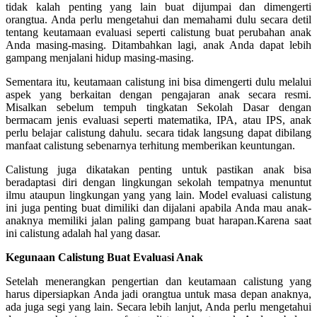
tidak kalah penting yang lain buat dijumpai dan dimengerti
orangtua. Anda perlu mengetahui dan memahami dulu secara detil
tentang keutamaan evaluasi seperti calistung buat perubahan anak
Anda masing-masing. Ditambahkan lagi, anak Anda dapat lebih
gampang menjalani hidup masing-masing.
Sementara itu, keutamaan calistung ini bisa dimengerti dulu melalui
aspek yang berkaitan dengan pengajaran anak secara resmi.
Misalkan sebelum tempuh tingkatan Sekolah Dasar dengan
bermacam jenis evaluasi seperti matematika, IPA, atau IPS, anak
perlu belajar calistung dahulu. secara tidak langsung dapat dibilang
manfaat calistung sebenarnya terhitung memberikan keuntungan.
Calistung juga dikatakan penting untuk pastikan anak bisa
beradaptasi diri dengan lingkungan sekolah tempatnya menuntut
ilmu ataupun lingkungan yang yang lain. Model evaluasi calistung
ini juga penting buat dimiliki dan dijalani apabila Anda mau anak-
anaknya memiliki jalan paling gampang buat harapan.Karena saat
ini calistung adalah hal yang dasar.
Kegunaan Calistung Buat Evaluasi Anak
Setelah menerangkan pengertian dan keutamaan calistung yang
harus dipersiapkan Anda jadi orangtua untuk masa depan anaknya,
ada juga segi yang lain. Secara lebih lanjut, Anda perlu mengetahui