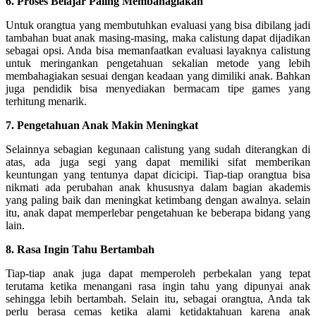
6. Proses Belajar Paling Membahagiakan
Untuk orangtua yang membutuhkan evaluasi yang bisa dibilang jadi
tambahan buat anak masing-masing, maka calistung dapat dijadikan
sebagai opsi. Anda bisa memanfaatkan evaluasi layaknya calistung
untuk meringankan pengetahuan sekalian metode yang lebih
membahagiakan sesuai dengan keadaan yang dimiliki anak. Bahkan
juga pendidik bisa menyediakan bermacam tipe games yang
terhitung menarik.
7. Pengetahuan Anak Makin Meningkat
Selainnya sebagian kegunaan calistung yang sudah diterangkan di
atas, ada juga segi yang dapat memiliki sifat memberikan
keuntungan yang tentunya dapat dicicipi. Tiap-tiap orangtua bisa
nikmati ada perubahan anak khususnya dalam bagian akademis
yang paling baik dan meningkat ketimbang dengan awalnya. selain
itu, anak dapat memperlebar pengetahuan ke beberapa bidang yang
lain.
8. Rasa Ingin Tahu Bertambah
Tiap-tiap anak juga dapat memperoleh perbekalan yang tepat
terutama ketika menangani rasa ingin tahu yang dipunyai anak
sehingga lebih bertambah. Selain itu, sebagai orangtua, Anda tak
perlu berasa cemas ketika alami ketidaktahuan karena anak