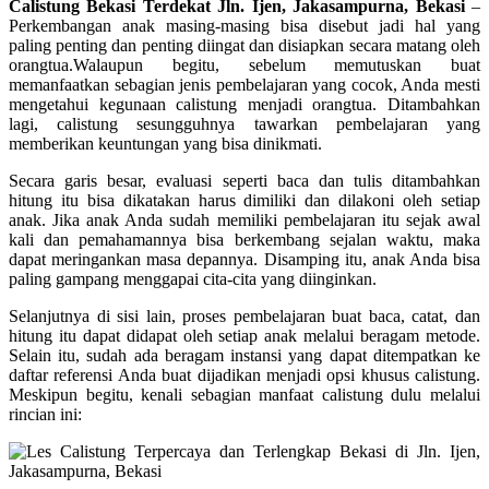
Calistung Bekasi Terdekat Jln. Ijen, Jakasampurna, Bekasi
–
Perkembangan anak masing-masing bisa disebut jadi hal yang
paling penting dan penting diingat dan disiapkan secara matang oleh
orangtua.Walaupun begitu, sebelum memutuskan buat
memanfaatkan sebagian jenis pembelajaran yang cocok, Anda mesti
mengetahui kegunaan calistung menjadi orangtua. Ditambahkan
lagi, calistung sesungguhnya tawarkan pembelajaran yang
memberikan keuntungan yang bisa dinikmati.
Secara garis besar, evaluasi seperti baca dan tulis ditambahkan
hitung itu bisa dikatakan harus dimiliki dan dilakoni oleh setiap
anak. Jika anak Anda sudah memiliki pembelajaran itu sejak awal
kali dan pemahamannya bisa berkembang sejalan waktu, maka
dapat meringankan masa depannya. Disamping itu, anak Anda bisa
paling gampang menggapai cita-cita yang diinginkan.
Selanjutnya di sisi lain, proses pembelajaran buat baca, catat, dan
hitung itu dapat didapat oleh setiap anak melalui beragam metode.
Selain itu, sudah ada beragam instansi yang dapat ditempatkan ke
daftar referensi Anda buat dijadikan menjadi opsi khusus calistung.
Meskipun begitu, kenali sebagian manfaat calistung dulu melalui
rincian ini: