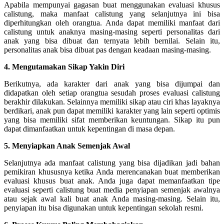
Apabila mempunyai gagasan buat menggunakan evaluasi khusus
calistung, maka manfaat calistung yang selanjutnya ini bisa
diperhitungkan oleh orangtua. Anda dapat memiliki manfaat dari
calistung untuk anaknya masing-masing seperti personalitas dari
anak yang bisa dibuat dan ternyata lebih bernilai. Selain itu,
personalitas anak bisa dibuat pas dengan keadaan masing-masing.
4. Mengutamakan Sikap Yakin Diri
Berikutnya, ada karakter dari anak yang bisa dijumpai dan
didapatkan oleh setiap orangtua sesudah proses evaluasi calistung
berakhir dilakukan. Selainnya memiliki sikap atau ciri khas layaknya
berdikari, anak pun dapat memiliki karakter yang lain seperti optimis
yang bisa memiliki sifat memberikan keuntungan. Sikap itu pun
dapat dimanfaatkan untuk kepentingan di masa depan.
5. Menyiapkan Anak Semenjak Awal
Selanjutnya ada manfaat calistung yang bisa dijadikan jadi bahan
pemikiran khususnya ketika Anda merencanakan buat memberikan
evaluasi khusus buat anak. Anda juga dapat memanfaatkan tipe
evaluasi seperti calistung buat media penyiapan semenjak awalnya
atau sejak awal kali buat anak Anda masing-masing. Selain itu,
penyiapan itu bisa digunakan untuk kepentingan sekolah resmi.