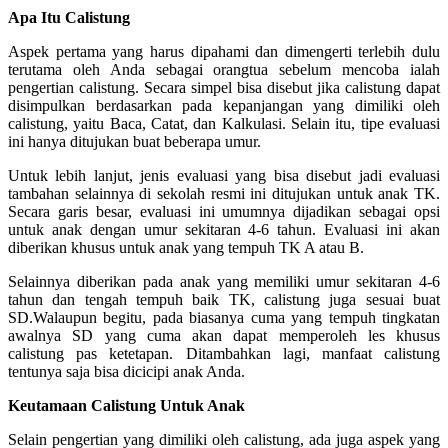
Apa Itu Calistung
Aspek pertama yang harus dipahami dan dimengerti terlebih dulu
terutama oleh Anda sebagai orangtua sebelum mencoba ialah
pengertian calistung. Secara simpel bisa disebut jika calistung dapat
disimpulkan berdasarkan pada kepanjangan yang dimiliki oleh
calistung, yaitu Baca, Catat, dan Kalkulasi. Selain itu, tipe evaluasi
ini hanya ditujukan buat beberapa umur.
Untuk lebih lanjut, jenis evaluasi yang bisa disebut jadi evaluasi
tambahan selainnya di sekolah resmi ini ditujukan untuk anak TK.
Secara garis besar, evaluasi ini umumnya dijadikan sebagai opsi
untuk anak dengan umur sekitaran 4-6 tahun. Evaluasi ini akan
diberikan khusus untuk anak yang tempuh TK A atau B.
Selainnya diberikan pada anak yang memiliki umur sekitaran 4-6
tahun dan tengah tempuh baik TK, calistung juga sesuai buat
SD.Walaupun begitu, pada biasanya cuma yang tempuh tingkatan
awalnya SD yang cuma akan dapat memperoleh les khusus
calistung pas ketetapan. Ditambahkan lagi, manfaat calistung
tentunya saja bisa dicicipi anak Anda.
Keutamaan Calistung Untuk Anak
Selain pengertian yang dimiliki oleh calistung, ada juga aspek yang