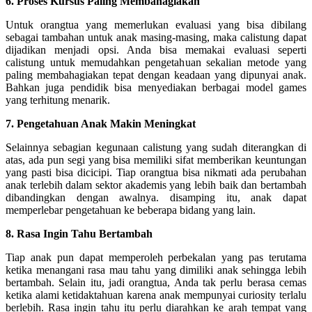
6. Proses Kursus Paling Membahagiakan
Untuk orangtua yang memerlukan evaluasi yang bisa dibilang
sebagai tambahan untuk anak masing-masing, maka calistung dapat
dijadikan menjadi opsi. Anda bisa memakai evaluasi seperti
calistung untuk memudahkan pengetahuan sekalian metode yang
paling membahagiakan tepat dengan keadaan yang dipunyai anak.
Bahkan juga pendidik bisa menyediakan berbagai model games
yang terhitung menarik.
7. Pengetahuan Anak Makin Meningkat
Selainnya sebagian kegunaan calistung yang sudah diterangkan di
atas, ada pun segi yang bisa memiliki sifat memberikan keuntungan
yang pasti bisa dicicipi. Tiap orangtua bisa nikmati ada perubahan
anak terlebih dalam sektor akademis yang lebih baik dan bertambah
dibandingkan dengan awalnya. disamping itu, anak dapat
memperlebar pengetahuan ke beberapa bidang yang lain.
8. Rasa Ingin Tahu Bertambah
Tiap anak pun dapat memperoleh perbekalan yang pas terutama
ketika menangani rasa mau tahu yang dimiliki anak sehingga lebih
bertambah. Selain itu, jadi orangtua, Anda tak perlu berasa cemas
ketika alami ketidaktahuan karena anak mempunyai curiosity terlalu
berlebih. Rasa ingin tahu itu perlu diarahkan ke arah tempat yang