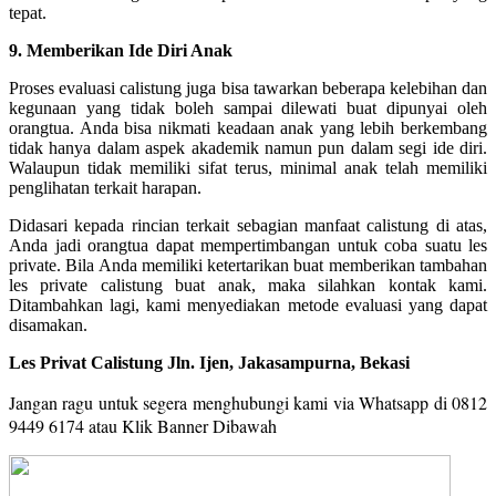
tepat.
9. Memberikan Ide Diri Anak
Proses evaluasi calistung juga bisa tawarkan beberapa kelebihan dan
kegunaan yang tidak boleh sampai dilewati buat dipunyai oleh
orangtua. Anda bisa nikmati keadaan anak yang lebih berkembang
tidak hanya dalam aspek akademik namun pun dalam segi ide diri.
Walaupun tidak memiliki sifat terus, minimal anak telah memiliki
penglihatan terkait harapan.
Didasari kepada rincian terkait sebagian manfaat calistung di atas,
Anda jadi orangtua dapat mempertimbangan untuk coba suatu les
private. Bila Anda memiliki ketertarikan buat memberikan tambahan
les private calistung buat anak, maka silahkan kontak kami.
Ditambahkan lagi, kami menyediakan metode evaluasi yang dapat
disamakan.
Les Privat Calistung Jln. Ijen, Jakasampurna, Bekasi
Jangan ragu untuk segera menghubungi kami via Whatsapp di 0812
9449 6174 a
tau Klik Banner Dibawah