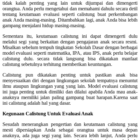
tidak kalah penting yang lain untuk dijumpai dan dimengerti
orangtua. Anda perlu mengetahui dan memahami dahulu secara detil
tentang keutamaan evaluasi seperti calistung buat perkembangan
anak Anda masing-masing. Ditambahkan lagi, anak Anda bisa lebih
gampang menjalani hidup masing-masing.
Sementara itu, keutamaan calistung ini dapat dimengerti dulu
melalui segi yang berkaitan dengan pengajaran anak secara resmi.
Misalkan sebelum tempuh tingkatan Sekolah Dasar dengan berbagai
model evaluasi seperti matematika, IPA, atau IPS, anak perlu belajar
calistung dulu. secara tidak langsung bisa dikatakan manfaat
calistung sebetulnya terhitung memberikan keuntungan.
Calistung pun dikatakan penting untuk pastikan anak bisa
menyesuaikan diri dengan lingkungan sekolah tempatnya menuntut
ilmu ataupun lingkungan yang yang lain. Model evaluasi calistung
ini juga penting untuk dimiliki dan dilalui apabila Anda mau anak-
anaknya memiliki jalan paling gampang buat harapan.Karena saat
ini calistung adalah hal yang dasar.
Kegunaan Calistung Untuk Evaluasi Anak
Sesudah menerangkan pengertian dan keutamaan calistung yang
mesti dipersiapkan Anda sebagai orangtua untuk masa depan
anaknya, ada juga segi yang lain. Secara lebih lanjut, Anda perlu