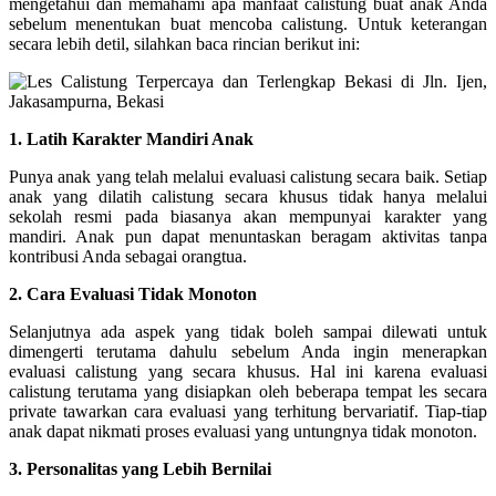
mengetahui dan memahami apa manfaat calistung buat anak Anda
sebelum menentukan buat mencoba calistung. Untuk keterangan
secara lebih detil, silahkan baca rincian berikut ini:
1. Latih Karakter Mandiri Anak
Punya anak yang telah melalui evaluasi calistung secara baik. Setiap
anak yang dilatih calistung secara khusus tidak hanya melalui
sekolah resmi pada biasanya akan mempunyai karakter yang
mandiri. Anak pun dapat menuntaskan beragam aktivitas tanpa
kontribusi Anda sebagai orangtua.
2. Cara Evaluasi Tidak Monoton
Selanjutnya ada aspek yang tidak boleh sampai dilewati untuk
dimengerti terutama dahulu sebelum Anda ingin menerapkan
evaluasi calistung yang secara khusus. Hal ini karena evaluasi
calistung terutama yang disiapkan oleh beberapa tempat les secara
private tawarkan cara evaluasi yang terhitung bervariatif. Tiap-tiap
anak dapat nikmati proses evaluasi yang untungnya tidak monoton.
3. Personalitas yang Lebih Bernilai