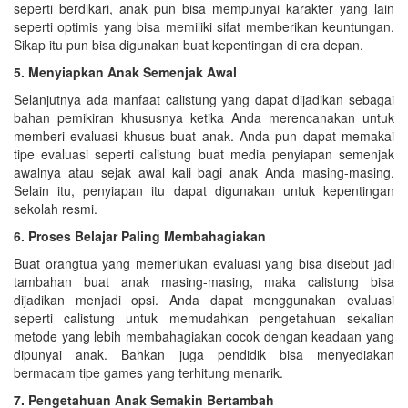
seperti berdikari, anak pun bisa mempunyai karakter yang lain
seperti optimis yang bisa memiliki sifat memberikan keuntungan.
Sikap itu pun bisa digunakan buat kepentingan di era depan.
5. Menyiapkan Anak Semenjak Awal
Selanjutnya ada manfaat calistung yang dapat dijadikan sebagai
bahan pemikiran khususnya ketika Anda merencanakan untuk
memberi evaluasi khusus buat anak. Anda pun dapat memakai
tipe evaluasi seperti calistung buat media penyiapan semenjak
awalnya atau sejak awal kali bagi anak Anda masing-masing.
Selain itu, penyiapan itu dapat digunakan untuk kepentingan
sekolah resmi.
6. Proses Belajar Paling Membahagiakan
Buat orangtua yang memerlukan evaluasi yang bisa disebut jadi
tambahan buat anak masing-masing, maka calistung bisa
dijadikan menjadi opsi. Anda dapat menggunakan evaluasi
seperti calistung untuk memudahkan pengetahuan sekalian
metode yang lebih membahagiakan cocok dengan keadaan yang
dipunyai anak. Bahkan juga pendidik bisa menyediakan
bermacam tipe games yang terhitung menarik.
7. Pengetahuan Anak Semakin Bertambah