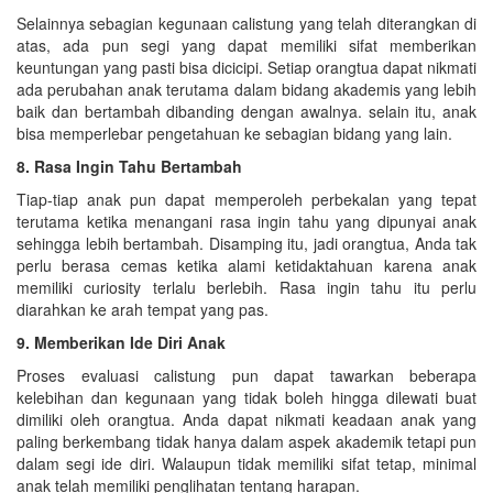
Selainnya sebagian kegunaan calistung yang telah diterangkan di
atas, ada pun segi yang dapat memiliki sifat memberikan
keuntungan yang pasti bisa dicicipi. Setiap orangtua dapat nikmati
ada perubahan anak terutama dalam bidang akademis yang lebih
baik dan bertambah dibanding dengan awalnya. selain itu, anak
bisa memperlebar pengetahuan ke sebagian bidang yang lain.
8. Rasa Ingin Tahu Bertambah
Tiap-tiap anak pun dapat memperoleh perbekalan yang tepat
terutama ketika menangani rasa ingin tahu yang dipunyai anak
sehingga lebih bertambah. Disamping itu, jadi orangtua, Anda tak
perlu berasa cemas ketika alami ketidaktahuan karena anak
memiliki curiosity terlalu berlebih. Rasa ingin tahu itu perlu
diarahkan ke arah tempat yang pas.
9. Memberikan Ide Diri Anak
Proses evaluasi calistung pun dapat tawarkan beberapa
kelebihan dan kegunaan yang tidak boleh hingga dilewati buat
dimiliki oleh orangtua. Anda dapat nikmati keadaan anak yang
paling berkembang tidak hanya dalam aspek akademik tetapi pun
dalam segi ide diri. Walaupun tidak memiliki sifat tetap, minimal
anak telah memiliki penglihatan tentang harapan.