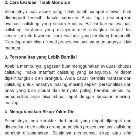
2. Cara Evaluasi Tidak Monoton
Selanjutnya ada aspek yang tidak boleh sampai dilewati buat
dimengerti terlebih dahulu sebelum Anda ingin menerapkan
evaluasi calistung yang secara khusus. Hal ini karena evaluasi
calistung terutama yang disiapkan oleh sebagian tempat les
secara private tawarkan cara evaluasi yang terhitung bervariatif.
Tiap-tiap anak bisa nikmati proses evaluasi yang untungnya tidak
monoton.
3. Personalitas yang Lebih Bernilai
Apabila mempunyai gagasan buat menggunakan evaluasi khusus
calistung, maka manfaat calistung yang selanjutnya ini dapat
diperhitungkan oleh orangtua. Anda dapat memiliki manfaat dari
calistung untuk anaknya masing-masing seperti personalitas dari
anak yang bisa dibuat dan ternyata paling bernilai. Selain itu,
personalitas anak bisa dibuat tepat dengan keadaan masing-
masing.
4. Mengutamakan Sikap Yakin Diri
Selanjutnya, ada karakter dari anak yang dapat dijumpai dan
didapatkan oleh setiap orangtua setelah proses evaluasi calistung
berakhir dilaksanakan. Selainnya mempunyai sikap atau sifat