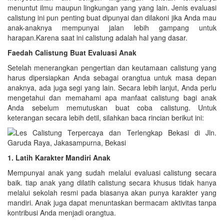
menuntut ilmu maupun lingkungan yang yang lain. Jenis evaluasi
calistung ini pun penting buat dipunyai dan dilakoni jika Anda mau
anak-anaknya mempunyai jalan lebih gampang untuk
harapan.Karena saat ini calistung adalah hal yang dasar.
Faedah Calistung Buat Evaluasi Anak
Setelah menerangkan pengertian dan keutamaan calistung yang
harus dipersiapkan Anda sebagai orangtua untuk masa depan
anaknya, ada juga segi yang lain. Secara lebih lanjut, Anda perlu
mengetahui dan memahami apa manfaat calistung bagi anak
Anda sebelum memutuskan buat coba calistung. Untuk
keterangan secara lebih detil, silahkan baca rincian berikut ini:
1. Latih Karakter Mandiri Anak
Mempunyai anak yang sudah melalui evaluasi calistung secara
baik. tiap anak yang dilatih calistung secara khusus tidak hanya
melalui sekolah resmi pada biasanya akan punya karakter yang
mandiri. Anak juga dapat menuntaskan bermacam aktivitas tanpa
kontribusi Anda menjadi orangtua.