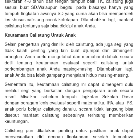
sekitaran 4-6 tahun dan tengah tempuh baik TK, calistung juga
sesuai buat SD.Walaupun begitu, pada biasanya hanya yang
tempuh tingkatan awalnya SD yang cuma akan bisa memperoleh
les khusus calistung cocok ketetapan. Ditambahkan lagi, manfaat
calistung tentunya saja bisa dicicipi anak Anda.
Keutamaan Calistung Untuk Anak
Selain pengertian yang dimiliki oleh calistung, ada juga segi yang
tidak kalah penting yang lain buat dijumpai dan dimengerti
orangtua. Anda perlu mengetahui dan memahami dahulu secara
detil tentang keutamaan evaluasi seperti calistung untuk
perkembangan anak Anda masing-masing. Ditambahkan lagi,
anak Anda bisa lebih gampang menjalani hidup masing-masing.
Sementara itu, keutamaan calistung ini dapat dimengerti dulu
melalui segi yang berkaitan dengan pengajaran anak secara
resmi. Misalkan sebelum tempuh tingkatan Sekolah Dasar
dengan beragam jenis evaluasi seperti matematika, IPA, atau IPS,
anak perlu belajar calistung dahulu. secara tidak langsung bisa
disebut manfaat calistung sebetulnya terhitung memberikan
keuntungan.
Calistung pun dikatakan penting untuk pastikan anak dapat
menyesuaikan diri dengan lingkungan sekolah tempatnya