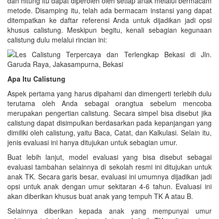
dan hitung itu dapat diperoleh oleh setiap anak melalui bermacam
metode. Disamping itu, telah ada bermacam instansi yang dapat
ditempatkan ke daftar referensi Anda untuk dijadikan jadi opsi
khusus calistung. Meskipun begitu, kenali sebagian kegunaan
calistung dulu melalui rincian ini:
Apa Itu Calistung
Aspek pertama yang harus dipahami dan dimengerti terlebih dulu
terutama oleh Anda sebagai orangtua sebelum mencoba
merupakan pengertian calistung. Secara simpel bisa disebut jika
calistung dapat disimpulkan berdasarkan pada kepanjangan yang
dimiliki oleh calistung, yaitu Baca, Catat, dan Kalkulasi. Selain itu,
jenis evaluasi ini hanya ditujukan untuk sebagian umur.
Buat lebih lanjut, model evaluasi yang bisa disebut sebagai
evaluasi tambahan selainnya di sekolah resmi ini ditujukan untuk
anak TK. Secara garis besar, evaluasi ini umumnya dijadikan jadi
opsi untuk anak dengan umur sekitaran 4-6 tahun. Evaluasi ini
akan diberikan khusus buat anak yang tempuh TK A atau B.
Selainnya diberikan kepada anak yang mempunyai umur