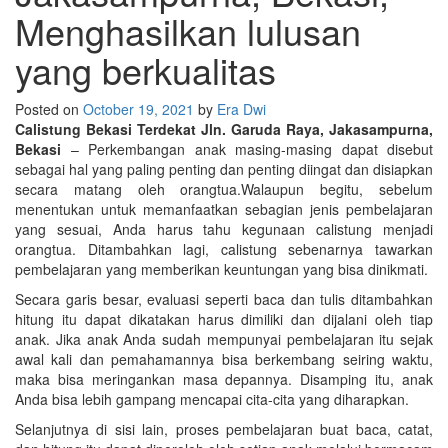
Menghasilkan lulusan
yang berkualitas
Posted on
October 19, 2021
by
Era Dwi
Calistung Bekasi Terdekat Jln. Garuda Raya, Jakasampurna,
Bekasi
–
Perkembangan anak masing-masing dapat disebut
sebagai hal yang paling penting dan penting diingat dan disiapkan
secara matang oleh orangtua.Walaupun begitu, sebelum
menentukan untuk memanfaatkan sebagian jenis pembelajaran
yang sesuai, Anda harus tahu kegunaan calistung menjadi
orangtua. Ditambahkan lagi, calistung sebenarnya tawarkan
pembelajaran yang memberikan keuntungan yang bisa dinikmati.
Secara garis besar, evaluasi seperti baca dan tulis ditambahkan
hitung itu dapat dikatakan harus dimiliki dan dijalani oleh tiap
anak. Jika anak Anda sudah mempunyai pembelajaran itu sejak
awal kali dan pemahamannya bisa berkembang seiring waktu,
maka bisa meringankan masa depannya. Disamping itu, anak
Anda bisa lebih gampang mencapai cita-cita yang diharapkan.
Selanjutnya di sisi lain, proses pembelajaran buat baca, catat,