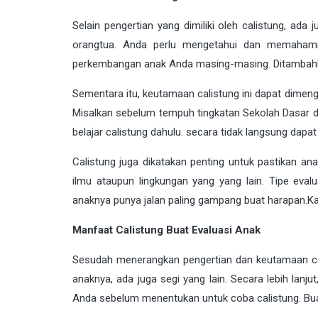
Selain pengertian yang dimiliki oleh calistung, ada
orangtua. Anda perlu mengetahui dan memahami d
perkembangan anak Anda masing-masing. Ditambahka
Sementara itu, keutamaan calistung ini dapat dimeng
Misalkan sebelum tempuh tingkatan Sekolah Dasar de
belajar calistung dahulu. secara tidak langsung dap
Calistung juga dikatakan penting untuk pastikan a
ilmu ataupun lingkungan yang yang lain. Tipe evaluas
anaknya punya jalan paling gampang buat harapan.Kar
Manfaat Calistung Buat Evaluasi Anak
Sesudah menerangkan pengertian dan keutamaan ca
anaknya, ada juga segi yang lain. Secara lebih la
Anda sebelum menentukan untuk coba calistung. Buat k