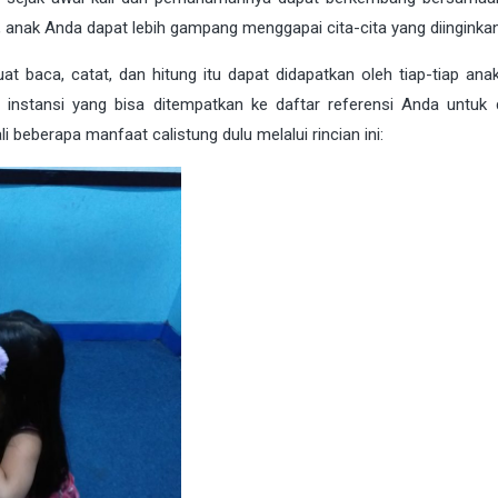
anak Anda dapat lebih gampang menggapai cita-cita yang diinginkan
at baca, catat, dan hitung itu dapat didapatkan oleh tiap-tiap anak
instansi yang bisa ditempatkan ke daftar referensi Anda untuk d
i beberapa manfaat calistung dulu melalui rincian ini: