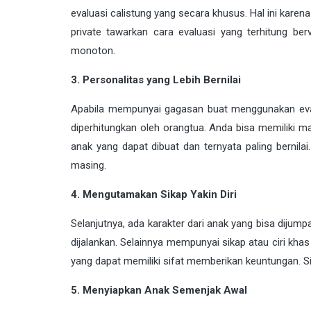
evaluasi calistung yang secara khusus. Hal ini karen
private tawarkan cara evaluasi yang terhitung berv
monoton.
3. Personalitas yang Lebih Bernilai
Apabila mempunyai gagasan buat menggunakan evalu
diperhitungkan oleh orangtua. Anda bisa memiliki ma
anak yang dapat dibuat dan ternyata paling bernila
masing.
4. Mengutamakan Sikap Yakin Diri
Selanjutnya, ada karakter dari anak yang bisa dijumpa
dijalankan. Selainnya mempunyai sikap atau ciri khas
yang dapat memiliki sifat memberikan keuntungan. Sik
5. Menyiapkan Anak Semenjak Awal