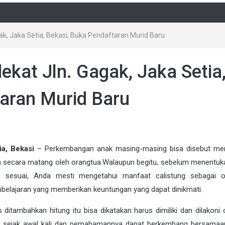
ak, Jaka Setia, Bekasi, Buka Pendaftaran Murid Baru
ekat Jln. Gagak, Jaka Setia
aran Murid Baru
ia, Bekasi
–
Perkembangan anak masing-masing bisa disebut men
kan secara matang oleh orangtua.Walaupun begitu, sebelum menentuk
 sesuai, Anda mesti mengetahui manfaat calistung sebagai o
mbelajaran yang memberikan keuntungan yang dapat dinikmati.
 ditambahkan hitung itu bisa dikatakan harus dimiliki dan dilakoni 
tu sejak awal kali dan pemahamannya dapat berkembang bersamaa