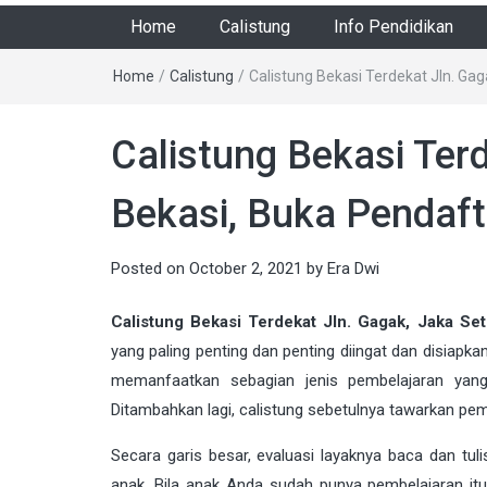
Home
Calistung
Info Pendidikan
Home
/
Calistung
/
Calistung Bekasi Terdekat Jln. Gag
Calistung Bekasi Terd
Bekasi, Buka Pendaft
Posted on
October 2, 2021
by
Era Dwi
Calistung Bekasi Terdekat Jln. Gagak, Jaka Set
yang paling penting dan penting diingat dan disiap
memanfaatkan sebagian jenis pembelajaran yang
Ditambahkan lagi, calistung sebetulnya tawarkan pe
Secara garis besar, evaluasi layaknya baca dan tulis
anak. Bila anak Anda sudah punya pembelajaran i