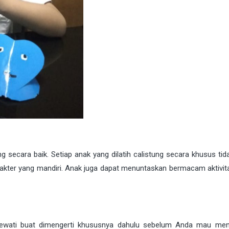
g secara baik. Setiap anak yang dilatih calistung secara khusus tid
rakter yang mandiri. Anak juga dapat menuntaskan bermacam aktivit
dilewati buat dimengerti khususnya dahulu sebelum Anda mau me