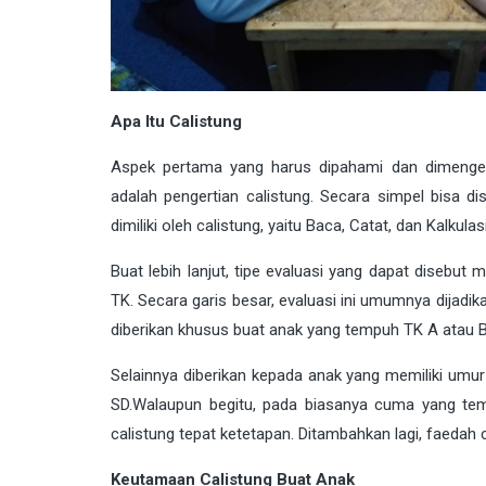
Apa Itu Calistung
Aspek pertama yang harus dipahami dan dimenger
adalah pengertian calistung. Secara simpel bisa d
dimiliki oleh calistung, yaitu Baca, Catat, dan Kalkula
Buat lebih lanjut, tipe evaluasi yang dapat disebut 
TK. Secara garis besar, evaluasi ini umumnya dijadik
diberikan khusus buat anak yang tempuh TK A atau B
Selainnya diberikan kepada anak yang memiliki umur
SD.Walaupun begitu, pada biasanya cuma yang te
calistung tepat ketetapan. Ditambahkan lagi, faedah c
Keutamaan Calistung Buat Anak