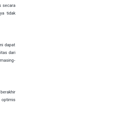
es secara
ya tidak
ni dapat
tas dari
 masing-
 berakhir
a optimis