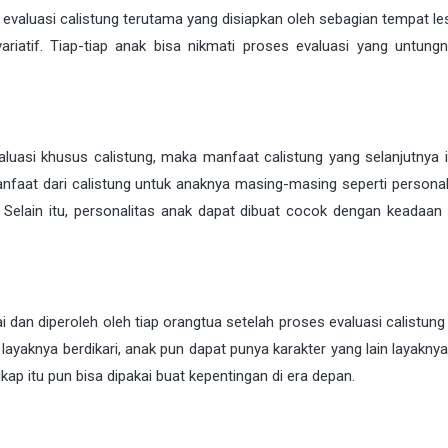
a evaluasi calistung terutama yang disiapkan oleh sebagian tempat l
ariatif. Tiap-tiap anak bisa nikmati proses evaluasi yang untungn
asi khusus calistung, maka manfaat calistung yang selanjutnya i
nfaat dari calistung untuk anaknya masing-masing seperti personali
i. Selain itu, personalitas anak dapat dibuat cocok dengan keadaan
i dan diperoleh oleh tiap orangtua setelah proses evaluasi calistung
 layaknya berdikari, anak pun dapat punya karakter yang lain layakny
ap itu pun bisa dipakai buat kepentingan di era depan.