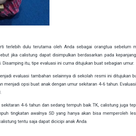
ti terlebih dulu terutama oleh Anda sebagai orangtua sebelum
isebut jika calistung dapat disimpulkan berdasarkan pada kepanjan
si. Disamping itu, tipe evaluasi ini cuma ditujukan buat sebagian umur.
menjadi evaluasi tambahan selainnya di sekolah resmi ini ditujukan 
an menjadi opsi buat anak dengan umur sekitaran 4-6 tahun. Evaluasi
.
 sekitaran 4-6 tahun dan sedang tempuh baik TK, calistung juga tep
mpuh tingkatan awalnya SD yang hanya akan bisa memperoleh le
alistung tentu saja dapat dicicipi anak Anda.