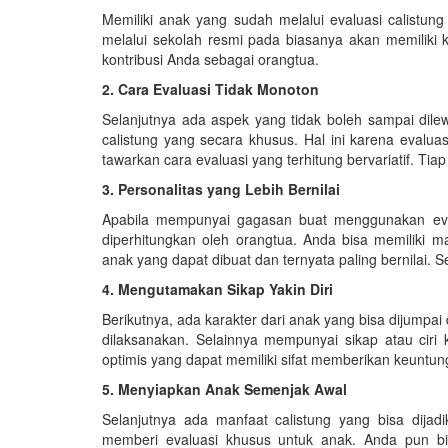
Memiliki anak yang sudah melalui evaluasi calistung
melalui sekolah resmi pada biasanya akan memiliki 
kontribusi Anda sebagai orangtua.
2. Cara Evaluasi Tidak Monoton
Selanjutnya ada aspek yang tidak boleh sampai dil
calistung yang secara khusus. Hal ini karena evalua
tawarkan cara evaluasi yang terhitung bervariatif. Ti
3. Personalitas yang Lebih Bernilai
Apabila mempunyai gagasan buat menggunakan evalu
diperhitungkan oleh orangtua. Anda bisa memiliki ma
anak yang dapat dibuat dan ternyata paling bernilai. 
4. Mengutamakan Sikap Yakin Diri
Berikutnya, ada karakter dari anak yang bisa dijumpai 
dilaksanakan. Selainnya mempunyai sikap atau ciri 
optimis yang dapat memiliki sifat memberikan keuntun
5. Menyiapkan Anak Semenjak Awal
Selanjutnya ada manfaat calistung yang bisa dija
memberi evaluasi khusus untuk anak. Anda pun bi