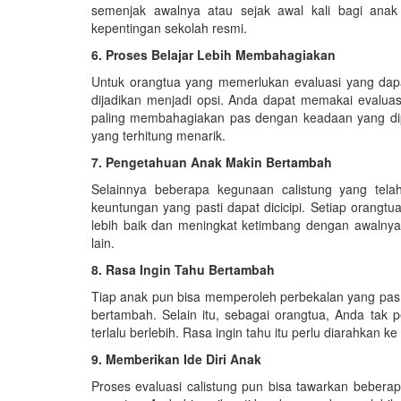
semenjak awalnya atau sejak awal kali bagi anak
kepentingan sekolah resmi.
6. Proses Belajar Lebih Membahagiakan
Untuk orangtua yang memerlukan evaluasi yang dapa
dijadikan menjadi opsi. Anda dapat memakai evalu
paling membahagiakan pas dengan keadaan yang dip
yang terhitung menarik.
7. Pengetahuan Anak Makin Bertambah
Selainnya beberapa kegunaan calistung yang telah
keuntungan yang pasti dapat dicicipi. Setiap orang
lebih baik dan meningkat ketimbang dengan awalnya
lain.
8. Rasa Ingin Tahu Bertambah
Tiap anak pun bisa memperoleh perbekalan yang pas t
bertambah. Selain itu, sebagai orangtua, Anda tak p
terlalu berlebih. Rasa ingin tahu itu perlu diarahkan k
9. Memberikan Ide Diri Anak
Proses evaluasi calistung pun bisa tawarkan beberap