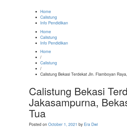
Home
Calistung
Info Pendidikan
Home
Calistung
Info Pendidikan
Home
/
Calistung
/
Calistung Bekasi Terdekat Jln. Flamboyan Raya,
Calistung Bekasi Ter
Jakasampurna, Bekasi,
Tua
Posted on
October 1, 2021
by
Era Dwi