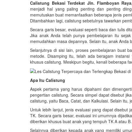
Calistung Bekasi Terdekat Jln. Flamboyan Raya
menjadi hal yang paling penting dan penting diin
memutuskan buat memanfaatkan beberapa jenis pembe
Ditambahkan lagi, calistung sebetulnya tawarkan pem
Secara garis besar, evaluasi seperti baca dan tulis dit
Jika anak Anda telah punya pembelajaran itu seja
memudahkan masa depannya. Selain itu, anak Anda bi
Selanjutnya di sisi lain, proses pembelajaran buat b
metode. Disamping itu, telah ada beragam instansi 
khusus calistung. Meskipun begitu, kenali beberapa faed
Apa Itu Calistung
Aspek pertama yang harus dipahami dan dimengerti
pengertian calistung. Secara simpel dapat disebut jik
calistung, yaitu Baca, Catat, dan Kalkulasi. Selain itu,
Untuk lebih lanjut, jenis evaluasi yang dapat disebut
TK. Secara garis besar, evaluasi ini umumnya dijadik
diberikan khusus buat anak yang tempuh TK A atau B.
Selainnya diberikan kepada anak yang memiliki umur