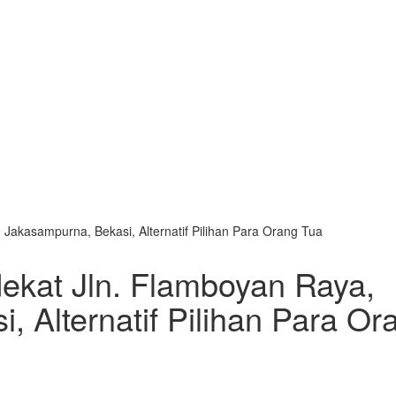
 Jakasampurna, Bekasi, Alternatif Pilihan Para Orang Tua
dekat Jln. Flamboyan Raya,
 Alternatif Pilihan Para Or