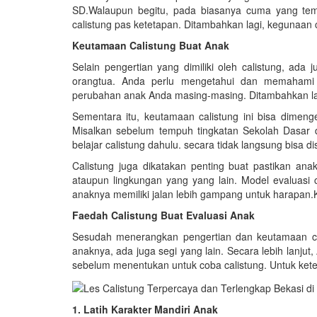
SD.Walaupun begitu, pada biasanya cuma yang te
calistung pas ketetapan. Ditambahkan lagi, kegunaan ca
Keutamaan Calistung Buat Anak
Selain pengertian yang dimiliki oleh calistung, ada
orangtua. Anda perlu mengetahui dan memahami d
perubahan anak Anda masing-masing. Ditambahkan la
Sementara itu, keutamaan calistung ini bisa dimeng
Misalkan sebelum tempuh tingkatan Sekolah Dasar de
belajar calistung dahulu. secara tidak langsung bisa
Calistung juga dikatakan penting buat pastikan ana
ataupun lingkungan yang yang lain. Model evaluasi c
anaknya memiliki jalan lebih gampang untuk harapan.Ka
Faedah Calistung Buat Evaluasi Anak
Sesudah menerangkan pengertian dan keutamaan ca
anaknya, ada juga segi yang lain. Secara lebih lanj
sebelum menentukan untuk coba calistung. Untuk keteran
1. Latih Karakter Mandiri Anak