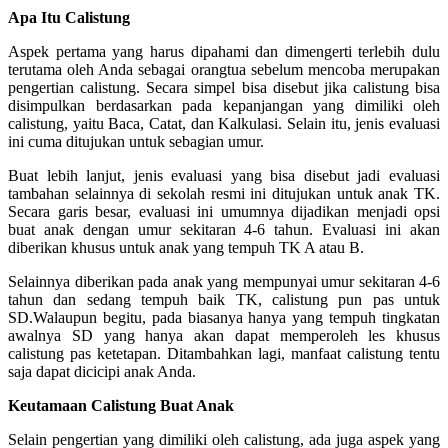
Apa Itu Calistung
Aspek pertama yang harus dipahami dan dimengerti terlebih dulu
terutama oleh Anda sebagai orangtua sebelum mencoba merupakan
pengertian calistung. Secara simpel bisa disebut jika calistung bisa
disimpulkan berdasarkan pada kepanjangan yang dimiliki oleh
calistung, yaitu Baca, Catat, dan Kalkulasi. Selain itu, jenis evaluasi
ini cuma ditujukan untuk sebagian umur.
Buat lebih lanjut, jenis evaluasi yang bisa disebut jadi evaluasi
tambahan selainnya di sekolah resmi ini ditujukan untuk anak TK.
Secara garis besar, evaluasi ini umumnya dijadikan menjadi opsi
buat anak dengan umur sekitaran 4-6 tahun. Evaluasi ini akan
diberikan khusus untuk anak yang tempuh TK A atau B.
Selainnya diberikan pada anak yang mempunyai umur sekitaran 4-6
tahun dan sedang tempuh baik TK, calistung pun pas untuk
SD.Walaupun begitu, pada biasanya hanya yang tempuh tingkatan
awalnya SD yang hanya akan dapat memperoleh les khusus
calistung pas ketetapan. Ditambahkan lagi, manfaat calistung tentu
saja dapat dicicipi anak Anda.
Keutamaan Calistung Buat Anak
Selain pengertian yang dimiliki oleh calistung, ada juga aspek yang