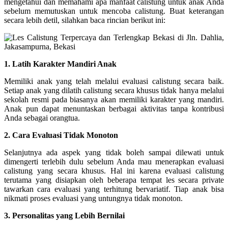
mengetahui dan memahami apa manfaat calistung untuk anak Anda
sebelum memutuskan untuk mencoba calistung. Buat keterangan
secara lebih detil, silahkan baca rincian berikut ini:
1. Latih Karakter Mandiri Anak
Memiliki anak yang telah melalui evaluasi calistung secara baik.
Setiap anak yang dilatih calistung secara khusus tidak hanya melalui
sekolah resmi pada biasanya akan memiliki karakter yang mandiri.
Anak pun dapat menuntaskan berbagai aktivitas tanpa kontribusi
Anda sebagai orangtua.
2. Cara Evaluasi Tidak Monoton
Selanjutnya ada aspek yang tidak boleh sampai dilewati untuk
dimengerti terlebih dulu sebelum Anda mau menerapkan evaluasi
calistung yang secara khusus. Hal ini karena evaluasi calistung
terutama yang disiapkan oleh beberapa tempat les secara private
tawarkan cara evaluasi yang terhitung bervariatif. Tiap anak bisa
nikmati proses evaluasi yang untungnya tidak monoton.
3. Personalitas yang Lebih Bernilai