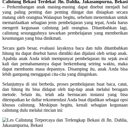
Calistung Bekasi Terdekat Jln. Dahlia, Jakasampurna, Bekasi
–
Perkembangan anak masing-masing dapat disebut menjadi hal
yang paling penting dan penting diingat dan disiapkan secara
matang oleh orangtua.Walaupun begitu, sebelum menentukan untuk
memanfaatkan sebagian jenis pembelajaran yang tepat, Anda harus
mengerti kegunaan calistung jadi orangtua. Ditambahkan lagi,
calistung sesungguhnya tawarkan pembelajaran yang memberikan
keuntungan yang bisa dinikmati.
Secara garis besar, evaluasi layaknya baca dan tulis ditambahkan
hitung itu dapat disebut harus dimiliki dan dijalani oleh setiap anak.
Apabila anak Anda telah mempunyai pembelajaran itu sejak awal
kali dan pemahamannya dapat berkembang seiring waktu, maka
dapat membantu masa depannya. Disamping itu, anak Anda bisa
lebih gampang menggapai cita-cita yang diinginkan.
Selanjutnya di sisi berbeda, proses pembelajaran buat baca, catat,
dan hitung itu bisa didapat oleh tiap-tiap anak melalui beragam
metode. Selain itu, telah ada bermacam instansi yang bisa
ditempatkan ke daftar rekomendasi Anda buat dijadikan sebagai opsi
khusus calistung. Meskipun begitu, kenali sebagian kegunaan
calistung dulu melalui rincian ini: