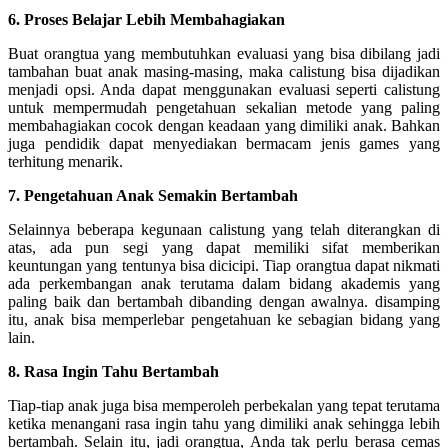
6. Proses Belajar Lebih Membahagiakan
Buat orangtua yang membutuhkan evaluasi yang bisa dibilang jadi
tambahan buat anak masing-masing, maka calistung bisa dijadikan
menjadi opsi. Anda dapat menggunakan evaluasi seperti calistung
untuk mempermudah pengetahuan sekalian metode yang paling
membahagiakan cocok dengan keadaan yang dimiliki anak. Bahkan
juga pendidik dapat menyediakan bermacam jenis games yang
terhitung menarik.
7. Pengetahuan Anak Semakin Bertambah
Selainnya beberapa kegunaan calistung yang telah diterangkan di
atas, ada pun segi yang dapat memiliki sifat memberikan
keuntungan yang tentunya bisa dicicipi. Tiap orangtua dapat nikmati
ada perkembangan anak terutama dalam bidang akademis yang
paling baik dan bertambah dibanding dengan awalnya. disamping
itu, anak bisa memperlebar pengetahuan ke sebagian bidang yang
lain.
8. Rasa Ingin Tahu Bertambah
Tiap-tiap anak juga bisa memperoleh perbekalan yang tepat terutama
ketika menangani rasa ingin tahu yang dimiliki anak sehingga lebih
bertambah. Selain itu, jadi orangtua, Anda tak perlu berasa cemas