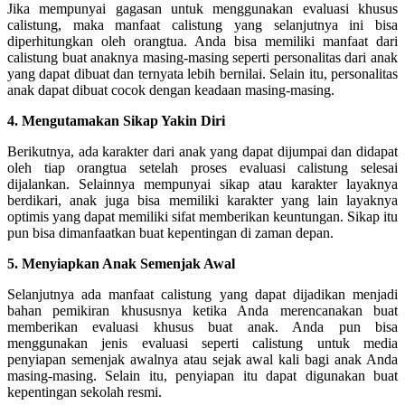
Jika mempunyai gagasan untuk menggunakan evaluasi khusus
calistung, maka manfaat calistung yang selanjutnya ini bisa
diperhitungkan oleh orangtua. Anda bisa memiliki manfaat dari
calistung buat anaknya masing-masing seperti personalitas dari anak
yang dapat dibuat dan ternyata lebih bernilai. Selain itu, personalitas
anak dapat dibuat cocok dengan keadaan masing-masing.
4. Mengutamakan Sikap Yakin Diri
Berikutnya, ada karakter dari anak yang dapat dijumpai dan didapat
oleh tiap orangtua setelah proses evaluasi calistung selesai
dijalankan. Selainnya mempunyai sikap atau karakter layaknya
berdikari, anak juga bisa memiliki karakter yang lain layaknya
optimis yang dapat memiliki sifat memberikan keuntungan. Sikap itu
pun bisa dimanfaatkan buat kepentingan di zaman depan.
5. Menyiapkan Anak Semenjak Awal
Selanjutnya ada manfaat calistung yang dapat dijadikan menjadi
bahan pemikiran khususnya ketika Anda merencanakan buat
memberikan evaluasi khusus buat anak. Anda pun bisa
menggunakan jenis evaluasi seperti calistung untuk media
penyiapan semenjak awalnya atau sejak awal kali bagi anak Anda
masing-masing. Selain itu, penyiapan itu dapat digunakan buat
kepentingan sekolah resmi.