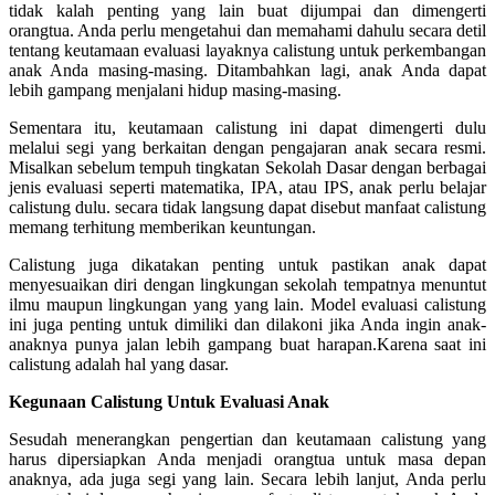
tidak kalah penting yang lain buat dijumpai dan dimengerti
orangtua. Anda perlu mengetahui dan memahami dahulu secara detil
tentang keutamaan evaluasi layaknya calistung untuk perkembangan
anak Anda masing-masing. Ditambahkan lagi, anak Anda dapat
lebih gampang menjalani hidup masing-masing.
Sementara itu, keutamaan calistung ini dapat dimengerti dulu
melalui segi yang berkaitan dengan pengajaran anak secara resmi.
Misalkan sebelum tempuh tingkatan Sekolah Dasar dengan berbagai
jenis evaluasi seperti matematika, IPA, atau IPS, anak perlu belajar
calistung dulu. secara tidak langsung dapat disebut manfaat calistung
memang terhitung memberikan keuntungan.
Calistung juga dikatakan penting untuk pastikan anak dapat
menyesuaikan diri dengan lingkungan sekolah tempatnya menuntut
ilmu maupun lingkungan yang yang lain. Model evaluasi calistung
ini juga penting untuk dimiliki dan dilakoni jika Anda ingin anak-
anaknya punya jalan lebih gampang buat harapan.Karena saat ini
calistung adalah hal yang dasar.
Kegunaan Calistung Untuk Evaluasi Anak
Sesudah menerangkan pengertian dan keutamaan calistung yang
harus dipersiapkan Anda menjadi orangtua untuk masa depan
anaknya, ada juga segi yang lain. Secara lebih lanjut, Anda perlu