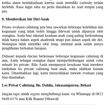
ketika alami ketidaktahuan karena anak memiliki curiosity terlalu
berlebih. Rasa ingin tahu itu perlu diarahkan ke arah tempat yang
pas.
9. Memberikan Ide Diri Anak
Proses evaluasi calistung pun bisa tawarkan beberapa kelebihan dan
kegunaan yang tidak boleh hingga dilewati untuk dipunyai oleh
orangtua. Anda bisa nikmati keadaan anak yang paling berkembang
tidak hanya dalam aspek akademik tetapi pun dalam aspek ide diri.
Walaupun tidak memiliki sifat tetap, minimal anak sudah punya
penglihatan berkaitan harapan.
Didasari kepada rincian berkenaan beberapa kegunaan calistung di
atas, Anda sebagai orangtua dapat mempertimbangan untuk coba
sebuah les private. Bila Anda mempunyai kesukaan buat memberi
tambahan les private calistung buat anak, maka silahkan kontak
kami. Ditambahkan lagi, kami menyediakan metode evaluasi yang
bisa disamakan.
Les Privat Calistung Jln. Dahlia, Jakasampurna, Bekasi
Jangan ragu untuk segera menghubungi kami via Whatsapp di 0812
9449 6174 a
tau Klik Banner Dibawah