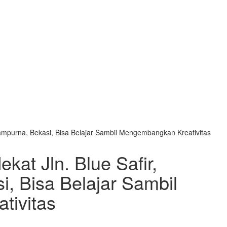
asampurna, Bekasi, Bisa Belajar Sambil Mengembangkan Kreativitas
kat Jln. Blue Safir,
, Bisa Belajar Sambil
tivitas