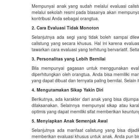
Mempunyai anak yang sudah melalui evaluasi calistu
melalui sekolah resmi pada biasanya akan mempunyai 
kontribusi Anda sebagai orangtua.
2. Cara Evaluasi Tidak Monoton
Selanjutnya ada segi yang tidak boleh sampai dile
calistung yang secara khusus. Hal ini karena evalua
tawarkan cara evaluasi yang terhitung bervariatif. Se
3. Personalitas yang Lebih Bernilai
Bila mempunyai gagasan untuk menggunakan evalua
diperhitungkan oleh orangtua. Anda bisa memiliki man
yang dapat dibuat dan ternyata paling bernilai. Selai
4. Mengutamakan Sikap Yakin Diri
Berikutnya, ada karakter dari anak yang bisa dijumpa
dilaksanakan. Selainnya mempunyai sikap atau karak
optimis yang dapat memiliki sifat memberikan keuntun
5. Menyiapkan Anak Semenjak Awal
Selanjutnya ada manfaat calistung yang bisa dija
memberikan evaluasi khusus untuk anak. Anda pun bis