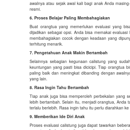
awalnya atau sejak awal kali bagi anak Anda masing-
resmi.
6. Proses Belajar Paling Membahagiakan
Buat orangtua yang memerlukan evaluasi yang bisa
dijadikan sebagai opsi. Anda bisa memakai evaluasi
membahagiakan cocok dengan keadaan yang dipunya
terhitung menarik.
7. Pengetahuan Anak Makin Bertambah
Selainnya sebagian kegunaan calistung yang sudah
keuntungan yang pasti bisa dicicipi. Tiap orangtu
paling baik dan meningkat dibanding dengan awaln
yang lain.
8. Rasa Ingin Tahu Bertambah
Tiap anak juga bisa memperoleh perbekalan yang ses
lebih bertambah. Selain itu, menjadi orangtua, Anda 
terlalu berlebih. Rasa ingin tahu itu perlu diarahkan k
9. Memberikan Ide Diri Anak
Proses evaluasi calistung juga dapat tawarkan bebera