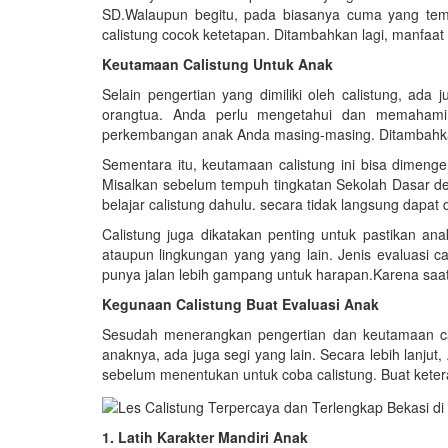
SD.Walaupun begitu, pada biasanya cuma yang te
calistung cocok ketetapan. Ditambahkan lagi, manfaat c
Keutamaan Calistung Untuk Anak
Selain pengertian yang dimiliki oleh calistung, ada
orangtua. Anda perlu mengetahui dan memahami d
perkembangan anak Anda masing-masing. Ditambahkan
Sementara itu, keutamaan calistung ini bisa dimenge
Misalkan sebelum tempuh tingkatan Sekolah Dasar de
belajar calistung dahulu. secara tidak langsung dapa
Calistung juga dikatakan penting untuk pastikan an
ataupun lingkungan yang yang lain. Jenis evaluasi cal
punya jalan lebih gampang untuk harapan.Karena saat i
Kegunaan Calistung Buat Evaluasi Anak
Sesudah menerangkan pengertian dan keutamaan ca
anaknya, ada juga segi yang lain. Secara lebih lanj
sebelum menentukan untuk coba calistung. Buat keterang
1. Latih Karakter Mandiri Anak