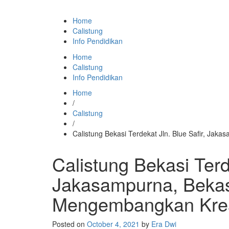
Home
Calistung
Info Pendidikan
Home
Calistung
Info Pendidikan
Home
/
Calistung
/
Calistung Bekasi Terdekat Jln. Blue Safir, Jak
Calistung Bekasi Terde
Jakasampurna, Bekasi
Mengembangkan Krea
Posted on
October 4, 2021
by
Era Dwi