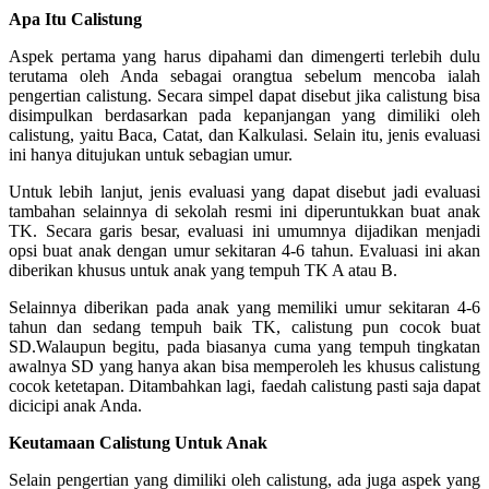
Apa Itu Calistung
Aspek pertama yang harus dipahami dan dimengerti terlebih dulu
terutama oleh Anda sebagai orangtua sebelum mencoba ialah
pengertian calistung. Secara simpel dapat disebut jika calistung bisa
disimpulkan berdasarkan pada kepanjangan yang dimiliki oleh
calistung, yaitu Baca, Catat, dan Kalkulasi. Selain itu, jenis evaluasi
ini hanya ditujukan untuk sebagian umur.
Untuk lebih lanjut, jenis evaluasi yang dapat disebut jadi evaluasi
tambahan selainnya di sekolah resmi ini diperuntukkan buat anak
TK. Secara garis besar, evaluasi ini umumnya dijadikan menjadi
opsi buat anak dengan umur sekitaran 4-6 tahun. Evaluasi ini akan
diberikan khusus untuk anak yang tempuh TK A atau B.
Selainnya diberikan pada anak yang memiliki umur sekitaran 4-6
tahun dan sedang tempuh baik TK, calistung pun cocok buat
SD.Walaupun begitu, pada biasanya cuma yang tempuh tingkatan
awalnya SD yang hanya akan bisa memperoleh les khusus calistung
cocok ketetapan. Ditambahkan lagi, faedah calistung pasti saja dapat
dicicipi anak Anda.
Keutamaan Calistung Untuk Anak
Selain pengertian yang dimiliki oleh calistung, ada juga aspek yang