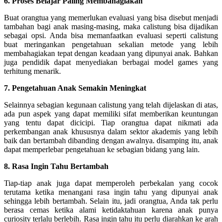
6. Proses Belajar Paling Membahagiakan
Buat orangtua yang memerlukan evaluasi yang bisa disebut menjadi
tambahan bagi anak masing-masing, maka calistung bisa dijadikan
sebagai opsi. Anda bisa memanfaatkan evaluasi seperti calistung
buat meringankan pengetahuan sekalian metode yang lebih
membahagiakan tepat dengan keadaan yang dipunyai anak. Bahkan
juga pendidik dapat menyediakan berbagai model games yang
terhitung menarik.
7. Pengetahuan Anak Semakin Meningkat
Selainnya sebagian kegunaan calistung yang telah dijelaskan di atas,
ada pun aspek yang dapat memiliki sifat memberikan keuntungan
yang tentu dapat dicicipi. Tiap orangtua dapat nikmati ada
perkembangan anak khususnya dalam sektor akademis yang lebih
baik dan bertambah dibanding dengan awalnya. disamping itu, anak
dapat memperlebar pengetahuan ke sebagian bidang yang lain.
8. Rasa Ingin Tahu Bertambah
Tiap-tiap anak juga dapat memperoleh perbekalan yang cocok
terutama ketika menangani rasa ingin tahu yang dipunyai anak
sehingga lebih bertambah. Selain itu, jadi orangtua, Anda tak perlu
berasa cemas ketika alami ketidaktahuan karena anak punya
curiosity terlalu berlebih. Rasa ingin tahu itu perlu diarahkan ke arah