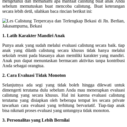
mengetahui dan memahami apa manfaat calistung buat anak Anda
sebelum memutuskan buat mencoba calistung. Buat keterangan
secara lebih detil, silahkan baca rincian berikut ini:
1. Latih Karakter Mandiri Anak
Punya anak yang sudah melalui evaluasi calistung secara baik. tiap
anak yang dilatih calistung secara khusus tidak hanya melalui
sekolah resmi pada biasanya akan memiliki karakter yang mandiri.
Anak pun dapat menuntaskan bermacam aktivitas tanpa kontribusi
Anda sebagai orangtua.
2. Cara Evaluasi Tidak Monoton
Selanjutnya ada segi yang tidak boleh hingga dilewati untuk
dimengerti terutama dulu sebelum Anda mau menerapkan evaluasi
calistung yang secara khusus. Hal ini karena evaluasi calistung
terutama yang disiapkan oleh beberapa tempat les secara private
tawarkan cara evaluasi yang terhitung bervariatif. Tiap-tiap anak
bisa nikmati proses evaluasi yang untungnya tidak monoton.
3. Personalitas yang Lebih Bernilai