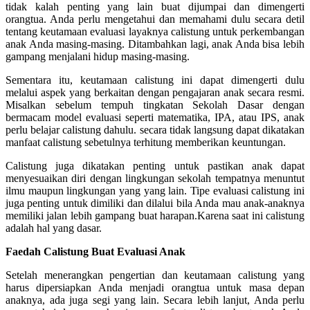
tidak kalah penting yang lain buat dijumpai dan dimengerti
orangtua. Anda perlu mengetahui dan memahami dulu secara detil
tentang keutamaan evaluasi layaknya calistung untuk perkembangan
anak Anda masing-masing. Ditambahkan lagi, anak Anda bisa lebih
gampang menjalani hidup masing-masing.
Sementara itu, keutamaan calistung ini dapat dimengerti dulu
melalui aspek yang berkaitan dengan pengajaran anak secara resmi.
Misalkan sebelum tempuh tingkatan Sekolah Dasar dengan
bermacam model evaluasi seperti matematika, IPA, atau IPS, anak
perlu belajar calistung dahulu. secara tidak langsung dapat dikatakan
manfaat calistung sebetulnya terhitung memberikan keuntungan.
Calistung juga dikatakan penting untuk pastikan anak dapat
menyesuaikan diri dengan lingkungan sekolah tempatnya menuntut
ilmu maupun lingkungan yang yang lain. Tipe evaluasi calistung ini
juga penting untuk dimiliki dan dilalui bila Anda mau anak-anaknya
memiliki jalan lebih gampang buat harapan.Karena saat ini calistung
adalah hal yang dasar.
Faedah Calistung Buat Evaluasi Anak
Setelah menerangkan pengertian dan keutamaan calistung yang
harus dipersiapkan Anda menjadi orangtua untuk masa depan
anaknya, ada juga segi yang lain. Secara lebih lanjut, Anda perlu