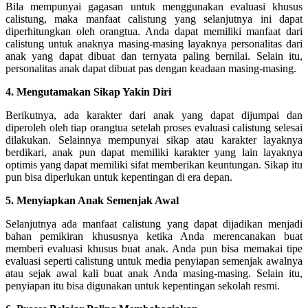
Bila mempunyai gagasan untuk menggunakan evaluasi khusus
calistung, maka manfaat calistung yang selanjutnya ini dapat
diperhitungkan oleh orangtua. Anda dapat memiliki manfaat dari
calistung untuk anaknya masing-masing layaknya personalitas dari
anak yang dapat dibuat dan ternyata paling bernilai. Selain itu,
personalitas anak dapat dibuat pas dengan keadaan masing-masing.
4. Mengutamakan Sikap Yakin Diri
Berikutnya, ada karakter dari anak yang dapat dijumpai dan
diperoleh oleh tiap orangtua setelah proses evaluasi calistung selesai
dilakukan. Selainnya mempunyai sikap atau karakter layaknya
berdikari, anak pun dapat memiliki karakter yang lain layaknya
optimis yang dapat memiliki sifat memberikan keuntungan. Sikap itu
pun bisa diperlukan untuk kepentingan di era depan.
5. Menyiapkan Anak Semenjak Awal
Selanjutnya ada manfaat calistung yang dapat dijadikan menjadi
bahan pemikiran khususnya ketika Anda merencanakan buat
memberi evaluasi khusus buat anak. Anda pun bisa memakai tipe
evaluasi seperti calistung untuk media penyiapan semenjak awalnya
atau sejak awal kali buat anak Anda masing-masing. Selain itu,
penyiapan itu bisa digunakan untuk kepentingan sekolah resmi.