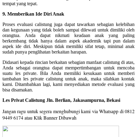
tempat yang tepat.
9. Memberikan Ide Diri Anak
Proses evaluasi calistung juga dapat tawarkan sebagian kelebihan
dan kegunaan yang tidak boleh sampai dilewati untuk dimiliki oleh
orangtua. Anda dapat nikmati keadaan anak yang paling
berkembang tidak hanya dalam aspek akademik tapi pun dalam
aspek ide diri. Meskipun tidak memiliki sifat tetap, minimal anak
sudah punya penglihatan berkaitan harapan.
Didasari kepada rincian berkaitan sebagian manfaat calistung di atas,
Anda sebagai orangtua dapat mempertimbangan untuk mencoba
suatu les private. Bila Anda memiliki kesukaan untuk memberi
tambahan les private calistung untuk anak, maka silahkan kontak
kami. Ditambahkan lagi, kami menyediakan metode evaluasi yang
bisa disamakan.
Les Privat Calistung Jln. Berlian, Jakasampurna, Bekasi
Jangan ragu untuk segera menghubungi kami via Whatsapp di 0812
9449 6174 a
tau Klik Banner Dibawah