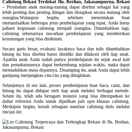
Calistung Bekasi Terdekat Jln. Berlian, Jakasampurna, Bekasi
–
Perubahan anak masing-masing dapat disebut sebagai hal yang
lebih penting dan penting diingat dan disiapkan secara matang oleh
orangtua.Walaupun begitu, sebelum menentukan buat
memanfaatkan beberapa jenis pembelajaran yang tepat, Anda harus
paham kegunaan calistung menjadi orangtua. Ditambahkan lagi,
calistung sebenarnya tawarkan pembelajaran yang memberikan
keuntungan yang bisa dinikmati.
Secara garis besar, evaluasi layaknya baca dan tulis ditambahkan
hitung itu bisa disebut harus dimiliki dan dilakoni oleh tiap anak.
Apabila anak Anda sudah punya pembelajaran itu sejak awal kali
dan pemahamannya dapat berkembang sejalan waktu, maka dapat
memudahkan masa depannya. Disamping itu, anak Anda dapat lebih
gampang menjangkau cita-cita yang diinginkan.
Selanjutnya di sisi lain, proses pembelajaran buat baca, catat, dan
hitung itu dapat didapat oleh tiap anak melalui berbagai metode.
Selain itu, telah ada beragam instansi yang bisa ditempatkan ke
daftar referensi Anda untuk dijadikan jadi opsi khusus calistung.
Meskipun begitu, kenali sebagian manfaat calistung dulu melalui
rincian ini: