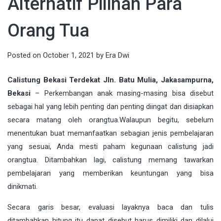
Alternatif Pilihan Para
Orang Tua
Posted on
October 1, 2021
by
Era Dwi
Calistung Bekasi Terdekat Jln. Batu Mulia, Jakasampurna,
Bekasi
–
Perkembangan anak masing-masing bisa disebut
sebagai hal yang lebih penting dan penting diingat dan disiapkan
secara matang oleh orangtua.Walaupun begitu, sebelum
menentukan buat memanfaatkan sebagian jenis pembelajaran
yang sesuai, Anda mesti paham kegunaan calistung jadi
orangtua. Ditambahkan lagi, calistung memang tawarkan
pembelajaran yang memberikan keuntungan yang bisa
dinikmati.
Secara garis besar, evaluasi layaknya baca dan tulis
ditambahkan hitung itu dapat disebut harus dimiliki dan dilalui