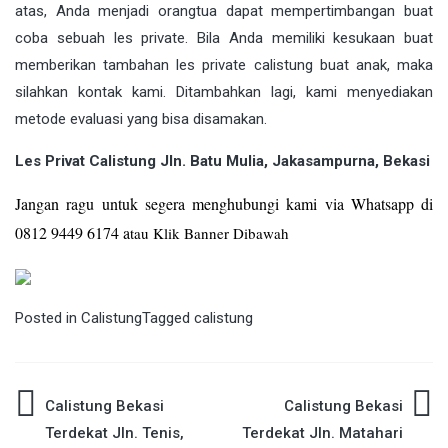
atas, Anda menjadi orangtua dapat mempertimbangan buat
coba sebuah les private. Bila Anda memiliki kesukaan buat
memberikan tambahan les private calistung buat anak, maka
silahkan kontak kami. Ditambahkan lagi, kami menyediakan
metode evaluasi yang bisa disamakan.
Les Privat Calistung Jln. Batu Mulia, Jakasampurna, Bekasi
Jangan ragu untuk segera menghubungi kami via Whatsapp di
0812 9449 6174 a
tau Klik Banner Dibawah
Posted in
Calistung
Tagged
calistung
Post
Calistung Bekasi
Calistung Bekasi
Terdekat Jln. Tenis,
Terdekat Jln. Matahari