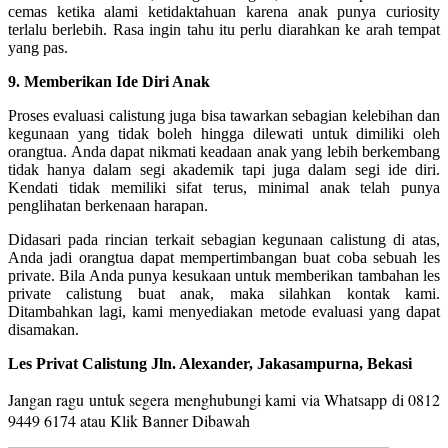
cemas ketika alami ketidaktahuan karena anak punya curiosity
terlalu berlebih. Rasa ingin tahu itu perlu diarahkan ke arah tempat
yang pas.
9. Memberikan Ide Diri Anak
Proses evaluasi calistung juga bisa tawarkan sebagian kelebihan dan
kegunaan yang tidak boleh hingga dilewati untuk dimiliki oleh
orangtua. Anda dapat nikmati keadaan anak yang lebih berkembang
tidak hanya dalam segi akademik tapi juga dalam segi ide diri.
Kendati tidak memiliki sifat terus, minimal anak telah punya
penglihatan berkenaan harapan.
Didasari pada rincian terkait sebagian kegunaan calistung di atas,
Anda jadi orangtua dapat mempertimbangan buat coba sebuah les
private. Bila Anda punya kesukaan untuk memberikan tambahan les
private calistung buat anak, maka silahkan kontak kami.
Ditambahkan lagi, kami menyediakan metode evaluasi yang dapat
disamakan.
Les Privat Calistung Jln. Alexander, Jakasampurna, Bekasi
Jangan ragu untuk segera menghubungi kami via Whatsapp di 0812
9449 6174 a
tau Klik Banner Dibawah