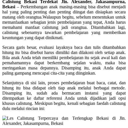
Calistung Bekasi Terdekat Jln. Alexander, Jakasampurna,
Bekasi
–
Perkembangan anak masing-masing bisa disebut menjadi
hal yang paling penting dan penting diingat dan disiapkan secara
matang oleh orangtua.Walaupun begitu, sebelum menentukan untuk
memanfaatkan sebagian jenis pembelajaran yang tepat, Anda harus
memahami manfaat calistung jadi orangtua. Ditambahkan lagi,
calistung sebenarnya tawarkan pembelajaran yang memberikan
keuntungan yang dapat dinikmati.
Secara garis besar, evaluasi layaknya baca dan tulis ditambahkan
hitung itu bisa disebut harus dimiliki dan dilakoni oleh setiap anak.
Bila anak Anda telah memiliki pembelajaran itu sejak awal kali dan
pemahamannya dapat berkembang sejalan waktu, maka bisa
meringankan masa depannya. Disamping itu, anak Anda dapat
paling gampang mencapai cita-cita yang diinginkan.
Selanjutnya di sisi lain, proses pembelajaran buat baca, catat, dan
hitung itu bisa didapat oleh tiap anak melalui berbagai metode.
Disamping itu, sudah ada bermacam instansi yang dapat
ditempatkan ke daftar referensi Anda untuk dijadikan jadi opsi
khusus calistung. Meskipun begitu, kenali sebagian faedah calistung
dulu melalui rincian ini: