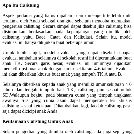
Apa Itu Calistung
Aspek pertama yang harus dipahami dan dimengerti terlebih dulu
terutama oleh Anda sebagai orangtua sebelum mencoba merupakan
pengertian calistung. Secara simpel dapat disebut jika calistung bisa
disimpulkan berdasarkan pada kepanjangan yang dimiliki oleh
calistung, yaitu Baca, Catat, dan Kalkulasi. Selain itu, model
evaluasi ini hanya ditujukan buat beberapa umur.
Untuk lebih lanjut, model evaluasi yang dapat disebut sebagai
evaluasi tambahan selainnya di sekolah resmi ini diperuntukkan buat
anak TK. Secara garis besar, evaluasi ini umumnya dijadikan
menjadi opsi buat anak dengan umur sekitaran 4-6 tahun. Evaluasi
ini akan diberikan khusus buat anak yang tempuh TK A atau B.
Selainnya diberikan kepada anak yang memiliki umur sekitaran 4-6
tahun dan tengah tempuh baik TK, calistung pun sesuai untuk
SD.Walaupun begitu, pada biasanya cuma yang tempuh tingkatan
awalnya SD yang cuma akan dapat memperoleh les khusus
calistung sesuai ketetapan. Ditambahkan lagi, faedah calistung pasti
saja dapat dicicipi anak Anda.
Keutamaan Calistung Untuk Anak
Selain pengertian yang dimiliki oleh calistung, ada juga segi yang