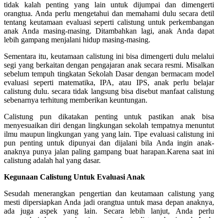
tidak kalah penting yang lain untuk dijumpai dan dimengerti
orangtua. Anda perlu mengetahui dan memahami dulu secara detil
tentang keutamaan evaluasi seperti calistung untuk perkembangan
anak Anda masing-masing. Ditambahkan lagi, anak Anda dapat
lebih gampang menjalani hidup masing-masing.
Sementara itu, keutamaan calistung ini bisa dimengerti dulu melalui
segi yang berkaitan dengan pengajaran anak secara resmi. Misalkan
sebelum tempuh tingkatan Sekolah Dasar dengan bermacam model
evaluasi seperti matematika, IPA, atau IPS, anak perlu belajar
calistung dulu. secara tidak langsung bisa disebut manfaat calistung
sebenarnya terhitung memberikan keuntungan.
Calistung pun dikatakan penting untuk pastikan anak bisa
menyesuaikan diri dengan lingkungan sekolah tempatnya menuntut
ilmu maupun lingkungan yang yang lain. Tipe evaluasi calistung ini
pun penting untuk dipunyai dan dijalani bila Anda ingin anak-
anaknya punya jalan paling gampang buat harapan.Karena saat ini
calistung adalah hal yang dasar.
Kegunaan Calistung Untuk Evaluasi Anak
Sesudah menerangkan pengertian dan keutamaan calistung yang
mesti dipersiapkan Anda jadi orangtua untuk masa depan anaknya,
ada juga aspek yang lain. Secara lebih lanjut, Anda perlu