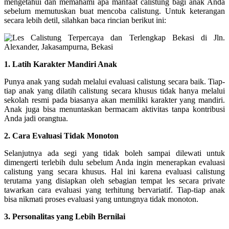
mengetahui dan memahami apa manfaat calistung bagi anak Anda
sebelum memutuskan buat mencoba calistung. Untuk keterangan
secara lebih detil, silahkan baca rincian berikut ini:
1. Latih Karakter Mandiri Anak
Punya anak yang sudah melalui evaluasi calistung secara baik. Tiap-
tiap anak yang dilatih calistung secara khusus tidak hanya melalui
sekolah resmi pada biasanya akan memiliki karakter yang mandiri.
Anak juga bisa menuntaskan bermacam aktivitas tanpa kontribusi
Anda jadi orangtua.
2. Cara Evaluasi Tidak Monoton
Selanjutnya ada segi yang tidak boleh sampai dilewati untuk
dimengerti terlebih dulu sebelum Anda ingin menerapkan evaluasi
calistung yang secara khusus. Hal ini karena evaluasi calistung
terutama yang disiapkan oleh sebagian tempat les secara private
tawarkan cara evaluasi yang terhitung bervariatif. Tiap-tiap anak
bisa nikmati proses evaluasi yang untungnya tidak monoton.
3. Personalitas yang Lebih Bernilai