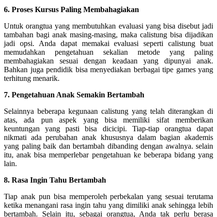
6. Proses Kursus Paling Membahagiakan
Untuk orangtua yang membutuhkan evaluasi yang bisa disebut jadi
tambahan bagi anak masing-masing, maka calistung bisa dijadikan
jadi opsi. Anda dapat memakai evaluasi seperti calistung buat
memudahkan pengetahuan sekalian metode yang paling
membahagiakan sesuai dengan keadaan yang dipunyai anak.
Bahkan juga pendidik bisa menyediakan berbagai tipe games yang
terhitung menarik.
7. Pengetahuan Anak Semakin Bertambah
Selainnya beberapa kegunaan calistung yang telah diterangkan di
atas, ada pun aspek yang bisa memiliki sifat memberikan
keuntungan yang pasti bisa dicicipi. Tiap-tiap orangtua dapat
nikmati ada perubahan anak khususnya dalam bagian akademis
yang paling baik dan bertambah dibanding dengan awalnya. selain
itu, anak bisa memperlebar pengetahuan ke beberapa bidang yang
lain.
8. Rasa Ingin Tahu Bertambah
Tiap anak pun bisa memperoleh perbekalan yang sesuai terutama
ketika menangani rasa ingin tahu yang dimiliki anak sehingga lebih
bertambah. Selain itu, sebagai orangtua, Anda tak perlu berasa