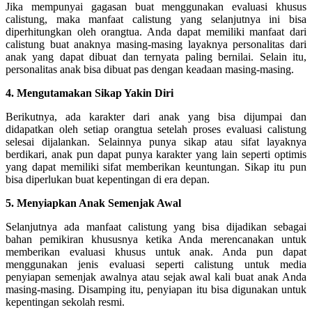
Jika mempunyai gagasan buat menggunakan evaluasi khusus
calistung, maka manfaat calistung yang selanjutnya ini bisa
diperhitungkan oleh orangtua. Anda dapat memiliki manfaat dari
calistung buat anaknya masing-masing layaknya personalitas dari
anak yang dapat dibuat dan ternyata paling bernilai. Selain itu,
personalitas anak bisa dibuat pas dengan keadaan masing-masing.
4. Mengutamakan Sikap Yakin Diri
Berikutnya, ada karakter dari anak yang bisa dijumpai dan
didapatkan oleh setiap orangtua setelah proses evaluasi calistung
selesai dijalankan. Selainnya punya sikap atau sifat layaknya
berdikari, anak pun dapat punya karakter yang lain seperti optimis
yang dapat memiliki sifat memberikan keuntungan. Sikap itu pun
bisa diperlukan buat kepentingan di era depan.
5. Menyiapkan Anak Semenjak Awal
Selanjutnya ada manfaat calistung yang bisa dijadikan sebagai
bahan pemikiran khususnya ketika Anda merencanakan untuk
memberikan evaluasi khusus untuk anak. Anda pun dapat
menggunakan jenis evaluasi seperti calistung untuk media
penyiapan semenjak awalnya atau sejak awal kali buat anak Anda
masing-masing. Disamping itu, penyiapan itu bisa digunakan untuk
kepentingan sekolah resmi.