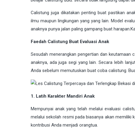
belajar calistung dulu. secara tidak langsung dapat
Calistung juga dikatakan penting buat pastikan a
ilmu maupun lingkungan yang yang lain. Model evaluasi
anaknya punya jalan paling gampang buat harapan.Kar
Faedah Calistung Buat Evaluasi Anak
Sesudah menerangkan pengertian dan keutamaan ca
anaknya, ada juga segi yang lain. Secara lebih la
Anda sebelum memutuskan buat coba calistung. Buat ke
1. Latih Karakter Mandiri Anak
Mempunyai anak yang telah melalui evaluasi calistu
melalui sekolah resmi pada biasanya akan memiliki 
kontribusi Anda menjadi orangtua.