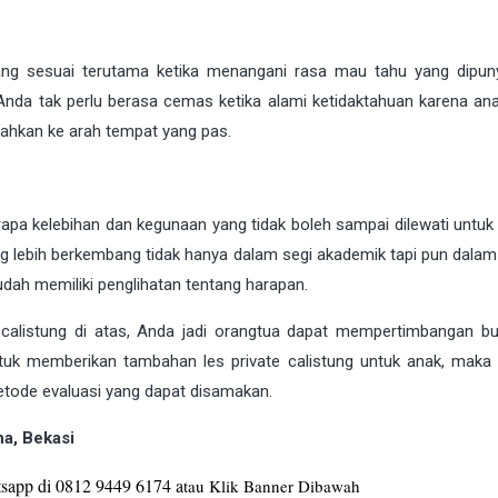
ang sesuai terutama ketika menangani rasa mau tahu yang dipun
, Anda tak perlu berasa cemas ketika alami ketidaktahuan karena an
diarahkan ke arah tempat yang pas.
apa kelebihan dan kegunaan yang tidak boleh sampai dilewati untuk 
g lebih berkembang tidak hanya dalam segi akademik tapi pun dalam 
sudah memiliki penglihatan tentang harapan.
 calistung di atas, Anda jadi orangtua dapat mempertimbangan b
tuk memberikan tambahan les private calistung untuk anak, maka 
etode evaluasi yang dapat disamakan.
na, Bekasi
sapp di 0812 9449 6174 a
tau Klik Banner Dibawah