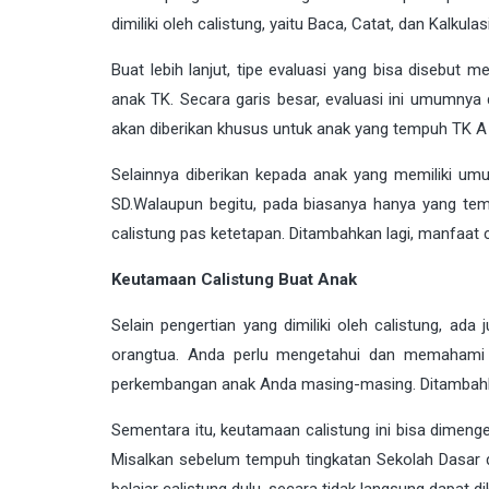
dimiliki oleh calistung, yaitu Baca, Catat, dan Kalkulas
Buat lebih lanjut, tipe evaluasi yang bisa disebut 
anak TK. Secara garis besar, evaluasi ini umumnya d
akan diberikan khusus untuk anak yang tempuh TK A 
Selainnya diberikan kepada anak yang memiliki umu
SD.Walaupun begitu, pada biasanya hanya yang te
calistung pas ketetapan. Ditambahkan lagi, manfaat ca
Keutamaan Calistung Buat Anak
Selain pengertian yang dimiliki oleh calistung, ada
orangtua. Anda perlu mengetahui dan memahami d
perkembangan anak Anda masing-masing. Ditambahka
Sementara itu, keutamaan calistung ini bisa dimenge
Misalkan sebelum tempuh tingkatan Sekolah Dasar de