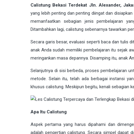
Calistung Bekasi Terdekat Jln. Alexander, Jak
yang lebih penting dan penting diingat dan disiap
memanfaatkan sebagian jenis pembelajaran yan
Ditambahkan lagi, calistung sebenarnya tawarkan pe
Secara garis besar, evaluasi seperti baca dan tulis dit
anak Anda sudah memiliki pembelajaran itu sejak 
meringankan masa depannya. Disamping itu, anak An
Selanjutnya di sisi berbeda, proses pembelajaran un
metode. Selain itu, telah ada berbagai instansi ya
khusus calistung. Meskipun begitu, kenali sebagian ke
Apa Itu Calistung
Aspek pertama yang harus dipahami dan dimenger
adalah pengertian calistung. Secara simpel dapat d