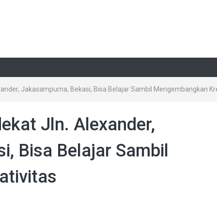
exander, Jakasampurna, Bekasi, Bisa Belajar Sambil Mengembangkan Kre
ekat Jln. Alexander,
, Bisa Belajar Sambil
tivitas