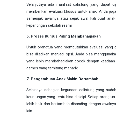
Selanjutnya ada manfaat calistung yang dapat d
memberikan evaluasi khusus untuk anak. Anda juga
semenjak awalnya atau sejak awal kali buat anak
kepentingan sekolah resmi.
6. Proses Kursus Paling Membahagiakan
Untuk orangtua yang membutuhkan evaluasi yang d
bisa dijadikan menjadi opsi. Anda bisa menggunak
yang lebih membahagiakan cocok dengan keadaan ya
games yang terhitung menarik.
7. Pengetahuan Anak Makin Bertambah
Selainnya sebagian kegunaan calistung yang sudah
keuntungan yang tentu bisa dicicipi. Setiap orangt
lebih baik dan bertambah dibanding dengan awalnya
lain.