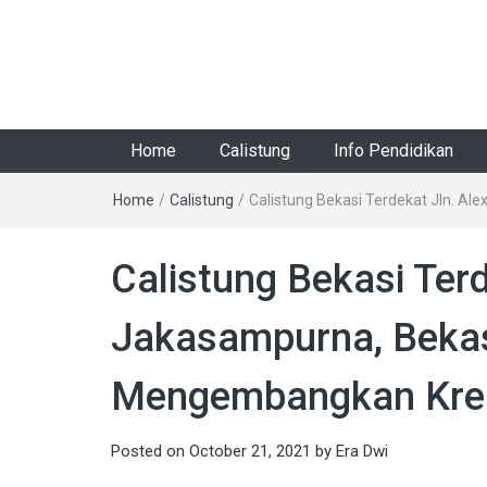
Home
Calistung
Info Pendidikan
Home
/
Calistung
/
Calistung Bekasi Terdekat Jln. Al
Calistung Bekasi Terd
Jakasampurna, Bekasi
Mengembangkan Krea
Posted on
October 21, 2021
by
Era Dwi