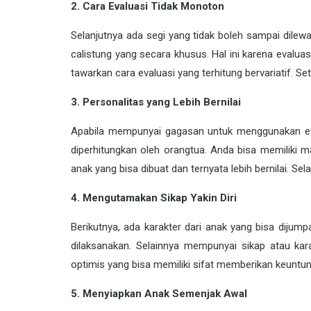
2. Cara Evaluasi Tidak Monoton
Selanjutnya ada segi yang tidak boleh sampai dilew
calistung yang secara khusus. Hal ini karena evalua
tawarkan cara evaluasi yang terhitung bervariatif. S
3. Personalitas yang Lebih Bernilai
Apabila mempunyai gagasan untuk menggunakan eval
diperhitungkan oleh orangtua. Anda bisa memiliki m
anak yang bisa dibuat dan ternyata lebih bernilai. S
4. Mengutamakan Sikap Yakin Diri
Berikutnya, ada karakter dari anak yang bisa dijump
dilaksanakan. Selainnya mempunyai sikap atau karak
optimis yang bisa memiliki sifat memberikan keuntun
5. Menyiapkan Anak Semenjak Awal