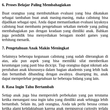
6. Proses Belajar Paling Membahagiakan
Buat orangtua yang membutuhkan evaluasi yang bisa dikatakan
sebagai tambahan buat anak masing-masing, maka calistung bisa
dijadikan sebagai opsi. Anda dapat memanfaatkan evaluasi layaknya
calistung buat membantu pengetahuan sekalian metode yang paling
membahagiakan pas dengan keadaan yang dimiliki anak. Bahkan
juga pendidik bisa menyediakan beragam model games yang
terhitung menarik.
7. Pengetahuan Anak Makin Meningkat
Selainnya beberapa kegunaan calistung yang sudah diterangkan di
atas, ada pun aspek yang bisa memiliki sifat memberikan
keuntungan yang pasti bisa dicicipi. Tiap orangtua dapat nikmati ada
perubahan anak khususnya dalam bagian akademis yang lebih baik
dan bertambah dibanding dengan awalnya. disamping itu, anak
dapat memperlebar pengetahuan ke beberapa bidang yang lain.
8. Rasa Ingin Tahu Bertambah
Setiap anak juga bisa memperoleh perbekalan yang pas terutama
ketika menangani rasa ingin tahu yang dimiliki anak sehingga lebih
bertambah. Selain itu, jadi orangtua, Anda tak perlu berasa cemas
ketika alami ketidaktahuan karena anak mempunyai curiosity terlalu