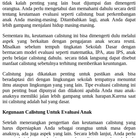
tidak kalah penting yang lain buat dijumpai dan dimengerti
orangtua. Anda perlu mengetahui dan memahami dahulu secara detil
tentang keutamaan evaluasi seperti calistung buat perkembangan
anak Anda masing-masing. Ditambahkan lagi, anak Anda dapat
lebih gampang menjalani hidup masing-masing.
Sementara itu, keutamaan calistung ini bisa dimengerti dulu melalui
aspek yang berkaitan dengan pengajaran anak secara resmi.
Misalkan sebelum tempuh tingkatan Sekolah Dasar dengan
bermacam model evaluasi seperti matematika, IPA, atau IPS, anak
perlu belajar calistung dahulu. secara tidak langsung dapat disebut
manfaat calistung sebetulnya terhitung memberikan keuntungan.
Calistung juga dikatakan penting untuk pastikan anak bisa
beradaptasi diri dengan lingkungan sekolah tempatnya menuntut
ilmu ataupun lingkungan yang yang lain. Tipe evaluasi calistung ini
pun penting buat dipunyai dan dilakoni apabila Anda mau anak-
anaknya memiliki jalan lebih gampang untuk harapan.Karena saat
ini calistung adalah hal yang dasar.
Kegunaan Calistung Untuk Evaluasi Anak
Setelah menerangkan pengertian dan keutamaan calistung yang
harus dipersiapkan Anda sebagai orangtua untuk masa depan
anaknya, ada juga aspek yang lain. Secara lebih lanjut, Anda perlu