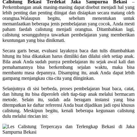
Calistung Bekasi Terdekat Jaka Sampurna Bekasi
–
Perkembangan anak masing-masing dapat disebut menjadi hal yang
lebih penting dan penting diingat dan disiapkan secara matang oleh
orangtua.Walaupun begitu, sebelum menentukan untuk
memanfaatkan beberapa jenis pembelajaran yang cocok, Anda mesti
paham faedah calistung menjadi orangtua. Ditambahkan lagi,
calistung sesungguhnya tawarkan pembelajaran yang memberikan
keuntungan yang bisa dinikmati.
Secara garis besar, evaluasi layaknya baca dan tulis ditambahkan
hitung itu bisa dikatakan harus dimiliki dan dilalui oleh setiap anak.
Bila anak Anda sudah punya pembelajaran itu sejak awal kali dan
pemahamannya bisa berkembang sejalan waktu, maka bisa
membantu masa depannya. Disamping itu, anak Anda dapat lebih
gampang menjangkau cita-cita yang diinginkan.
Selanjutnya di sisi berbeda, proses pembelajaran buat baca, catat,
dan hitung itu bisa diperoleh oleh tiap-tiap anak melalui bermacam
metode. Selain itu, sudah ada beragam instansi yang bisa
ditempatkan ke daftar referensi Anda buat dijadikan jadi opsi khusus
calistung. Meskipun begitu, kenali beberapa kegunaan calistung
dulu melalui rincian ini: