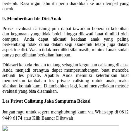
berlebih. Rasa ingin tahu itu perlu diarahkan ke arah tempat yang
cocok.
9. Memberikan Ide Diri Anak
Proses evaluasi calistung pun dapat tawarkan beberapa kelebihan
dan kegunaan yang tidak boleh hingga dilewati buat dimiliki oleh
orangtua. Anda dapat nikmati keadaan anak yang paling
berkembang tidak cuma dalam segi akademik tetapi juga dalam
aspek ide diri. Walau tidak memiliki sifat masih, minimal anak sudah
punya penglihatan berkaitan harapan.
Didasari kepada rincian tentang sebagian kegunaan calistung di atas,
Anda menjadi orangtua dapat mempertimbangan buat mencoba
sebuah les private. Apabila Anda memiliki ketertarikan buat
memberikan tambahan les private calistung untuk anak, maka
silahkan kontak kami. Ditambahkan lagi, kami menyediakan metode
evaluasi yang bisa disamakan.
Les Privat Calistung Jaka Sampurna Bekasi
Jangan ragu untuk segera menghubungi kami via Whatsapp di 0812
9449 6174 a
tau Klik Banner Dibawah