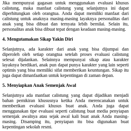
Jika mempunyai gagasan untuk menggunakan evaluasi khusus
calistung, maka manfaat calistung yang selanjutnya ini dapat
diperhitungkan oleh orangtua. Anda dapat memiliki manfaat dari
calistung untuk anaknya masing-masing layaknya personalitas dari
anak yang bisa dibuat dan ternyata lebih bernilai. Selain itu,
personalitas anak bisa dibuat tepat dengan keadaan masing-masing.
4. Mengutamakan Sikap Yakin Diri
Selanjutnya, ada karakter dari anak yang bisa dijumpai dan
diperoleh oleh setiap orangtua setelah proses evaluasi calistung
selesai dijalankan. Selainnya mempunyai sikap atau karakter
layaknya berdikari, anak pun dapat punya karakter yang lain seperti
optimis yang bisa memiliki sifat memberikan keuntungan. Sikap itu
juga dapat dimanfaatkan untuk kepentingan di zaman depan.
5. Menyiapkan Anak Semenjak Awal
Selanjutnya ada manfaat calistung yang dapat dijadikan menjadi
bahan pemikiran khususnya ketika Anda merencanakan untuk
memberikan evaluasi khusus buat anak. Anda juga dapat
menggunakan tipe evaluasi seperti calistung buat media penyiapan
semenjak awalnya atau sejak awal kali buat anak Anda masing-
masing. Disamping itu, penyiapan itu bisa digunakan buat
kepentingan sekolah resmi.