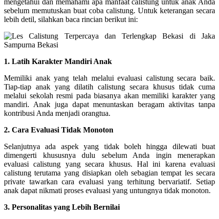
mengetahui dan memahami apa manfaat calistung untuk anak Anda
sebelum memutuskan buat coba calistung. Untuk keterangan secara
lebih detil, silahkan baca rincian berikut ini:
1. Latih Karakter Mandiri Anak
Memiliki anak yang telah melalui evaluasi calistung secara baik.
Tiap-tiap anak yang dilatih calistung secara khusus tidak cuma
melalui sekolah resmi pada biasanya akan memiliki karakter yang
mandiri. Anak juga dapat menuntaskan beragam aktivitas tanpa
kontribusi Anda menjadi orangtua.
2. Cara Evaluasi Tidak Monoton
Selanjutnya ada aspek yang tidak boleh hingga dilewati buat
dimengerti khususnya dulu sebelum Anda ingin menerapkan
evaluasi calistung yang secara khusus. Hal ini karena evaluasi
calistung terutama yang disiapkan oleh sebagian tempat les secara
private tawarkan cara evaluasi yang terhitung bervariatif. Setiap
anak dapat nikmati proses evaluasi yang untungnya tidak monoton.
3. Personalitas yang Lebih Bernilai