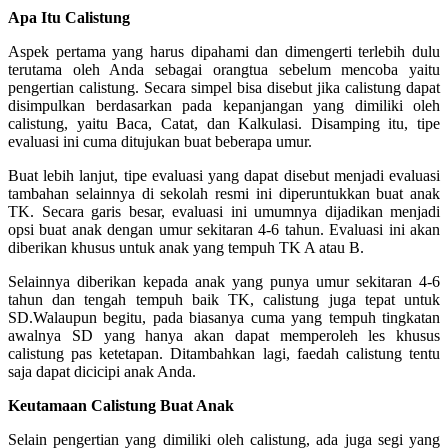
Apa Itu Calistung
Aspek pertama yang harus dipahami dan dimengerti terlebih dulu
terutama oleh Anda sebagai orangtua sebelum mencoba yaitu
pengertian calistung. Secara simpel bisa disebut jika calistung dapat
disimpulkan berdasarkan pada kepanjangan yang dimiliki oleh
calistung, yaitu Baca, Catat, dan Kalkulasi. Disamping itu, tipe
evaluasi ini cuma ditujukan buat beberapa umur.
Buat lebih lanjut, tipe evaluasi yang dapat disebut menjadi evaluasi
tambahan selainnya di sekolah resmi ini diperuntukkan buat anak
TK. Secara garis besar, evaluasi ini umumnya dijadikan menjadi
opsi buat anak dengan umur sekitaran 4-6 tahun. Evaluasi ini akan
diberikan khusus untuk anak yang tempuh TK A atau B.
Selainnya diberikan kepada anak yang punya umur sekitaran 4-6
tahun dan tengah tempuh baik TK, calistung juga tepat untuk
SD.Walaupun begitu, pada biasanya cuma yang tempuh tingkatan
awalnya SD yang hanya akan dapat memperoleh les khusus
calistung pas ketetapan. Ditambahkan lagi, faedah calistung tentu
saja dapat dicicipi anak Anda.
Keutamaan Calistung Buat Anak
Selain pengertian yang dimiliki oleh calistung, ada juga segi yang