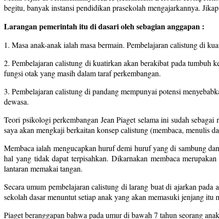
begitu, banyak instansi pendidikan prasekolah mengajarkannya. Jikap
Larangan pemerintah itu di dasari oleh sebagian anggapan :
1. Masa anak-anak ialah masa bermain. Pembelajaran calistung di ku
2. Pembelajaran calistung di kuatirkan akan berakibat pada tumbuh
fungsi otak yang masih dalam taraf perkembangan.
3. Pembelajaran calistung di pandang mempunyai potensi menyebabka
dewasa.
Teori psikologi perkembangan Jean Piaget selama ini sudah sebagai ru
saya akan mengkaji berkaitan konsep calistung (membaca, menulis dan
Membaca ialah mengucapkan huruf demi huruf yang di sambung dan 
hal yang tidak dapat terpisahkan. Dikarnakan membaca merupakan
lantaran memakai tangan.
Secara umum pembelajaran calistung di larang buat di ajarkan pada
sekolah dasar menuntut setiap anak yang akan memasuki jenjang itu m
Piaget beranggapan bahwa pada umur di bawah 7 tahun seorang anak be