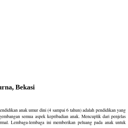
urna, Bekasi
endidikan anak umur dini (4 sampai 6 tahun) adalah pendidikan yang
embangan semua aspek kepribadian anak. Mencuplik dari penjelas
ormal. Lembaga-lembaga ini memberikan peluang pada anak untuk