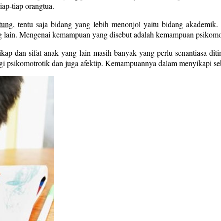
iap-tiap orangtua.
stung
, tentu saja bidang yang lebih menonjol yaitu bidang akademik
lain. Mengenai kemampuan yang disebut adalah kemampuan psikomoto
ikap dan sifat anak yang lain masih banyak yang perlu senantiasa dit
egi psikomotrotik dan juga afektip. Kemampuannya dalam menyikapi sebu