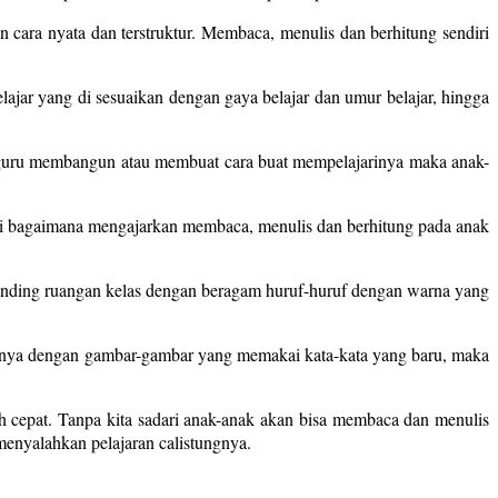
cara nyata dan terstruktur. Membaca, menulis dan berhitung sendiri
ar yang di sesuaikan dengan gaya belajar dan umur belajar, hingga
g guru membangun atau membuat cara buat mempelajarinya maka anak-
usi bagaimana mengajarkan membaca, menulis dan berhitung pada anak
 dinding ruangan kelas dengan beragam huruf-huruf dengan warna yang
ntinya dengan gambar-gambar yang memakai kata-kata yang baru, maka
h cepat. Tanpa kita sadari anak-anak akan bisa membaca dan menulis
menyalahkan pelajaran calistungnya.