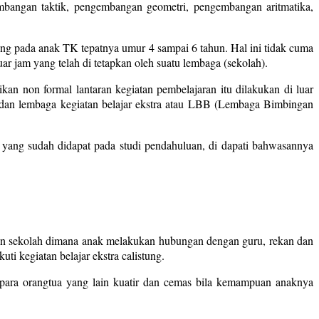
bangan taktik, pengembangan geometri, pengembangan aritmatika,
tung pada anak TK tepatnya umur 4 sampai 6 tahun. Hal ini tidak cuma
ar jam yang telah di tetapkan oleh suatu lembaga (sekolah).
kan non formal lantaran kegiatan pembelajaran itu dilakukan di luar
idu dan lembaga kegiatan belajar ekstra atau LBB (Lembaga Bimbingan
a yang sudah didapat pada studi pendahuluan, di dapati bahwasannya
gan sekolah dimana anak melakukan hubungan dengan guru, rekan dan
i kegiatan belajar ekstra calistung.
 para orangtua yang lain kuatir dan cemas bila kemampuan anaknya