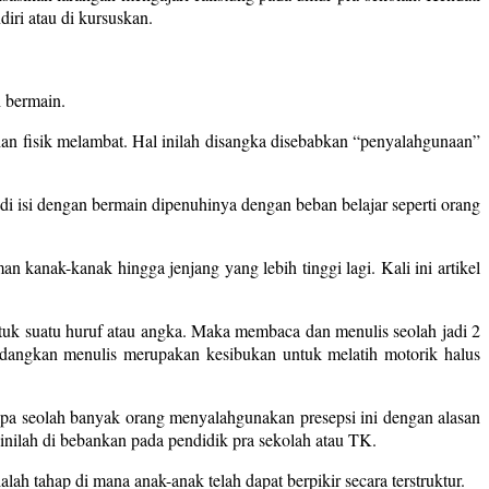
iri atau di kursuskan.
h bermain.
an fisik melambat. Hal inilah disangka disebabkan “penyalahgunaan”
 isi dengan bermain dipenuhinya dengan beban belajar seperti orang
n kanak-kanak hingga jenjang yang lebih tinggi lagi. Kali ini artikel
k suatu huruf atau angka. Maka membaca dan menulis seolah jadi 2
dangkan menulis merupakan kesibukan untuk melatih motorik halus
apa seolah banyak orang menyalahgunakan presepsi ini dengan alasan
inilah di bebankan pada pendidik pra sekolah atau TK.
h tahap di mana anak-anak telah dapat berpikir secara terstruktur.