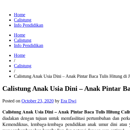
Home
Calistung
Info Pendidikan
Home
Calistung
Info Pendidikan
Home
/
Calistung
/
Calistung Anak Usia Dini – Anak Pintar Baca Tulis Hitung di 
Calistung Anak Usia Dini – Anak Pintar B
Posted on
October 23, 2020
by
Era Dwi
Calistung Anak Usia Dini – Anak Pintar Baca Tulis Hitung Cal
diadakan dengan tujuan untuk memfasilitasi pertumbuhan dan pe
Kemendiknas, lembaga-lembaga pendidikan anak umur dini atau 