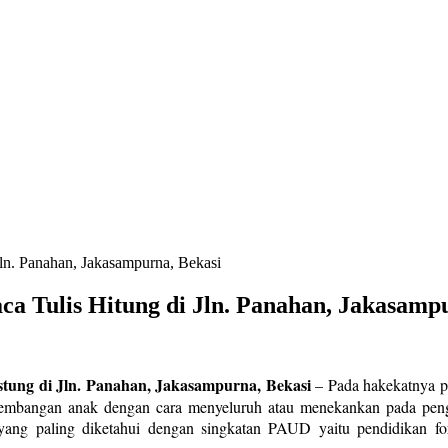
Jln. Panahan, Jakasampurna, Bekasi
aca Tulis Hitung di Jln. Panahan, Jakasamp
istung di Jln. Panahan, Jakasampurna, Bekasi
–
Pada hakekatnya p
rkembangan anak dengan cara menyeluruh atau menekankan pada peng
yang paling diketahui dengan singkatan PAUD yaitu pendidikan f