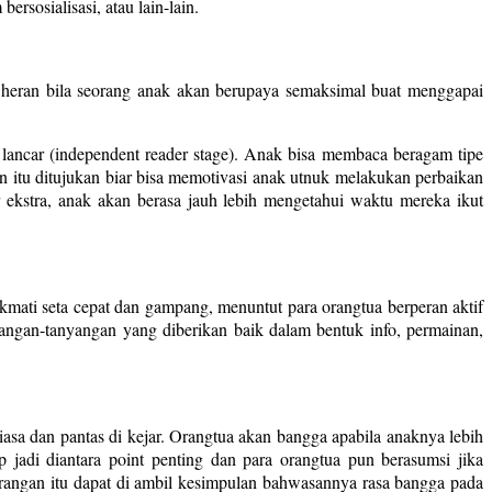
rsosialisasi, atau lain-lain.
ah heran bila seorang anak akan berupaya semaksimal buat menggapai
ncar (independent reader stage). Anak bisa membaca beragam tipe
 itu ditujukan biar bisa memotivasi anak utnuk melakukan perbaikan
ekstra, anak akan berasa jauh lebih mengetahui waktu mereka ikut
mati seta cepat dan gampang, menuntut para orangtua berperan aktif
angan-tanyangan yang diberikan baik dalam bentuk info, permainan,
sa dan pantas di kejar. Orangtua akan bangga apabila anaknya lebih
p jadi diantara point penting dan para orangtua pun berasumsi jika
erangan itu dapat di ambil kesimpulan bahwasannya rasa bangga pada