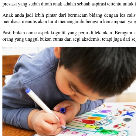
prestasi yang sudah diraih anak adalah sebuah aspirasi tertentu untuk t
Anak anda jadi lebih pintar dari bermacam bidang dengan les
cali
membaca menulis akan turut memengaruhi beragam kemampuan yang 
Pasti bukan cuma aspek kognitif yang perlu di tekankan. Beragam s
orang yang unggul bukan cuma dari segi akademis, tetapi juga dari s