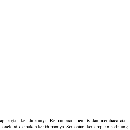
p-tiap bagian kehidupannya. Kemampuan menulis dan membaca atau
k menekuni kesibukan kehidupannya. Sementara kemampuan berhitung