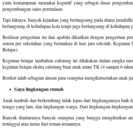
yaitu kemampuan memakai kognitif yang sebagai dasar pengemban
pengembangan sains permulaan.
Tapi faktaya, banyak kejadian yang berlangsung pada dunia pendidika
berlangsung di kehidupan kota tetapi juga berlangsung di kehidupan p
Berdasar pengertian itu dan apabila dikaitkan dengan pengertian pe
sistem per sekolahan yang bermakna di luar jam sekolah. Kegiatan b
Belajar).
Kegiatan belajar tambahan calistung ini dilakukan dalam rangka me
kegiatan belajar ekstra calistung buat anak umur TK (4 sampai 6 tahu
Berikut ialah sebagian alasan para orangtua mengikutsertakan anak pa
Gaya lingkungan rumah
Anak tumbuh dan berkembang tidak lepas dari lingkungannya baik l
tenaga yang lain, dan lingkungan warga. Dari lingkungan-lingkungan 
Banyak diantaranya banyak orangtua yang bangga mengikutkan anak
tertinggal atau turun dari teman-temannya.