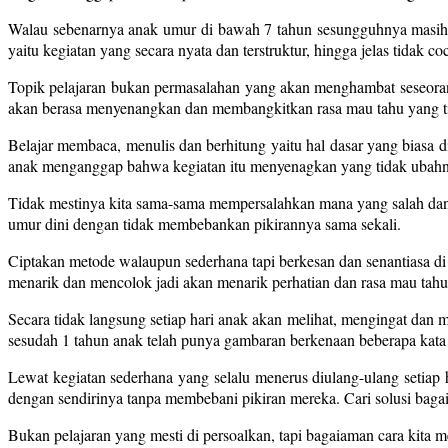
Walau sebenarnya anak umur di bawah 7 tahun sesungguhnya masih da
yaitu kegiatan yang secara nyata dan terstruktur, hingga jelas tidak c
Topik pelajaran bukan permasalahan yang akan menghambat seseoran
akan berasa menyenangkan dan membangkitkan rasa mau tahu yang tin
Belajar membaca, menulis dan berhitung yaitu hal dasar yang bias
anak menganggap bahwa kegiatan itu menyenagkan yang tidak ubahn
Tidak mestinya kita sama-sama mempersalahkan mana yang salah dan 
umur dini dengan tidak membebankan pikirannya sama sekali.
Ciptakan metode walaupun sederhana tapi berkesan dan senantiasa di
menarik dan mencolok jadi akan menarik perhatian dan rasa mau tahu 
Secara tidak langsung setiap hari anak akan melihat, mengingat da
sesudah 1 tahun anak telah punya gambaran berkenaan beberapa kata
Lewat kegiatan sederhana yang selalu menerus diulang-ulang setiap
dengan sendirinya tanpa membebani pikiran mereka. Cari solusi bagai
Bukan pelajaran yang mesti di persoalkan, tapi bagaiaman cara kita 