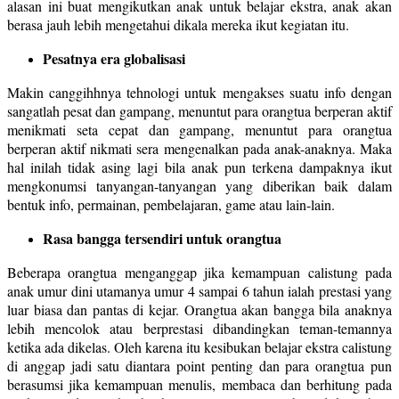
alasan ini buat mengikutkan anak untuk belajar ekstra, anak akan
berasa jauh lebih mengetahui dikala mereka ikut kegiatan itu.
Pesatnya era globalisasi
Makin canggihhnya tehnologi untuk mengakses suatu info dengan
sangatlah pesat dan gampang, menuntut para orangtua berperan aktif
menikmati seta cepat dan gampang, menuntut para orangtua
berperan aktif nikmati sera mengenalkan pada anak-anaknya. Maka
hal inilah tidak asing lagi bila anak pun terkena dampaknya ikut
mengkonumsi tanyangan-tanyangan yang diberikan baik dalam
bentuk info, permainan, pembelajaran, game atau lain-lain.
Rasa bangga tersendiri untuk orangtua
Beberapa orangtua menganggap jika kemampuan calistung pada
anak umur dini utamanya umur 4 sampai 6 tahun ialah prestasi yang
luar biasa dan pantas di kejar. Orangtua akan bangga bila anaknya
lebih mencolok atau berprestasi dibandingkan teman-temannya
ketika ada dikelas. Oleh karena itu kesibukan belajar ekstra calistung
di anggap jadi satu diantara point penting dan para orangtua pun
berasumsi jika kemampuan menulis, membaca dan berhitung pada