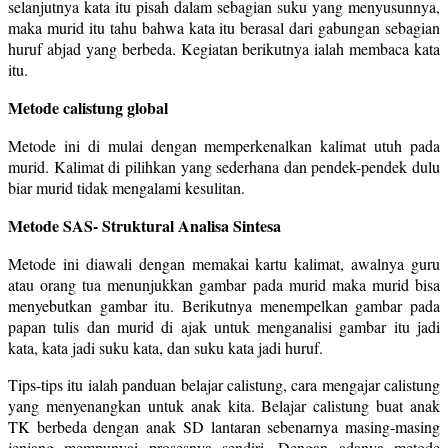
selanjutnya kata itu pisah dalam sebagian suku yang menyusunnya,
maka murid itu tahu bahwa kata itu berasal dari gabungan sebagian
huruf abjad yang berbeda. Kegiatan berikutnya ialah membaca kata
itu.
Metode calistung global
Metode ini di mulai dengan memperkenalkan kalimat utuh pada
murid. Kalimat di pilihkan yang sederhana dan pendek-pendek dulu
biar murid tidak mengalami kesulitan.
Metode SAS- Struktural Analisa Sintesa
Metode ini diawali dengan memakai kartu kalimat, awalnya guru
atau orang tua menunjukkan gambar pada murid maka murid bisa
menyebutkan gambar itu. Berikutnya menempelkan gambar pada
papan tulis dan murid di ajak untuk menganalisi gambar itu jadi
kata, kata jadi suku kata, dan suku kata jadi huruf.
Tips-tips itu ialah panduan belajar calistung, cara mengajar calistung
yang menyenangkan untuk anak kita. Belajar calistung buat anak
TK berbeda dengan anak SD lantaran sebenarnya masing-masing
jenjang mempunyai prosesnya sendiri. Dengan adanya metode