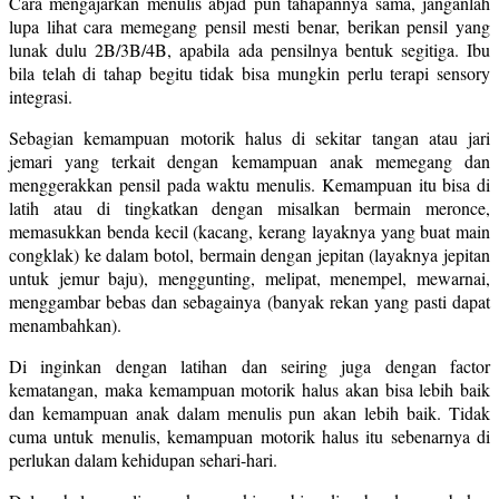
Cara mengajarkan menulis abjad pun tahapannya sama, janganlah
lupa lihat cara memegang pensil mesti benar, berikan pensil yang
lunak dulu 2B/3B/4B, apabila ada pensilnya bentuk segitiga. Ibu
bila telah di tahap begitu tidak bisa mungkin perlu terapi sensory
integrasi.
Sebagian kemampuan motorik halus di sekitar tangan atau jari
jemari yang terkait dengan kemampuan anak memegang dan
menggerakkan pensil pada waktu menulis. Kemampuan itu bisa di
latih atau di tingkatkan dengan misalkan bermain meronce,
memasukkan benda kecil (kacang, kerang layaknya yang buat main
congklak) ke dalam botol, bermain dengan jepitan (layaknya jepitan
untuk jemur baju), menggunting, melipat, menempel, mewarnai,
menggambar bebas dan sebagainya (banyak rekan yang pasti dapat
menambahkan).
Di inginkan dengan latihan dan seiring juga dengan factor
kematangan, maka kemampuan motorik halus akan bisa lebih baik
dan kemampuan anak dalam menulis pun akan lebih baik. Tidak
cuma untuk menulis, kemampuan motorik halus itu sebenarnya di
perlukan dalam kehidupan sehari-hari.