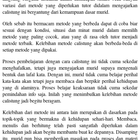
variasi dari metode yang diperlukan tutor didalam mengajarkan
calistung ini bergantung dari kemampuan dasar murid.
Oleh sebab itu bermacam metode yang berbeda dapat di coba biar
sesuai dengan kondisi, situasi dan minat murid dalam memilih
metode yang paling cocok, atau yang di rasa oleh tutor menjadi
metode terbaik. Kelebihan metode calistung akan berbeda-beda di
setiap metode yang dipakai.
Proses pembelajaran dengan cara calistung ini tidak cuma sekedar
menghafalkan, tetapi juga mengajarkan murid supaya mengenali
bentuk dan lafal kata. Dengan ini, murid tidak cuma belajar perihal
kata-kata akan tetapi juga membaca dan berpikir perihal kehidupan
yang di alaminya. Proses belajar keaksaraan tidak cuma sekedar
pemindahan info saja. Inilah yang menimbulkan kelebihan metode
calistung jadi begitu beragam.
Kelebihan dari metode ini antara lain merupakan di dasarkan pada
topik-topik yang bermakna di kehidupan sehari-hari. Membaca,
menulis dan berhitung telah pasti sangatlah diperlukan dalam
kehidupan jadi akan begitu membantu buat ke depannya. Disamping
itu, murid pun bisa memberikan masukan pada proses dan materi