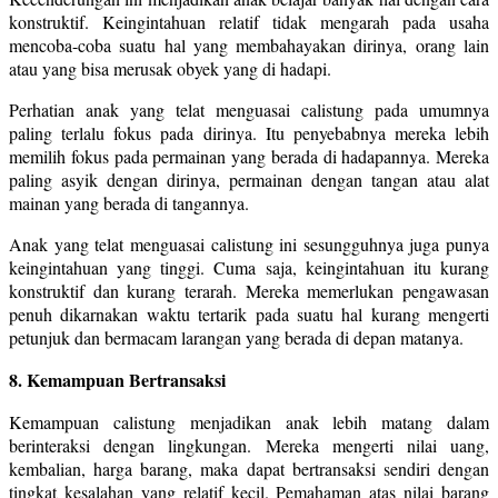
konstruktif. Keingintahuan relatif tidak mengarah pada usaha
mencoba-coba suatu hal yang membahayakan dirinya, orang lain
atau yang bisa merusak obyek yang di hadapi.
Perhatian anak yang telat menguasai calistung pada umumnya
paling terlalu fokus pada dirinya. Itu penyebabnya mereka lebih
memilih fokus pada permainan yang berada di hadapannya. Mereka
paling asyik dengan dirinya, permainan dengan tangan atau alat
mainan yang berada di tangannya.
Anak yang telat menguasai calistung ini sesungguhnya juga punya
keingintahuan yang tinggi. Cuma saja, keingintahuan itu kurang
konstruktif dan kurang terarah. Mereka memerlukan pengawasan
penuh dikarnakan waktu tertarik pada suatu hal kurang mengerti
petunjuk dan bermacam larangan yang berada di depan matanya.
8. Kemampuan Bertransaksi
Kemampuan calistung menjadikan anak lebih matang dalam
berinteraksi dengan lingkungan. Mereka mengerti nilai uang,
kembalian, harga barang, maka dapat bertransaksi sendiri dengan
tingkat kesalahan yang relatif kecil. Pemahaman atas nilai barang