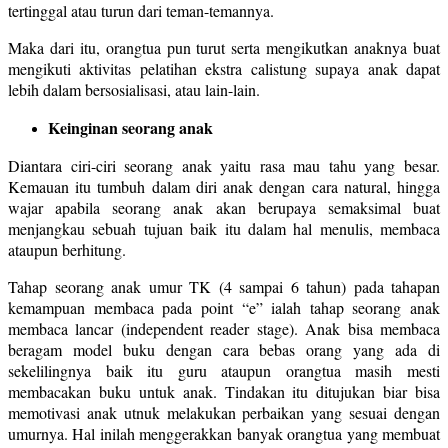
tertinggal atau turun dari teman-temannya.
Maka dari itu, orangtua pun turut serta mengikutkan anaknya buat
mengikuti aktivitas pelatihan ekstra calistung supaya anak dapat
lebih dalam bersosialisasi, atau lain-lain.
Keinginan seorang anak
Diantara ciri-ciri seorang anak yaitu rasa mau tahu yang besar.
Kemauan itu tumbuh dalam diri anak dengan cara natural, hingga
wajar apabila seorang anak akan berupaya semaksimal buat
menjangkau sebuah tujuan baik itu dalam hal menulis, membaca
ataupun berhitung.
Tahap seorang anak umur TK (4 sampai 6 tahun) pada tahapan
kemampuan membaca pada point “e” ialah tahap seorang anak
membaca lancar (independent reader stage). Anak bisa membaca
beragam model buku dengan cara bebas orang yang ada di
sekelilingnya baik itu guru ataupun orangtua masih mesti
membacakan buku untuk anak. Tindakan itu ditujukan biar bisa
memotivasi anak utnuk melakukan perbaikan yang sesuai dengan
umurnya. Hal inilah menggerakkan banyak orangtua yang membuat