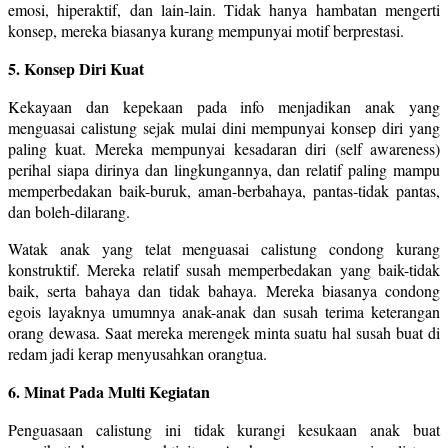
emosi, hiperaktif, dan lain-lain. Tidak hanya hambatan mengerti
konsep, mereka biasanya kurang mempunyai motif berprestasi.
5. Konsep Diri Kuat
Kekayaan dan kepekaan pada info menjadikan anak yang
menguasai calistung sejak mulai dini mempunyai konsep diri yang
paling kuat. Mereka mempunyai kesadaran diri (self awareness)
perihal siapa dirinya dan lingkungannya, dan relatif paling mampu
memperbedakan baik-buruk, aman-berbahaya, pantas-tidak pantas,
dan boleh-dilarang.
Watak anak yang telat menguasai calistung condong kurang
konstruktif. Mereka relatif susah memperbedakan yang baik-tidak
baik, serta bahaya dan tidak bahaya. Mereka biasanya condong
egois layaknya umumnya anak-anak dan susah terima keterangan
orang dewasa. Saat mereka merengek minta suatu hal susah buat di
redam jadi kerap menyusahkan orangtua.
6. Minat Pada Multi Kegiatan
Penguasaan calistung ini tidak kurangi kesukaan anak buat