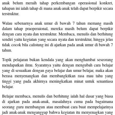
anak belum meraih tahap perkembangan operasional konkret,
tahapan ini ialah tahap di mana anak-anak telah dapat berpikir secara
terstruktur.
Walau sebenarnya anak umur di bawah 7 tahun memang masih
dalam tahap praoperaional, mereka masih belum dapat berpikir
dengan cara nyata dan terstruktur. Membaca, menulis dan berhitung
sendiri yaitu kegiatan yang secara nyata dan terstruktur, hingga jelas
tidak cocok bila calistung ini di ajarkan pada anak umur di bawah 7
tahun.
Topik pelajaran bukan kendala yang akan menghambat seseorang
mendapatkan ilmu. Syaratnya yaitu dengan mengubah cara belajar
yang di sesuaikan dengan gaya belajar dan umur belajar, maka akan
berasa menyenangkan dan membangkitkan rasa mau tahu yang
tinggi yang pada akhirnya meningkatkan minat untuk senantiasa
belajar.
Belajar membaca, menulis dan berhitung ialah hal dasar yang biasa
di ajarkan pada anak-anak, masalahnya cuma pada bagaimana
seorang guru membangun atau membuat cara buat mempelajarinya
jadi anak-anak menganggap bahwa kegiatan itu menyenagkan yang