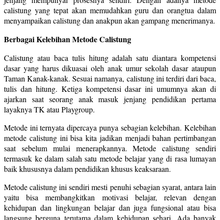
calistung yang tepat akan memudahkan guru dan orangtua dalam
menyampaikan calistung dan anakpun akan gampang menerimanya.
Berbagai Kelebihan Metode Calistung
Calistung atau baca tulis hitung adalah satu diantara kompetensi
dasar yang harus dikuasai oleh anak umur sekolah dasar ataupun
Taman Kanak-kanak. Sesuai namanya, calistung ini terdiri dari baca,
tulis dan hitung. Ketiga kompetensi dasar ini umumnya akan di
ajarkan saat seorang anak masuk jenjang pendidikan pertama
layaknya TK atau Playgroup.
Metode ini ternyata dipercaya punya sebagian kelebihan. Kelebihan
metode calistung ini bisa kita jadikan menjadi bahan pertimbangan
saat sebelum mulai menerapkannya. Metode calistung sendiri
termasuk ke dalam salah satu metode belajar yang di rasa lumayan
baik khususnya dalam pendidikan khusus keaksaraan.
Metode calistung ini sendiri mesti penuhi sebagian syarat, antara lain
yaitu bisa membangkitkan motivasi belajar, relevan dengan
kehidupan dan lingkungan belajar dan juga fungsional atau bisa
langsung berguna terutama dalam kehidupan sehari. Ada banyak