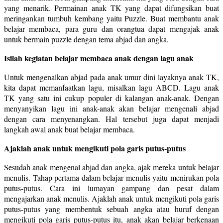
yang menarik. Permainan anak TK yang dapat difungsikan buat
meringankan tumbuh kembang yaitu Puzzle. Buat membantu anak
belajar membaca, para guru dan orangtua dapat mengajak anak
untuk bermain puzzle dengan tema abjad dan angka.
Isilah kegiatan belajar membaca anak dengan lagu anak
Untuk mengenalkan abjad pada anak umur dini layaknya anak TK,
kita dapat memanfaatkan lagu, misalkan lagu ABCD. Lagu anak
TK yang satu ini cukup populer di kalangan anak-anak. Dengan
menyanyikan lagu ini anak-anak akan belajar mengenali abjad
dengan cara menyenangkan. Hal tersebut juga dapat menjadi
langkah awal anak buat belajar membaca.
Ajaklah anak untuk mengikuti pola garis putus-putus
Sesudah anak mengenal abjad dan angka, ajak mereka untuk belajar
menulis. Tahap pertama dalam belajar menulis yaitu menirukan pola
putus-putus. Cara ini lumayan gampang dan pesat dalam
mengajarkan anak menulis. Ajaklah anak untuk mengikuti pola garis
putus-putus yang membentuk sebuah angka atau huruf dengan
mengikuti pola garis putus-putus itu, anak akan belajar berkenaan