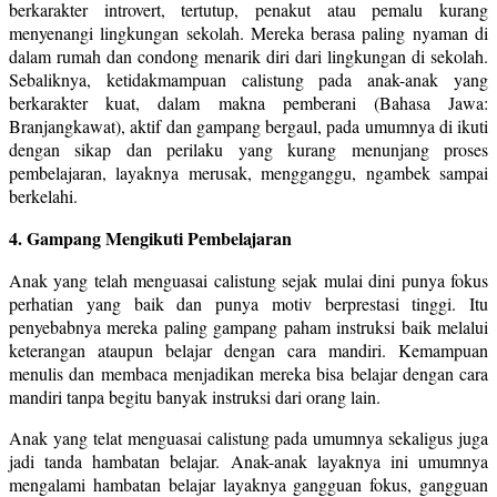
berkarakter introvert, tertutup, penakut atau pemalu kurang
menyenangi lingkungan sekolah. Mereka berasa paling nyaman di
dalam rumah dan condong menarik diri dari lingkungan di sekolah.
Sebaliknya, ketidakmampuan calistung pada anak-anak yang
berkarakter kuat, dalam makna pemberani (Bahasa Jawa:
Branjangkawat), aktif dan gampang bergaul, pada umumnya di ikuti
dengan sikap dan perilaku yang kurang menunjang proses
pembelajaran, layaknya merusak, mengganggu, ngambek sampai
berkelahi.
4. Gampang Mengikuti Pembelajaran
Anak yang telah menguasai calistung sejak mulai dini punya fokus
perhatian yang baik dan punya motiv berprestasi tinggi. Itu
penyebabnya mereka paling gampang paham instruksi baik melalui
keterangan ataupun belajar dengan cara mandiri. Kemampuan
menulis dan membaca menjadikan mereka bisa belajar dengan cara
mandiri tanpa begitu banyak instruksi dari orang lain.
Anak yang telat menguasai calistung pada umumnya sekaligus juga
jadi tanda hambatan belajar. Anak-anak layaknya ini umumnya
mengalami hambatan belajar layaknya gangguan fokus, gangguan