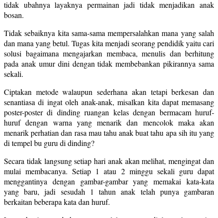
tidak ubahnya layaknya permainan jadi tidak menjadikan anak
bosan.
Tidak sebaiknya kita sama-sama mempersalahkan mana yang salah
dan mana yang betul. Tugas kita menjadi seorang pendidik yaitu cari
solusi bagaimana mengajarkan membaca, menulis dan berhitung
pada anak umur dini dengan tidak membebankan pikirannya sama
sekali.
Ciptakan metode walaupun sederhana akan tetapi berkesan dan
senantiasa di ingat oleh anak-anak, misalkan kita dapat memasang
poster-poster di dinding ruangan kelas dengan bermacam huruf-
huruf dengan warna yang menarik dan mencolok maka akan
menarik perhatian dan rasa mau tahu anak buat tahu apa sih itu yang
di tempel bu guru di dinding?
Secara tidak langsung setiap hari anak akan melihat, mengingat dan
mulai membacanya. Setiap 1 atau 2 minggu sekali guru dapat
menggantinya dengan gambar-gambar yang memakai kata-kata
yang baru, jadi sesudah 1 tahun anak telah punya gambaran
berkaitan beberapa kata dan huruf.