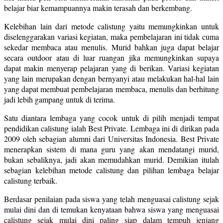
belajar biar kemampuannya makin terasah dan berkembang.
Kelebihan lain dari metode calistung yaitu memungkinkan untuk
diselenggarakan variasi kegiatan, maka pembelajaran ini tidak cuma
sekedar membaca atau menulis. Murid bahkan juga dapat belajar
secara outdoor atau di luar ruangan jika memungkinkan supaya
dapat makin menyerap pelajaran yang di berikan. Variasi kegiatan
yang lain merupakan dengan bernyanyi atau melakukan hal-hal lain
yang dapat membuat pembelajaran membaca, menulis dan berhitung
jadi lebih gampang untuk di terima.
Satu diantara lembaga yang cocok untuk di pilih menjadi tempat
pendidikan calistung ialah Best Private. Lembaga ini di dirikan pada
2009 oleh sebagian alumni dari Universitas Indonesia. Best Private
menerapkan sistem di mana guru yang akan mendatangi murid,
bukan sebaliknya, jadi akan memudahkan murid. Demikian itulah
sebagian kelebihan metode calistung dan pilihan lembaga belajar
calistung terbaik.
Berdasar penilaian pada siswa yang telah menguasai calistung sejak
mulai dini dan di temukan kenyataan bahwa siswa yang menguasai
calistung sejak mulai dini paling siap dalam tempuh jenjang