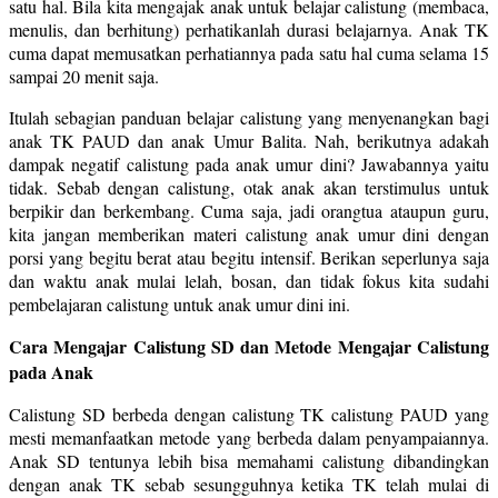
satu hal. Bila kita mengajak anak untuk belajar calistung (membaca,
menulis, dan berhitung) perhatikanlah durasi belajarnya. Anak TK
cuma dapat memusatkan perhatiannya pada satu hal cuma selama 15
sampai 20 menit saja.
Itulah sebagian panduan belajar calistung yang menyenangkan bagi
anak TK PAUD dan anak Umur Balita. Nah, berikutnya adakah
dampak negatif calistung pada anak umur dini? Jawabannya yaitu
tidak. Sebab dengan calistung, otak anak akan terstimulus untuk
berpikir dan berkembang. Cuma saja, jadi orangtua ataupun guru,
kita jangan memberikan materi calistung anak umur dini dengan
porsi yang begitu berat atau begitu intensif. Berikan seperlunya saja
dan waktu anak mulai lelah, bosan, dan tidak fokus kita sudahi
pembelajaran calistung untuk anak umur dini ini.
Cara Mengajar Calistung SD dan Metode Mengajar Calistung
pada Anak
Calistung SD berbeda dengan calistung TK calistung PAUD yang
mesti memanfaatkan metode yang berbeda dalam penyampaiannya.
Anak SD tentunya lebih bisa memahami calistung dibandingkan
dengan anak TK sebab sesungguhnya ketika TK telah mulai di