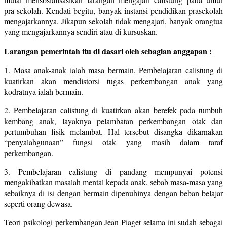
pra-sekolah. Kendati begitu, banyak instansi pendidikan prasekolah
mengajarkannya. Jikapun sekolah tidak mengajari, banyak orangtua
yang mengajarkannya sendiri atau di kursuskan.
Larangan pemerintah itu di dasari oleh sebagian anggapan :
1. Masa anak-anak ialah masa bermain. Pembelajaran calistung di
kuatirkan akan mendistorsi tugas perkembangan anak yang
kodratnya ialah bermain.
2. Pembelajaran calistung di kuatirkan akan berefek pada tumbuh
kembang anak, layaknya pelambatan perkembangan otak dan
pertumbuhan fisik melambat. Hal tersebut disangka dikarnakan
“penyalahgunaan” fungsi otak yang masih dalam taraf
perkembangan.
3. Pembelajaran calistung di pandang mempunyai potensi
mengakibatkan masalah mental kepada anak, sebab masa-masa yang
sebaiknya di isi dengan bermain dipenuhinya dengan beban belajar
seperti orang dewasa.
Teori psikologi perkembangan Jean Piaget selama ini sudah sebagai