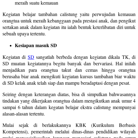
meraih suatu kemauan
Kegiatan belajar tambahan calistung yaitu perwujudan kemauan
orangtua untuk meraih kebanggaan pada prestasi anak, dan pengikut
sertakan anak dalam kegiatan itu ialah bentuk keterlibatan diri untuk
sebuah upaya tertentu.
Kesiapan masuk SD
Kegiatan di
SD
sangatlah berbeda dengan kegiatan dikala TK, di
SD muatan kegiatannya begitu banyak dan bervariasi. Hal inilah
menjadikan para orangtua takut dan cemas hingga orangtua
berusaha biar anak mengikuti kegiatan kursus tambahan biar waktu
di SD kelak anak telah siap dan mampu beradaptasi dengan pesat.
Seiring dengan keterangan diatas, bisa di simpulkan bahwasannya
tindakan yang dikerjakan orangtua dalam mengikutkan anak umur 4
sampai 6 tahun dalam kegatan belajar ekstra calistung mempunyai
alasan-alasan tertentu.
Mulai sejak di berlakukannya KBK (Kurikulum Berbasis
Kompetensi), pemerintah melalui dinas-dinas pendidikan wilayah
mulai mensosialisasikan larangan mengajari calistung pada umur