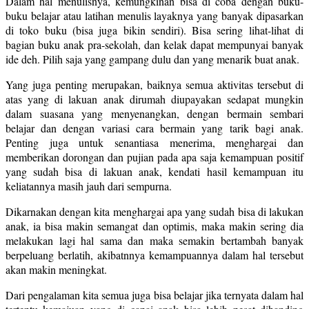
Dalam hal menulisnya, kemungkinan bisa di coba dengan buku-
buku belajar atau latihan menulis layaknya yang banyak dipasarkan
di toko buku (bisa juga bikin sendiri). Bisa sering lihat-lihat di
bagian buku anak pra-sekolah, dan kelak dapat mempunyai banyak
ide deh. Pilih saja yang gampang dulu dan yang menarik buat anak.
Yang juga penting merupakan, baiknya semua aktivitas tersebut di
atas yang di lakuan anak dirumah diupayakan sedapat mungkin
dalam suasana yang menyenangkan, dengan bermain sembari
belajar dan dengan variasi cara bermain yang tarik bagi anak.
Penting juga untuk senantiasa menerima, menghargai dan
memberikan dorongan dan pujian pada apa saja kemampuan positif
yang sudah bisa di lakuan anak, kendati hasil kemampuan itu
keliatannya masih jauh dari sempurna.
Dikarnakan dengan kita menghargai apa yang sudah bisa di lakukan
anak, ia bisa makin semangat dan optimis, maka makin sering dia
melakukan lagi hal sama dan maka semakin bertambah banyak
berpeluang berlatih, akibatnnya kemampuannya dalam hal tersebut
akan makin meningkat.
Dari pengalaman kita semua juga bisa belajar jika ternyata dalam hal