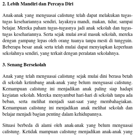
2. Lebih Mandiri dan Percaya Diri
Anak-anak yang menguasai calistung telah dapat melakukan tugas-
tugas kesehariannya sendiri, layaknya mandi, makan, tidur, sampai
belajar. Mereka paham tugas-tugasnya jadi anak sekolah dan tugas-
tugas kesehariannya. Serta sejak mulai awal masuk sekolah, mereka
dengan gampang lepas oleh orang tuanya tanpa mesti di tungguin.
Beberapa besar anak serta telah mulai dapat menyiapkan keperluan
sekolahnya sendiri, yang terkait dengan peralatan sekolahnya.
3. Senang Bersekolah
Anak yang telah menguasai calistung sejak mulai dini berasa betah
di sekolah ketimbang anak-anak yang belum menguasai calistung.
Kemampuan calistung ini menjadikan anak paling siap hadapi
kegiatan sekolah. Mereka menyambut hari-hari di sekolah tanpa ada
beban, serta melihat menjadi saat-saat yang membahagiakan.
Kemampuan calistung ini menjadikan anak melihat sekolah dan
belajar menjadi bagian penting dalam kehidupannya.
Situasi berbeda di alami oleh anak-anak yang belum menguasai
calistung. Ketidak mampuan calistung menjadikan anak-anak yang