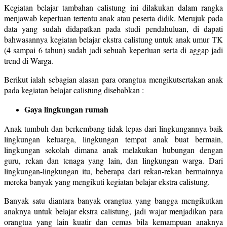
Kegiatan belajar tambahan calistung ini dilakukan dalam rangka
menjawab keperluan tertentu anak atau peserta didik. Merujuk pada
data yang sudah didapatkan pada studi pendahuluan, di dapati
bahwasannya kegiatan belajar ekstra calistung untuk anak umur TK
(4 sampai 6 tahun) sudah jadi sebuah keperluan serta di aggap jadi
trend di Warga.
Berikut ialah sebagian alasan para orangtua mengikutsertakan anak
pada kegiatan belajar calistung disebabkan :
Gaya lingkungan rumah
Anak tumbuh dan berkembang tidak lepas dari lingkungannya baik
lingkungan keluarga, lingkungan tempat anak buat bermain,
lingkungan sekolah dimana anak melakukan hubungan dengan
guru, rekan dan tenaga yang lain, dan lingkungan warga. Dari
lingkungan-lingkungan itu, beberapa dari rekan-rekan bermainnya
mereka banyak yang mengikuti kegiatan belajar ekstra calistung.
Banyak satu diantara banyak orangtua yang bangga mengikutkan
anaknya untuk belajar ekstra calistung, jadi wajar menjadikan para
orangtua yang lain kuatir dan cemas bila kemampuan anaknya