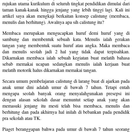
rujukan utama kurikulum di seluruh tingkat pendidikan dimulai dari
taman kanak-kanak hingga jenjang yang lebih tinggi lagi. Kali ini
artikel saya akan mengkaji berkaitan konsep calistung (membaca,
menulis dan berhitung). Awalnya apa sih calistung itu?
Membaca merupakan mengucapkan huruf demi huruf yang di
sambung dan membentuk sebuah kata. Menulis ialah gerakan
tangan yang membentuk suatu huruf atau angka. Maka membaca
dan menulis seolah jadi 2 hal yang tidak dapat terpisahkan.
Dikarnakan membaca ialah sebuah kegiatan buat melatih bahasa
sebab memakai ucapan sedangkan menulis ialah kerjaan buat
melatih motorik halus dikarnakan memakai tangan.
Secara umum pembelajaran calistung di larang buat di ajarkan pada
anak umur dini adalah umur di bawah 7 tahun. Tetapi entah
mengapa seolah banyak orang menyalahgunakan presepsi ini
dengan alasan sekolah dasar menuntut setiap anak yang akan
memasuki jenjang itu mesti telah bisa membaca, menulis dan
berhitung dan pada akhirnya hal inilah di bebankan pada pendidik
pra sekolah atau TK.
Piaget beranggapan bahwa pada umur di bawah 7 tahun seorang