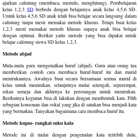
ajarkan calistung (membaca, menulis, menghitung). Pembelajaran
kelas 1,2,3
SD
berbeda dengan belajarnya anak kelas 4,5,6 SD.
Untuk kelas 4,5,6 SD anak telah bisa belajar secara langsung dalam
calistung tanpa mesti memakai metode khusus. Tetapi buat kelas
1,2,3 mesti memakai metode khusus supaya anak bisa belajar
dengan optimal. Berikut yaitu metode yang bisa dipakai untuk
belajar calistung siswa SD kelas 1,2,3.
Metode abjad
Mula-mula guru mengenalkan huruf (abjad). Guru atau orang tua
memberikan contoh cara membaca huruf-huruf itu dan murid
menirukannya. Awalnya buat secara bersamaan semua murid di
kelas untuk menirukan, selanjutnya mulai setengah, seperempat,
rekan semeja dan akhirnya ke perorangan untuk menirukan.
Berikutnya kegiatan bisa di lakukan dengan membentuk kata. Pilih
sebagian konsonan dan vokal yang jika di satukan bisa menjadi kata
yang bermakna. Tanyakan bagaimana cara membaca huruf itu.
Metode kupas- rangkai suku kata
Metode ini di mulai dengan pengenalan kata terlebih dulu,