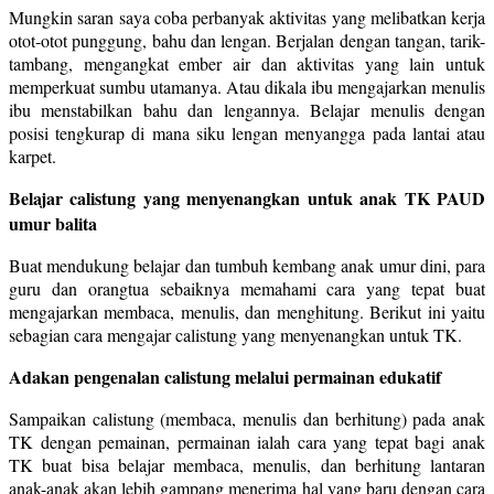
Mungkin saran saya coba perbanyak aktivitas yang melibatkan kerja
otot-otot punggung, bahu dan lengan. Berjalan dengan tangan, tarik-
tambang, mengangkat ember air dan aktivitas yang lain untuk
memperkuat sumbu utamanya. Atau dikala ibu mengajarkan menulis
ibu menstabilkan bahu dan lengannya. Belajar menulis dengan
posisi tengkurap di mana siku lengan menyangga pada lantai atau
karpet.
Belajar calistung yang menyenangkan untuk anak TK PAUD
umur balita
Buat mendukung belajar dan tumbuh kembang anak umur dini, para
guru dan orangtua sebaiknya memahami cara yang tepat buat
mengajarkan membaca, menulis, dan menghitung. Berikut ini yaitu
sebagian cara mengajar calistung yang menyenangkan untuk TK.
Adakan pengenalan calistung melalui permainan edukatif
Sampaikan calistung (membaca, menulis dan berhitung) pada anak
TK dengan pemainan, permainan ialah cara yang tepat bagi anak
TK buat bisa belajar membaca, menulis, dan berhitung lantaran
anak-anak akan lebih gampang menerima hal yang baru dengan cara