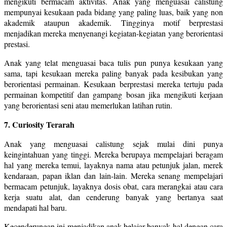
mengikuti bermacam aktivitas. Anak yang menguasai calistung
mempunyai kesukaan pada bidang yang paling luas, baik yang non
akademik ataupun akademik. Tingginya motif berprestasi
menjadikan mereka menyenangi kegiatan-kegiatan yang berorientasi
prestasi.
Anak yang telat menguasai baca tulis pun punya kesukaan yang
sama, tapi kesukaan mereka paling banyak pada kesibukan yang
berorientasi permainan. Kesukaan berprestasi mereka tertuju pada
permainan kompetitif dan gampang bosan jika mengikuti kerjaan
yang berorientasi seni atau memerlukan latihan rutin.
7. Curiosity Terarah
Anak yang menguasai calistung sejak mulai dini punya
keingintahuan yang tinggi. Mereka berupaya mempelajari beragam
hal yang mereka temui, layaknya nama atau petunjuk jalan, merek
kendaraan, papan iklan dan lain-lain. Mereka senang mempelajari
bermacam petunjuk, layaknya dosis obat, cara merangkai atau cara
kerja suatu alat, dan cenderung banyak yang bertanya saat
mendapati hal baru.
Kecenderungan ini menjadikan anak belajar banyak hal dengan cara