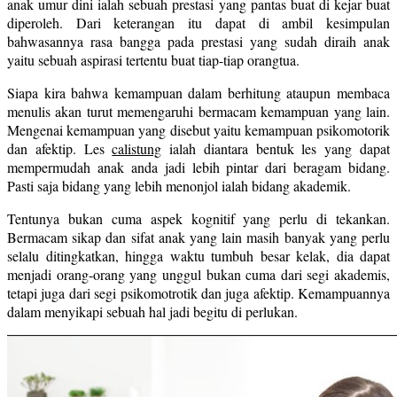
anak umur dini ialah sebuah prestasi yang pantas buat di kejar buat
diperoleh. Dari keterangan itu dapat di ambil kesimpulan
bahwasannya rasa bangga pada prestasi yang sudah diraih anak
yaitu sebuah aspirasi tertentu buat tiap-tiap orangtua.
Siapa kira bahwa kemampuan dalam berhitung ataupun membaca
menulis akan turut memengaruhi bermacam kemampuan yang lain.
Mengenai kemampuan yang disebut yaitu kemampuan psikomotorik
dan afektip. Les
calistung
ialah diantara bentuk les yang dapat
mempermudah anak anda jadi lebih pintar dari beragam bidang.
Pasti saja bidang yang lebih menonjol ialah bidang akademik.
Tentunya bukan cuma aspek kognitif yang perlu di tekankan.
Bermacam sikap dan sifat anak yang lain masih banyak yang perlu
selalu ditingkatkan, hingga waktu tumbuh besar kelak, dia dapat
menjadi orang-orang yang unggul bukan cuma dari segi akademis,
tetapi juga dari segi psikomotrotik dan juga afektip. Kemampuannya
dalam menyikapi sebuah hal jadi begitu di perlukan.