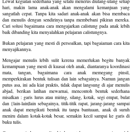
Lewat kegiatan sederhana yang selalu menerus diulang-ulang setiap
hari, makin lama anak-anak akan mengalami kemanjuan yang
sangatlah cepat. Tanpa kita sadari anak-anak akan bisa membaca
dan menulis dengan sendirinya tanpa membebani pikiran mereka.
Cari solusi bagaimana cara mengajarkan calistung pada anak lebih
baik dibanding kita menyalahkan pelajaran calistungnya.
Bukan pelajaran yang mesti di persoalkan, tapi bagaiaman cara kita
menyajikannya.
Mengajar menulis lebih sulit kerena memerlukan begitu banyak
kemampuan yang mesti di kuasai oleh anak, diantaranya koordinasi
mata, tangan, bagaimana cara anak memegang pinsil,
memperkirakan bentuk tulisan dan lain sebagainya. Namun jangan
putus asa, ini ada kiat praktis, tidak dapat langsung di ajar menulis
abjad, berikan latihan mewarnai, mencontoh bentuk sederhana
misalkan : garis lurus atau miring, silang, kotak, segi empat, bulat
dan {lain-lain|lain sebagainya, titik-titik rapat, jarang-jarang sampai
anak dapat mengikuti bentuk itu tanpa bantuaan, anak di suruh
meniru dalam kotak-kotak besar, semakin kecil sampai ke garis di
buku tulis.