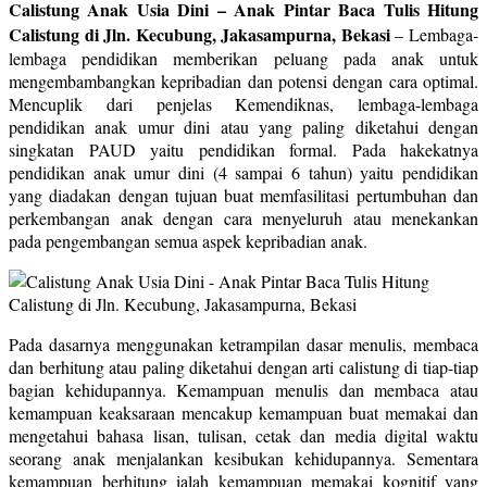
Calistung Anak Usia Dini – Anak Pintar Baca Tulis Hitung
Calistung di Jln. Kecubung, Jakasampurna, Bekasi
–
Lembaga-
lembaga pendidikan memberikan peluang pada anak untuk
mengembambangkan kepribadian dan potensi dengan cara optimal.
Mencuplik dari penjelas Kemendiknas, lembaga-lembaga
pendidikan anak umur dini atau yang paling diketahui dengan
singkatan PAUD yaitu pendidikan formal. Pada hakekatnya
pendidikan anak umur dini (4 sampai 6 tahun) yaitu pendidikan
yang diadakan dengan tujuan buat memfasilitasi pertumbuhan dan
perkembangan anak dengan cara menyeluruh atau menekankan
pada pengembangan semua aspek kepribadian anak.
Pada dasarnya menggunakan ketrampilan dasar menulis, membaca
dan berhitung atau paling diketahui dengan arti calistung di tiap-tiap
bagian kehidupannya. Kemampuan menulis dan membaca atau
kemampuan keaksaraan mencakup kemampuan buat memakai dan
mengetahui bahasa lisan, tulisan, cetak dan media digital waktu
seorang anak menjalankan kesibukan kehidupannya. Sementara
kemampuan berhitung ialah kemampuan memakai kognitif yang