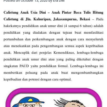
Posted on
October 13, 2020
by
Era Dwi
Calistung Anak Usia Dini – Anak Pintar Baca Tulis Hitung
Calistung di Jln. Kahuripan, Jakasampurna, Bekasi
–
Pada
hakekatnya pendidikan anak umur dini (4 sampai 6 tahun) adalah
pendidikan yang diadakan dengan tujuan buat memfasilitasi
pertumbuhan dan perkembangan anak dengan cara menyeluruh
atau menekankan pada pengembangan semua aspek kepribadian
anak. Mencuplik dari penjelas Kemendiknas, lembaga-lembaga
pendidikan anak umur dini atau yang paling diketahui dengan
singkatan PAUD yaitu pendidikan formal. Lembaga-lembaga ini
memberikan peluang pada anak buat mengembambangkan
kepribadian dan potensi dengan cara optimal.