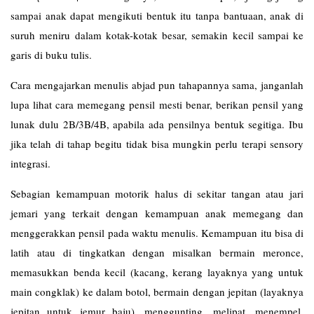
sampai anak dapat mengikuti bentuk itu tanpa bantuaan, anak di
suruh meniru dalam kotak-kotak besar, semakin kecil sampai ke
garis di buku tulis.
Cara mengajarkan menulis abjad pun tahapannya sama, janganlah
lupa lihat cara memegang pensil mesti benar, berikan pensil yang
lunak dulu 2B/3B/4B, apabila ada pensilnya bentuk segitiga. Ibu
jika telah di tahap begitu tidak bisa mungkin perlu terapi sensory
integrasi.
Sebagian kemampuan motorik halus di sekitar tangan atau jari
jemari yang terkait dengan kemampuan anak memegang dan
menggerakkan pensil pada waktu menulis. Kemampuan itu bisa di
latih atau di tingkatkan dengan misalkan bermain meronce,
memasukkan benda kecil (kacang, kerang layaknya yang untuk
main congklak) ke dalam botol, bermain dengan jepitan (layaknya
jepitan untuk jemur baju), menggunting, melipat, menempel,