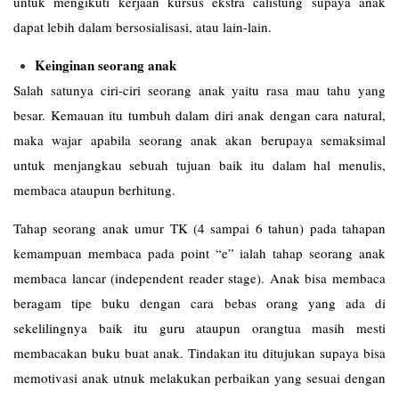
untuk mengikuti kerjaan kursus ekstra calistung supaya anak
dapat lebih dalam bersosialisasi, atau lain-lain.
Keinginan seorang anak
Salah satunya ciri-ciri seorang anak yaitu rasa mau tahu yang
besar. Kemauan itu tumbuh dalam diri anak dengan cara natural,
maka wajar apabila seorang anak akan berupaya semaksimal
untuk menjangkau sebuah tujuan baik itu dalam hal menulis,
membaca ataupun berhitung.
Tahap seorang anak umur TK (4 sampai 6 tahun) pada tahapan
kemampuan membaca pada point “e” ialah tahap seorang anak
membaca lancar (independent reader stage). Anak bisa membaca
beragam tipe buku dengan cara bebas orang yang ada di
sekelilingnya baik itu guru ataupun orangtua masih mesti
membacakan buku buat anak. Tindakan itu ditujukan supaya bisa
memotivasi anak utnuk melakukan perbaikan yang sesuai dengan