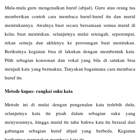
Mula-mula guru mengenalkan huruf (abjad). Guru atau orang tua
memberikan contoh cara membaca huruf-huruf itu dan murid
menirukannya. Awalnya buat secara bersamaan semua murid di
kelas buat menirukan, selanjutnya mulai setengah, seperempat,
rekan semeja dan akhirnya ke perorangan buat menirukan.
Berikutnya kegiatan bisa di lakukan dengan membentuk kata.
Pilih sebagian konsonan dan vokal yang bila di satukan bisa
menjadi kata yang bermakna. Tanyakan bagaimana cara membaca
huruf itu.
Metode kupas- rangkai suku kata
Metode ini di mulai dengan pengenalan kata terlebih dulu,
selanjutnya kata itu pisah dalam sebagian suku yang
menyusunnya, hingga murid itu tahu bahwa kata itu berasal dari
gabungan sebagian huruf abjad yang berbeda. Kegiatan
berikutnya merupakan membaca kata itu.