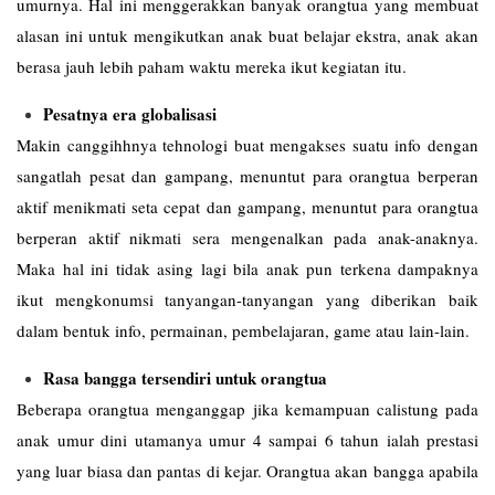
umurnya. Hal ini menggerakkan banyak orangtua yang membuat
alasan ini untuk mengikutkan anak buat belajar ekstra, anak akan
berasa jauh lebih paham waktu mereka ikut kegiatan itu.
Pesatnya era globalisasi
Makin canggihhnya tehnologi buat mengakses suatu info dengan
sangatlah pesat dan gampang, menuntut para orangtua berperan
aktif menikmati seta cepat dan gampang, menuntut para orangtua
berperan aktif nikmati sera mengenalkan pada anak-anaknya.
Maka hal ini tidak asing lagi bila anak pun terkena dampaknya
ikut mengkonumsi tanyangan-tanyangan yang diberikan baik
dalam bentuk info, permainan, pembelajaran, game atau lain-lain.
Rasa bangga tersendiri untuk orangtua
Beberapa orangtua menganggap jika kemampuan calistung pada
anak umur dini utamanya umur 4 sampai 6 tahun ialah prestasi
yang luar biasa dan pantas di kejar. Orangtua akan bangga apabila