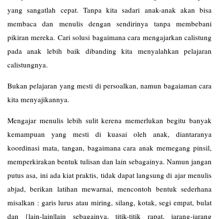
yang sangatlah cepat. Tanpa kita sadari anak-anak akan bisa
membaca dan menulis dengan sendirinya tanpa membebani
pikiran mereka. Cari solusi bagaimana cara mengajarkan calistung
pada anak lebih baik dibanding kita menyalahkan pelajaran
calistungnya.
Bukan pelajaran yang mesti di persoalkan, namun bagaiaman cara
kita menyajikannya.
Mengajar menulis lebih sulit kerena memerlukan begitu banyak
kemampuan yang mesti di kuasai oleh anak, diantaranya
koordinasi mata, tangan, bagaimana cara anak memegang pinsil,
memperkirakan bentuk tulisan dan lain sebagainya. Namun jangan
putus asa, ini ada kiat praktis, tidak dapat langsung di ajar menulis
abjad, berikan latihan mewarnai, mencontoh bentuk sederhana
misalkan : garis lurus atau miring, silang, kotak, segi empat, bulat
dan {lain-lain|lain sebagainya, titik-titik rapat, jarang-jarang