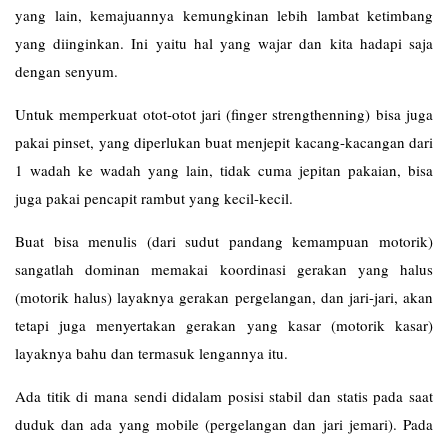
yang lain, kemajuannya kemungkinan lebih lambat ketimbang
yang diinginkan. Ini yaitu hal yang wajar dan kita hadapi saja
dengan senyum.
Untuk memperkuat otot-otot jari (finger strengthenning) bisa juga
pakai pinset, yang diperlukan buat menjepit kacang-kacangan dari
1 wadah ke wadah yang lain, tidak cuma jepitan pakaian, bisa
juga pakai pencapit rambut yang kecil-kecil.
Buat bisa menulis (dari sudut pandang kemampuan motorik)
sangatlah dominan memakai koordinasi gerakan yang halus
(motorik halus) layaknya gerakan pergelangan, dan jari-jari, akan
tetapi juga menyertakan gerakan yang kasar (motorik kasar)
layaknya bahu dan termasuk lengannya itu.
Ada titik di mana sendi didalam posisi stabil dan statis pada saat
duduk dan ada yang mobile (pergelangan dan jari jemari). Pada