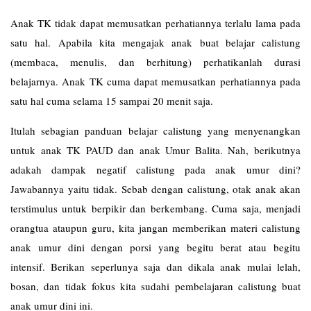
Anak TK tidak dapat memusatkan perhatiannya terlalu lama pada
satu hal. Apabila kita mengajak anak buat belajar calistung
(membaca, menulis, dan berhitung) perhatikanlah durasi
belajarnya. Anak TK cuma dapat memusatkan perhatiannya pada
satu hal cuma selama 15 sampai 20 menit saja.
Itulah sebagian panduan belajar calistung yang menyenangkan
untuk anak TK PAUD dan anak Umur Balita. Nah, berikutnya
adakah dampak negatif calistung pada anak umur dini?
Jawabannya yaitu tidak. Sebab dengan calistung, otak anak akan
terstimulus untuk berpikir dan berkembang. Cuma saja, menjadi
orangtua ataupun guru, kita jangan memberikan materi calistung
anak umur dini dengan porsi yang begitu berat atau begitu
intensif. Berikan seperlunya saja dan dikala anak mulai lelah,
bosan, dan tidak fokus kita sudahi pembelajaran calistung buat
anak umur dini ini.