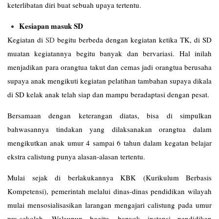
keterlibatan diri buat sebuah upaya tertentu.
Kesiapan masuk SD
Kegiatan di
SD
begitu berbeda dengan kegiatan ketika TK, di SD
muatan kegiatannya begitu banyak dan bervariasi. Hal inilah
menjadikan para orangtua takut dan cemas jadi orangtua berusaha
supaya anak mengikuti kegiatan pelatihan tambahan supaya dikala
di SD kelak anak telah siap dan mampu beradaptasi dengan pesat.
Bersamaan dengan keterangan diatas, bisa di simpulkan
bahwasannya tindakan yang dilaksanakan orangtua dalam
mengikutkan anak umur 4 sampai 6 tahun dalam kegatan belajar
ekstra calistung punya alasan-alasan tertentu.
Mulai sejak di berlakukannya KBK (Kurikulum Berbasis
Kompetensi), pemerintah melalui dinas-dinas pendidikan wilayah
mulai mensosialisasikan larangan mengajari calistung pada umur
pra-sekolah. Walaupun begitu, banyak instansi pendidikan