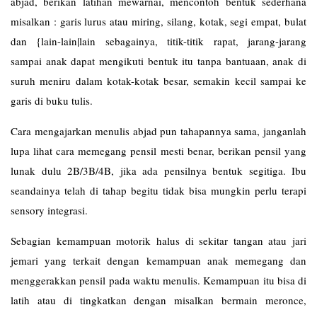
abjad, berikan latihan mewarnai, mencontoh bentuk sederhana
misalkan : garis lurus atau miring, silang, kotak, segi empat, bulat
dan {lain-lain|lain sebagainya, titik-titik rapat, jarang-jarang
sampai anak dapat mengikuti bentuk itu tanpa bantuaan, anak di
suruh meniru dalam kotak-kotak besar, semakin kecil sampai ke
garis di buku tulis.
Cara mengajarkan menulis abjad pun tahapannya sama, janganlah
lupa lihat cara memegang pensil mesti benar, berikan pensil yang
lunak dulu 2B/3B/4B, jika ada pensilnya bentuk segitiga. Ibu
seandainya telah di tahap begitu tidak bisa mungkin perlu terapi
sensory integrasi.
Sebagian kemampuan motorik halus di sekitar tangan atau jari
jemari yang terkait dengan kemampuan anak memegang dan
menggerakkan pensil pada waktu menulis. Kemampuan itu bisa di
latih atau di tingkatkan dengan misalkan bermain meronce,