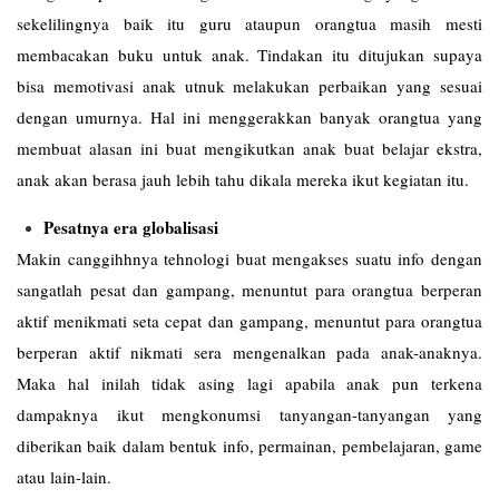
sekelilingnya baik itu guru ataupun orangtua masih mesti
membacakan buku untuk anak. Tindakan itu ditujukan supaya
bisa memotivasi anak utnuk melakukan perbaikan yang sesuai
dengan umurnya. Hal ini menggerakkan banyak orangtua yang
membuat alasan ini buat mengikutkan anak buat belajar ekstra,
anak akan berasa jauh lebih tahu dikala mereka ikut kegiatan itu.
Pesatnya era globalisasi
Makin canggihhnya tehnologi buat mengakses suatu info dengan
sangatlah pesat dan gampang, menuntut para orangtua berperan
aktif menikmati seta cepat dan gampang, menuntut para orangtua
berperan aktif nikmati sera mengenalkan pada anak-anaknya.
Maka hal inilah tidak asing lagi apabila anak pun terkena
dampaknya ikut mengkonumsi tanyangan-tanyangan yang
diberikan baik dalam bentuk info, permainan, pembelajaran, game
atau lain-lain.