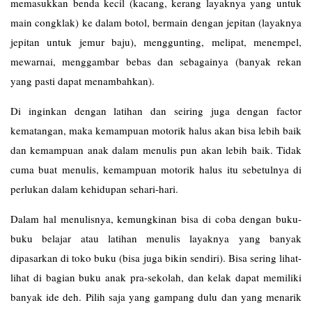
memasukkan benda kecil (kacang, kerang layaknya yang untuk
main congklak) ke dalam botol, bermain dengan jepitan (layaknya
jepitan untuk jemur baju), menggunting, melipat, menempel,
mewarnai, menggambar bebas dan sebagainya (banyak rekan
yang pasti dapat menambahkan).
Di inginkan dengan latihan dan seiring juga dengan factor
kematangan, maka kemampuan motorik halus akan bisa lebih baik
dan kemampuan anak dalam menulis pun akan lebih baik. Tidak
cuma buat menulis, kemampuan motorik halus itu sebetulnya di
perlukan dalam kehidupan sehari-hari.
Dalam hal menulisnya, kemungkinan bisa di coba dengan buku-
buku belajar atau latihan menulis layaknya yang banyak
dipasarkan di toko buku (bisa juga bikin sendiri). Bisa sering lihat-
lihat di bagian buku anak pra-sekolah, dan kelak dapat memiliki
banyak ide deh. Pilih saja yang gampang dulu dan yang menarik