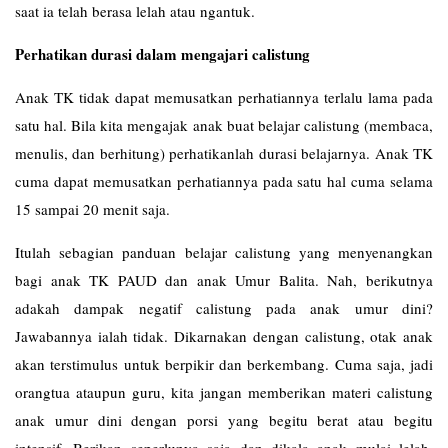
saat ia telah berasa lelah atau ngantuk.
Perhatikan durasi dalam mengajari calistung
Anak TK tidak dapat memusatkan perhatiannya terlalu lama pada
satu hal. Bila kita mengajak anak buat belajar calistung (membaca,
menulis, dan berhitung) perhatikanlah durasi belajarnya. Anak TK
cuma dapat memusatkan perhatiannya pada satu hal cuma selama
15 sampai 20 menit saja.
Itulah sebagian panduan belajar calistung yang menyenangkan
bagi anak TK PAUD dan anak Umur Balita. Nah, berikutnya
adakah dampak negatif calistung pada anak umur dini?
Jawabannya ialah tidak. Dikarnakan dengan calistung, otak anak
akan terstimulus untuk berpikir dan berkembang. Cuma saja, jadi
orangtua ataupun guru, kita jangan memberikan materi calistung
anak umur dini dengan porsi yang begitu berat atau begitu
intensif. Berikan seperlunya saja dan dikala anak mulai lelah,