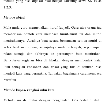
metode yang bisa dipakai buat belajar calistung siswa SD kelas
1,2,3.
Metode abjad
Mula-mula guru mengenalkan huruf (abjad). Guru atau orang tua
memberikan contoh cara membaca huruf-huruf itu dan murid
menirukannya. Awalnya buat secara bersamaan semua murid di
kelas buat menirukan, selanjutnya mulai setengah, seperempat,
rekan semeja dan akhirnya ke perorangan buat menirukan.
Berikutnya kegiatan bisa di lakukan dengan membentuk kata.
Pilih sebagian konsonan dan vokal yang bila di satukan bisa
menjadi kata yang bermakna. Tanyakan bagaimana cara membaca
huruf itu.
Metode kupas- rangkai suku kata
Metode ini di mulai dengan pengenalan kata terlebih dulu,