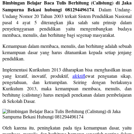
Bimbingan Belajar Baca Tulis Berhitung (Calistung) di Jaka
Sampurna Bekasi hubungi 081294496174
. Dalam Undang-
Undang Nomor 20 Tahun 2003 terkait Sistem Pendidikan Nasional
pasal 4 ayat 5 diterangkan jika salah satu prinsip dalam
penyelenggaraan pendidikan yaitu mengembangkan budaya
membaca, menulis, dan berhitung bagi segenap masyarakat.
Kemampuan dalam membaca, menulis, dan berhitung adalah sebuah
kemampuan dasar yang harus ditanamkan kepada setiap jenjang
pendidikan.
Implementasi Kurikulum 2013 diharapkan bisa menghasilkan insan
yang kreatif, inovatif, produktif,
afektif
lewat penguatan sikap,
pengetahuan, dan ketrampilan. Seiring dengan berlakunya
Kurikulum 2013, maka kemampuan membaca, menulis, dan
berhitung (calistung) harus menjadi penekanan dalam pembelajaran
di Sekolah Dasar.
Oleh karena itu, peningkatan pada tiga kemampuan dasar, yaitu
membaca, menulis, dan berhitung berperan sangatlah penting dalam