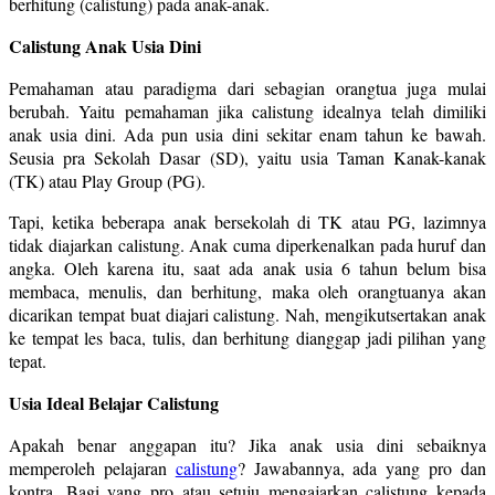
berhitung (calistung) pada anak-anak.
Calistung Anak Usia Dini
Pemahaman atau paradigma dari sebagian orangtua juga mulai
berubah. Yaitu pemahaman jika calistung idealnya telah dimiliki
anak usia dini. Ada pun usia dini sekitar enam tahun ke bawah.
Seusia pra Sekolah Dasar (SD), yaitu usia Taman Kanak-kanak
(TK) atau Play Group (PG).
Tapi, ketika beberapa anak bersekolah di TK atau PG, lazimnya
tidak diajarkan calistung. Anak cuma diperkenalkan pada huruf dan
angka. Oleh karena itu, saat ada anak usia 6 tahun belum bisa
membaca, menulis, dan berhitung, maka oleh orangtuanya akan
dicarikan tempat buat diajari calistung. Nah, mengikutsertakan anak
ke tempat les baca, tulis, dan berhitung dianggap jadi pilihan yang
tepat.
Usia Ideal Belajar Calistung
Apakah benar anggapan itu? Jika anak usia dini sebaiknya
memperoleh pelajaran
calistung
? Jawabannya, ada yang pro dan
kontra. Bagi yang pro atau setuju mengajarkan calistung kepada