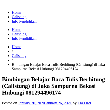
Home
Calistung
Info Pendidikan
Home
Calistung
Info Pendidikan
Home
/
Calistung
/
Bimbingan Belajar Baca Tulis Berhitung (Calistung) di Jaka
Sampurna Bekasi Hubungi 081294496174
Bimbingan Belajar Baca Tulis Berhitung
(Calistung) di Jaka Sampurna Bekasi
Hubungi 081294496174
Posted on
January 30, 2020
January 26, 2021
by
Era Dwi