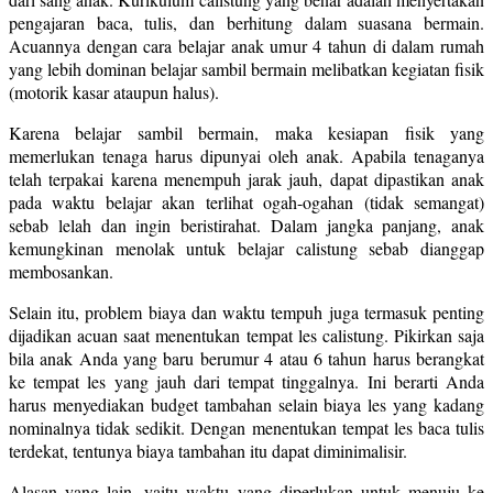
pengajaran baca, tulis, dan berhitung dalam suasana bermain.
Acuannya dengan cara belajar anak umur 4 tahun di dalam rumah
yang lebih dominan belajar sambil bermain melibatkan kegiatan fisik
(motorik kasar ataupun halus).
Karena belajar sambil bermain, maka kesiapan fisik yang
memerlukan tenaga harus dipunyai oleh anak. Apabila tenaganya
telah terpakai karena menempuh jarak jauh, dapat dipastikan anak
pada waktu belajar akan terlihat ogah-ogahan (tidak semangat)
sebab lelah dan ingin beristirahat. Dalam jangka panjang, anak
kemungkinan menolak untuk belajar calistung sebab dianggap
membosankan.
Selain itu, problem biaya dan waktu tempuh juga termasuk penting
dijadikan acuan saat menentukan tempat les calistung. Pikirkan saja
bila anak Anda yang baru berumur 4 atau 6 tahun harus berangkat
ke tempat les yang jauh dari tempat tinggalnya. Ini berarti Anda
harus menyediakan budget tambahan selain biaya les yang kadang
nominalnya tidak sedikit. Dengan menentukan tempat les baca tulis
terdekat, tentunya biaya tambahan itu dapat diminimalisir.
Alasan yang lain, yaitu waktu yang diperlukan untuk menuju ke