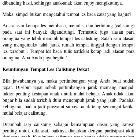
dibanding hasil, sehingga anak-anak akan enjoy mengikutinya.
Maka, simpel bukan mengetahui tempat les baca catat yang bagus?
Ada alasan kenapa les membaca, menulis, dan berhitung (calistung)
pada saat ini banyak digandrungi. Termasuk juga alasan para
orangtua yang lebih memilih tempat les calistung. Salah satu alasan
yang mengemuka ialah jarak rumah tempat tinggal dengan tempat
les tersebut . Tempat les baca tulis terdekat kerap jadi alasan para
orangtua. Apa Anda juga begitu?
Keuntungan Tempat Les Calistung Dekat
Bila jawabannya ya, maka pertimbangan yang Anda buat sudah
tepat. Disebut tepat sebab pertimbangan jarak memang menjadi
faktor penting kesiapan anak untuk mulai belajar. Anak tidak akan
bugar bila sudah terlebih dulu menempuh jarak yang jauh. Padahal
kebugaran badan jadi prasyarat supaya anak tetap semangat ketika
mulai belajar calistung.
Ditambah lagi calistung sebagai kemampuan dasar yang sangat
penting untuk dikuasai, baiknya diajarkan dengan partisipasi aktif
dari sang anak. Kurikulum calistung yang benar adalah menyertakan