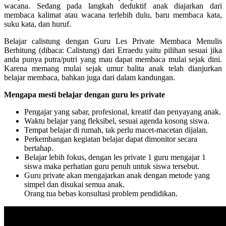
wacana. Sedang pada langkah deduktif anak diajarkan dari
membaca kalimat atau wacana terlebih dulu, baru membaca kata,
suku kata, dan huruf.
Belajar calistung dengan Guru Les Private Membaca Menulis
Berhitung (dibaca: Calistung) dari Erraedu yaitu pilihan sesuai jika
anda punya putra/putri yang mau dapat membaca mulai sejak dini.
Karena memang mulai sejak umur balita anak telah dianjurkan
belajar membaca, bahkan juga dari dalam kandungan.
Mengapa mesti belajar dengan guru les private
Pengajar yang sabar, profesional, kreatif dan penyayang anak.
Waktu belajar yang fleksibel, sesuai agenda kosong siswa.
Tempat belajar di rumah, tak perlu macet-macetan dijalan.
Perkembangan kegiatan belajar dapat dimonitor secara
bertahap.
Belajar lebih fokus, dengan les private 1 guru mengajar 1
siswa maka perhatian guru penuh untuk siswa tersebut.
Guru private akan mengajarkan anak dengan metode yang
simpel dan disukai semua anak.
Orang tua bebas konsultasi problem pendidikan.