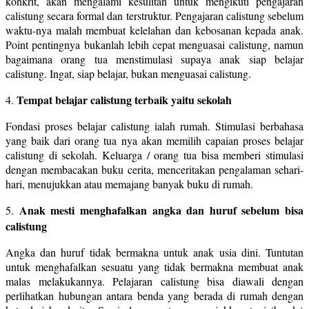
konkrit, akan mengalami kesulitan untuk mengikuti pengajaran
calistung secara formal dan terstruktur. Pengajaran calistung sebelum
waktu-nya malah membuat kelelahan dan kebosanan kepada anak.
Point pentingnya bukanlah lebih cepat menguasai calistung, namun
bagaimana orang tua menstimulasi supaya anak siap belajar
calistung. Ingat, siap belajar, bukan menguasai calistung.
Tempat belajar calistung terbaik yaitu sekolah
4.
Fondasi proses belajar calistung ialah rumah. Stimulasi berbahasa
yang baik dari orang tua nya akan memilih capaian proses belajar
calistung di sekolah. Keluarga / orang tua bisa memberi stimulasi
dengan membacakan buku cerita, menceritakan pengalaman sehari-
hari, menujukkan atau memajang banyak buku di rumah.
Anak mesti menghafalkan angka dan huruf sebelum bisa
5.
calistung
Angka dan huruf tidak bermakna untuk anak usia dini. Tuntutan
untuk menghafalkan sesuatu yang tidak bermakna membuat anak
malas melakukannya. Pelajaran calistung bisa diawali dengan
perlihatkan hubungan antara benda yang berada di rumah dengan