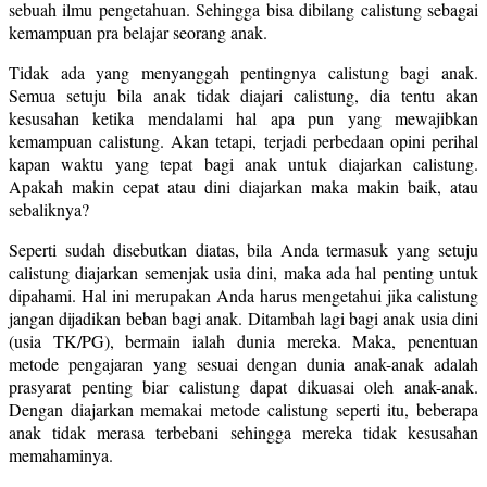
sebuah ilmu pengetahuan. Sehingga bisa dibilang calistung sebagai
kemampuan pra belajar seorang anak.
Tidak ada yang menyanggah pentingnya calistung bagi anak.
Semua setuju bila anak tidak diajari calistung, dia tentu akan
kesusahan ketika mendalami hal apa pun yang mewajibkan
kemampuan calistung. Akan tetapi, terjadi perbedaan opini perihal
kapan waktu yang tepat bagi anak untuk diajarkan calistung.
Apakah makin cepat atau dini diajarkan maka makin baik, atau
sebaliknya?
Seperti sudah disebutkan diatas, bila Anda termasuk yang setuju
calistung diajarkan semenjak usia dini, maka ada hal penting untuk
dipahami. Hal ini merupakan Anda harus mengetahui jika calistung
jangan dijadikan beban bagi anak. Ditambah lagi bagi anak usia dini
(usia TK/PG), bermain ialah dunia mereka. Maka, penentuan
metode pengajaran yang sesuai dengan dunia anak-anak adalah
prasyarat penting biar calistung dapat dikuasai oleh anak-anak.
Dengan diajarkan memakai metode calistung seperti itu, beberapa
anak tidak merasa terbebani sehingga mereka tidak kesusahan
memahaminya.