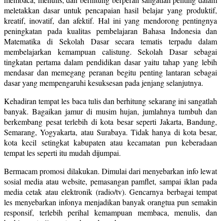
meletakkan dasar untuk pencapaian hasil belajar yang produktif,
kreatif, inovatif, dan afektif. Hal ini yang mendorong pentingnya
peningkatan pada kualitas pembelajaran Bahasa Indonesia dan
Matematika di Sekolah Dasar secara tematis terpadu dalam
membelajarkan kemampuan calistung. Sekolah Dasar sebagai
tingkatan pertama dalam pendidikan dasar yaitu tahap yang lebih
mendasar dan memegang peranan begitu penting lantaran sebagai
dasar yang mempengaruhi kesuksesan pada jenjang selanjutnya.
Kehadiran tempat les baca tulis dan berhitung sekarang ini sangatlah
banyak. Bagaikan jamur di musim hujan, jumlahnya tumbuh dan
berkembang pesat terlebih di kota besar seperti Jakarta, Bandung,
Semarang, Yogyakarta, atau Surabaya. Tidak hanya di kota besar,
kota kecil setingkat kabupaten atau kecamatan pun keberadaan
tempat les seperti itu mudah dijumpai.
Bermacam promosi dilakukan. Dimulai dari menyebarkan info lewat
sosial media atau website, pemasangan pamflet, sampai iklan pada
media cetak atau elektronik (radio/tv). Gencarnya berbagai tempat
les menyebarkan infonya menjadikan banyak orangtua pun semakin
responsif, terlebih perihal kemampuan membaca, menulis, dan