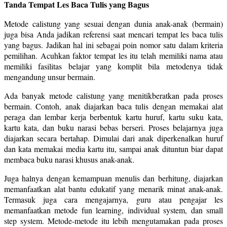
Tanda Tempat Les Baca Tulis yang Bagus
Metode calistung yang sesuai dengan dunia anak-anak (bermain)
juga bisa Anda jadikan referensi saat mencari tempat les baca tulis
yang bagus. Jadikan hal ini sebagai poin nomor satu dalam kriteria
pemilihan. Acuhkan faktor tempat les itu telah memiliki nama atau
memiliki fasilitas belajar yang komplit bila metodenya tidak
mengandung unsur bermain.
Ada banyak metode calistung yang menitikberatkan pada proses
bermain. Contoh, anak diajarkan baca tulis dengan memakai alat
peraga dan lembar kerja berbentuk kartu huruf, kartu suku kata,
kartu kata, dan buku narasi bebas berseri. Proses belajarnya juga
diajarkan secara bertahap. Dimulai dari anak diperkenalkan huruf
dan kata memakai media kartu itu, sampai anak dituntun biar dapat
membaca buku narasi khusus anak-anak.
Juga halnya dengan kemampuan menulis dan berhitung, diajarkan
memanfaatkan alat bantu edukatif yang menarik minat anak-anak.
Termasuk juga cara mengajarnya, guru atau pengajar les
memanfaatkan metode fun learning, individual system, dan small
step system. Metode-metode itu lebih mengutamakan pada proses