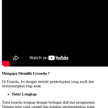
Mengapa Memilih Erraedu ?
Di Erraedu, les dengan metode pembelajaran yang asyik dan
menyenangkan bagi anak.
Tutor Lengkap
Tutor erraedu lengkap dengan berbagai skill dan pengalaman.
Dengan tutor yang variatif dan lengkap memungkinkan kami