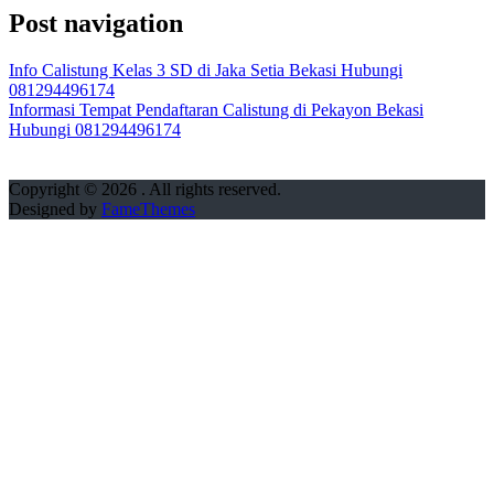
Post navigation
Info Calistung Kelas 3 SD di Jaka Setia Bekasi Hubungi
081294496174
Informasi Tempat Pendaftaran Calistung di Pekayon Bekasi
Hubungi 081294496174
Copyright © 2026
. All rights reserved.
Designed by
FameThemes