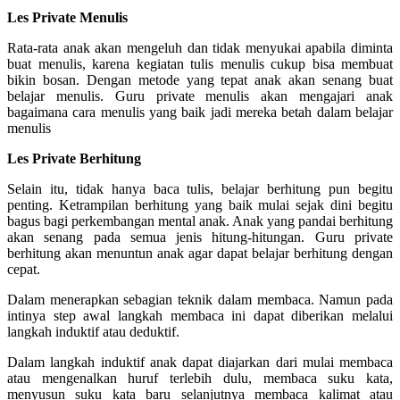
Les Private Menulis
Rata-rata anak akan mengeluh dan tidak menyukai apabila diminta
buat menulis, karena kegiatan tulis menulis cukup bisa membuat
bikin bosan. Dengan metode yang tepat anak akan senang buat
belajar menulis. Guru private menulis akan mengajari anak
bagaimana cara menulis yang baik jadi mereka betah dalam belajar
menulis
Les Private Berhitung
Selain itu, tidak hanya baca tulis, belajar berhitung pun begitu
penting. Ketrampilan berhitung yang baik mulai sejak dini begitu
bagus bagi perkembangan mental anak. Anak yang pandai berhitung
akan senang pada semua jenis hitung-hitungan. Guru private
berhitung akan menuntun anak agar dapat belajar berhitung dengan
cepat.
Dalam menerapkan sebagian teknik dalam membaca. Namun pada
intinya step awal langkah membaca ini dapat diberikan melalui
langkah induktif atau deduktif.
Dalam langkah induktif anak dapat diajarkan dari mulai membaca
atau mengenalkan huruf terlebih dulu, membaca suku kata,
menyusun suku kata baru selanjutnya membaca kalimat atau