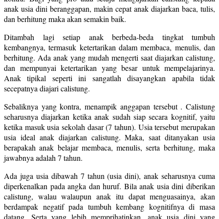
anak usia dini beranggapan, makin cepat anak diajarkan baca, tulis,
dan berhitung maka akan semakin baik.
Ditambah lagi setiap anak berbeda-beda tingkat tumbuh
kembangnya, termasuk ketertarikan dalam membaca, menulis, dan
berhitung. Ada anak yang mudah mengerti saat diajarkan calistung,
dan mempunyai ketertarikan yang besar untuk mempelajarinya.
Anak tipikal seperti ini sangatlah disayangkan apabila tidak
secepatnya diajari calistung.
Sebaliknya yang kontra, menampik anggapan tersebut . Calistung
seharusnya diajarkan ketika anak sudah siap secara kognitif, yaitu
ketika masuk usia sekolah dasar (7 tahun). Usia tersebut merupakan
usia ideal anak diajarkan calistung. Maka, saat ditanyakan usia
berapakah anak belajar membaca, menulis, serta berhitung, maka
jawabnya adalah 7 tahun.
Ada juga usia dibawah 7 tahun (usia dini), anak seharusnya cuma
diperkenalkan pada angka dan huruf. Bila anak usia dini diberikan
calistung, walau walaupun anak itu dapat menguasainya, akan
berdampak negatif pada tumbuh kembang kognitifnya di masa
datang. Serta yang lebih memprihatinkan, anak usia dini yang