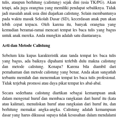
tulis, ataupun berhitung (calistung) sejak dini (usia TK/PG). Akan
tetapi, ada juga orangtua yang memiliki pendapat sebaliknya. Tidak
jadi masalah anak usia dini diajarkan calistung. Selain membantunya
pada waktu masuk Sekolah Dasar (SD), kecerdasan anak pun akan
lebih cepat terpacu. Oleh karena itu, banyak orangtua yang
kemudian beramai-ramai mencari tempat les baca tulis yang bagus
untuk anak mereka. Anda mungkin adalah satu diantaranya.
Arti dan Metode Calistung
Sebelum kita kupas karakteristik atau tanda tempat les baca tulis
yang bagus, ada baiknya dipahami terlebih dulu makna calistung
dan metode calistung. Kenapa? Karena bila diambil dari
pemahaman dan metode calistung yang benar, Anda akan sangatlah
terbantu memilah dan menemukan tempat les baca tulis profesional.
Tidak terjebak promosi atau daya pikat tempat les abal-abal.
Secara sederhana calistung diartikan sebagai kemampuan anak
dalam mengenal huruf dan membaca rangkaian dari huruf itu (kata
atau kalimat), menuliskan huruf atau rangkaian dari huruf itu, dan
berhitung memakai angka-angka. Calistung adalah kemampuan
dasar yang harus dikuasai supaya tidak kesusahan dalam mendalami