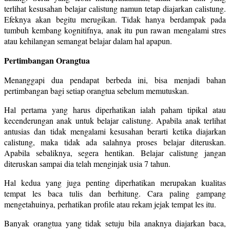
terlihat kesusahan belajar calistung namun tetap diajarkan calistung.
Efeknya akan begitu merugikan. Tidak hanya berdampak pada
tumbuh kembang kognitifnya, anak itu pun rawan mengalami stres
atau kehilangan semangat belajar dalam hal apapun.
Pertimbangan Orangtua
Menanggapi dua pendapat berbeda ini, bisa menjadi bahan
pertimbangan bagi setiap orangtua sebelum memutuskan.
Hal pertama yang harus diperhatikan ialah paham tipikal atau
kecenderungan anak untuk belajar calistung. Apabila anak terlihat
antusias dan tidak mengalami kesusahan berarti ketika diajarkan
calistung, maka tidak ada salahnya proses belajar diteruskan.
Apabila sebaliknya, segera hentikan. Belajar calistung jangan
diteruskan sampai dia telah menginjak usia 7 tahun.
Hal kedua yang juga penting diperhatikan merupakan kualitas
tempat les baca tulis dan berhitung. Cara paling gampang
mengetahuinya, perhatikan profile atau rekam jejak tempat les itu.
Banyak orangtua yang tidak setuju bila anaknya diajarkan baca,