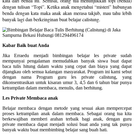
kata dari benda itu. Semisal, orang tua menunjukkan topi (benda)
dengan tulisan “Topi”. Ketika anak mengetahui “misteri” hubungan
benda dengan kata maka anak akan merasa takjub, mau tahu lebih
banyak lagi dan berkeinginan buat belajar calistung.
Kabar Baik buat Anda
Jika Erraedu menjadi bimbingan belajar les private sudah
mempunyai pengalaman memudahkan banyak siswa buat dapat
baca tulis hitung dalam waktu yang cepat dan biaya yang dapat
dijangkau oleh semua kalangan masyarakat. Program ini kami sebut
dengan nama Program guru les private calistung, yang
dikonsentrasikan untuk kisaran umur 3, 4,5 dan 6 tahun biar punya
ketrampilan dalam membaca, menulis, dan berhitung.
Les Private Membaca anak
Belajar membaca dengan metode yang sesuai akan mempercepat
proses ketrampilan anak dalam membaca. Sebagai orang tua kita
berkewajiban memberi arahan terbaik bagi anak, dengan guru
private membaca dapat menjadi solusi buat anda yang tak punya
banyak waktu buat membimbing belajar sang buah hati.