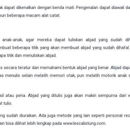
k dapat dikenalkan dengan benda mati. Pengenalan dapat diawali da
upun beberapa macam alat catat.
anak-anak, agar mereka dapat tuliskan abjad yang sudah dih
embuat beberapa titik yang akan membuat abjad yang sudah dihafal
a titik dan menuliskan abjad.
 secara teratur dan memahami bentuk abjad yang benar. Abjad dapat
vitas menulis selain melatih memori otak, pun melatih
motorik
anak s
sil atau pena. Abjad yang ditulis juga akan makin sempurna dari 
 tulis.
ng sudah diuraikan. Ada juga metode yang lain seperti personal rec
 bisa dilihat lebih lengkap pada www.lescalistung.com.