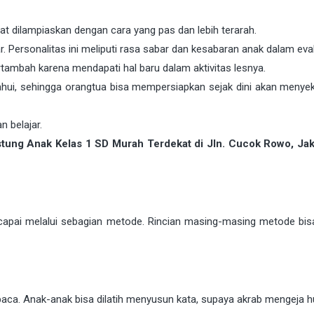
at dilampiaskan dengan cara yang pas dan lebih terarah.
ar. Personalitas ini meliputi rasa sabar dan kesabaran anak dalam eval
ambah karena mendapati hal baru dalam aktivitas lesnya.
etahui, sehingga orangtua bisa mempersiapkan sejak dini akan menye
n belajar.
ung Anak Kelas 1 SD Murah Terdekat di Jln. Cucok Rowo, Jak
dicapai melalui sebagian metode. Rincian masing-masing metode bis
ca. Anak-anak bisa dilatih menyusun kata, supaya akrab mengeja h