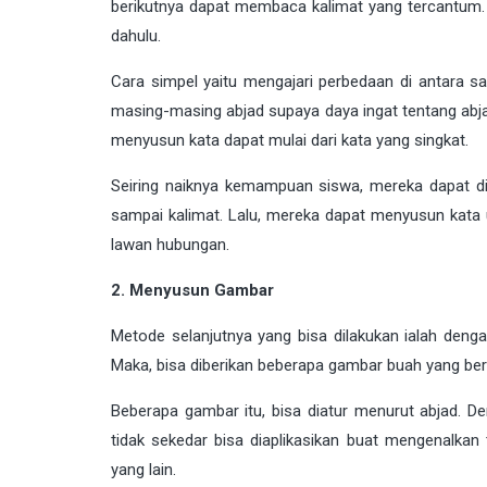
berikutnya dapat membaca kalimat yang tercantum. 
dahulu.
Cara simpel yaitu mengajari perbedaan di antara s
masing-masing abjad supaya daya ingat tentang abjad
menyusun kata dapat mulai dari kata yang singkat.
Seiring naiknya kemampuan siswa, mereka dapat di
sampai kalimat. Lalu, mereka dapat menyusun kata 
lawan hubungan.
2. Menyusun Gambar
Metode selanjutnya yang bisa dilakukan ialah den
Maka, bisa diberikan beberapa gambar buah yang be
Beberapa gambar itu, bisa diatur menurut abjad. De
tidak sekedar bisa diaplikasikan buat mengenalkan
yang lain.