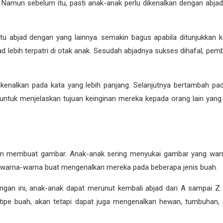
Namun sebelum itu, pasti anak-anak perlu dikenalkan dengan abjad 
atu abjad dengan yang lainnya. semakin bagus apabila ditunjukkan 
 lebih terpatri di otak anak. Sesudah abjadnya sukses dihafal, pemb
kenalkan pada kata yang lebih panjang. Selanjutnya bertambah p
untuk menjelaskan tujuan keinginan mereka kepada orang lain yang
gan membuat gambar. Anak-anak sering menyukai gambar yang warn
rwarna-warna buat mengenalkan mereka pada beberapa jenis buah.
ngan ini, anak-anak dapat merunut kembali abjad dari A sampai Z. 
 tipe buah, akan tetapi dapat juga mengenalkan hewan, tumbuhan, 