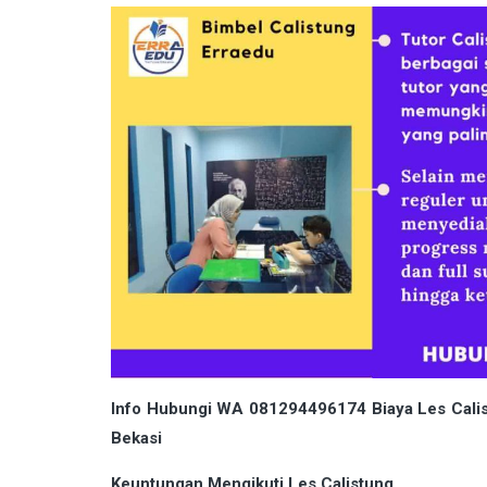
Info Hubungi WA 081294496174 Biaya Les Calist
Bekasi
Keuntungan Mengikuti Les Calistung