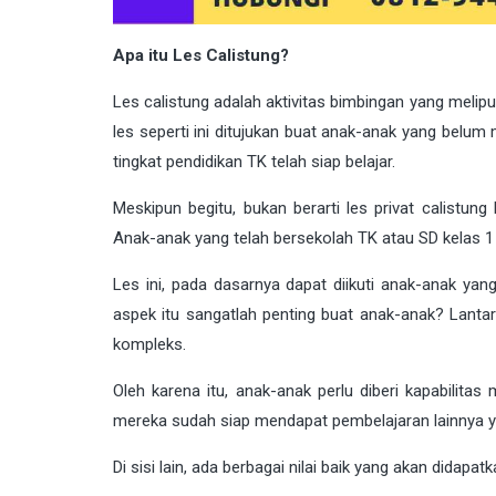
Apa itu Les Calistung?
Les calistung adalah aktivitas bimbingan yang melip
les seperti ini ditujukan buat anak-anak yang belu
tingkat pendidikan TK telah siap belajar.
Meskipun begitu, bukan berarti les privat calistun
Anak-anak yang telah bersekolah TK atau SD kelas 1 p
Les ini, pada dasarnya dapat diikuti anak-anak ya
aspek itu sangatlah penting buat anak-anak? Lantara
kompleks.
Oleh karena itu, anak-anak perlu diberi kapabilita
mereka sudah siap mendapat pembelajaran lainnya y
Di sisi lain, ada berbagai nilai baik yang akan didapatka