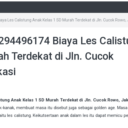
a Les Calistung Anak Kelas 1 SD Murah Terdekat di Jln. Cucok Rowo, J
294496174 Biaya Les Calis
h Terdekat di Jln. Cucok
kasi
ung Anak Kelas 1 SD Murah Terdekat di Jln. Cucok Rowo, Jak
k-kanak, membuat masa itu disebut juga sebagai golden age. Masa i
aitu les calistung. Keikutsertaan anak dalam les itu dapat memicu p