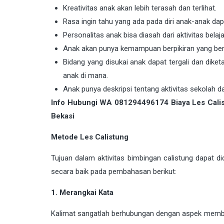
Kreativitas anak akan lebih terasah dan terlihat.
Rasa ingin tahu yang ada pada diri anak-anak dap
Personalitas anak bisa diasah dari aktivitas belaj
Anak akan punya kemampuan berpikiran yang bert
Bidang yang disukai anak dapat tergali dan dik
anak di mana.
Anak punya deskripsi tentang aktivitas sekolah da
Info Hubungi WA 081294496174 Biaya Les Calist
Bekasi
Metode Les Calistung
Tujuan dalam aktivitas bimbingan calistung dapat 
secara baik pada pembahasan berikut:
1. Merangkai Kata
Kalimat sangatlah berhubungan dengan aspek memba