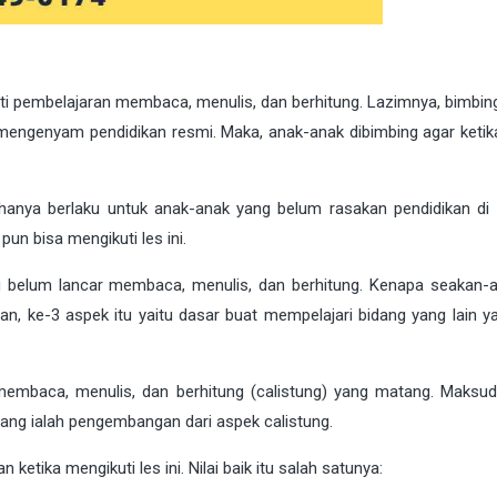
uti pembelajaran membaca, menulis, dan berhitung. Lazimnya, bimbin
m mengenyam pendidikan resmi. Maka, anak-anak dibimbing agar keti
g hanya berlaku untuk anak-anak yang belum rasakan pendidikan di 
un bisa mengikuti les ini.
ng belum lancar membaca, menulis, dan berhitung. Kenapa seakan-a
n, ke-3 aspek itu yaitu dasar buat mempelajari bidang yang lain ya
s membaca, menulis, dan berhitung (calistung) yang matang. Maksud
ang ialah pengembangan dari aspek calistung.
n ketika mengikuti les ini. Nilai baik itu salah satunya: