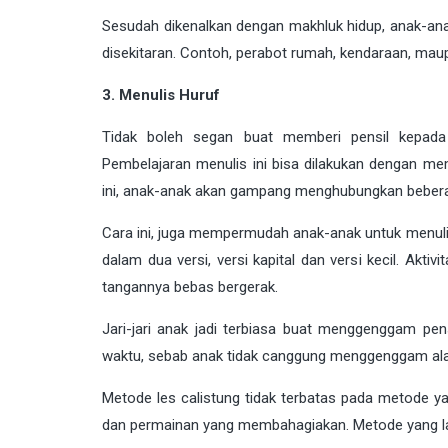
Sesudah dikenalkan dengan makhluk hidup, anak-ana
disekitaran. Contoh, perabot rumah, kendaraan, ma
3. Menulis Huruf
Tidak boleh segan buat memberi pensil kepada 
Pembelajaran menulis ini bisa dilakukan dengan m
ini, anak-anak akan gampang menghubungkan beberap
Cara ini, juga mempermudah anak-anak untuk menulis
dalam dua versi, versi kapital dan versi kecil. Akti
tangannya bebas bergerak.
Jari-jari anak jadi terbiasa buat menggenggam pen
waktu, sebab anak tidak canggung menggenggam alat
Metode les calistung tidak terbatas pada metode ya
dan permainan yang membahagiakan. Metode yang lain