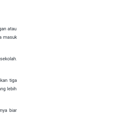
gan atau
ka masuk
sekolah.
kan tiga
ng lebih
nya biar