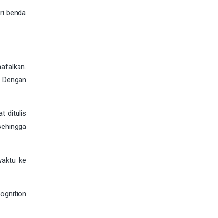
ri benda
afalkan.
. Dengan
 ditulis
ehingga
waktu ke
ognition