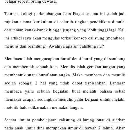
belajar seperti orang dewasa.
Teori psikologi perkembangan Jean Piaget selama ini sudah jadi
rujukan utama kurikulum di seluruh tingkat pendidikan dimulai
dari taman kanak-kanak hingga jenjang yang lebih tinggi lagi. Kali
ini artikel saya akan mengulas terkait konsep calistung (membaca,
menulis dan berhitung). Awalnya apa sih calistung itu?
Membaca ialah mengucapkan huruf demi huruf yang di sambung
dan membentuk sebuah kata. Menulis ialah gerakan tangan yang
membentuk suatu huruf atau angka. Maka membaca dan menulis
seolah sebagai 2 hal yang tidak dapat terpisahkan. Lantaran
membaca yaitu sebuah kegiatan buat melatih bahasa sebab
memakai ucapan sedangkan menulis yaitu kerjaan untuk melatih
motorik halus dikarnakan memakai tangan.
Secara umum pembelajaran calistung di larang buat di ajarkan
pada anak umur dini merupakan umur di bawah 7 tahun. Akan