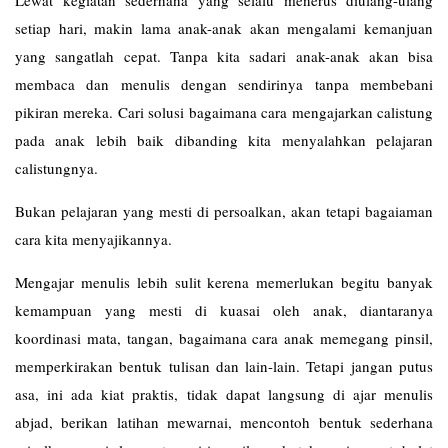
Lewat kegiatan sederhana yang selalu menerus diulang-ulang
setiap hari, makin lama anak-anak akan mengalami kemanjuan
yang sangatlah cepat. Tanpa kita sadari anak-anak akan bisa
membaca dan menulis dengan sendirinya tanpa membebani
pikiran mereka. Cari solusi bagaimana cara mengajarkan calistung
pada anak lebih baik dibanding kita menyalahkan pelajaran
calistungnya.
Bukan pelajaran yang mesti di persoalkan, akan tetapi bagaiaman
cara kita menyajikannya.
Mengajar menulis lebih sulit kerena memerlukan begitu banyak
kemampuan yang mesti di kuasai oleh anak, diantaranya
koordinasi mata, tangan, bagaimana cara anak memegang pinsil,
memperkirakan bentuk tulisan dan lain-lain. Tetapi jangan putus
asa, ini ada kiat praktis, tidak dapat langsung di ajar menulis
abjad, berikan latihan mewarnai, mencontoh bentuk sederhana