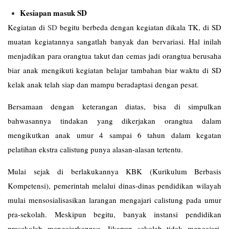
Kesiapan masuk SD
Kegiatan di
SD
begitu berbeda dengan kegiatan dikala TK, di SD
muatan kegiatannya sangatlah banyak dan bervariasi. Hal inilah
menjadikan para orangtua takut dan cemas jadi orangtua berusaha
biar anak mengikuti kegiatan belajar tambahan biar waktu di SD
kelak anak telah siap dan mampu beradaptasi dengan pesat.
Bersamaan dengan keterangan diatas, bisa di simpulkan
bahwasannya tindakan yang dikerjakan orangtua dalam
mengikutkan anak umur 4 sampai 6 tahun dalam kegatan
pelatihan ekstra calistung punya alasan-alasan tertentu.
Mulai sejak di berlakukannya KBK (Kurikulum Berbasis
Kompetensi), pemerintah melalui dinas-dinas pendidikan wilayah
mulai mensosialisasikan larangan mengajari calistung pada umur
pra-sekolah. Meskipun begitu, banyak instansi pendidikan
prasekolah mengajarkannya. Jikapun sekolah tidak mengajari,