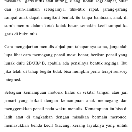
misalkan : garis lurus atau miring, silang, kotak, segi empat, bulat
dan {lain-lain|lain sebagainya, titik-titik rapat, jarang-jarang
sampai anak dapat mengikuti bentuk itu tanpa bantuaan, anak di
suruh meniru dalam kotak-kotak besar, semakin kecil sampai ke
garis di buku tulis.
Cara mengajarkan menulis abjad pun tahapannya sama, janganlah
lupa lihat cara memegang pensil mesti benar, berikan pensil yang
lunak dulu 2B/3B/4B, apabila ada pensilnya bentuk segitiga. Ibu
jika telah di tahap begitu tidak bisa mungkin perlu terapi sensory
integrasi.
Sebagian kemampuan motorik halus di sekitar tangan atau jari
jemari yang terkait dengan kemampuan anak memegang dan
menggerakkan pensil pada waktu menulis. Kemampuan itu bisa di
latih atau di tingkatkan dengan misalkan bermain meronce,
memasukkan benda kecil (kacang, kerang layaknya yang untuk