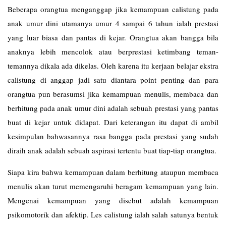
Beberapa orangtua menganggap jika kemampuan calistung pada
anak umur dini utamanya umur 4 sampai 6 tahun ialah prestasi
yang luar biasa dan pantas di kejar. Orangtua akan bangga bila
anaknya lebih mencolok atau berprestasi ketimbang teman-
temannya dikala ada dikelas. Oleh karena itu kerjaan belajar ekstra
calistung di anggap jadi satu diantara point penting dan para
orangtua pun berasumsi jika kemampuan menulis, membaca dan
berhitung pada anak umur dini adalah sebuah prestasi yang pantas
buat di kejar untuk didapat. Dari keterangan itu dapat di ambil
kesimpulan bahwasannya rasa bangga pada prestasi yang sudah
diraih anak adalah sebuah aspirasi tertentu buat tiap-tiap orangtua.
Siapa kira bahwa kemampuan dalam berhitung ataupun membaca
menulis akan turut memengaruhi beragam kemampuan yang lain.
Mengenai kemampuan yang disebut adalah kemampuan
psikomotorik dan afektip. Les
calistung
ialah salah satunya bentuk