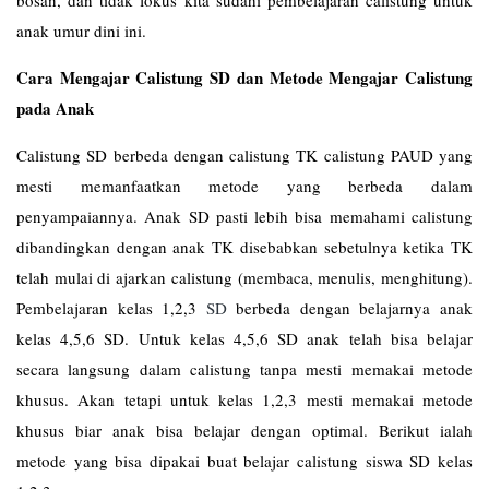
bosan, dan tidak fokus kita sudahi pembelajaran calistung untuk
anak umur dini ini.
Cara Mengajar Calistung SD dan Metode Mengajar Calistung
pada Anak
Calistung SD berbeda dengan calistung TK calistung PAUD yang
mesti memanfaatkan metode yang berbeda dalam
penyampaiannya. Anak SD pasti lebih bisa memahami calistung
dibandingkan dengan anak TK disebabkan sebetulnya ketika TK
telah mulai di ajarkan calistung (membaca, menulis, menghitung).
Pembelajaran kelas 1,2,3
SD
berbeda dengan belajarnya anak
kelas 4,5,6 SD. Untuk kelas 4,5,6 SD anak telah bisa belajar
secara langsung dalam calistung tanpa mesti memakai metode
khusus. Akan tetapi untuk kelas 1,2,3 mesti memakai metode
khusus biar anak bisa belajar dengan optimal. Berikut ialah
metode yang bisa dipakai buat belajar calistung siswa SD kelas