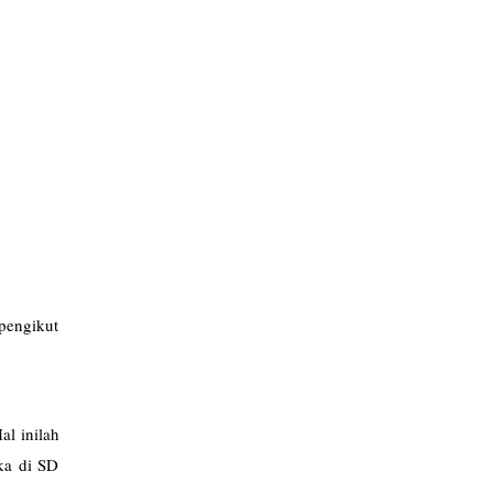
pengikut
al inilah
ika di SD