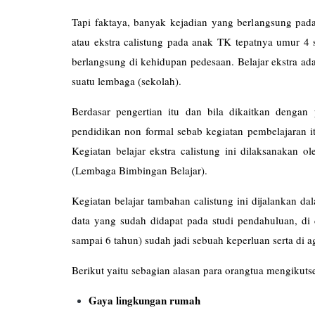
Tapi faktaya, banyak kejadian yang berlangsung pada
atau ekstra calistung pada anak TK tepatnya umur 4 
berlangsung di kehidupan pedesaan. Belajar ekstra ad
suatu lembaga (sekolah).
Berdasar pengertian itu dan bila dikaitkan dengan
pendidikan non formal sebab kegiatan pembelajaran it
Kegiatan belajar ekstra calistung ini dilaksanakan 
(Lembaga Bimbingan Be
Kegiatan belajar tambahan calistung ini dijalankan d
data yang sudah didapat pada studi pendahuluan, di 
sampai 6 tahun) sudah jadi sebuah keperluan serta di a
Berikut yaitu sebagian alasan para orangtua mengikuts
Gaya lingkungan rumah