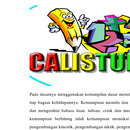
Pada dasarnya menggunakan ketrampilan dasar menulis
tiap bagian kehidupannya. Kemampuan menulis da
dan mengetahui bahasa lisan, tulisan, cetak dan me
kemampuan berhitung ialah kemampuan memakai k
pengembangan kinestik, pengembangan taktik, penge