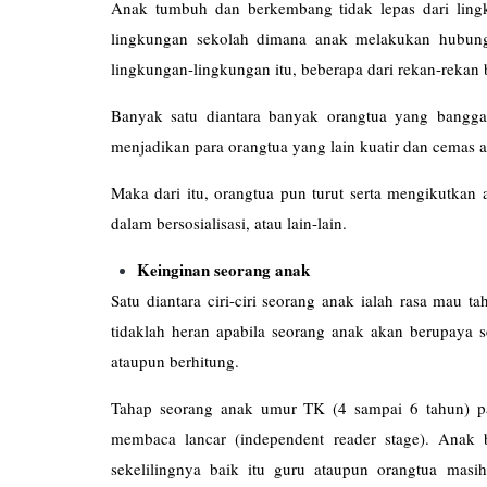
Anak tumbuh dan berkembang tidak lepas dari ling
lingkungan sekolah dimana anak melakukan hubung
lingkungan-lingkungan itu, beberapa dari rekan-rekan 
Banyak satu diantara banyak orangtua yang bangga 
menjadikan para orangtua yang lain kuatir dan cemas 
Maka dari itu, orangtua pun turut serta mengikutkan 
dalam bersosialisasi, atau lain-lain.
Keinginan seorang anak
Satu diantara ciri-ciri seorang anak ialah rasa mau 
tidaklah heran apabila seorang anak akan berupaya 
ataupun berhitung.
Tahap seorang anak umur TK (4 sampai 6 tahun) p
membaca lancar (independent reader stage). Ana
sekelilingnya baik itu guru ataupun orangtua mas