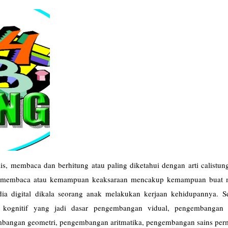
, membaca dan berhitung atau paling diketahui dengan arti calistung
n membaca atau kemampuan keaksaraan mencakup kemampuan buat
dia digital dikala seorang anak melakukan kerjaan kehidupannya. S
ognitif yang jadi dasar pengembangan vidual, pengembangan a
mbangan geometri, pengembangan aritmatika, pengembangan sains per