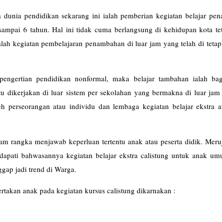
 dunia pendidikan sekarang ini ialah pemberian kegiatan belajar pe
sampai 6 tahun. Hal ini tidak cuma berlangsung di kehidupan kota te
alah kegiatan pembelajaran penambahan di luar jam yang telah di teta
 pengertian pendidikan nonformal, maka belajar tambahan ialah bag
u dikerjakan di luar sistem per sekolahan yang bermakna di luar jam
oleh perseorangan atau individu dan lembaga kegiatan belajar ekstra
lajar).
alam rangka menjawab keperluan tertentu anak atau peserta didik. Mer
dapati bahwasannya kegiatan belajar ekstra calistung untuk anak um
ggap jadi trend di Warga.
ertakan anak pada kegiatan kursus calistung dikarnakan :