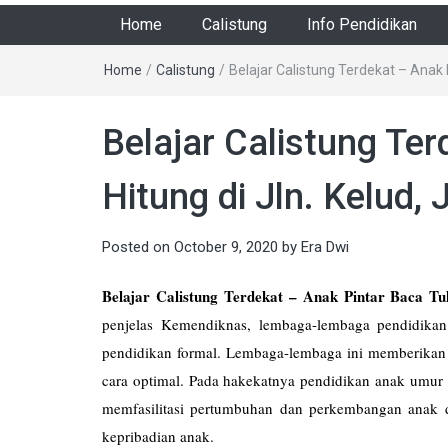
Home
Calistung
Info Pendidikan
Home
/
Calistung
/
Belajar Calistung Terdekat – Anak 
Belajar Calistung Ter
Hitung di Jln. Kelud
Posted on
October 9, 2020
by
Era Dwi
Belajar Calistung Terdekat – Anak Pintar Baca Tul
penjelas Kemendiknas, lembaga-lembaga pendidikan
pendidikan formal. Lembaga-lembaga ini memberika
cara optimal. Pada hakekatnya pendidikan anak umur 
memfasilitasi pertumbuhan dan perkembangan anak
kepribadian anak.