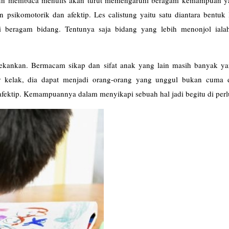
 psikomotorik dan afektip. Les
calistung
yaitu satu diantara bentuk
i beragam bidang. Tentunya saja bidang yang lebih menonjol iala
tekankan. Bermacam sikap dan sifat anak yang lain masih banyak ya
ar kelak, dia dapat menjadi orang-orang yang unggul bukan cuma d
a afektip. Kemampuannya dalam menyikapi sebuah hal jadi begitu di per