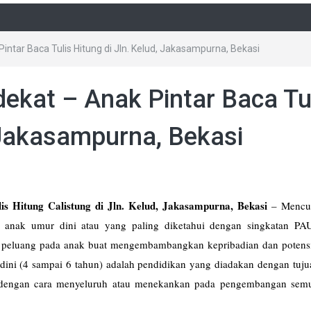
Pintar Baca Tulis Hitung di Jln. Kelud, Jakasampurna, Bekasi
dekat – Anak Pintar Baca Tu
, Jakasampurna, Bekasi
is Hitung Calistung di Jln. Kelud, Jakasampurna, Bekasi
–
Mencup
 anak umur dini atau yang paling diketahui dengan singkatan PA
n peluang pada anak buat mengembambangkan kepribadian dan potens
dini (4 sampai 6 tahun) adalah pendidikan yang diadakan dengan tuju
 dengan cara menyeluruh atau menekankan pada pengembangan sem