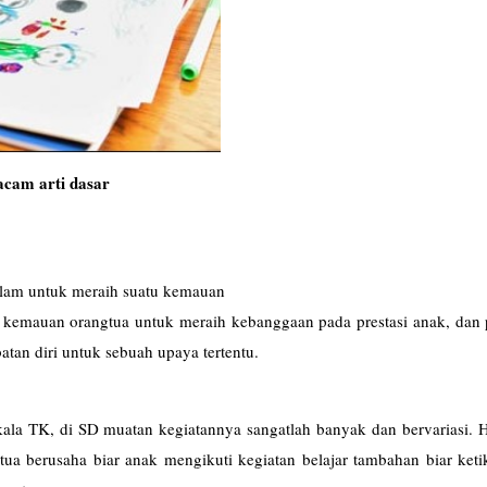
cam arti dasar
dalam untuk meraih suatu kemauan
n kemauan orangtua untuk meraih kebanggaan pada prestasi anak, dan 
atan diri untuk sebuah upaya tertentu.
ala TK, di SD muatan kegiatannya sangatlah banyak dan bervariasi. H
tua berusaha biar anak mengikuti kegiatan belajar tambahan biar ket