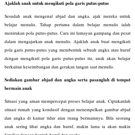
Ajaklah anak untuk mengikuti pola garis putus-putus
Sesudah anak mengenal abjad dan angka, ajak mereka untuk
belajar menulis. Tahap pertama dalam belajar menulis ialah
menirukan pola putus-putus. Cara ini lumayan gampang dan pesat
dalam mengajarkan anak menulis. Ajaklah anak buat mengikuti
pola garis putus-putus yang membentuk sebuah angka atau huruf
dengan mengikuti pola garis putus-putus itu, anak akan belajar
berkaitan keseimbangan dan gerakan tangan saat menulis.
Sediakan gambar abjad dan angka serta pasanglah di tempat
bermain anak
Situasi yang aman mempercepat proses belajar anak. Ciptakanlah
situasi rumah yang kondusif dengan menempelkan gambar abjad
dan angka di kamar tidur atau ruang bermainnya. Bila seorang
anak sering lihat angka dan huruf, makin lama ia akan makin
familier dengan bentuk huruf dan angka.