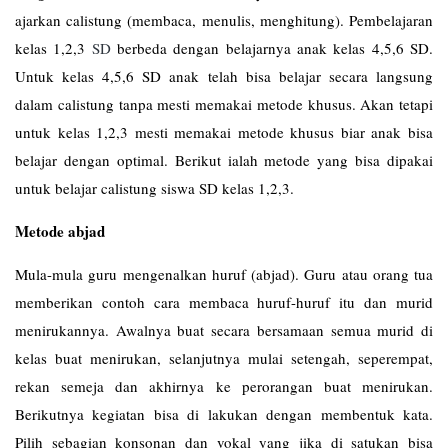
ajarkan calistung (membaca, menulis, menghitung). Pembelajaran
kelas 1,2,3
SD
berbeda dengan belajarnya anak kelas 4,5,6 SD.
Untuk kelas 4,5,6 SD anak telah bisa belajar secara langsung
dalam calistung tanpa mesti memakai metode khusus. Akan tetapi
untuk kelas 1,2,3 mesti memakai metode khusus biar anak bisa
belajar dengan optimal. Berikut ialah metode yang bisa dipakai
untuk belajar calistung siswa SD kelas 1,2,3.
Metode abjad
Mula-mula guru mengenalkan huruf (abjad). Guru atau orang tua
memberikan contoh cara membaca huruf-huruf itu dan murid
menirukannya. Awalnya buat secara bersamaan semua murid di
kelas buat menirukan, selanjutnya mulai setengah, seperempat,
rekan semeja dan akhirnya ke perorangan buat menirukan.
Berikutnya kegiatan bisa di lakukan dengan membentuk kata.
Pilih sebagian konsonan dan vokal yang jika di satukan bisa