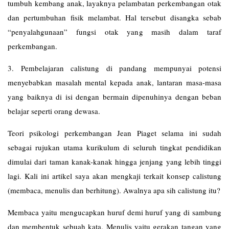
tumbuh kembang anak, layaknya pelambatan perkembangan otak
dan pertumbuhan fisik melambat. Hal tersebut disangka sebab
“penyalahgunaan” fungsi otak yang masih dalam taraf
perkembangan.
3. Pembelajaran calistung di pandang mempunyai potensi
menyebabkan masalah mental kepada anak, lantaran masa-masa
yang baiknya di isi dengan bermain dipenuhinya dengan beban
belajar seperti orang dewasa.
Teori psikologi perkembangan Jean Piaget selama ini sudah
sebagai rujukan utama kurikulum di seluruh tingkat pendidikan
dimulai dari taman kanak-kanak hingga jenjang yang lebih tinggi
lagi. Kali ini artikel saya akan mengkaji terkait konsep calistung
(membaca, menulis dan berhitung). Awalnya apa sih calistung itu?
Membaca yaitu mengucapkan huruf demi huruf yang di sambung
dan membentuk sebuah kata. Menulis yaitu gerakan tangan yang