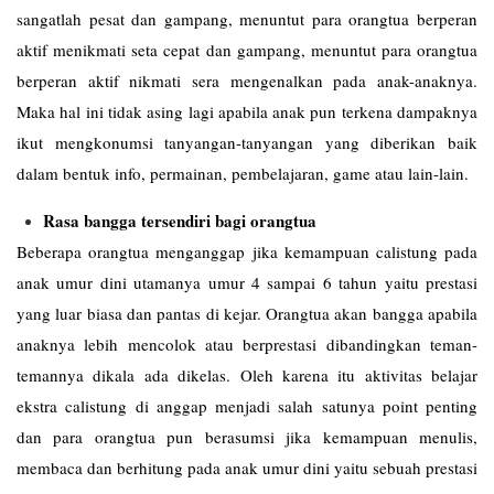
sangatlah pesat dan gampang, menuntut para orangtua berperan
aktif menikmati seta cepat dan gampang, menuntut para orangtua
berperan aktif nikmati sera mengenalkan pada anak-anaknya.
Maka hal ini tidak asing lagi apabila anak pun terkena dampaknya
ikut mengkonumsi tanyangan-tanyangan yang diberikan baik
dalam bentuk info, permainan, pembelajaran, game atau lain-lain.
Rasa bangga tersendiri bagi orangtua
Beberapa orangtua menganggap jika kemampuan calistung pada
anak umur dini utamanya umur 4 sampai 6 tahun yaitu prestasi
yang luar biasa dan pantas di kejar. Orangtua akan bangga apabila
anaknya lebih mencolok atau berprestasi dibandingkan teman-
temannya dikala ada dikelas. Oleh karena itu aktivitas belajar
ekstra calistung di anggap menjadi salah satunya point penting
dan para orangtua pun berasumsi jika kemampuan menulis,
membaca dan berhitung pada anak umur dini yaitu sebuah prestasi