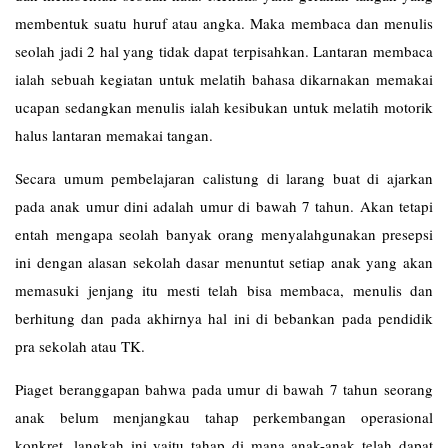
membentuk suatu huruf atau angka. Maka membaca dan menulis
seolah jadi 2 hal yang tidak dapat terpisahkan. Lantaran membaca
ialah sebuah kegiatan untuk melatih bahasa dikarnakan memakai
ucapan sedangkan menulis ialah kesibukan untuk melatih motorik
halus lantaran memakai tangan.
Secara umum pembelajaran calistung di larang buat di ajarkan
pada anak umur dini adalah umur di bawah 7 tahun. Akan tetapi
entah mengapa seolah banyak orang menyalahgunakan presepsi
ini dengan alasan sekolah dasar menuntut setiap anak yang akan
memasuki jenjang itu mesti telah bisa membaca, menulis dan
berhitung dan pada akhirnya hal ini di bebankan pada pendidik
pra sekolah atau TK.
Piaget beranggapan bahwa pada umur di bawah 7 tahun seorang
anak belum menjangkau tahap perkembangan operasional
konkret, langkah ini yaitu tahap di mana anak-anak telah dapat