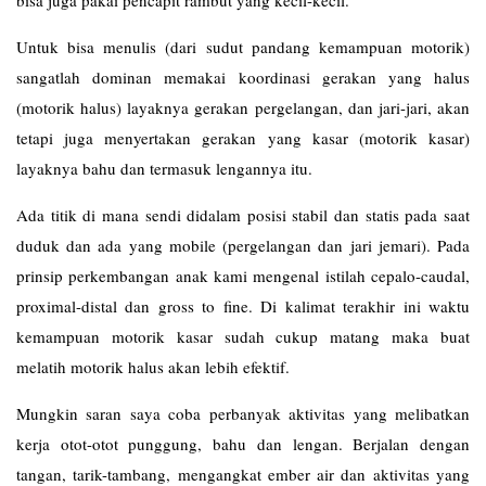
bisa juga pakai pencapit rambut yang kecil-kecil.
Untuk bisa menulis (dari sudut pandang kemampuan motorik)
sangatlah dominan memakai koordinasi gerakan yang halus
(motorik halus) layaknya gerakan pergelangan, dan jari-jari, akan
tetapi juga menyertakan gerakan yang kasar (motorik kasar)
layaknya bahu dan termasuk lengannya itu.
Ada titik di mana sendi didalam posisi stabil dan statis pada saat
duduk dan ada yang mobile (pergelangan dan jari jemari). Pada
prinsip perkembangan anak kami mengenal istilah cepalo-caudal,
proximal-distal dan gross to fine. Di kalimat terakhir ini waktu
kemampuan motorik kasar sudah cukup matang maka buat
melatih motorik halus akan lebih efektif.
Mungkin saran saya coba perbanyak aktivitas yang melibatkan
kerja otot-otot punggung, bahu dan lengan. Berjalan dengan
tangan, tarik-tambang, mengangkat ember air dan aktivitas yang