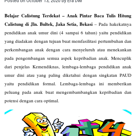
Posted on
October 13, 2020
by
Era Dwi
Belajar Calistung Terdekat – Anak Pintar Baca Tulis Hitung
Calistung di Jln. Bultek, Jaka Setia, Bekasi
–
Pada hakekatnya
pendidikan anak umur dini (4 sampai 6 tahun) yaitu pendidikan
yang diadakan dengan tujuan buat memfasilitasi pertumbuhan dan
perkembangan anak dengan cara menyeluruh atau menekankan
pada pengembangan semua aspek kepribadian anak. Mencuplik
dari penjelas Kemendiknas, lembaga-lembaga pendidikan anak
umur dini atau yang paling diketahui dengan singkatan PAUD
yaitu pendidikan formal. Lembaga-lembaga ini memberikan
peluang pada anak buat mengembambangkan kepribadian dan
potensi dengan cara optimal.