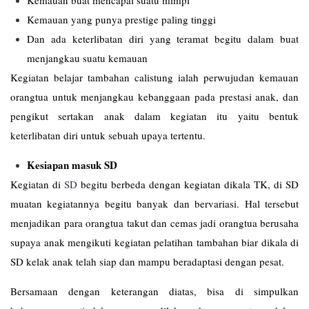
Kemauan buat mencapai suatu mimpi
Kemauan yang punya prestige paling tinggi
Dan ada keterlibatan diri yang teramat begitu dalam buat
menjangkau suatu kemauan
Kegiatan belajar tambahan calistung ialah perwujudan kemauan
orangtua untuk menjangkau kebanggaan pada prestasi anak, dan
pengikut sertakan anak dalam kegiatan itu yaitu bentuk
keterlibatan diri untuk sebuah upaya tertentu.
Kesiapan masuk SD
Kegiatan di
SD
begitu berbeda dengan kegiatan dikala TK, di SD
muatan kegiatannya begitu banyak dan bervariasi. Hal tersebut
menjadikan para orangtua takut dan cemas jadi orangtua berusaha
supaya anak mengikuti kegiatan pelatihan tambahan biar dikala di
SD kelak anak telah siap dan mampu beradaptasi dengan pesat.
Bersamaan dengan keterangan diatas, bisa di simpulkan