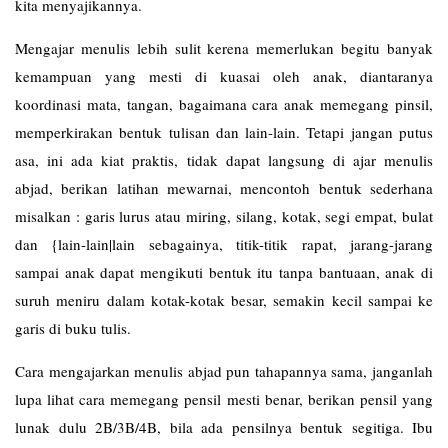
kita menyajikannya.
Mengajar menulis lebih sulit kerena memerlukan begitu banyak
kemampuan yang mesti di kuasai oleh anak, diantaranya
koordinasi mata, tangan, bagaimana cara anak memegang pinsil,
memperkirakan bentuk tulisan dan lain-lain. Tetapi jangan putus
asa, ini ada kiat praktis, tidak dapat langsung di ajar menulis
abjad, berikan latihan mewarnai, mencontoh bentuk sederhana
misalkan : garis lurus atau miring, silang, kotak, segi empat, bulat
dan {lain-lain|lain sebagainya, titik-titik rapat, jarang-jarang
sampai anak dapat mengikuti bentuk itu tanpa bantuaan, anak di
suruh meniru dalam kotak-kotak besar, semakin kecil sampai ke
garis di buku tulis.
Cara mengajarkan menulis abjad pun tahapannya sama, janganlah
lupa lihat cara memegang pensil mesti benar, berikan pensil yang
lunak dulu 2B/3B/4B, bila ada pensilnya bentuk segitiga. Ibu