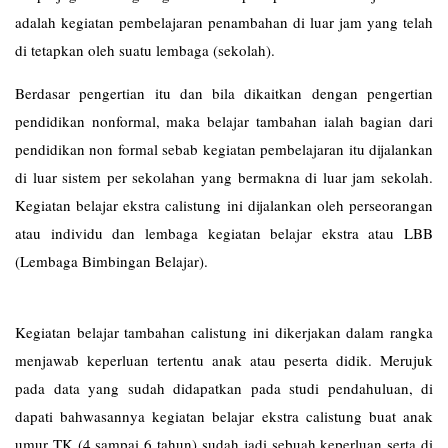
adalah kegiatan pembelajaran penambahan di luar jam yang telah
di tetapkan oleh suatu lembaga (sekolah).
Berdasar pengertian itu dan bila dikaitkan dengan pengertian
pendidikan nonformal, maka belajar tambahan ialah bagian dari
pendidikan non formal sebab kegiatan pembelajaran itu dijalankan
di luar sistem per sekolahan yang bermakna di luar jam sekolah.
Kegiatan belajar ekstra calistung ini dijalankan oleh perseorangan
atau individu dan lembaga kegiatan belajar ekstra atau LBB
(Lembaga Bimbingan Belajar).
Kegiatan belajar tambahan calistung ini dikerjakan dalam rangka
menjawab keperluan tertentu anak atau peserta didik. Merujuk
pada data yang sudah didapatkan pada studi pendahuluan, di
dapati bahwasannya kegiatan belajar ekstra calistung buat anak
umur TK (4 sampai 6 tahun) sudah jadi sebuah keperluan serta di