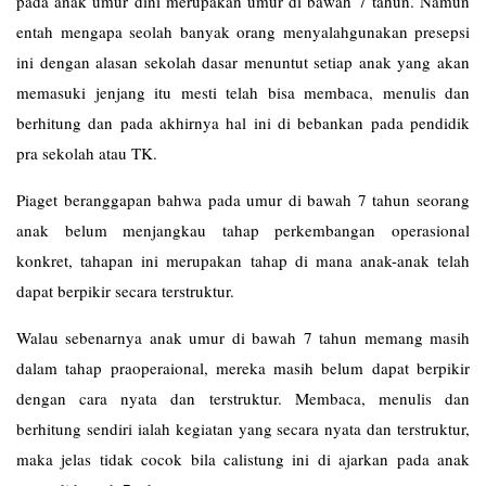
pada anak umur dini merupakan umur di bawah 7 tahun. Namun
entah mengapa seolah banyak orang menyalahgunakan presepsi
ini dengan alasan sekolah dasar menuntut setiap anak yang akan
memasuki jenjang itu mesti telah bisa membaca, menulis dan
berhitung dan pada akhirnya hal ini di bebankan pada pendidik
pra sekolah atau TK.
Piaget beranggapan bahwa pada umur di bawah 7 tahun seorang
anak belum menjangkau tahap perkembangan operasional
konkret, tahapan ini merupakan tahap di mana anak-anak telah
dapat berpikir secara terstruktur.
Walau sebenarnya anak umur di bawah 7 tahun memang masih
dalam tahap praoperaional, mereka masih belum dapat berpikir
dengan cara nyata dan terstruktur. Membaca, menulis dan
berhitung sendiri ialah kegiatan yang secara nyata dan terstruktur,
maka jelas tidak cocok bila calistung ini di ajarkan pada anak