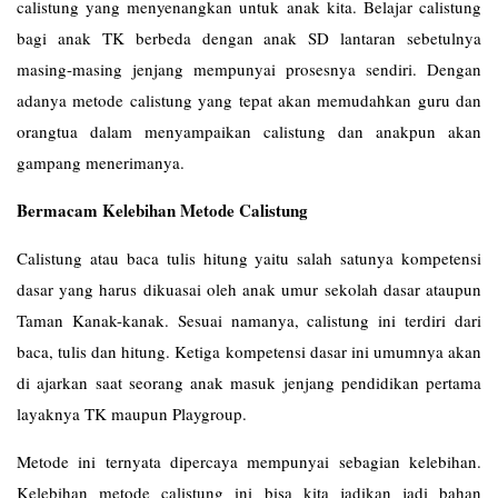
calistung yang menyenangkan untuk anak kita. Belajar calistung
bagi anak TK berbeda dengan anak SD lantaran sebetulnya
masing-masing jenjang mempunyai prosesnya sendiri. Dengan
adanya metode calistung yang tepat akan memudahkan guru dan
orangtua dalam menyampaikan calistung dan anakpun akan
gampang menerimanya.
Bermacam Kelebihan Metode Calistung
Calistung atau baca tulis hitung yaitu salah satunya kompetensi
dasar yang harus dikuasai oleh anak umur sekolah dasar ataupun
Taman Kanak-kanak. Sesuai namanya, calistung ini terdiri dari
baca, tulis dan hitung. Ketiga kompetensi dasar ini umumnya akan
di ajarkan saat seorang anak masuk jenjang pendidikan pertama
layaknya TK maupun Playgroup.
Metode ini ternyata dipercaya mempunyai sebagian kelebihan.
Kelebihan metode calistung ini bisa kita jadikan jadi bahan