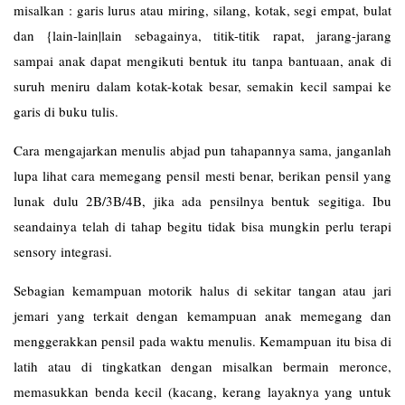
misalkan : garis lurus atau miring, silang, kotak, segi empat, bulat
dan {lain-lain|lain sebagainya, titik-titik rapat, jarang-jarang
sampai anak dapat mengikuti bentuk itu tanpa bantuaan, anak di
suruh meniru dalam kotak-kotak besar, semakin kecil sampai ke
garis di buku tulis.
Cara mengajarkan menulis abjad pun tahapannya sama, janganlah
lupa lihat cara memegang pensil mesti benar, berikan pensil yang
lunak dulu 2B/3B/4B, jika ada pensilnya bentuk segitiga. Ibu
seandainya telah di tahap begitu tidak bisa mungkin perlu terapi
sensory integrasi.
Sebagian kemampuan motorik halus di sekitar tangan atau jari
jemari yang terkait dengan kemampuan anak memegang dan
menggerakkan pensil pada waktu menulis. Kemampuan itu bisa di
latih atau di tingkatkan dengan misalkan bermain meronce,
memasukkan benda kecil (kacang, kerang layaknya yang untuk