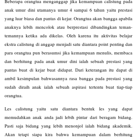
Beberapa orangtua menganggap jika kemampuan calistung pada
anak umur dini utamanya umur 4 sampai 6 tahun yaitu prestasi
yang luar biasa dan pantas di kejar. Orangtua akan bangga apabila
anaknya lebih mencolok atau berprestasi dibandingkan teman-
temannya ketika ada dikelas. Oleh karena itu aktivitas belajar
ekstra calistung di anggap menjadi satu diantara point penting dan
para orangtua pun berasumsi jika kemampuan menulis, membaca
dan berhitung pada anak umur dini ialah sebuah prestasi yang
pantas buat di kejar buat didapat. Dari keterangan itu dapat di
ambil kesimpulan bahwasannya rasa bangga pada prestasi yang
sudah diraih anak ialah sebuah aspirasi tertentu buat tiap-tiap
orangtua.
Les
calistung
yaitu satu diantara bentuk les yang dapat
memudahkan anak anda jadi lebih pintar dari beragam bidang.
Pasti saja bidang yang lebih menonjol ialah bidang akademik.
Akan tetapi siapa kira bahwa kemampuan dalam berhitung