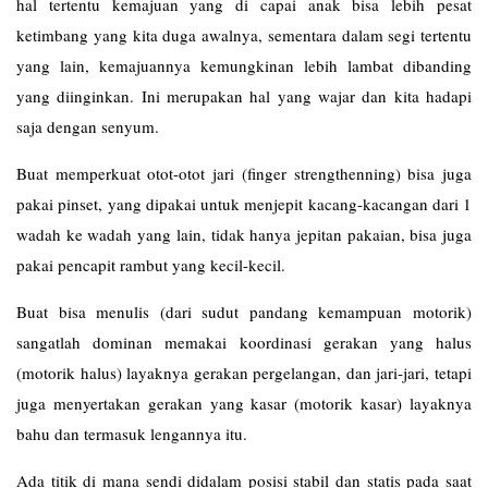
hal tertentu kemajuan yang di capai anak bisa lebih pesat
ketimbang yang kita duga awalnya, sementara dalam segi tertentu
yang lain, kemajuannya kemungkinan lebih lambat dibanding
yang diinginkan. Ini merupakan hal yang wajar dan kita hadapi
saja dengan senyum.
Buat memperkuat otot-otot jari (finger strengthenning) bisa juga
pakai pinset, yang dipakai untuk menjepit kacang-kacangan dari 1
wadah ke wadah yang lain, tidak hanya jepitan pakaian, bisa juga
pakai pencapit rambut yang kecil-kecil.
Buat bisa menulis (dari sudut pandang kemampuan motorik)
sangatlah dominan memakai koordinasi gerakan yang halus
(motorik halus) layaknya gerakan pergelangan, dan jari-jari, tetapi
juga menyertakan gerakan yang kasar (motorik kasar) layaknya
bahu dan termasuk lengannya itu.
Ada titik di mana sendi didalam posisi stabil dan statis pada saat