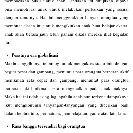
membacakan buku untuk anak. Tindakan itu ditujukan supaya
bisa memotivasi anak utnuk melakukan perbaikan yang sesuai
dengan umurnya. Hal ini menggerakkan banyak orangtua yang
membuat alasan ini untuk mengikutkan anak buat belajar ekstra,
anak akan berasa jauh lebih paham dikala mereka ikut kegiatan
itu.
Pesatnya era globalisasi
Makin canggihhnya tehnologi untuk mengakses suatu info dengan
begitu pesat dan gampang, menuntut para orangtua berperan aktif
menikmati seta cepat dan gampang, menuntut para orangtua
berperan aktif nikmati sera mengenalkan pada anak-anaknya.
Maka hal ini tidak asing lagi apabila anak pun terkena dampaknya
ikut mengkonumsi tanyangan-tanyangan yang diberikan baik
dalam bentuk info, permainan, pembelajaran, game atau lain-lain.
Rasa bangga tersendiri bagi orangtua