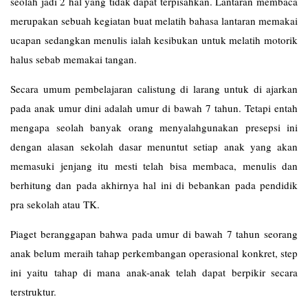
seolah jadi 2 hal yang tidak dapat terpisahkan. Lantaran membaca
merupakan sebuah kegiatan buat melatih bahasa lantaran memakai
ucapan sedangkan menulis ialah kesibukan untuk melatih motorik
halus sebab memakai tangan.
Secara umum pembelajaran calistung di larang untuk di ajarkan
pada anak umur dini adalah umur di bawah 7 tahun. Tetapi entah
mengapa seolah banyak orang menyalahgunakan presepsi ini
dengan alasan sekolah dasar menuntut setiap anak yang akan
memasuki jenjang itu mesti telah bisa membaca, menulis dan
berhitung dan pada akhirnya hal ini di bebankan pada pendidik
pra sekolah atau TK.
Piaget beranggapan bahwa pada umur di bawah 7 tahun seorang
anak belum meraih tahap perkembangan operasional konkret, step
ini yaitu tahap di mana anak-anak telah dapat berpikir secara
terstruktur.