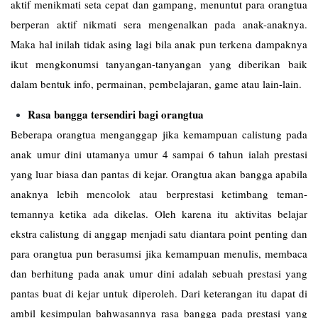
aktif menikmati seta cepat dan gampang, menuntut para orangtua
berperan aktif nikmati sera mengenalkan pada anak-anaknya.
Maka hal inilah tidak asing lagi bila anak pun terkena dampaknya
ikut mengkonumsi tanyangan-tanyangan yang diberikan baik
dalam bentuk info, permainan, pembelajaran, game atau lain-lain.
Rasa bangga tersendiri bagi orangtua
Beberapa orangtua menganggap jika kemampuan calistung pada
anak umur dini utamanya umur 4 sampai 6 tahun ialah prestasi
yang luar biasa dan pantas di kejar. Orangtua akan bangga apabila
anaknya lebih mencolok atau berprestasi ketimbang teman-
temannya ketika ada dikelas. Oleh karena itu aktivitas belajar
ekstra calistung di anggap menjadi satu diantara point penting dan
para orangtua pun berasumsi jika kemampuan menulis, membaca
dan berhitung pada anak umur dini adalah sebuah prestasi yang
pantas buat di kejar untuk diperoleh. Dari keterangan itu dapat di
ambil kesimpulan bahwasannya rasa bangga pada prestasi yang