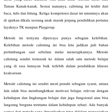
Taman Kanak-kanak. Sesuai namanya, calistung ini terdiri dari
baca, tulis dan hitung. Ketiga kompetensi dasar ini umumnya akan
di ajarkan dikala seorang anak masuk jenjang pendidikan pertama
layaknya TK maupun Playgroup.
Metode ini ternyata dipercaya punya sebagian kelebihan.
Kelebihan metode calistung ini bisa kita jadikan jadi bahan
pertimbangan saat sebelum mulai menerapkannya. Metode
calistung sendiri termasuk ke dalam salah satu metode belajar
yang di rasa lumayan baik terlebih dalam pendidikan khusus
keaksaraan.
Metode calistung ini sendiri mesti penuhi sebagian syarat, antara
lain ialah bisa membangkitkan motivasi belajar, relevan dengan
kehidupan dan lingkungan belajar dan juga fungsional atau bisa
langsung berguna terutama dalam kehidupan sehari. Ada banyak
variasi dari metode yang dimanfaatkan tutor didalam mengajarkan