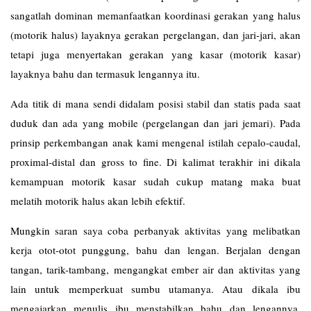
sangatlah dominan memanfaatkan koordinasi gerakan yang halus
(motorik halus) layaknya gerakan pergelangan, dan jari-jari, akan
tetapi juga menyertakan gerakan yang kasar (motorik kasar)
layaknya bahu dan termasuk lengannya itu.
Ada titik di mana sendi didalam posisi stabil dan statis pada saat
duduk dan ada yang mobile (pergelangan dan jari jemari). Pada
prinsip perkembangan anak kami mengenal istilah cepalo-caudal,
proximal-distal dan gross to fine. Di kalimat terakhir ini dikala
kemampuan motorik kasar sudah cukup matang maka buat
melatih motorik halus akan lebih efektif.
Mungkin saran saya coba perbanyak aktivitas yang melibatkan
kerja otot-otot punggung, bahu dan lengan. Berjalan dengan
tangan, tarik-tambang, mengangkat ember air dan aktivitas yang
lain untuk memperkuat sumbu utamanya. Atau dikala ibu
mengajarkan menulis ibu menstabilkan bahu dan lengannya.