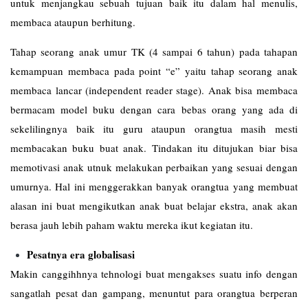
untuk menjangkau sebuah tujuan baik itu dalam hal menulis,
membaca ataupun berhitung.
Tahap seorang anak umur TK (4 sampai 6 tahun) pada tahapan
kemampuan membaca pada point “e” yaitu tahap seorang anak
membaca lancar (independent reader stage). Anak bisa membaca
bermacam model buku dengan cara bebas orang yang ada di
sekelilingnya baik itu guru ataupun orangtua masih mesti
membacakan buku buat anak. Tindakan itu ditujukan biar bisa
memotivasi anak utnuk melakukan perbaikan yang sesuai dengan
umurnya. Hal ini menggerakkan banyak orangtua yang membuat
alasan ini buat mengikutkan anak buat belajar ekstra, anak akan
berasa jauh lebih paham waktu mereka ikut kegiatan itu.
Pesatnya era globalisasi
Makin canggihhnya tehnologi buat mengakses suatu info dengan
sangatlah pesat dan gampang, menuntut para orangtua berperan