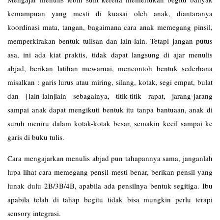
kemampuan yang mesti di kuasai oleh anak, diantaranya
koordinasi mata, tangan, bagaimana cara anak memegang pinsil,
memperkirakan bentuk tulisan dan lain-lain. Tetapi jangan putus
asa, ini ada kiat praktis, tidak dapat langsung di ajar menulis
abjad, berikan latihan mewarnai, mencontoh bentuk sederhana
misalkan : garis lurus atau miring, silang, kotak, segi empat, bulat
dan {lain-lain|lain sebagainya, titik-titik rapat, jarang-jarang
sampai anak dapat mengikuti bentuk itu tanpa bantuaan, anak di
suruh meniru dalam kotak-kotak besar, semakin kecil sampai ke
garis di buku tulis.
Cara mengajarkan menulis abjad pun tahapannya sama, janganlah
lupa lihat cara memegang pensil mesti benar, berikan pensil yang
lunak dulu 2B/3B/4B, apabila ada pensilnya bentuk segitiga. Ibu
apabila telah di tahap begitu tidak bisa mungkin perlu terapi
sensory integrasi.