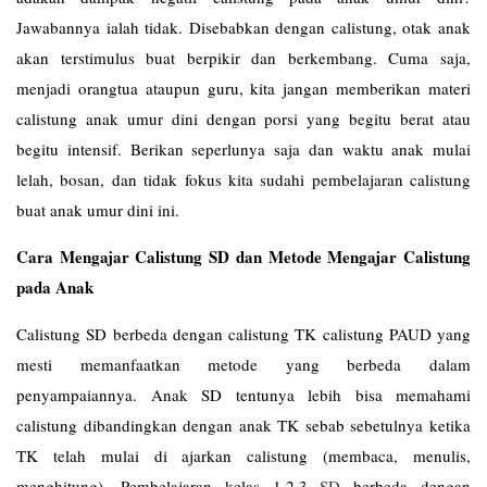
Jawabannya ialah tidak. Disebabkan dengan calistung, otak anak
akan terstimulus buat berpikir dan berkembang. Cuma saja,
menjadi orangtua ataupun guru, kita jangan memberikan materi
calistung anak umur dini dengan porsi yang begitu berat atau
begitu intensif. Berikan seperlunya saja dan waktu anak mulai
lelah, bosan, dan tidak fokus kita sudahi pembelajaran calistung
buat anak umur dini ini.
Cara Mengajar Calistung SD dan Metode Mengajar Calistung
pada Anak
Calistung SD berbeda dengan calistung TK calistung PAUD yang
mesti memanfaatkan metode yang berbeda dalam
penyampaiannya. Anak SD tentunya lebih bisa memahami
calistung dibandingkan dengan anak TK sebab sebetulnya ketika
TK telah mulai di ajarkan calistung (membaca, menulis,
menghitung). Pembelajaran kelas 1,2,3
SD
berbeda dengan