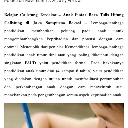
Posted on
November 17, 2020
by
Era Dwi
Belajar Calistung Terdekat – Anak Pintar Baca Tulis Hitung
Calistung di Jaka Sampurna Bekasi
–
Lembaga-lembaga
pendidikan memberikan peluang pada anak untuk
mengembambangkan kepribadian dan potensi dengan cara
optimal. Mencuplik dari penjelas Kemendiknas, lembaga-lembaga
pendidikan anak umur dini atau yang paling diketahui dengan
singkatan PAUD yaitu pendidikan formal. Pada hakekatnya
pendidikan anak umur dini (4 sampai 6 tahun) yaitu pendidikan
yang diadakan dengan tujuan untuk memfasilitasi pertumbuhan
dan perkembangan anak dengan cara menyeluruh atau
menekankan pada pengembangan semua aspek kepribadian anak.