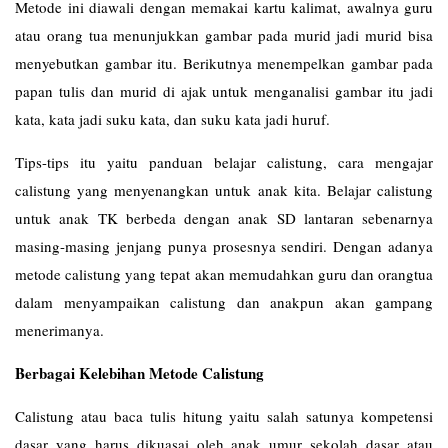
Metode ini diawali dengan memakai kartu kalimat, awalnya guru
atau orang tua menunjukkan gambar pada murid jadi murid bisa
menyebutkan gambar itu. Berikutnya menempelkan gambar pada
papan tulis dan murid di ajak untuk menganalisi gambar itu jadi
kata, kata jadi suku kata, dan suku kata jadi huruf.
Tips-tips itu yaitu panduan belajar calistung, cara mengajar
calistung yang menyenangkan untuk anak kita. Belajar calistung
untuk anak TK berbeda dengan anak SD lantaran sebenarnya
masing-masing jenjang punya prosesnya sendiri. Dengan adanya
metode calistung yang tepat akan memudahkan guru dan orangtua
dalam menyampaikan calistung dan anakpun akan gampang
menerimanya.
Berbagai Kelebihan Metode Calistung
Calistung atau baca tulis hitung yaitu salah satunya kompetensi
dasar yang harus dikuasai oleh anak umur sekolah dasar atau