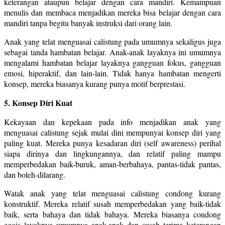
keterangan ataupun belajar dengan cara mandiri. Kemampuan
menulis dan membaca menjadikan mereka bisa belajar dengan cara
mandiri tanpa begitu banyak instruksi dari orang lain.
Anak yang telat menguasai calistung pada umumnya sekaligus juga
sebagai tanda hambatan belajar. Anak-anak layaknya ini umumnya
mengalami hambatan belajar layaknya gangguan fokus, gangguan
emosi, hiperaktif, dan lain-lain. Tidak hanya hambatan mengerti
konsep, mereka biasanya kurang punya motif berprestasi.
5. Konsep Diri Kuat
Kekayaan dan kepekaan pada info menjadikan anak yang
menguasai calistung sejak mulai dini mempunyai konsep diri yang
paling kuat. Mereka punya kesadaran diri (self awareness) perihal
siapa dirinya dan lingkungannya, dan relatif paling mampu
memperbedakan baik-buruk, aman-berbahaya, pantas-tidak pantas,
dan boleh-dilarang.
Watak anak yang telat menguasai calistung condong kurang
konstruktif. Mereka relatif susah memperbedakan yang baik-tidak
baik, serta bahaya dan tidak bahaya. Mereka biasanya condong
egois layaknya umumnya anak-anak dan susah terima keterangan