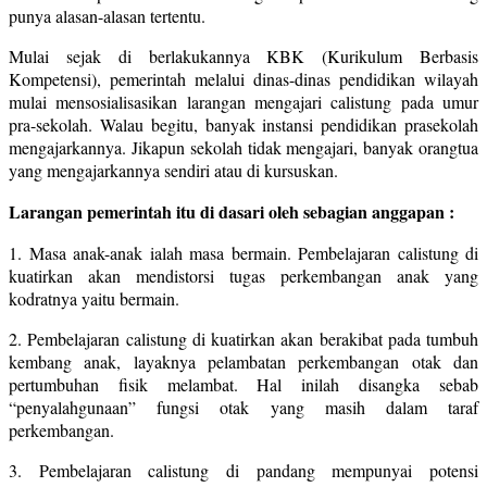
punya alasan-alasan tertentu.
Mulai sejak di berlakukannya KBK (Kurikulum Berbasis
Kompetensi), pemerintah melalui dinas-dinas pendidikan wilayah
mulai mensosialisasikan larangan mengajari calistung pada umur
pra-sekolah. Walau begitu, banyak instansi pendidikan prasekolah
mengajarkannya. Jikapun sekolah tidak mengajari, banyak orangtua
yang mengajarkannya sendiri atau di kursuskan.
Larangan pemerintah itu di dasari oleh sebagian anggapan :
1. Masa anak-anak ialah masa bermain. Pembelajaran calistung di
kuatirkan akan mendistorsi tugas perkembangan anak yang
kodratnya yaitu bermain.
2. Pembelajaran calistung di kuatirkan akan berakibat pada tumbuh
kembang anak, layaknya pelambatan perkembangan otak dan
pertumbuhan fisik melambat. Hal inilah disangka sebab
“penyalahgunaan” fungsi otak yang masih dalam taraf
perkembangan.
3. Pembelajaran calistung di pandang mempunyai potensi