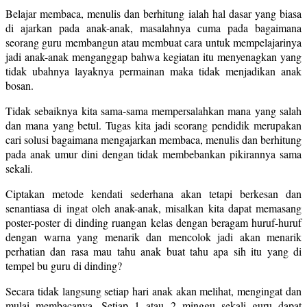
Belajar membaca, menulis dan berhitung ialah hal dasar yang biasa
di ajarkan pada anak-anak, masalahnya cuma pada bagaimana
seorang guru membangun atau membuat cara untuk mempelajarinya
jadi anak-anak menganggap bahwa kegiatan itu menyenagkan yang
tidak ubahnya layaknya permainan maka tidak menjadikan anak
bosan.
Tidak sebaiknya kita sama-sama mempersalahkan mana yang salah
dan mana yang betul. Tugas kita jadi seorang pendidik merupakan
cari solusi bagaimana mengajarkan membaca, menulis dan berhitung
pada anak umur dini dengan tidak membebankan pikirannya sama
sekali.
Ciptakan metode kendati sederhana akan tetapi berkesan dan
senantiasa di ingat oleh anak-anak, misalkan kita dapat memasang
poster-poster di dinding ruangan kelas dengan beragam huruf-huruf
dengan warna yang menarik dan mencolok jadi akan menarik
perhatian dan rasa mau tahu anak buat tahu apa sih itu yang di
tempel bu guru di dinding?
Secara tidak langsung setiap hari anak akan melihat, mengingat dan
mulai membacanya. Setiap 1 atau 2 minggu sekali guru dapat