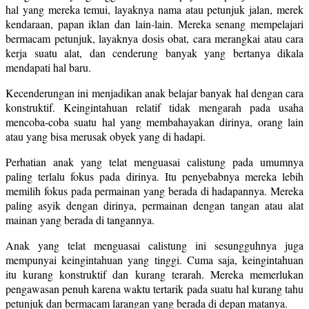
hal yang mereka temui, layaknya nama atau petunjuk jalan, merek
kendaraan, papan iklan dan lain-lain. Mereka senang mempelajari
bermacam petunjuk, layaknya dosis obat, cara merangkai atau cara
kerja suatu alat, dan cenderung banyak yang bertanya dikala
mendapati hal baru.
Kecenderungan ini menjadikan anak belajar banyak hal dengan cara
konstruktif. Keingintahuan relatif tidak mengarah pada usaha
mencoba-coba suatu hal yang membahayakan dirinya, orang lain
atau yang bisa merusak obyek yang di hadapi.
Perhatian anak yang telat menguasai calistung pada umumnya
paling terlalu fokus pada dirinya. Itu penyebabnya mereka lebih
memilih fokus pada permainan yang berada di hadapannya. Mereka
paling asyik dengan dirinya, permainan dengan tangan atau alat
mainan yang berada di tangannya.
Anak yang telat menguasai calistung ini sesungguhnya juga
mempunyai keingintahuan yang tinggi. Cuma saja, keingintahuan
itu kurang konstruktif dan kurang terarah. Mereka memerlukan
pengawasan penuh karena waktu tertarik pada suatu hal kurang tahu
petunjuk dan bermacam larangan yang berada di depan matanya.