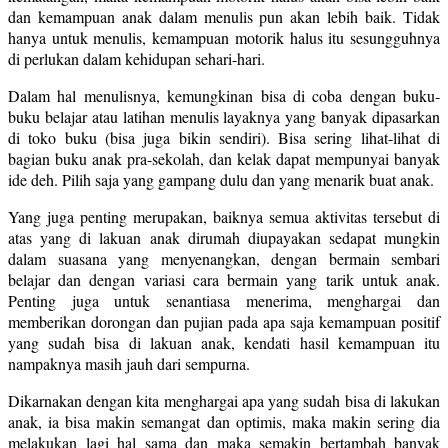
dan kemampuan anak dalam menulis pun akan lebih baik. Tidak
hanya untuk menulis, kemampuan motorik halus itu sesungguhnya
di perlukan dalam kehidupan sehari-hari.
Dalam hal menulisnya, kemungkinan bisa di coba dengan buku-
buku belajar atau latihan menulis layaknya yang banyak dipasarkan
di toko buku (bisa juga bikin sendiri). Bisa sering lihat-lihat di
bagian buku anak pra-sekolah, dan kelak dapat mempunyai banyak
ide deh. Pilih saja yang gampang dulu dan yang menarik buat anak.
Yang juga penting merupakan, baiknya semua aktivitas tersebut di
atas yang di lakuan anak dirumah diupayakan sedapat mungkin
dalam suasana yang menyenangkan, dengan bermain sembari
belajar dan dengan variasi cara bermain yang tarik untuk anak.
Penting juga untuk senantiasa menerima, menghargai dan
memberikan dorongan dan pujian pada apa saja kemampuan positif
yang sudah bisa di lakuan anak, kendati hasil kemampuan itu
nampaknya masih jauh dari sempurna.
Dikarnakan dengan kita menghargai apa yang sudah bisa di lakukan
anak, ia bisa makin semangat dan optimis, maka makin sering dia
melakukan lagi hal sama dan maka semakin bertambah banyak