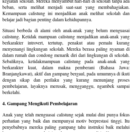
kegiatan sekolah. Mereka menyambut hari-hari di sekolah tanpa ada
beban, serta melihat menjadi saat-saat yang membahagiakan.
Kemampuan calistung ini menjadikan anak melihat sekolah dan
belajar jadi bagian penting dalam kehidupannya.
Situasi berbeda di alami oleh anak-anak yang belum menguasai
calistung. Ketidak mampuan calistung menjadikan anak-anak yang
berkarakter introvert, tertutup, penakut atau pemalu kurang
menyenangi lingkungan sekolah. Mereka berasa paling nyaman di
dalam rumah dan condong menarik diri dari lingkungan di sekolah.
Sebaliknya, ketidakmampuan calistung pada anak-anak yang
berkarakter kuat, dalam makna pemberani (Bahasa Jawa:
Branjangkawat), aktif dan gampang bergaul, pada umumnya di ikuti
dengan sikap dan perilaku yang kurang menunjang proses
pembelajaran, layaknya merusak, mengganggu, ngambek sampai
berkelahi.
4. Gampang Mengikuti Pembelajaran
Anak yang telah menguasai calistung sejak mulai dini punya fokus
perhatian yang baik dan mempunyai motiv berprestasi tinggi. Itu
penyebabnya mereka paling gampang tahu instruksi baik melalui