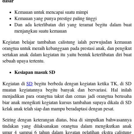
dasar
Kemauan untuk mencapai suatu mimpi
Kemauan yang punya prestige paling tinggi
Dan ada keterlibatan diri yang teramat begitu dalam buat
menjangkau suatu kemauan
Kegiatan belajar tambahan calistung ialah perwujudan kemauan
orangtua untuk meraih kebanggaan pada prestasi anak, dan pengikut
sertakan anak dalam kegiatan itu yaitu bentuk keterlibatan diri buat
sebuah upaya tertentu.
Kesiapan masuk SD
Kegiatan di
SD
begitu berbeda dengan kegiatan ketika TK, di SD
muatan kegiatannya begitu banyak dan bervariasi. Hal inilah
menjadikan para orangtua takut dan cemas jadi orangtua berusaha
biar anak mengikuti kegiatan kursus tambahan supaya dikala di SD
kelak anak telah siap dan mampu beradaptasi dengan pesat.
Seiring dengan keterangan diatas, bisa di simpulkan bahwasannya
tindakan yang dilaksanakan orangtua dalam mengikutkan anak
umur 4 sampai 6 tahun dalam kegatan pelatihan ekstra calistung