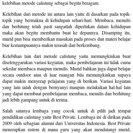
kelebihan metode calistung sebagai begitu beragam.
Kelebihan dari metode ini antara lain yaitu di dasarkan pada topik-
topik yang bermakna di kehidupan sehari-hari. Membaca, menulis
dan berhitung telah pasti sangatlah diperlukan dalam kehidupan
maka akan begitu membantu buat ke depannya. Disamping itu,
murid pun bisa memberikan masukan pada proses dan materi belajar
biar kemampuannya makin terasah dan berkembang.
Kelebihan lain dari metode calistung yaitu memungkinkan buat
diselenggarakan variasi kegiatan, maka pembelajaran ini tidak cuma
sekedar membaca maupun menulis. Murid bahkan juga dapat belajar
secara outdoor atau di luar ruangan bila memungkinkan supaya
dapat makin menyerap pelajaran yang di berikan. Variasi kegiatan
yang lain ialah dengan bernyanyi maupun melakukan hal-hal lain
yang dapat membuat pembelajaran membaca, menulis dan berhitung
jadi lebih gampang untuk di terima.
Salah satunya lembaga yang cocok untuk di pilih jadi tempat
pendidikan calistung yaitu Best Private. Lembaga ini di dirikan pada
2009 oleh sebagian alumni dari Universitas Indonesia. Best Private
menerapkan sistem di mana guru yang akan mendatangi murid,