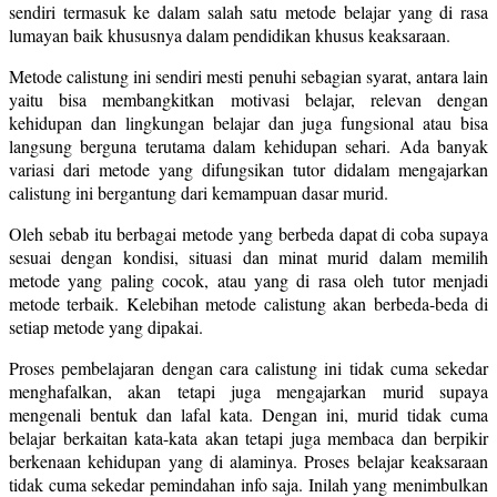
sendiri termasuk ke dalam salah satu metode belajar yang di rasa
lumayan baik khususnya dalam pendidikan khusus keaksaraan.
Metode calistung ini sendiri mesti penuhi sebagian syarat, antara lain
yaitu bisa membangkitkan motivasi belajar, relevan dengan
kehidupan dan lingkungan belajar dan juga fungsional atau bisa
langsung berguna terutama dalam kehidupan sehari. Ada banyak
variasi dari metode yang difungsikan tutor didalam mengajarkan
calistung ini bergantung dari kemampuan dasar murid.
Oleh sebab itu berbagai metode yang berbeda dapat di coba supaya
sesuai dengan kondisi, situasi dan minat murid dalam memilih
metode yang paling cocok, atau yang di rasa oleh tutor menjadi
metode terbaik. Kelebihan metode calistung akan berbeda-beda di
setiap metode yang dipakai.
Proses pembelajaran dengan cara calistung ini tidak cuma sekedar
menghafalkan, akan tetapi juga mengajarkan murid supaya
mengenali bentuk dan lafal kata. Dengan ini, murid tidak cuma
belajar berkaitan kata-kata akan tetapi juga membaca dan berpikir
berkenaan kehidupan yang di alaminya. Proses belajar keaksaraan
tidak cuma sekedar pemindahan info saja. Inilah yang menimbulkan