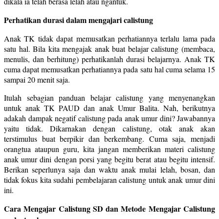
dikala ia telah berasa lelah atau ngantuk.
Perhatikan durasi dalam mengajari calistung
Anak TK tidak dapat memusatkan perhatiannya terlalu lama pada
satu hal. Bila kita mengajak anak buat belajar calistung (membaca,
menulis, dan berhitung) perhatikanlah durasi belajarnya. Anak TK
cuma dapat memusatkan perhatiannya pada satu hal cuma selama 15
sampai 20 menit saja.
Itulah sebagian panduan belajar calistung yang menyenangkan
untuk anak TK PAUD dan anak Umur Balita. Nah, berikutnya
adakah dampak negatif calistung pada anak umur dini? Jawabannya
yaitu tidak. Dikarnakan dengan calistung, otak anak akan
terstimulus buat berpikir dan berkembang. Cuma saja, menjadi
orangtua ataupun guru, kita jangan memberikan materi calistung
anak umur dini dengan porsi yang begitu berat atau begitu intensif.
Berikan seperlunya saja dan waktu anak mulai lelah, bosan, dan
tidak fokus kita sudahi pembelajaran calistung untuk anak umur dini
ini.
Cara Mengajar Calistung SD dan Metode Mengajar Calistung