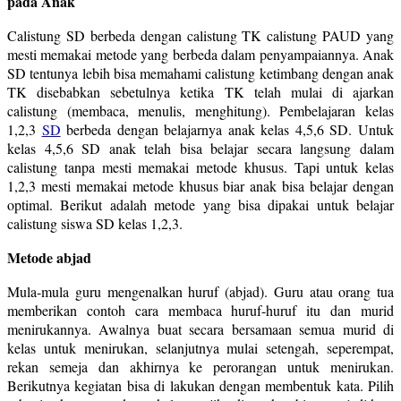
pada Anak
Calistung SD berbeda dengan calistung TK calistung PAUD yang
mesti memakai metode yang berbeda dalam penyampaiannya. Anak
SD tentunya lebih bisa memahami calistung ketimbang dengan anak
TK disebabkan sebetulnya ketika TK telah mulai di ajarkan
calistung (membaca, menulis, menghitung). Pembelajaran kelas
1,2,3
SD
berbeda dengan belajarnya anak kelas 4,5,6 SD. Untuk
kelas 4,5,6 SD anak telah bisa belajar secara langsung dalam
calistung tanpa mesti memakai metode khusus. Tapi untuk kelas
1,2,3 mesti memakai metode khusus biar anak bisa belajar dengan
optimal. Berikut adalah metode yang bisa dipakai untuk belajar
calistung siswa SD kelas 1,2,3.
Metode abjad
Mula-mula guru mengenalkan huruf (abjad). Guru atau orang tua
memberikan contoh cara membaca huruf-huruf itu dan murid
menirukannya. Awalnya buat secara bersamaan semua murid di
kelas untuk menirukan, selanjutnya mulai setengah, seperempat,
rekan semeja dan akhirnya ke perorangan untuk menirukan.
Berikutnya kegiatan bisa di lakukan dengan membentuk kata. Pilih