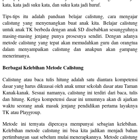
kata, kata jadi suku kata, dan suku kata jadi huruf.
Tips-tips itu adalah panduan belajar calistung, cara mengajar
calistung yang menyenangkan buat anak kita. Belajar calistung
untuk anak TK berbeda dengan anak SD disebabkan sesungguhnya
masing-masing jenjang punya prosesnya sendiri. Dengan adanya
metode calistung yang tepat akan memudahkan guru dan orangtua
dalam menyampaikan calistung dan anakpun akan gampang
menerimanya.
Berbagai Kelebihan Metode Calistung
Calistung atau baca tulis hitung adalah satu diantara kompetensi
dasar yang harus dikuasai oleh anak umur sekolah dasar atau Taman
Kanak-kanak. Sesuai namanya, calistung ini terdiri dari baca, tulis
dan hitung. Ketiga kompetensi dasar ini umumnya akan di ajarkan
waktu seorang anak masuk jenjang pendidikan pertama layaknya
TK atau Playgroup.
Metode ini ternyata dipercaya mempunyai sebagian kelebihan.
Kelebihan metode calistung ini bisa kita jadikan menjadi bahan
pertimbangan saat sebelum mulai menerapkannya. Metode calistung