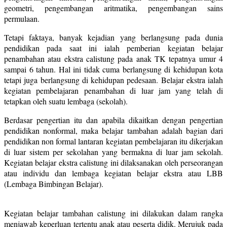
geometri, pengembangan aritmatika, pengembangan sains
permulaan.
Tetapi faktaya, banyak kejadian yang berlangsung pada dunia
pendidikan pada saat ini ialah pemberian kegiatan belajar
penambahan atau ekstra calistung pada anak TK tepatnya umur 4
sampai 6 tahun. Hal ini tidak cuma berlangsung di kehidupan kota
tetapi juga berlangsung di kehidupan pedesaan. Belajar ekstra ialah
kegiatan pembelajaran penambahan di luar jam yang telah di
tetapkan oleh suatu lembaga (sekolah).
Berdasar pengertian itu dan apabila dikaitkan dengan pengertian
pendidikan nonformal, maka belajar tambahan adalah bagian dari
pendidikan non formal lantaran kegiatan pembelajaran itu dikerjakan
di luar sistem per sekolahan yang bermakna di luar jam sekolah.
Kegiatan belajar ekstra calistung ini dilaksanakan oleh perseorangan
atau individu dan lembaga kegiatan belajar ekstra atau LBB
(Lembaga Bimbingan Belajar).
Kegiatan belajar tambahan calistung ini dilakukan dalam rangka
menjawab keperluan tertentu anak atau peserta didik. Merujuk pada