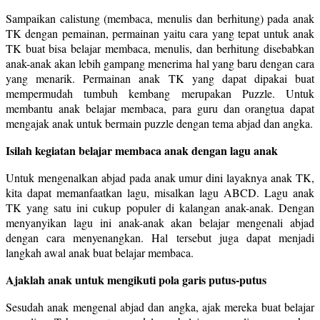
Sampaikan calistung (membaca, menulis dan berhitung) pada anak
TK dengan pemainan, permainan yaitu cara yang tepat untuk anak
TK buat bisa belajar membaca, menulis, dan berhitung disebabkan
anak-anak akan lebih gampang menerima hal yang baru dengan cara
yang menarik. Permainan anak TK yang dapat dipakai buat
mempermudah tumbuh kembang merupakan Puzzle. Untuk
membantu anak belajar membaca, para guru dan orangtua dapat
mengajak anak untuk bermain puzzle dengan tema abjad dan angka.
Isilah kegiatan belajar membaca anak dengan lagu anak
Untuk mengenalkan abjad pada anak umur dini layaknya anak TK,
kita dapat memanfaatkan lagu, misalkan lagu ABCD. Lagu anak
TK yang satu ini cukup populer di kalangan anak-anak. Dengan
menyanyikan lagu ini anak-anak akan belajar mengenali abjad
dengan cara menyenangkan. Hal tersebut juga dapat menjadi
langkah awal anak buat belajar membaca.
Ajaklah anak untuk mengikuti pola garis putus-putus
Sesudah anak mengenal abjad dan angka, ajak mereka buat belajar