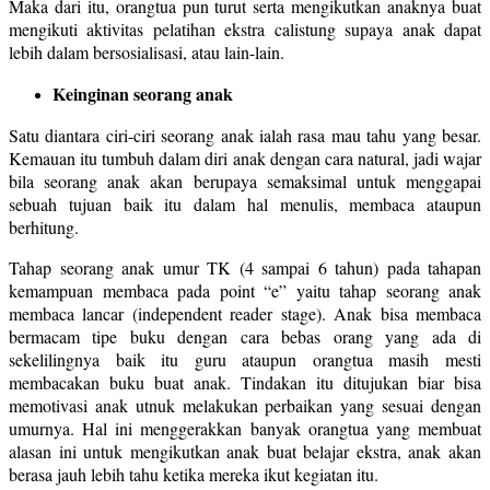
Maka dari itu, orangtua pun turut serta mengikutkan anaknya buat
mengikuti aktivitas pelatihan ekstra calistung supaya anak dapat
lebih dalam bersosialisasi, atau lain-lain.
Keinginan seorang anak
Satu diantara ciri-ciri seorang anak ialah rasa mau tahu yang besar.
Kemauan itu tumbuh dalam diri anak dengan cara natural, jadi wajar
bila seorang anak akan berupaya semaksimal untuk menggapai
sebuah tujuan baik itu dalam hal menulis, membaca ataupun
berhitung.
Tahap seorang anak umur TK (4 sampai 6 tahun) pada tahapan
kemampuan membaca pada point “e” yaitu tahap seorang anak
membaca lancar (independent reader stage). Anak bisa membaca
bermacam tipe buku dengan cara bebas orang yang ada di
sekelilingnya baik itu guru ataupun orangtua masih mesti
membacakan buku buat anak. Tindakan itu ditujukan biar bisa
memotivasi anak utnuk melakukan perbaikan yang sesuai dengan
umurnya. Hal ini menggerakkan banyak orangtua yang membuat
alasan ini untuk mengikutkan anak buat belajar ekstra, anak akan
berasa jauh lebih tahu ketika mereka ikut kegiatan itu.