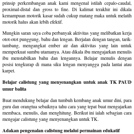
prinsip perkembangan anak kami mengenal istilah cepalo-caudal,
proximal-distal dan gross to fine. Di kalimat terakhir ini dikala
kemampuan motorik kasar sudah cukup matang maka untuk melatih
motorik halus akan lebih efektif.
Mungkin saran saya coba perbanyak aktivitas yang melibatkan kerja
otot-otot punggung, bahu dan lengan. Berjalan dengan tangan, tarik-
tambang, mengangkat ember air dan aktivitas yang lain untuk
memperkuat sumbu utamanya. Atau dikala ibu mengajarkan menulis
ibu menstabilkan bahu dan lengannya. Belajar menulis dengan
posisi tengkurap di mana siku lengan menyangga pada lantai atau
karpet.
Belajar calistung yang menyenangkan untuk anak TK PAUD
umur balita
Buat mendukung belajar dan tumbuh kembang anak umur dini, para
guru dan orangtua sebaiknya tahu cara yang tepat buat mengajarkan
membaca, menulis, dan menghitung. Berikut ini ialah sebagian cara
mengajar calistung yang menyenangkan untuk TK.
Adakan pengenalan calistung melalui permainan edukatif