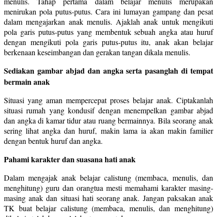
menulis. Tahap pertama dalam belajar menulis merupakan
menirukan pola putus-putus. Cara ini lumayan gampang dan pesat
dalam mengajarkan anak menulis. Ajaklah anak untuk mengikuti
pola garis putus-putus yang membentuk sebuah angka atau huruf
dengan mengikuti pola garis putus-putus itu, anak akan belajar
berkenaan keseimbangan dan gerakan tangan dikala menulis.
Sediakan gambar abjad dan angka serta pasanglah di tempat
bermain anak
Situasi yang aman mempercepat proses belajar anak. Ciptakanlah
situasi rumah yang kondusif dengan menempelkan gambar abjad
dan angka di kamar tidur atau ruang bermainnya. Bila seorang anak
sering lihat angka dan huruf, makin lama ia akan makin familier
dengan bentuk huruf dan angka.
Pahami karakter dan suasana hati anak
Dalam mengajak anak belajar calistung (membaca, menulis, dan
menghitung) guru dan orangtua mesti memahami karakter masing-
masing anak dan situasi hati seorang anak. Jangan paksakan anak
TK buat belajar calistung (membaca, menulis, dan menghitung)