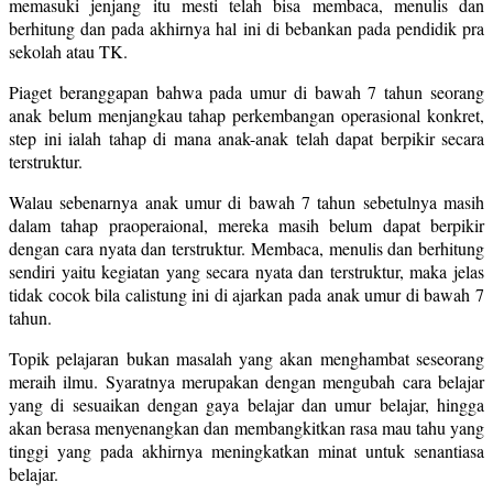
memasuki jenjang itu mesti telah bisa membaca, menulis dan
berhitung dan pada akhirnya hal ini di bebankan pada pendidik pra
sekolah atau TK.
Piaget beranggapan bahwa pada umur di bawah 7 tahun seorang
anak belum menjangkau tahap perkembangan operasional konkret,
step ini ialah tahap di mana anak-anak telah dapat berpikir secara
terstruktur.
Walau sebenarnya anak umur di bawah 7 tahun sebetulnya masih
dalam tahap praoperaional, mereka masih belum dapat berpikir
dengan cara nyata dan terstruktur. Membaca, menulis dan berhitung
sendiri yaitu kegiatan yang secara nyata dan terstruktur, maka jelas
tidak cocok bila calistung ini di ajarkan pada anak umur di bawah 7
tahun.
Topik pelajaran bukan masalah yang akan menghambat seseorang
meraih ilmu. Syaratnya merupakan dengan mengubah cara belajar
yang di sesuaikan dengan gaya belajar dan umur belajar, hingga
akan berasa menyenangkan dan membangkitkan rasa mau tahu yang
tinggi yang pada akhirnya meningkatkan minat untuk senantiasa
belajar.