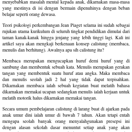
menyebabkan masalah mental kepada anak, dikarnakan masa-masa
yang mestinya di isi dengan bermain dipenuhinya dengan beban
belajar seperti orang dewasa.
Teori psikologi perkembangan Jean Piaget selama ini sudah sebagai
rujukan utama kurikulum di seluruh tingkat pendidikan dimulai dari
taman kanak-kanak hingga jenjang yang lebih tinggi lagi. Kali ini
artikel saya akan mengkaji berkenaan konsep calistung (membaca,
menulis dan berhitung). Awalnya apa sih calistung itu?
Membaca merupakan mengucapkan huruf demi huruf yang di
sambung dan membentuk sebuah kata. Menulis merupakan gerakan
tangan yang membentuk suatu huruf atau angka. Maka membaca
dan menulis seolah jadi 2 hal yang tidak dapat terpisahkan.
Dikarnakan membaca ialah sebuah kegiatan buat melatih bahasa
dikarnakan memakai ucapan sedangkan menulis ialah kerjaan untuk
melatih motorik halus dikarnakan memakai tangan.
Secara umum pembelajaran calistung di larang buat di ajarkan pada
anak umur dini ialah umur di bawah 7 tahun. Akan tetapi entah
mengapa seolah banyak orang menyalahgunakan presepsi ini
dengan alasan sekolah dasar menuntut setiap anak yang akan