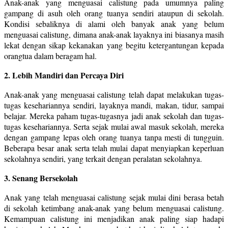
Anak-anak yang menguasai calistung pada umumnya paling
gampang di asuh oleh orang tuanya sendiri ataupun di sekolah.
Kondisi sebaliknya di alami oleh banyak anak yang belum
menguasai calistung, dimana anak-anak layaknya ini biasanya masih
lekat dengan sikap kekanakan yang begitu ketergantungan kepada
orangtua dalam beragam hal.
2. Lebih Mandiri dan Percaya Diri
Anak-anak yang menguasai calistung telah dapat melakukan tugas-
tugas kesehariannya sendiri, layaknya mandi, makan, tidur, sampai
belajar. Mereka paham tugas-tugasnya jadi anak sekolah dan tugas-
tugas kesehariannya. Serta sejak mulai awal masuk sekolah, mereka
dengan gampang lepas oleh orang tuanya tanpa mesti di tungguin.
Beberapa besar anak serta telah mulai dapat menyiapkan keperluan
sekolahnya sendiri, yang terkait dengan peralatan sekolahnya.
3. Senang Bersekolah
Anak yang telah menguasai calistung sejak mulai dini berasa betah
di sekolah ketimbang anak-anak yang belum menguasai calistung.
Kemampuan calistung ini menjadikan anak paling siap hadapi