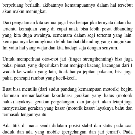
berpeluang berlatih, akibatnnya kemampuannya dalam hal tersebut
akan makin meningkat.
Dari pengalaman kita semua juga bisa belajar jika ternyata dalam hal
tertentu kemajuan yang di capai anak bisa lebih pesat dibanding
yang kita duga awalnya, sementara dalam segi tertentu yang lain,
kemajuannya kemungkinan lebih lambat dibanding yang diinginkan.
Ini yaitu hal yang wajar dan kita hadapi saja dengan senyum.
Untuk memperkuat otot-otot jari (finger strengthenning) bisa juga
pakai pinset, yang diperlukan buat menjepit kacang-kacangan dari 1
wadah ke wadah yang lain, tidak hanya jepitan pakaian, bisa juga
pakai pencapit rambut yang kecil-kecil.
Buat bisa menulis (dari sudut pandang kemampuan motorik) begitu
dominan memanfaatkan koordinasi gerakan yang halus (motorik
halus) layaknya gerakan pergelangan, dan jari-jari, akan tetapi juga
menyertakan gerakan yang kasar (motorik kasar) layaknya bahu dan
termasuk lengannya itu.
Ada titik di mana sendi didalam posisi stabil dan statis pada saat
duduk dan ada yang mobile (pergelangan dan jari jemari). Pada