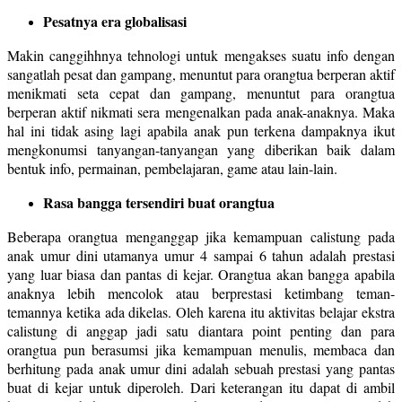
Pesatnya era globalisasi
Makin canggihhnya tehnologi untuk mengakses suatu info dengan
sangatlah pesat dan gampang, menuntut para orangtua berperan aktif
menikmati seta cepat dan gampang, menuntut para orangtua
berperan aktif nikmati sera mengenalkan pada anak-anaknya. Maka
hal ini tidak asing lagi apabila anak pun terkena dampaknya ikut
mengkonumsi tanyangan-tanyangan yang diberikan baik dalam
bentuk info, permainan, pembelajaran, game atau lain-lain.
Rasa bangga tersendiri buat orangtua
Beberapa orangtua menganggap jika kemampuan calistung pada
anak umur dini utamanya umur 4 sampai 6 tahun adalah prestasi
yang luar biasa dan pantas di kejar. Orangtua akan bangga apabila
anaknya lebih mencolok atau berprestasi ketimbang teman-
temannya ketika ada dikelas. Oleh karena itu aktivitas belajar ekstra
calistung di anggap jadi satu diantara point penting dan para
orangtua pun berasumsi jika kemampuan menulis, membaca dan
berhitung pada anak umur dini adalah sebuah prestasi yang pantas
buat di kejar untuk diperoleh. Dari keterangan itu dapat di ambil