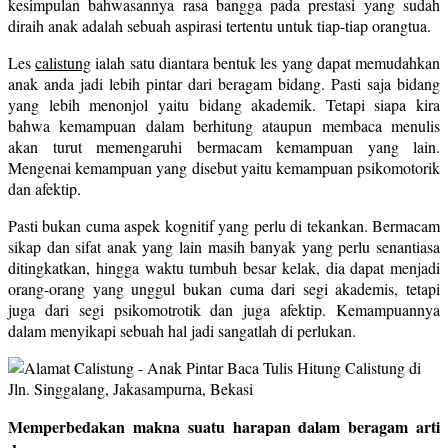
kesimpulan bahwasannya rasa bangga pada prestasi yang sudah
diraih anak adalah sebuah aspirasi tertentu untuk tiap-tiap orangtua.
Les
calistung
ialah satu diantara bentuk les yang dapat memudahkan
anak anda jadi lebih pintar dari beragam bidang. Pasti saja bidang
yang lebih menonjol yaitu bidang akademik. Tetapi siapa kira
bahwa kemampuan dalam berhitung ataupun membaca menulis
akan turut memengaruhi bermacam kemampuan yang lain.
Mengenai kemampuan yang disebut yaitu kemampuan psikomotorik
dan afektip.
Pasti bukan cuma aspek kognitif yang perlu di tekankan. Bermacam
sikap dan sifat anak yang lain masih banyak yang perlu senantiasa
ditingkatkan, hingga waktu tumbuh besar kelak, dia dapat menjadi
orang-orang yang unggul bukan cuma dari segi akademis, tetapi
juga dari segi psikomotrotik dan juga afektip. Kemampuannya
dalam menyikapi sebuah hal jadi sangatlah di perlukan.
Memperbedakan makna suatu harapan dalam beragam arti