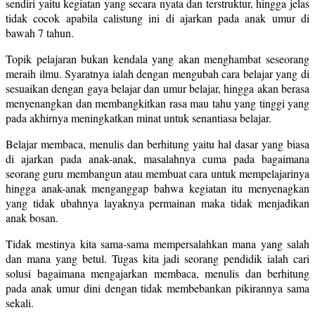
sendiri yaitu kegiatan yang secara nyata dan terstruktur, hingga jelas
tidak cocok apabila calistung ini di ajarkan pada anak umur di
bawah 7 tahun.
Topik pelajaran bukan kendala yang akan menghambat seseorang
meraih ilmu. Syaratnya ialah dengan mengubah cara belajar yang di
sesuaikan dengan gaya belajar dan umur belajar, hingga akan berasa
menyenangkan dan membangkitkan rasa mau tahu yang tinggi yang
pada akhirnya meningkatkan minat untuk senantiasa belajar.
Belajar membaca, menulis dan berhitung yaitu hal dasar yang biasa
di ajarkan pada anak-anak, masalahnya cuma pada bagaimana
seorang guru membangun atau membuat cara untuk mempelajarinya
hingga anak-anak menganggap bahwa kegiatan itu menyenagkan
yang tidak ubahnya layaknya permainan maka tidak menjadikan
anak bosan.
Tidak mestinya kita sama-sama mempersalahkan mana yang salah
dan mana yang betul. Tugas kita jadi seorang pendidik ialah cari
solusi bagaimana mengajarkan membaca, menulis dan berhitung
pada anak umur dini dengan tidak membebankan pikirannya sama
sekali.