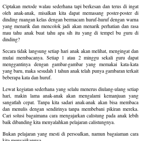
Ciptakan metode walau sederhana tapi berkesan dan terus di ingat
oleh anak-anak, misalkan kita dapat memasang poster-poster di
dinding ruangan kelas dengan bermacam huruf-huruf dengan warna
yang menarik dan mencolok jadi akan menarik perhatian dan rasa
mau tahu anak buat tahu apa sih itu yang di tempel bu guru di
dinding?
Secara tidak langsung setiap hari anak akan melihat, mengingat dan
mulai membacanya. Setiap 1 atau 2 minggu sekali guru dapat
menggantinya dengan gambar-gambar yang memakai kata-kata
yang baru, maka sesudah 1 tahun anak telah punya gambaran terkait
beberapa kata dan huruf.
Lewat kegiatan sederhana yang selalu menerus diulang-ulang setiap
hari, makin lama anak-anak akan mengalami kemanjuan yang
sangatlah cepat. Tanpa kita sadari anak-anak akan bisa membaca
dan menulis dengan sendirinya tanpa membebani pikiran mereka.
Cari solusi bagaimana cara mengajarkan calistung pada anak lebih
baik dibanding kita menyalahkan pelajaran calistungnya.
Bukan pelajaran yang mesti di persoalkan, namun bagaiaman cara
kita menyajikannya.