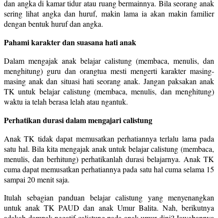
dan angka di kamar tidur atau ruang bermainnya. Bila seorang anak
sering lihat angka dan huruf, makin lama ia akan makin familier
dengan bentuk huruf dan angka.
Pahami karakter dan suasana hati anak
Dalam mengajak anak belajar calistung (membaca, menulis, dan
menghitung) guru dan orangtua mesti mengerti karakter masing-
masing anak dan situasi hati seorang anak. Jangan paksakan anak
TK untuk belajar calistung (membaca, menulis, dan menghitung)
waktu ia telah berasa lelah atau ngantuk.
Perhatikan durasi dalam mengajari calistung
Anak TK tidak dapat memusatkan perhatiannya terlalu lama pada
satu hal. Bila kita mengajak anak untuk belajar calistung (membaca,
menulis, dan berhitung) perhatikanlah durasi belajarnya. Anak TK
cuma dapat memusatkan perhatiannya pada satu hal cuma selama 15
sampai 20 menit saja.
Itulah sebagian panduan belajar calistung yang menyenangkan
untuk anak TK PAUD dan anak Umur Balita. Nah, berikutnya
adakah dampak negatif calistung pada anak umur dini? Jawabannya