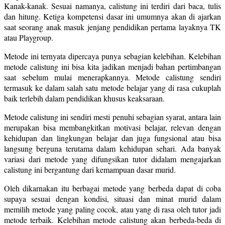
Kanak-kanak. Sesuai namanya, calistung ini terdiri dari baca, tulis
dan hitung. Ketiga kompetensi dasar ini umumnya akan di ajarkan
saat seorang anak masuk jenjang pendidikan pertama layaknya TK
atau Playgroup.
Metode ini ternyata dipercaya punya sebagian kelebihan. Kelebihan
metode calistung ini bisa kita jadikan menjadi bahan pertimbangan
saat sebelum mulai menerapkannya. Metode calistung sendiri
termasuk ke dalam salah satu metode belajar yang di rasa cukuplah
baik terlebih dalam pendidikan khusus keaksaraan.
Metode calistung ini sendiri mesti penuhi sebagian syarat, antara lain
merupakan bisa membangkitkan motivasi belajar, relevan dengan
kehidupan dan lingkungan belajar dan juga fungsional atau bisa
langsung berguna terutama dalam kehidupan sehari. Ada banyak
variasi dari metode yang difungsikan tutor didalam mengajarkan
calistung ini bergantung dari kemampuan dasar murid.
Oleh dikarnakan itu berbagai metode yang berbeda dapat di coba
supaya sesuai dengan kondisi, situasi dan minat murid dalam
memilih metode yang paling cocok, atau yang di rasa oleh tutor jadi
metode terbaik. Kelebihan metode calistung akan berbeda-beda di