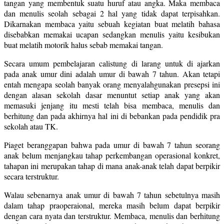
tangan yang membentuk suatu huruf atau angka. Maka membaca
dan menulis seolah sebagai 2 hal yang tidak dapat terpisahkan.
Dikarnakan membaca yaitu sebuah kegiatan buat melatih bahasa
disebabkan memakai ucapan sedangkan menulis yaitu kesibukan
buat melatih motorik halus sebab memakai tangan.
Secara umum pembelajaran calistung di larang untuk di ajarkan
pada anak umur dini adalah umur di bawah 7 tahun. Akan tetapi
entah mengapa seolah banyak orang menyalahgunakan presepsi ini
dengan alasan sekolah dasar menuntut setiap anak yang akan
memasuki jenjang itu mesti telah bisa membaca, menulis dan
berhitung dan pada akhirnya hal ini di bebankan pada pendidik pra
sekolah atau TK.
Piaget beranggapan bahwa pada umur di bawah 7 tahun seorang
anak belum menjangkau tahap perkembangan operasional konkret,
tahapan ini merupakan tahap di mana anak-anak telah dapat berpikir
secara terstruktur.
Walau sebenarnya anak umur di bawah 7 tahun sebetulnya masih
dalam tahap praoperaional, mereka masih belum dapat berpikir
dengan cara nyata dan terstruktur. Membaca, menulis dan berhitung