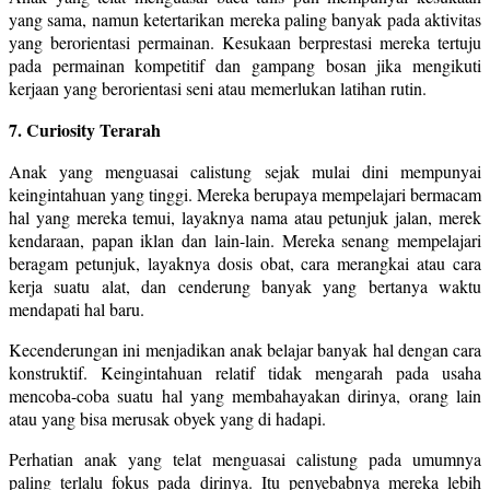
yang sama, namun ketertarikan mereka paling banyak pada aktivitas
yang berorientasi permainan. Kesukaan berprestasi mereka tertuju
pada permainan kompetitif dan gampang bosan jika mengikuti
kerjaan yang berorientasi seni atau memerlukan latihan rutin.
7. Curiosity Terarah
Anak yang menguasai calistung sejak mulai dini mempunyai
keingintahuan yang tinggi. Mereka berupaya mempelajari bermacam
hal yang mereka temui, layaknya nama atau petunjuk jalan, merek
kendaraan, papan iklan dan lain-lain. Mereka senang mempelajari
beragam petunjuk, layaknya dosis obat, cara merangkai atau cara
kerja suatu alat, dan cenderung banyak yang bertanya waktu
mendapati hal baru.
Kecenderungan ini menjadikan anak belajar banyak hal dengan cara
konstruktif. Keingintahuan relatif tidak mengarah pada usaha
mencoba-coba suatu hal yang membahayakan dirinya, orang lain
atau yang bisa merusak obyek yang di hadapi.
Perhatian anak yang telat menguasai calistung pada umumnya
paling terlalu fokus pada dirinya. Itu penyebabnya mereka lebih