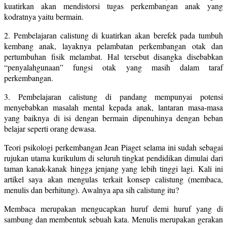
kuatirkan akan mendistorsi tugas perkembangan anak yang
kodratnya yaitu bermain.
2. Pembelajaran calistung di kuatirkan akan berefek pada tumbuh
kembang anak, layaknya pelambatan perkembangan otak dan
pertumbuhan fisik melambat. Hal tersebut disangka disebabkan
“penyalahgunaan” fungsi otak yang masih dalam taraf
perkembangan.
3. Pembelajaran calistung di pandang mempunyai potensi
menyebabkan masalah mental kepada anak, lantaran masa-masa
yang baiknya di isi dengan bermain dipenuhinya dengan beban
belajar seperti orang dewasa.
Teori psikologi perkembangan Jean Piaget selama ini sudah sebagai
rujukan utama kurikulum di seluruh tingkat pendidikan dimulai dari
taman kanak-kanak hingga jenjang yang lebih tinggi lagi. Kali ini
artikel saya akan mengulas terkait konsep calistung (membaca,
menulis dan berhitung). Awalnya apa sih calistung itu?
Membaca merupakan mengucapkan huruf demi huruf yang di
sambung dan membentuk sebuah kata. Menulis merupakan gerakan