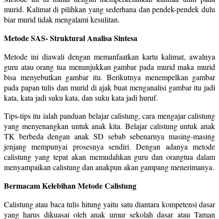
murid. Kalimat di pilihkan yang sederhana dan pendek-pendek dulu
biar murid tidak mengalami kesulitan.
Metode SAS- Struktural Analisa Sintesa
Metode ini diawali dengan memanfaatkan kartu kalimat, awalnya
guru atau orang tua menunjukkan gambar pada murid maka murid
bisa menyebutkan gambar itu. Berikutnya menempelkan gambar
pada papan tulis dan murid di ajak buat menganalisi gambar itu jadi
kata, kata jadi suku kata, dan suku kata jadi huruf.
Tips-tips itu ialah panduan belajar calistung, cara mengajar calistung
yang menyenangkan untuk anak kita. Belajar calistung untuk anak
TK berbeda dengan anak SD sebab sebenarnya masing-masing
jenjang mempunyai prosesnya sendiri. Dengan adanya metode
calistung yang tepat akan memudahkan guru dan orangtua dalam
menyampaikan calistung dan anakpun akan gampang menerimanya.
Bermacam Kelebihan Metode Calistung
Calistung atau baca tulis hitung yaitu satu diantara kompetensi dasar
yang harus dikuasai oleh anak umur sekolah dasar atau Taman