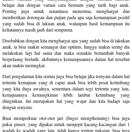
belajar dan dengan variasi cara bermain yang tarik bagi anak.
Penting juga untuk senantiasa menerima, menghargai dan
memberikan dorongan dan pujian pada apa saja kemampuan positif
yang sudah bisa di lakuan anak, walaupun hasil kemampuan itu
keliatannya masih jauh dari sempurna.
Disebabkan dengan kita menghargai apa yang sudah bisa di lakukan
anak, ia bisa makin semangat dan optimis, hingga makin sering dia
melakukan lagi hal sama dan maka semakin bertambah banyak
berpeluang berlatih, akibatnnya kemampuannya dalam hal tersebut
akan makin meningkat.
Dari pengalaman kita semua juga bisa belajar jika ternyata dalam hal
tertentu kemajuan yang di capai anak bisa lebih pesat ketimbang
yang kita duga awalnya, sementara dalam segi tertentu yang lain,
kemajuannya kemungkinan lebih lambat ketimbang yang
diinginkan. Ini merupakan hal yang wajar dan kita hadapi saja
dengan senyum.
Buat memperkuat otot-otot jari (finger strengthenning) bisa juga
pakai pinset, yang dipakai untuk menjepit kacang-kacangan dari 1
wadah ke wadah yang lain, tidak hanya jepitan pakaian, bisa juga