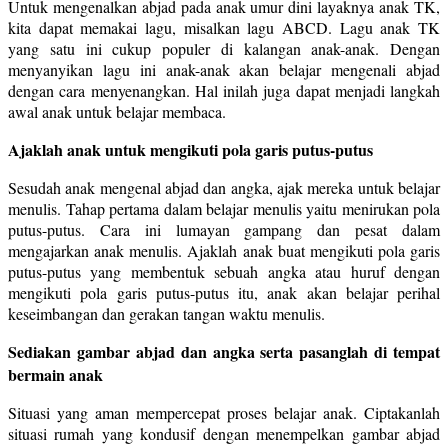
Untuk mengenalkan abjad pada anak umur dini layaknya anak TK,
kita dapat memakai lagu, misalkan lagu ABCD. Lagu anak TK
yang satu ini cukup populer di kalangan anak-anak. Dengan
menyanyikan lagu ini anak-anak akan belajar mengenali abjad
dengan cara menyenangkan. Hal inilah juga dapat menjadi langkah
awal anak untuk belajar membaca.
Ajaklah anak untuk mengikuti pola garis putus-putus
Sesudah anak mengenal abjad dan angka, ajak mereka untuk belajar
menulis. Tahap pertama dalam belajar menulis yaitu menirukan pola
putus-putus. Cara ini lumayan gampang dan pesat dalam
mengajarkan anak menulis. Ajaklah anak buat mengikuti pola garis
putus-putus yang membentuk sebuah angka atau huruf dengan
mengikuti pola garis putus-putus itu, anak akan belajar perihal
keseimbangan dan gerakan tangan waktu menulis.
Sediakan gambar abjad dan angka serta pasanglah di tempat
bermain anak
Situasi yang aman mempercepat proses belajar anak. Ciptakanlah
situasi rumah yang kondusif dengan menempelkan gambar abjad