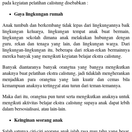
pada kegiatan pelatihan calistung disebabkan :
Gaya lingkungan rumah
Anak tumbuh dan berkembang tidak lepas dari lingkungannya baik
lingkungan keluarga, lingkungan tempat anak buat bermain,
lingkungan sekolah dimana anak melakukan hubungan dengan
guru, rekan dan tenaga yang lain, dan lingkungan warga. Dari
lingkungan-lingkungan itu, beberapa dari rekan-rekan bermainnya
mereka banyak yang mengikuti kegiatan belajar ekstra calistung.
Banyak diantaranya banyak orangtua yang bangga mengikutkan
anaknya buat pelatihan ekstra calistung, jadi tidaklah mengherankan
menjadikan para orangtua yang lain kuatir dan cemas bila
kemampuan anaknya tertinggal atau turun dari teman-temannya.
Maka dari itu, orangtua pun turut serta mengikutkan anaknya untuk
mengikuti aktivitas belajar ekstra calistung supaya anak dapat lebih
dalam bersosialisasi, atau lain-lain.
Keinginan seorang anak
Salah satunya ciri-ciri seorang anak ialah rasa mau tahu yang besar.