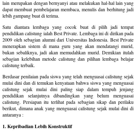
lain merupakan dengan bernyanyi atau melakukan hal-hal lain yang
dapat membuat pembelajaran membaca, menulis dan berhitung jadi
lebih gampang buat di terima.
Satu diantara lembaga yang cocok buat di pilih jadi tempat
pendidikan calistung ialah Best Private. Lembaga ini di dirikan pada
2009 oleh sebagian alumni dari Universitas Indonesia. Best Private
menerapkan sistem di mana guru yang akan mendatangi murid,
bukan sebaliknya, jadi akan memudahkan murid. Demikian itulah
sebagian kelebihan metode calistung dan pilihan lembaga belajar
calistung terbaik.
Berdasar penilaian pada siswa yang telah menguasai calistung sejak
mulai dini dan di temukan kenyataan bahwa siswa yang menguasai
calistung sejak mulai dini paling siap dalam tempuh jenjang
pendidikan selanjutnya dibandingkan yang belum menguasai
calistung. Persiapan itu terlihat pada sebagian sikap dan perilaku
berikut, dimana anak yang menguasai calistung sejak mulai dini di
antaranya :
1. Kepribadian Lebih Konstruktif