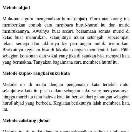
Metode abjad
Mula-mula guru mengenalkan huruf (abjad). Guru atau orang tua
memberikan contoh cara membaca huruf-huruf itu dan murid
menirukannya. Awalnya buat secara bersamaan semua murid di
kelas buat menirukan, selanjutnya mulai setengah, seperempat,
rekan semeja dan akhirnya ke perorangan untuk menirukan.
Berikutnya kegiatan bisa di lakukan dengan membentuk kata. Pilih
sebagian konsonan dan vokal yang jika di satukan bisa menjadi kata
yang bermakna. Tanyakan bagaimana cara membaca huruf itu.
Metode kupas- rangkai suku kata
Metode ini di mulai dengan pengenalan kata terlebih dulu,
selanjutnya kata itu pisah dalam sebagian suku yang menyusunnya,
hingga murid itu tahu bahwa kata itu berasal dari gabungan sebagian
huruf abjad yang berbeda. Kegiatan berikutnya ialah membaca kata
itu.
Metode calistung global
Metode ini di mulai dengan memperkenalkan kalimat utuh pada