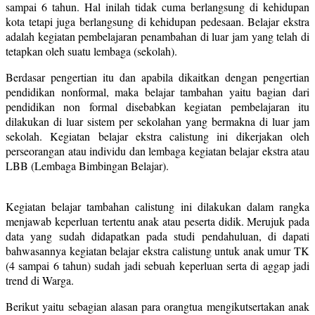
sampai 6 tahun. Hal inilah tidak cuma berlangsung di kehidupan
kota tetapi juga berlangsung di kehidupan pedesaan. Belajar ekstra
adalah kegiatan pembelajaran penambahan di luar jam yang telah di
tetapkan oleh suatu lembaga (sekolah).
Berdasar pengertian itu dan apabila dikaitkan dengan pengertian
pendidikan nonformal, maka belajar tambahan yaitu bagian dari
pendidikan non formal disebabkan kegiatan pembelajaran itu
dilakukan di luar sistem per sekolahan yang bermakna di luar jam
sekolah. Kegiatan belajar ekstra calistung ini dikerjakan oleh
perseorangan atau individu dan lembaga kegiatan belajar ekstra atau
LBB (Lembaga Bimbingan Belajar).
Kegiatan belajar tambahan calistung ini dilakukan dalam rangka
menjawab keperluan tertentu anak atau peserta didik. Merujuk pada
data yang sudah didapatkan pada studi pendahuluan, di dapati
bahwasannya kegiatan belajar ekstra calistung untuk anak umur TK
(4 sampai 6 tahun) sudah jadi sebuah keperluan serta di aggap jadi
trend di Warga.
Berikut yaitu sebagian alasan para orangtua mengikutsertakan anak