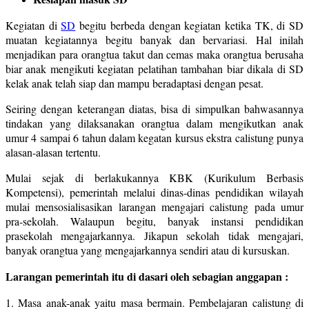
Kegiatan di
SD
begitu berbeda dengan kegiatan ketika TK, di SD
muatan kegiatannya begitu banyak dan bervariasi. Hal inilah
menjadikan para orangtua takut dan cemas maka orangtua berusaha
biar anak mengikuti kegiatan pelatihan tambahan biar dikala di SD
kelak anak telah siap dan mampu beradaptasi dengan pesat.
Seiring dengan keterangan diatas, bisa di simpulkan bahwasannya
tindakan yang dilaksanakan orangtua dalam mengikutkan anak
umur 4 sampai 6 tahun dalam kegatan kursus ekstra calistung punya
alasan-alasan tertentu.
Mulai sejak di berlakukannya KBK (Kurikulum Berbasis
Kompetensi), pemerintah melalui dinas-dinas pendidikan wilayah
mulai mensosialisasikan larangan mengajari calistung pada umur
pra-sekolah. Walaupun begitu, banyak instansi pendidikan
prasekolah mengajarkannya. Jikapun sekolah tidak mengajari,
banyak orangtua yang mengajarkannya sendiri atau di kursuskan.
Larangan pemerintah itu di dasari oleh sebagian anggapan :
1. Masa anak-anak yaitu masa bermain. Pembelajaran calistung di