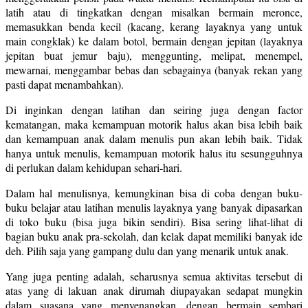
latih atau di tingkatkan dengan misalkan bermain meronce,
memasukkan benda kecil (kacang, kerang layaknya yang untuk
main congklak) ke dalam botol, bermain dengan jepitan (layaknya
jepitan buat jemur baju), menggunting, melipat, menempel,
mewarnai, menggambar bebas dan sebagainya (banyak rekan yang
pasti dapat menambahkan).
Di inginkan dengan latihan dan seiring juga dengan factor
kematangan, maka kemampuan motorik halus akan bisa lebih baik
dan kemampuan anak dalam menulis pun akan lebih baik. Tidak
hanya untuk menulis, kemampuan motorik halus itu sesungguhnya
di perlukan dalam kehidupan sehari-hari.
Dalam hal menulisnya, kemungkinan bisa di coba dengan buku-
buku belajar atau latihan menulis layaknya yang banyak dipasarkan
di toko buku (bisa juga bikin sendiri). Bisa sering lihat-lihat di
bagian buku anak pra-sekolah, dan kelak dapat memiliki banyak ide
deh. Pilih saja yang gampang dulu dan yang menarik untuk anak.
Yang juga penting adalah, seharusnya semua aktivitas tersebut di
atas yang di lakuan anak dirumah diupayakan sedapat mungkin
dalam suasana yang menyenangkan, dengan bermain sembari