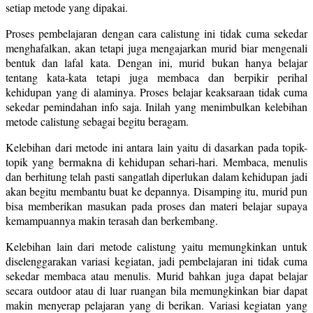
setiap metode yang dipakai.
Proses pembelajaran dengan cara calistung ini tidak cuma sekedar
menghafalkan, akan tetapi juga mengajarkan murid biar mengenali
bentuk dan lafal kata. Dengan ini, murid bukan hanya belajar
tentang kata-kata tetapi juga membaca dan berpikir perihal
kehidupan yang di alaminya. Proses belajar keaksaraan tidak cuma
sekedar pemindahan info saja. Inilah yang menimbulkan kelebihan
metode calistung sebagai begitu beragam.
Kelebihan dari metode ini antara lain yaitu di dasarkan pada topik-
topik yang bermakna di kehidupan sehari-hari. Membaca, menulis
dan berhitung telah pasti sangatlah diperlukan dalam kehidupan jadi
akan begitu membantu buat ke depannya. Disamping itu, murid pun
bisa memberikan masukan pada proses dan materi belajar supaya
kemampuannya makin terasah dan berkembang.
Kelebihan lain dari metode calistung yaitu memungkinkan untuk
diselenggarakan variasi kegiatan, jadi pembelajaran ini tidak cuma
sekedar membaca atau menulis. Murid bahkan juga dapat belajar
secara outdoor atau di luar ruangan bila memungkinkan biar dapat
makin menyerap pelajaran yang di berikan. Variasi kegiatan yang