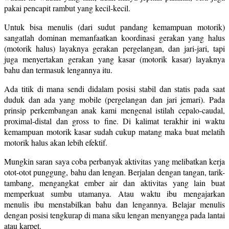
pakai pencapit rambut yang kecil-kecil.
Untuk bisa menulis (dari sudut pandang kemampuan motorik)
sangatlah dominan memanfaatkan koordinasi gerakan yang halus
(motorik halus) layaknya gerakan pergelangan, dan jari-jari, tapi
juga menyertakan gerakan yang kasar (motorik kasar) layaknya
bahu dan termasuk lengannya itu.
Ada titik di mana sendi didalam posisi stabil dan statis pada saat
duduk dan ada yang mobile (pergelangan dan jari jemari). Pada
prinsip perkembangan anak kami mengenal istilah cepalo-caudal,
proximal-distal dan gross to fine. Di kalimat terakhir ini waktu
kemampuan motorik kasar sudah cukup matang maka buat melatih
motorik halus akan lebih efektif.
Mungkin saran saya coba perbanyak aktivitas yang melibatkan kerja
otot-otot punggung, bahu dan lengan. Berjalan dengan tangan, tarik-
tambang, mengangkat ember air dan aktivitas yang lain buat
memperkuat sumbu utamanya. Atau waktu ibu mengajarkan
menulis ibu menstabilkan bahu dan lengannya. Belajar menulis
dengan posisi tengkurap di mana siku lengan menyangga pada lantai
atau karpet.