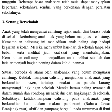
tungguin. Beberapa besar anak serta telah mulai dapat menyiapkan
keperluan sekolahnya sendiri, yang berkenaan dengan peralatan
sekolahnya.
3. Senang Bersekolah
Anak yang telah menguasai calistung sejak mulai dini berasa betah
di sekolah ketimbang anak-anak yang belum menguasai calistung.
Kemampuan calistung ini menjadikan anak paling siap hadapi
kegiatan sekolah. Mereka menyambut hari-hari di sekolah tanpa ada
beban, serta melihat jadi saat-saat yang membahagiakan.
Kemampuan calistung ini menjadikan anak melihat sekolah dan
belajar menjadi bagian penting dalam kehidupannya.
Situasi berbeda di alami oleh anak-anak yang belum menguasai
calistung. Ketidak mampuan calistung menjadikan anak-anak yang
berkarakter introvert, tertutup, penakut atau pemalu kurang
menyenangi lingkungan sekolah. Mereka berasa paling nyaman di
dalam rumah dan condong menarik diri dari lingkungan di sekolah.
Sebaliknya, ketidakmampuan calistung pada anak-anak yang
berkarakter kuat, dalam makna pemberani (Bahasa Jawa:
Branjangkawat), aktif dan gampang bergaul, pada umumnya di ikuti