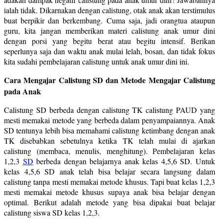
ialah tidak. Dikarnakan dengan calistung, otak anak akan terstimulus
buat berpikir dan berkembang. Cuma saja, jadi orangtua ataupun
guru, kita jangan memberikan materi calistung anak umur dini
dengan porsi yang begitu berat atau begitu intensif. Berikan
seperlunya saja dan waktu anak mulai lelah, bosan, dan tidak fokus
kita sudahi pembelajaran calistung untuk anak umur dini ini.
Cara Mengajar Calistung SD dan Metode Mengajar Calistung
pada Anak
Calistung SD berbeda dengan calistung TK calistung PAUD yang
mesti memakai metode yang berbeda dalam penyampaiannya. Anak
SD tentunya lebih bisa memahami calistung ketimbang dengan anak
TK disebabkan sebetulnya ketika TK telah mulai di ajarkan
calistung (membaca, menulis, menghitung). Pembelajaran kelas
1,2,3
SD
berbeda dengan belajarnya anak kelas 4,5,6 SD. Untuk
kelas 4,5,6 SD anak telah bisa belajar secara langsung dalam
calistung tanpa mesti memakai metode khusus. Tapi buat kelas 1,2,3
mesti memakai metode khusus supaya anak bisa belajar dengan
optimal. Berikut adalah metode yang bisa dipakai buat belajar
calistung siswa SD kelas 1,2,3.