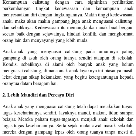
Kemampuan calistung dengan cara signifikan perlihatkan
perkembangan tingkat kedewasaan dan kemampuan anak
menyesuaikan diri dengan lingkungannya. Makin tinggi kedewasaan
anak, maka akan makin gampang juga anak menguasai calistung,
dan sebaliknya. Kedewasaan itu memungkinkan anak buat bergaul
secara baik dengan sejawatnya, hindari konflik, dan menghormati
orang lain dan menyayangi yang lebih muda.
Anak-anak yang menguasai calistung pada umumnya paling
gampang di asuh oleh orang tuanya sendiri ataupun di sekolah.
Kondisi sebaliknya di alami oleh banyak anak yang belum
menguasai calistung, dimana anak-anak layaknya ini biasanya masih
lekat dengan sikap kekanakan yang begitu ketergantungan kepada
orangtua dalam beragam hal.
2. Lebih Mandiri dan Percaya Diri
Anak-anak yang menguasai calistung telah dapat melakukan tugas-
tugas kesehariannya sendiri, layaknya mandi, makan, tidur, sampai
belajar. Mereka paham tugas-tugasnya menjadi anak sekolah dan
tugas-tugas kesehariannya. Serta sejak mulai awal masuk sekolah,
mereka dengan gampang lepas oleh orang tuanya tanpa mesti di